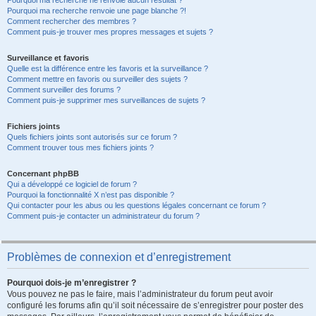
Pourquoi ma recherche ne renvoie aucun résultat ?
Pourquoi ma recherche renvoie une page blanche ?!
Comment rechercher des membres ?
Comment puis-je trouver mes propres messages et sujets ?
Surveillance et favoris
Quelle est la différence entre les favoris et la surveillance ?
Comment mettre en favoris ou surveiller des sujets ?
Comment surveiller des forums ?
Comment puis-je supprimer mes surveillances de sujets ?
Fichiers joints
Quels fichiers joints sont autorisés sur ce forum ?
Comment trouver tous mes fichiers joints ?
Concernant phpBB
Qui a développé ce logiciel de forum ?
Pourquoi la fonctionnalité X n’est pas disponible ?
Qui contacter pour les abus ou les questions légales concernant ce forum ?
Comment puis-je contacter un administrateur du forum ?
Problèmes de connexion et d’enregistrement
Pourquoi dois-je m’enregistrer ?
Vous pouvez ne pas le faire, mais l’administrateur du forum peut avoir
configuré les forums afin qu’il soit nécessaire de s’enregistrer pour poster des