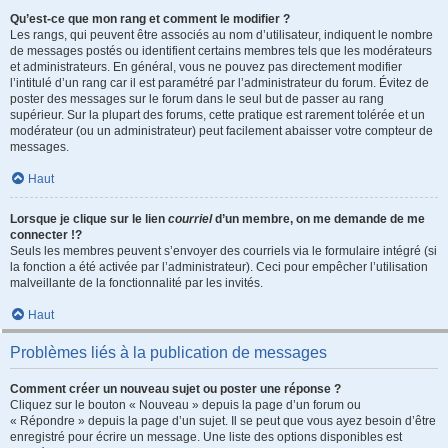
Qu’est-ce que mon rang et comment le modifier ?
Les rangs, qui peuvent être associés au nom d’utilisateur, indiquent le nombre
de messages postés ou identifient certains membres tels que les modérateurs
et administrateurs. En général, vous ne pouvez pas directement modifier
l’intitulé d’un rang car il est paramétré par l’administrateur du forum. Évitez de
poster des messages sur le forum dans le seul but de passer au rang
supérieur. Sur la plupart des forums, cette pratique est rarement tolérée et un
modérateur (ou un administrateur) peut facilement abaisser votre compteur de
messages.
Haut
Lorsque je clique sur le lien
courriel
d’un membre, on me demande de me
connecter !?
Seuls les membres peuvent s’envoyer des courriels via le formulaire intégré (si
la fonction a été activée par l’administrateur). Ceci pour empêcher l’utilisation
malveillante de la fonctionnalité par les invités.
Haut
Problèmes liés à la publication de messages
Comment créer un nouveau sujet ou poster une réponse ?
Cliquez sur le bouton « Nouveau » depuis la page d’un forum ou
« Répondre » depuis la page d’un sujet. Il se peut que vous ayez besoin d’être
enregistré pour écrire un message. Une liste des options disponibles est