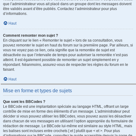
que l’administrateur vous ait placé dans un groupe dont les messages doivent
être validés avant d’être publiés. Contactez l’administrateur pour plus
d’informations.
Haut
Comment remonter mon sujet ?
En cliquant sur le lien « Remonter le sujet » lors de sa consultation, vous
pouvez
remonter
le sujet en haut du forum sur la première page. Par ailleurs, si
vous ne voyez pas ce lien, cela signifie que la remontée de sujet est
désactivée ou que l’intervalle de temps pour autoriser la remontée n’est pas
atteint. Il est également possible de remonter un sujet simplement en y
répondant. Néanmoins, assurez-vous de respecter les règles du forum en le
faisant.
Haut
Mise en forme et types de sujets
Que sont les BBCodes ?
Le BBCode est une implantation spéciale au langage HTML, offrant un large
contrôle de mise en forme des éléments d’un message. L’administrateur peut
décider si vous pouvez utiliser les BBCodes, vous pouvez aussi les désactiver
dans chacun de vos messages en utilisant l’option appropriée du formulaire de
rédaction de message. Le BBCode lui-même est similaire au style HTML, mais
les balises sont incluses entre crochets [ et ] plutôt que < et >. Pour plus
d’informations sur le BBCode, consultez le guide accessible depuis la page de