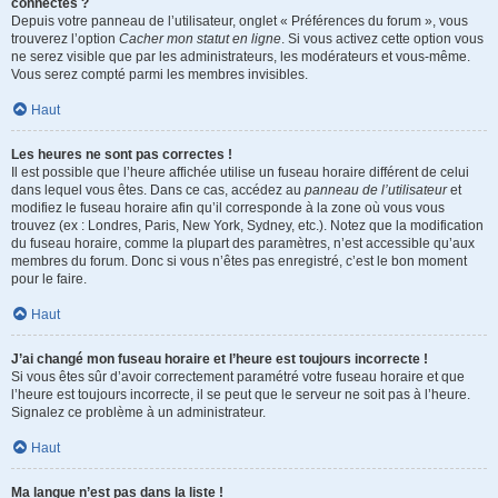
connectés ?
Depuis votre panneau de l’utilisateur, onglet « Préférences du forum », vous
trouverez l’option
Cacher mon statut en ligne
. Si vous activez cette option vous
ne serez visible que par les administrateurs, les modérateurs et vous-même.
Vous serez compté parmi les membres invisibles.
Haut
Les heures ne sont pas correctes !
Il est possible que l’heure affichée utilise un fuseau horaire différent de celui
dans lequel vous êtes. Dans ce cas, accédez au
panneau de l’utilisateur
et
modifiez le fuseau horaire afin qu’il corresponde à la zone où vous vous
trouvez (ex : Londres, Paris, New York, Sydney, etc.). Notez que la modification
du fuseau horaire, comme la plupart des paramètres, n’est accessible qu’aux
membres du forum. Donc si vous n’êtes pas enregistré, c’est le bon moment
pour le faire.
Haut
J’ai changé mon fuseau horaire et l’heure est toujours incorrecte !
Si vous êtes sûr d’avoir correctement paramétré votre fuseau horaire et que
l’heure est toujours incorrecte, il se peut que le serveur ne soit pas à l’heure.
Signalez ce problème à un administrateur.
Haut
Ma langue n’est pas dans la liste !