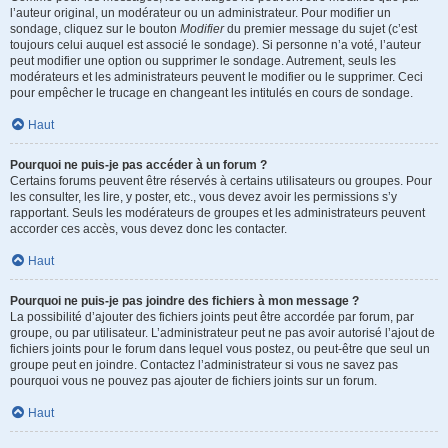
l’auteur original, un modérateur ou un administrateur. Pour modifier un
sondage, cliquez sur le bouton
Modifier
du premier message du sujet (c’est
toujours celui auquel est associé le sondage). Si personne n’a voté, l’auteur
peut modifier une option ou supprimer le sondage. Autrement, seuls les
modérateurs et les administrateurs peuvent le modifier ou le supprimer. Ceci
pour empêcher le trucage en changeant les intitulés en cours de sondage.
Haut
Pourquoi ne puis-je pas accéder à un forum ?
Certains forums peuvent être réservés à certains utilisateurs ou groupes. Pour
les consulter, les lire, y poster, etc., vous devez avoir les permissions s’y
rapportant. Seuls les modérateurs de groupes et les administrateurs peuvent
accorder ces accès, vous devez donc les contacter.
Haut
Pourquoi ne puis-je pas joindre des fichiers à mon message ?
La possibilité d’ajouter des fichiers joints peut être accordée par forum, par
groupe, ou par utilisateur. L’administrateur peut ne pas avoir autorisé l’ajout de
fichiers joints pour le forum dans lequel vous postez, ou peut-être que seul un
groupe peut en joindre. Contactez l’administrateur si vous ne savez pas
pourquoi vous ne pouvez pas ajouter de fichiers joints sur un forum.
Haut