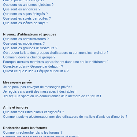
Puis-je publier des images ?
Que sont les annonces globales ?
Que sont les annonces ?
Que sont les sujets épinglés ?
Que sont les sujets verrouillés ?
Que sont les icônes de sujet ?
Niveaux d’utilisateurs et groupes
Que sont les administrateurs ?
Que sont les modérateurs ?
Que sont les groupes d’utilisateurs ?
Où trouver la liste des groupes d’utilisateurs et comment les rejoindre ?
Comment devenir chef de groupe ?
Pourquoi certains membres apparaissent dans une couleur différente ?
Qu’est-ce qu’un « Groupe par défaut » ?
Qu’est-ce que le lien « L’équipe du forum » ?
Messagerie privée
Je ne peux pas envoyer de messages privés !
Je reçois sans arrêt des messages indésirables !
J’ai reçu un spam ou un courriel abusif d’un membre de ce forum !
Amis et ignorés
Que sont mes listes d’amis et d’ignorés ?
Comment puis-je ajouter/supprimer des utilisateurs de ma liste d’amis ou d’ignorés ?
Recherche dans les forums
Comment rechercher dans les forums ?