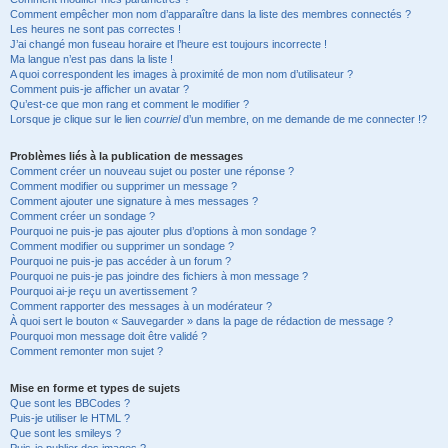
Comment empêcher mon nom d’apparaître dans la liste des membres connectés ?
Les heures ne sont pas correctes !
J’ai changé mon fuseau horaire et l’heure est toujours incorrecte !
Ma langue n’est pas dans la liste !
A quoi correspondent les images à proximité de mon nom d’utilisateur ?
Comment puis-je afficher un avatar ?
Qu’est-ce que mon rang et comment le modifier ?
Lorsque je clique sur le lien
courriel
d’un membre, on me demande de me connecter !?
Problèmes liés à la publication de messages
Comment créer un nouveau sujet ou poster une réponse ?
Comment modifier ou supprimer un message ?
Comment ajouter une signature à mes messages ?
Comment créer un sondage ?
Pourquoi ne puis-je pas ajouter plus d’options à mon sondage ?
Comment modifier ou supprimer un sondage ?
Pourquoi ne puis-je pas accéder à un forum ?
Pourquoi ne puis-je pas joindre des fichiers à mon message ?
Pourquoi ai-je reçu un avertissement ?
Comment rapporter des messages à un modérateur ?
À quoi sert le bouton « Sauvegarder » dans la page de rédaction de message ?
Pourquoi mon message doit être validé ?
Comment remonter mon sujet ?
Mise en forme et types de sujets
Que sont les BBCodes ?
Puis-je utiliser le HTML ?
Que sont les smileys ?