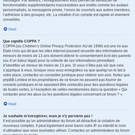
messages. Par ailleurs, l’enregistrement vous permet de bénéficier de
fonctionnalités supplémentaires inaccessibles aux invités comme les avatars
personnalisés, la messagerie privée, l’envoi de courriels aux autres membres,
l’adhésion à des groupes, etc. La création d’un compte est rapide et vivement
conseillée.
Haut
Que signifie COPPA ?
COPPA (ou
Children’s Online Privacy Protection Act
de 1998) est une loi aux
États-Unis qui dit que les sites Internet pouvant recueillir des informations de
mineurs de moins de 13 ans doivent obtenir le consentement écrit des parents
(ou d’un tuteur légal) pour la collecte de ces informations permettant
d’identifier un mineur de moins de 13 ans. Si vous n’êtes pas sûr que cela
s’applique à vous, lorsque vous vous enregistrez ou que quelqu’un le fait à
votre place, contactez un conseiller juridique pour obtenir son avis. Notez que
phpBB Limited et les propriétaires de ce forum ne peuvent pas fournir de
conseils juridiques et ne sauraient être contactés pour des questions légales
de toutes sortes, à l’exception de celles mentionnées dans la question « Qui
contacter pour les abus ou les questions légales concernant ce forum ? ».
Haut
Je souhaite m’enregistrer, mais je n’y parviens pas !
Il est possible qu’un administrateur du forum ait désactivé la création de
nouveaux comptes. Il peut également avoir banni votre IP ou interdit le nom
d’utilisateur que vous souhaitez utiliser. Contactez un administrateur du forum