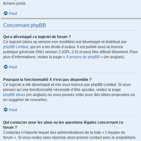
fichiers joints
.
Haut
Concernant phpBB
Qui a développé ce logiciel de forum ?
Ce logiciel (dans sa version non modifiée) est développé et distribué par
phpBB Limited
, qui en a les droits d’auteur. Il est publié sous la licence
publique générale GNU version 2 (GPL-2.0) et peut être diffusé librement. Pour
plus d’informations, visitez la page «
À propos de phpBB
» (en anglais).
Haut
Pourquoi la fonctionnalité X n’est pas disponible ?
Ce logiciel a été développé et mis sous licence par phpBB Limited. Si vous
pensez qu’une fonctionnalité nécessite d’être ajoutée, visitez la page
phpBB Ideas
(en anglais) où vous pouvez voter pour des idées proposées ou
en suggérer de nouvelles.
Haut
Qui contacter pour les abus ou les questions légales concernant ce
forum ?
Contactez n’importe lequel des administrateurs de la liste « L’équipe du
forum ». Si vous restez sans réponse alors prenez contact avec le propriétaire