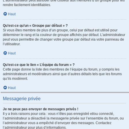
L’administrateur peut attribuer une couleur aux membres d’un groupe pour les
rendre facilement identifiables.
Haut
Qu’est-ce qu’un « Groupe par défaut » ?
Si vous êtes membre de plus d’un groupe, celui par défaut est utilisé pour
déterminer le rang et la couleur de groupe affichés par défaut. L’administrateur
peut vous permettre de changer votre groupe par défaut via votre panneau de
l’utilisateur.
Haut
Qu’est-ce que le lien « L’équipe du forum » ?
Cette page donne la liste des membres de l’équipe du forum, y compris les
administrateurs et modérateurs ainsi que d’autres détails tels que les forums
qu’ils modèrent.
Haut
Messagerie privée
Je ne peux pas envoyer de messages privés !
Il y a trois raisons pour cela : vous n’êtes pas enregistré et/ou connecté,
l’administrateur a désactivé la messagerie privée sur l’ensemble du forum, ou
l’administrateur vous a empêché d’envoyer des messages. Contactez
l’administrateur pour plus d’informations.