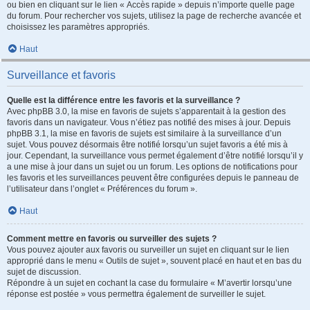
ou bien en cliquant sur le lien « Accès rapide » depuis n’importe quelle page
du forum. Pour rechercher vos sujets, utilisez la page de recherche avancée et
choisissez les paramètres appropriés.
Haut
Surveillance et favoris
Quelle est la différence entre les favoris et la surveillance ?
Avec phpBB 3.0, la mise en favoris de sujets s’apparentait à la gestion des
favoris dans un navigateur. Vous n’étiez pas notifié des mises à jour. Depuis
phpBB 3.1, la mise en favoris de sujets est similaire à la surveillance d’un
sujet. Vous pouvez désormais être notifié lorsqu’un sujet favoris a été mis à
jour. Cependant, la surveillance vous permet également d’être notifié lorsqu’il y
a une mise à jour dans un sujet ou un forum. Les options de notifications pour
les favoris et les surveillances peuvent être configurées depuis le panneau de
l’utilisateur dans l’onglet « Préférences du forum ».
Haut
Comment mettre en favoris ou surveiller des sujets ?
Vous pouvez ajouter aux favoris ou surveiller un sujet en cliquant sur le lien
approprié dans le menu « Outils de sujet », souvent placé en haut et en bas du
sujet de discussion.
Répondre à un sujet en cochant la case du formulaire « M’avertir lorsqu’une
réponse est postée » vous permettra également de surveiller le sujet.