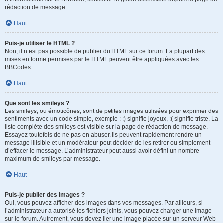
rédaction de message.
Haut
Puis-je utiliser le HTML ?
Non, il n’est pas possible de publier du HTML sur ce forum. La plupart des
mises en forme permises par le HTML peuvent être appliquées avec les
BBCodes.
Haut
Que sont les smileys ?
Les smileys, ou émoticônes, sont de petites images utilisées pour exprimer des
sentiments avec un code simple, exemple : :) signifie joyeux, :( signifie triste. La
liste complète des smileys est visible sur la page de rédaction de message.
Essayez toutefois de ne pas en abuser. Ils peuvent rapidement rendre un
message illisible et un modérateur peut décider de les retirer ou simplement
d’effacer le message. L’administrateur peut aussi avoir défini un nombre
maximum de smileys par message.
Haut
Puis-je publier des images ?
Oui, vous pouvez afficher des images dans vos messages. Par ailleurs, si
l’administrateur a autorisé les fichiers joints, vous pouvez charger une image
sur le forum. Autrement, vous devez lier une image placée sur un serveur Web