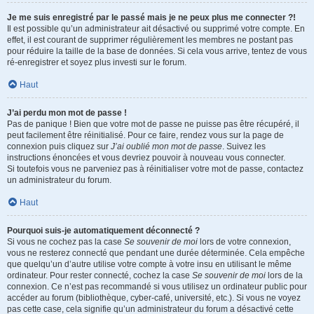
Je me suis enregistré par le passé mais je ne peux plus me connecter ?!
Il est possible qu’un administrateur ait désactivé ou supprimé votre compte. En
effet, il est courant de supprimer régulièrement les membres ne postant pas
pour réduire la taille de la base de données. Si cela vous arrive, tentez de vous
ré-enregistrer et soyez plus investi sur le forum.
Haut
J’ai perdu mon mot de passe !
Pas de panique ! Bien que votre mot de passe ne puisse pas être récupéré, il
peut facilement être réinitialisé. Pour ce faire, rendez vous sur la page de
connexion puis cliquez sur
J’ai oublié mon mot de passe
. Suivez les
instructions énoncées et vous devriez pouvoir à nouveau vous connecter.
Si toutefois vous ne parveniez pas à réinitialiser votre mot de passe, contactez
un administrateur du forum.
Haut
Pourquoi suis-je automatiquement déconnecté ?
Si vous ne cochez pas la case
Se souvenir de moi
lors de votre connexion,
vous ne resterez connecté que pendant une durée déterminée. Cela empêche
que quelqu’un d’autre utilise votre compte à votre insu en utilisant le même
ordinateur. Pour rester connecté, cochez la case
Se souvenir de moi
lors de la
connexion. Ce n’est pas recommandé si vous utilisez un ordinateur public pour
accéder au forum (bibliothèque, cyber-café, université, etc.). Si vous ne voyez
pas cette case, cela signifie qu’un administrateur du forum a désactivé cette