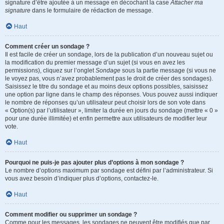
signature d’être ajoutée à un message en décochant la case
Attacher ma
signature
dans le formulaire de rédaction de message.
Haut
Comment créer un sondage ?
Il est facile de créer un sondage, lors de la publication d’un nouveau sujet ou
la modification du premier message d’un sujet (si vous en avez les
permissions), cliquez sur l’onglet
Sondage
sous la partie message (si vous ne
le voyez pas, vous n’avez probablement pas le droit de créer des sondages).
Saisissez le titre du sondage et au moins deux options possibles, saisissez
une option par ligne dans le champ des réponses. Vous pouvez aussi indiquer
le nombre de réponses qu’un utilisateur peut choisir lors de son vote dans
« Option(s) par l’utilisateur », limiter la durée en jours du sondage (mettre « 0 »
pour une durée illimitée) et enfin permettre aux utilisateurs de modifier leur
vote.
Haut
Pourquoi ne puis-je pas ajouter plus d’options à mon sondage ?
Le nombre d’options maximum par sondage est défini par l’administrateur. Si
vous avez besoin d’indiquer plus d’options, contactez-le.
Haut
Comment modifier ou supprimer un sondage ?
Comme pour les messages, les sondages ne peuvent être modifiés que par