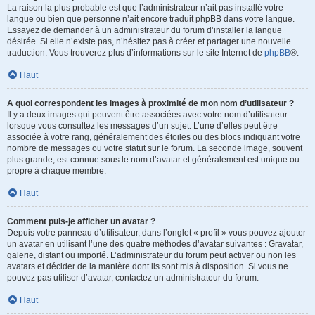
La raison la plus probable est que l’administrateur n’ait pas installé votre
langue ou bien que personne n’ait encore traduit phpBB dans votre langue.
Essayez de demander à un administrateur du forum d’installer la langue
désirée. Si elle n’existe pas, n’hésitez pas à créer et partager une nouvelle
traduction. Vous trouverez plus d’informations sur le site Internet de
phpBB
®.
Haut
A quoi correspondent les images à proximité de mon nom d’utilisateur ?
Il y a deux images qui peuvent être associées avec votre nom d’utilisateur
lorsque vous consultez les messages d’un sujet. L’une d’elles peut être
associée à votre rang, généralement des étoiles ou des blocs indiquant votre
nombre de messages ou votre statut sur le forum. La seconde image, souvent
plus grande, est connue sous le nom d’avatar et généralement est unique ou
propre à chaque membre.
Haut
Comment puis-je afficher un avatar ?
Depuis votre panneau d’utilisateur, dans l’onglet « profil » vous pouvez ajouter
un avatar en utilisant l’une des quatre méthodes d’avatar suivantes : Gravatar,
galerie, distant ou importé. L’administrateur du forum peut activer ou non les
avatars et décider de la manière dont ils sont mis à disposition. Si vous ne
pouvez pas utiliser d’avatar, contactez un administrateur du forum.
Haut