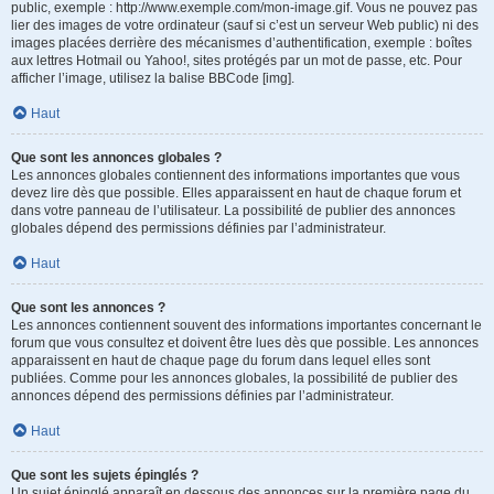
public, exemple : http://www.exemple.com/mon-image.gif. Vous ne pouvez pas
lier des images de votre ordinateur (sauf si c’est un serveur Web public) ni des
images placées derrière des mécanismes d’authentification, exemple : boîtes
aux lettres Hotmail ou Yahoo!, sites protégés par un mot de passe, etc. Pour
afficher l’image, utilisez la balise BBCode [img].
Haut
Que sont les annonces globales ?
Les annonces globales contiennent des informations importantes que vous
devez lire dès que possible. Elles apparaissent en haut de chaque forum et
dans votre panneau de l’utilisateur. La possibilité de publier des annonces
globales dépend des permissions définies par l’administrateur.
Haut
Que sont les annonces ?
Les annonces contiennent souvent des informations importantes concernant le
forum que vous consultez et doivent être lues dès que possible. Les annonces
apparaissent en haut de chaque page du forum dans lequel elles sont
publiées. Comme pour les annonces globales, la possibilité de publier des
annonces dépend des permissions définies par l’administrateur.
Haut
Que sont les sujets épinglés ?
Un sujet épinglé apparaît en dessous des annonces sur la première page du