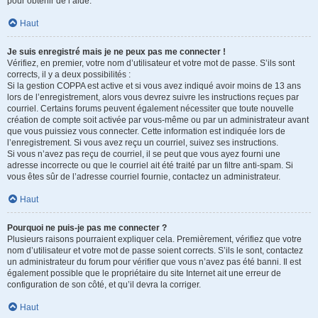
pour obtenir de l’aide.
Haut
Je suis enregistré mais je ne peux pas me connecter !
Vérifiez, en premier, votre nom d’utilisateur et votre mot de passe. S’ils sont
corrects, il y a deux possibilités :
Si la gestion COPPA est active et si vous avez indiqué avoir moins de 13 ans
lors de l’enregistrement, alors vous devrez suivre les instructions reçues par
courriel. Certains forums peuvent également nécessiter que toute nouvelle
création de compte soit activée par vous-même ou par un administrateur avant
que vous puissiez vous connecter. Cette information est indiquée lors de
l’enregistrement. Si vous avez reçu un courriel, suivez ses instructions.
Si vous n’avez pas reçu de courriel, il se peut que vous ayez fourni une
adresse incorrecte ou que le courriel ait été traité par un filtre anti-spam. Si
vous êtes sûr de l’adresse courriel fournie, contactez un administrateur.
Haut
Pourquoi ne puis-je pas me connecter ?
Plusieurs raisons pourraient expliquer cela. Premièrement, vérifiez que votre
nom d’utilisateur et votre mot de passe soient corrects. S’ils le sont, contactez
un administrateur du forum pour vérifier que vous n’avez pas été banni. Il est
également possible que le propriétaire du site Internet ait une erreur de
configuration de son côté, et qu’il devra la corriger.
Haut