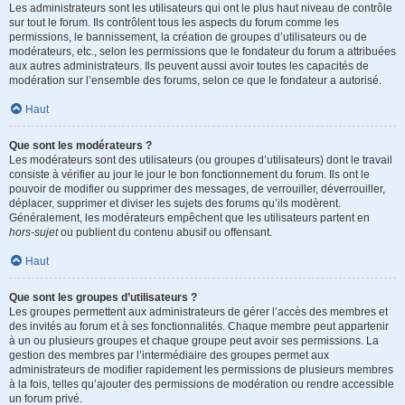
Les administrateurs sont les utilisateurs qui ont le plus haut niveau de contrôle
sur tout le forum. Ils contrôlent tous les aspects du forum comme les
permissions, le bannissement, la création de groupes d’utilisateurs ou de
modérateurs, etc., selon les permissions que le fondateur du forum a attribuées
aux autres administrateurs. Ils peuvent aussi avoir toutes les capacités de
modération sur l’ensemble des forums, selon ce que le fondateur a autorisé.
Haut
Que sont les modérateurs ?
Les modérateurs sont des utilisateurs (ou groupes d’utilisateurs) dont le travail
consiste à vérifier au jour le jour le bon fonctionnement du forum. Ils ont le
pouvoir de modifier ou supprimer des messages, de verrouiller, déverrouiller,
déplacer, supprimer et diviser les sujets des forums qu’ils modèrent.
Généralement, les modérateurs empêchent que les utilisateurs partent en
hors-sujet
ou publient du contenu abusif ou offensant.
Haut
Que sont les groupes d’utilisateurs ?
Les groupes permettent aux administrateurs de gérer l’accès des membres et
des invités au forum et à ses fonctionnalités. Chaque membre peut appartenir
à un ou plusieurs groupes et chaque groupe peut avoir ses permissions. La
gestion des membres par l’intermédiaire des groupes permet aux
administrateurs de modifier rapidement les permissions de plusieurs membres
à la fois, telles qu’ajouter des permissions de modération ou rendre accessible
un forum privé.