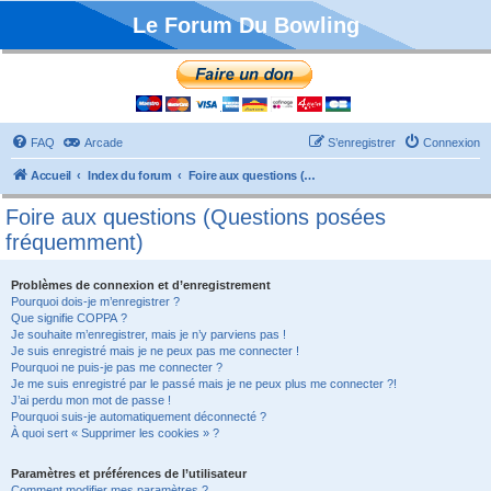
Le Forum Du Bowling
FAQ
Arcade
S’enregistrer
Connexion
Accueil
Index du forum
Foire aux questions (Questions posées fréquemment)
Foire aux questions (Questions posées
fréquemment)
Problèmes de connexion et d’enregistrement
Pourquoi dois-je m’enregistrer ?
Que signifie COPPA ?
Je souhaite m’enregistrer, mais je n’y parviens pas !
Je suis enregistré mais je ne peux pas me connecter !
Pourquoi ne puis-je pas me connecter ?
Je me suis enregistré par le passé mais je ne peux plus me connecter ?!
J’ai perdu mon mot de passe !
Pourquoi suis-je automatiquement déconnecté ?
À quoi sert « Supprimer les cookies » ?
Paramètres et préférences de l’utilisateur
Comment modifier mes paramètres ?