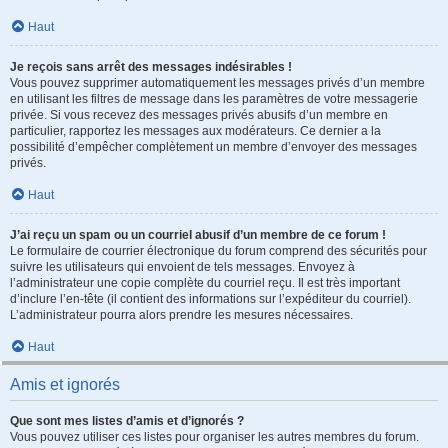
Haut
Je reçois sans arrêt des messages indésirables !
Vous pouvez supprimer automatiquement les messages privés d’un membre
en utilisant les filtres de message dans les paramètres de votre messagerie
privée. Si vous recevez des messages privés abusifs d’un membre en
particulier, rapportez les messages aux modérateurs. Ce dernier a la
possibilité d’empêcher complètement un membre d’envoyer des messages
privés.
Haut
J’ai reçu un spam ou un courriel abusif d’un membre de ce forum !
Le formulaire de courrier électronique du forum comprend des sécurités pour
suivre les utilisateurs qui envoient de tels messages. Envoyez à
l’administrateur une copie complète du courriel reçu. Il est très important
d’inclure l’en-tête (il contient des informations sur l’expéditeur du courriel).
L’administrateur pourra alors prendre les mesures nécessaires.
Haut
Amis et ignorés
Que sont mes listes d’amis et d’ignorés ?
Vous pouvez utiliser ces listes pour organiser les autres membres du forum.