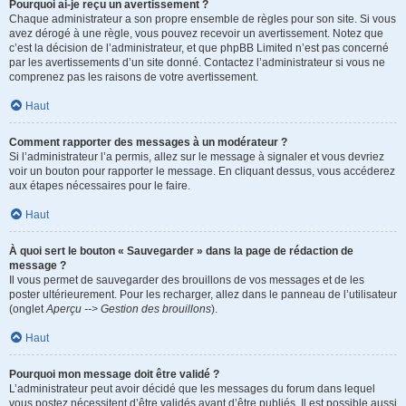
Pourquoi ai-je reçu un avertissement ?
Chaque administrateur a son propre ensemble de règles pour son site. Si vous
avez dérogé à une règle, vous pouvez recevoir un avertissement. Notez que
c’est la décision de l’administrateur, et que phpBB Limited n’est pas concerné
par les avertissements d’un site donné. Contactez l’administrateur si vous ne
comprenez pas les raisons de votre avertissement.
Haut
Comment rapporter des messages à un modérateur ?
Si l’administrateur l’a permis, allez sur le message à signaler et vous devriez
voir un bouton pour rapporter le message. En cliquant dessus, vous accéderez
aux étapes nécessaires pour le faire.
Haut
À quoi sert le bouton « Sauvegarder » dans la page de rédaction de
message ?
Il vous permet de sauvegarder des brouillons de vos messages et de les
poster ultérieurement. Pour les recharger, allez dans le panneau de l’utilisateur
(onglet
Aperçu --> Gestion des brouillons
).
Haut
Pourquoi mon message doit être validé ?
L’administrateur peut avoir décidé que les messages du forum dans lequel
vous postez nécessitent d’être validés avant d’être publiés. Il est possible aussi