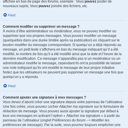
affichée en bas de page des forums, exemple : Vous
pouvez
poster de
nouveaux sujets, Vous
pouvez
joindre des fichiers, etc.
Haut
Comment modifier ou supprimer un message ?
À moins d’être administrateur ou modérateur, vous ne pouvez modifier ou
supprimer que vos propres messages. Vous pouvez modifier un message
(quelquefois dans une durée limitée après sa publication) en cliquant sur le
bouton
modifier
du message correspondant. Si quelqu’un a déjà répondu au
message, un petit texte s’affichera en bas du message indiquant qu’il a été
modifié, le nombre de fois qu’il a été modifié ainsi que la date et l’heure de la
dernière modification. Ce message n’apparaîtra pas si un modérateur ou un
administrateur modifie le message, cependant ils ont la possibilité de laisser
une note indiquant qu’ils ont modifié le message de leur propre initiative.
Notez que les utilisateurs ne peuvent pas supprimer un message une fois que
quelqu’un y a répondu.
Haut
Comment ajouter une signature à mes messages ?
Vous devez d’abord créer une signature depuis votre panneau de l’utilisateur.
Une fois créée, vous pouvez cocher
Attacher ma signature
sur le formulaire de
rédaction de message. Vous pouvez aussi ajouter la signature par défaut à
tous vos messages en activant l’option « Attacher ma signature » à partir du
panneau de l’utilisateur (onglet
Préférences du forum --> Modifier les
préférences de message
). Par la suite, vous pourrez toujours empêcher une