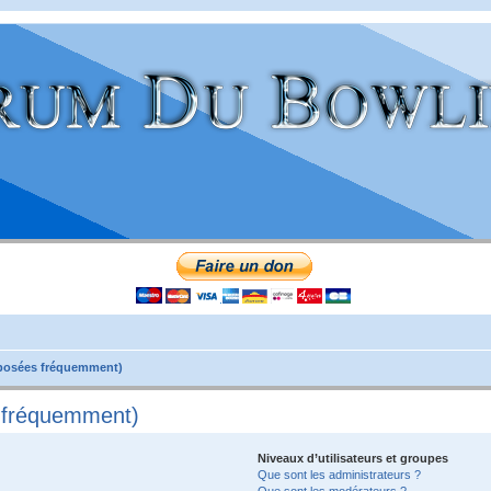
 posées fréquemment)
s fréquemment)
Niveaux d’utilisateurs et groupes
Que sont les administrateurs ?
Que sont les modérateurs ?