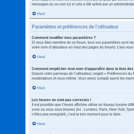
messages (lu ou non lu) si cela a été activé par un administra
Haut
Paramètres et préférences de l’utilisateur
Comment modifier mes paramètres ?
Si vous êtes membre de ce forum, tous vos paramètres sont st
votre nom d’utilisateur en haut des pages du forum). Cela vous
Haut
Comment empêcher mon nom d’apparaître dans la liste de
Depuis votre panneau de l’utilisateur, onglet « Préférences du 
modérateurs et vous-même. Vous serez compté parmi les membr
Haut
Les heures ne sont pas correctes !
Il est possible que l’heure affichée utilise un fuseau horaire d
zone où vous vous trouvez (ex : Londres, Paris, New York, Syd
n’êtes pas enregistré, c’est le bon moment pour le faire.
Haut