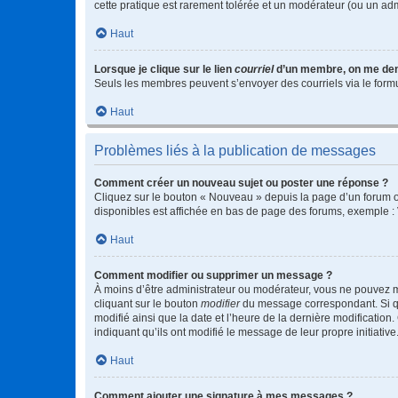
cette pratique est rarement tolérée et un modérateur (ou un ad
Haut
Lorsque je clique sur le lien
courriel
d’un membre, on me de
Seuls les membres peuvent s’envoyer des courriels via le formulai
Haut
Problèmes liés à la publication de messages
Comment créer un nouveau sujet ou poster une réponse ?
Cliquez sur le bouton « Nouveau » depuis la page d’un forum ou
disponibles est affichée en bas de page des forums, exemple 
Haut
Comment modifier ou supprimer un message ?
À moins d’être administrateur ou modérateur, vous ne pouvez 
cliquant sur le bouton
modifier
du message correspondant. Si que
modifié ainsi que la date et l’heure de la dernière modificatio
indiquant qu’ils ont modifié le message de leur propre initiat
Haut
Comment ajouter une signature à mes messages ?