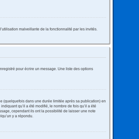
tilisation malveillante de la fonctionnalité par les invités.
nregistré pour écrire un message. Une liste des options
 (quelquefois dans une durée limitée après sa publication) en
iquant qu’il a été modifié, le nombre de fois qu’il a été
sage, cependant ils ont la possibilité de laisser une note
elqu’un y a répondu.