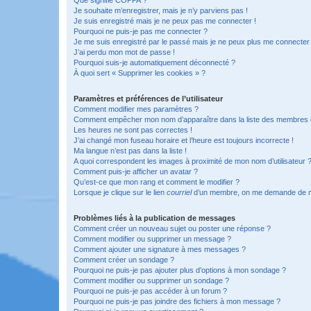
Je souhaite m’enregistrer, mais je n’y parviens pas !
Je suis enregistré mais je ne peux pas me connecter !
Pourquoi ne puis-je pas me connecter ?
Je me suis enregistré par le passé mais je ne peux plus me connecter
J’ai perdu mon mot de passe !
Pourquoi suis-je automatiquement déconnecté ?
À quoi sert « Supprimer les cookies » ?
Paramètres et préférences de l’utilisateur
Comment modifier mes paramètres ?
Comment empêcher mon nom d’apparaître dans la liste des membres
Les heures ne sont pas correctes !
J’ai changé mon fuseau horaire et l’heure est toujours incorrecte !
Ma langue n’est pas dans la liste !
A quoi correspondent les images à proximité de mon nom d’utilisateur 
Comment puis-je afficher un avatar ?
Qu’est-ce que mon rang et comment le modifier ?
Lorsque je clique sur le lien
courriel
d’un membre, on me demande de m
Problèmes liés à la publication de messages
Comment créer un nouveau sujet ou poster une réponse ?
Comment modifier ou supprimer un message ?
Comment ajouter une signature à mes messages ?
Comment créer un sondage ?
Pourquoi ne puis-je pas ajouter plus d’options à mon sondage ?
Comment modifier ou supprimer un sondage ?
Pourquoi ne puis-je pas accéder à un forum ?
Pourquoi ne puis-je pas joindre des fichiers à mon message ?