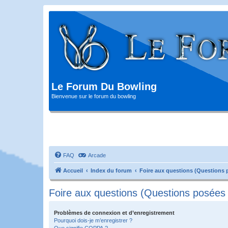
Le Forum Du Bowling
Bienvenue sur le forum du bowling
FAQ
Arcade
Accueil
Index du forum
Foire aux questions (Questions
Foire aux questions (Questions posée
Problèmes de connexion et d’enregistrement
Pourquoi dois-je m’enregistrer ?
Que signifie COPPA ?