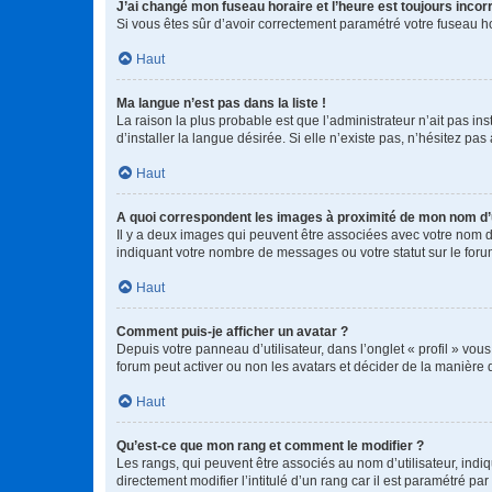
J’ai changé mon fuseau horaire et l’heure est toujours incorr
Si vous êtes sûr d’avoir correctement paramétré votre fuseau hor
Haut
Ma langue n’est pas dans la liste !
La raison la plus probable est que l’administrateur n’ait pas 
d’installer la langue désirée. Si elle n’existe pas, n’hésitez pa
Haut
A quoi correspondent les images à proximité de mon nom d’u
Il y a deux images qui peuvent être associées avec votre nom d’
indiquant votre nombre de messages ou votre statut sur le fo
Haut
Comment puis-je afficher un avatar ?
Depuis votre panneau d’utilisateur, dans l’onglet « profil » vou
forum peut activer ou non les avatars et décider de la manière d
Haut
Qu’est-ce que mon rang et comment le modifier ?
Les rangs, qui peuvent être associés au nom d’utilisateur, ind
directement modifier l’intitulé d’un rang car il est paramétré p