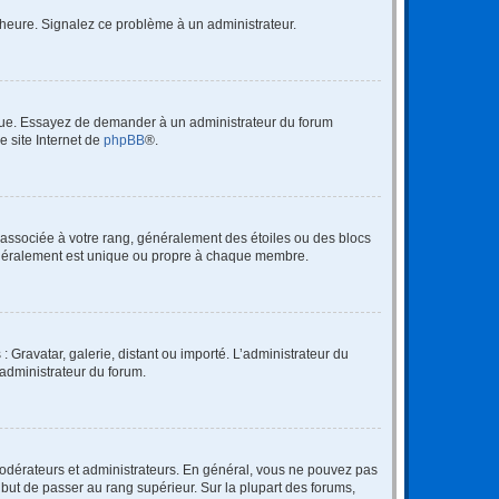
 l’heure. Signalez ce problème à un administrateur.
angue. Essayez de demander à un administrateur du forum
e site Internet de
phpBB
®.
e associée à votre rang, généralement des étoiles ou des blocs
généralement est unique ou propre à chaque membre.
: Gravatar, galerie, distant ou importé. L’administrateur du
 administrateur du forum.
modérateurs et administrateurs. En général, vous ne pouvez pas
l but de passer au rang supérieur. Sur la plupart des forums,