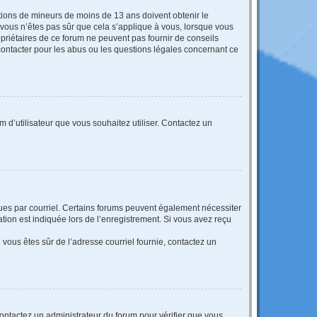
mations de mineurs de moins de 13 ans doivent obtenir le
i vous n’êtes pas sûr que cela s’applique à vous, lorsque vous
opriétaires de ce forum ne peuvent pas fournir de conseils
 contacter pour les abus ou les questions légales concernant ce
m d’utilisateur que vous souhaitez utiliser. Contactez un
eçues par courriel. Certains forums peuvent également nécessiter
ion est indiquée lors de l’enregistrement. Si vous avez reçu
i vous êtes sûr de l’adresse courriel fournie, contactez un
 contactez un administrateur du forum pour vérifier que vous