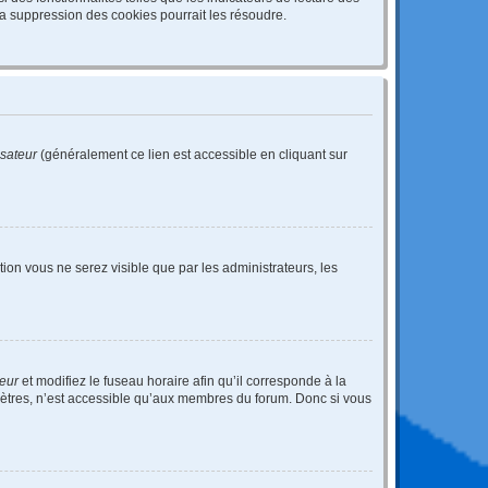
a suppression des cookies pourrait les résoudre.
isateur
(généralement ce lien est accessible en cliquant sur
ption vous ne serez visible que par les administrateurs, les
teur
et modifiez le fuseau horaire afin qu’il corresponde à la
mètres, n’est accessible qu’aux membres du forum. Donc si vous