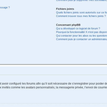
message ?
Fichiers joints
Quels fichiers joints sont autorisés sur ce f
Comment trouver tous mes fichiers joints ?
Concernant phpBB
Qui a développé ce logiciel de forum ?
Pourquoi la fonctionnalité X n’est pas dispon
Qui contacter pour les abus ou les questio
Comment puis-je contacter un administrateu
t avoir configuré les forums afin qu’il soit nécessaire de s’enregistrer pour poster
x invités comme les avatars personnalisés, la messagerie privée, l’envoi de courri