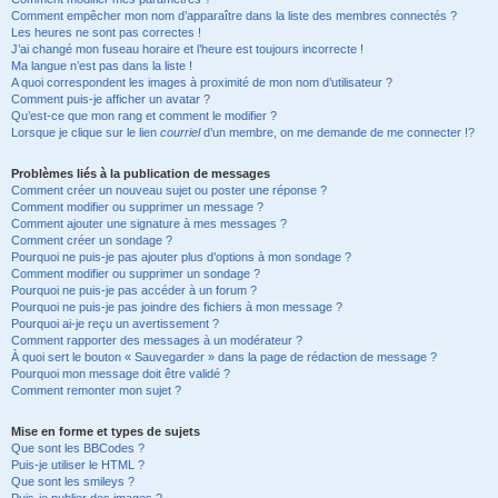
Comment empêcher mon nom d’apparaître dans la liste des membres connectés ?
Les heures ne sont pas correctes !
J’ai changé mon fuseau horaire et l’heure est toujours incorrecte !
Ma langue n’est pas dans la liste !
A quoi correspondent les images à proximité de mon nom d’utilisateur ?
Comment puis-je afficher un avatar ?
Qu’est-ce que mon rang et comment le modifier ?
Lorsque je clique sur le lien
courriel
d’un membre, on me demande de me connecter !?
Problèmes liés à la publication de messages
Comment créer un nouveau sujet ou poster une réponse ?
Comment modifier ou supprimer un message ?
Comment ajouter une signature à mes messages ?
Comment créer un sondage ?
Pourquoi ne puis-je pas ajouter plus d’options à mon sondage ?
Comment modifier ou supprimer un sondage ?
Pourquoi ne puis-je pas accéder à un forum ?
Pourquoi ne puis-je pas joindre des fichiers à mon message ?
Pourquoi ai-je reçu un avertissement ?
Comment rapporter des messages à un modérateur ?
À quoi sert le bouton « Sauvegarder » dans la page de rédaction de message ?
Pourquoi mon message doit être validé ?
Comment remonter mon sujet ?
Mise en forme et types de sujets
Que sont les BBCodes ?
Puis-je utiliser le HTML ?
Que sont les smileys ?