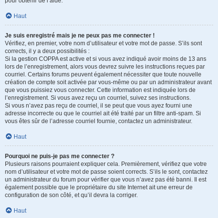
pour obtenir de l’aide.
Haut
Je suis enregistré mais je ne peux pas me connecter !
Vérifiez, en premier, votre nom d’utilisateur et votre mot de passe. S’ils sont
corrects, il y a deux possibilités :
Si la gestion COPPA est active et si vous avez indiqué avoir moins de 13 ans
lors de l’enregistrement, alors vous devrez suivre les instructions reçues par
courriel. Certains forums peuvent également nécessiter que toute nouvelle
création de compte soit activée par vous-même ou par un administrateur avant
que vous puissiez vous connecter. Cette information est indiquée lors de
l’enregistrement. Si vous avez reçu un courriel, suivez ses instructions.
Si vous n’avez pas reçu de courriel, il se peut que vous ayez fourni une
adresse incorrecte ou que le courriel ait été traité par un filtre anti-spam. Si
vous êtes sûr de l’adresse courriel fournie, contactez un administrateur.
Haut
Pourquoi ne puis-je pas me connecter ?
Plusieurs raisons pourraient expliquer cela. Premièrement, vérifiez que votre
nom d’utilisateur et votre mot de passe soient corrects. S’ils le sont, contactez
un administrateur du forum pour vérifier que vous n’avez pas été banni. Il est
également possible que le propriétaire du site Internet ait une erreur de
configuration de son côté, et qu’il devra la corriger.
Haut