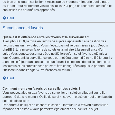
ou bien en cliquant sur le lien « Accès rapide » depuis n’importe quelle page
du forum. Pour rechercher vos sujets, utilisez la page de recherche avancée et
choisissez les paramètres appropriés.
Haut
Surveillance et favoris
Quelle est la différence entre les favoris et la surveillance ?
Avec phpBB 3.0, la mise en favoris de sujets s’apparentait à la gestion des
favoris dans un navigateur. Vous n’étiez pas notifié des mises à jour. Depuis
phpBB 3.1, la mise en favoris de sujets est similaire à la surveillance d’un
sujet. Vous pouvez désormais être notifié lorsqu’un sujet favoris a été mis à
jour. Cependant, la surveillance vous permet également d’être notifié lorsqu’il y
a une mise à jour dans un sujet ou un forum. Les options de notifications pour
les favoris et les surveillances peuvent être configurées depuis le panneau de
l’utilisateur dans l’onglet « Préférences du forum ».
Haut
Comment mettre en favoris ou surveiller des sujets ?
Vous pouvez ajouter aux favoris ou surveiller un sujet en cliquant sur le lien
approprié dans le menu « Outils de sujet », souvent placé en haut et en bas du
sujet de discussion.
Répondre à un sujet en cochant la case du formulaire « M’avertir lorsqu’une
réponse est postée » vous permettra également de surveiller le sujet.