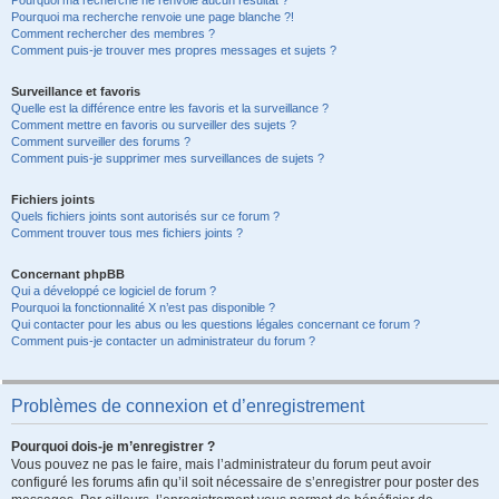
Pourquoi ma recherche ne renvoie aucun résultat ?
Pourquoi ma recherche renvoie une page blanche ?!
Comment rechercher des membres ?
Comment puis-je trouver mes propres messages et sujets ?
Surveillance et favoris
Quelle est la différence entre les favoris et la surveillance ?
Comment mettre en favoris ou surveiller des sujets ?
Comment surveiller des forums ?
Comment puis-je supprimer mes surveillances de sujets ?
Fichiers joints
Quels fichiers joints sont autorisés sur ce forum ?
Comment trouver tous mes fichiers joints ?
Concernant phpBB
Qui a développé ce logiciel de forum ?
Pourquoi la fonctionnalité X n’est pas disponible ?
Qui contacter pour les abus ou les questions légales concernant ce forum ?
Comment puis-je contacter un administrateur du forum ?
Problèmes de connexion et d’enregistrement
Pourquoi dois-je m’enregistrer ?
Vous pouvez ne pas le faire, mais l’administrateur du forum peut avoir
configuré les forums afin qu’il soit nécessaire de s’enregistrer pour poster des