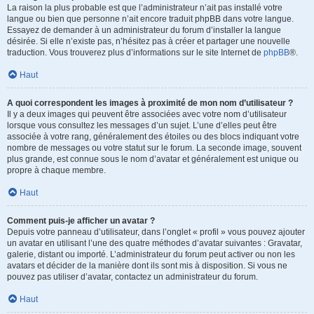
La raison la plus probable est que l’administrateur n’ait pas installé votre
langue ou bien que personne n’ait encore traduit phpBB dans votre langue.
Essayez de demander à un administrateur du forum d’installer la langue
désirée. Si elle n’existe pas, n’hésitez pas à créer et partager une nouvelle
traduction. Vous trouverez plus d’informations sur le site Internet de
phpBB
®.
Haut
A quoi correspondent les images à proximité de mon nom d’utilisateur ?
Il y a deux images qui peuvent être associées avec votre nom d’utilisateur
lorsque vous consultez les messages d’un sujet. L’une d’elles peut être
associée à votre rang, généralement des étoiles ou des blocs indiquant votre
nombre de messages ou votre statut sur le forum. La seconde image, souvent
plus grande, est connue sous le nom d’avatar et généralement est unique ou
propre à chaque membre.
Haut
Comment puis-je afficher un avatar ?
Depuis votre panneau d’utilisateur, dans l’onglet « profil » vous pouvez ajouter
un avatar en utilisant l’une des quatre méthodes d’avatar suivantes : Gravatar,
galerie, distant ou importé. L’administrateur du forum peut activer ou non les
avatars et décider de la manière dont ils sont mis à disposition. Si vous ne
pouvez pas utiliser d’avatar, contactez un administrateur du forum.
Haut