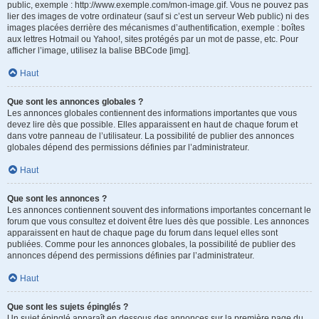
public, exemple : http://www.exemple.com/mon-image.gif. Vous ne pouvez pas
lier des images de votre ordinateur (sauf si c’est un serveur Web public) ni des
images placées derrière des mécanismes d’authentification, exemple : boîtes
aux lettres Hotmail ou Yahoo!, sites protégés par un mot de passe, etc. Pour
afficher l’image, utilisez la balise BBCode [img].
Haut
Que sont les annonces globales ?
Les annonces globales contiennent des informations importantes que vous
devez lire dès que possible. Elles apparaissent en haut de chaque forum et
dans votre panneau de l’utilisateur. La possibilité de publier des annonces
globales dépend des permissions définies par l’administrateur.
Haut
Que sont les annonces ?
Les annonces contiennent souvent des informations importantes concernant le
forum que vous consultez et doivent être lues dès que possible. Les annonces
apparaissent en haut de chaque page du forum dans lequel elles sont
publiées. Comme pour les annonces globales, la possibilité de publier des
annonces dépend des permissions définies par l’administrateur.
Haut
Que sont les sujets épinglés ?
Un sujet épinglé apparaît en dessous des annonces sur la première page du