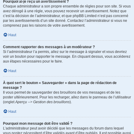
Pourquoi ai-je reçu un avertissement ?
Chaque administrateur a son propre ensemble de règles pour son site. Si vous
avez dérogé à une règle, vous pouvez recevoir un avertissement. Notez que
c’est la décision de l’administrateur, et que phpBB Limited n’est pas concerné
par les avertissements d’un site donné. Contactez l’administrateur si vous ne
comprenez pas les raisons de votre avertissement.
Haut
Comment rapporter des messages à un modérateur ?
Si l’administrateur l’a permis, allez sur le message à signaler et vous devriez
voir un bouton pour rapporter le message. En cliquant dessus, vous accéderez
aux étapes nécessaires pour le faire.
Haut
À quoi sert le bouton « Sauvegarder » dans la page de rédaction de
message ?
Il vous permet de sauvegarder des brouillons de vos messages et de les
poster ultérieurement. Pour les recharger, allez dans le panneau de l’utilisateur
(onglet
Aperçu --> Gestion des brouillons
).
Haut
Pourquoi mon message doit être validé ?
L’administrateur peut avoir décidé que les messages du forum dans lequel
vous postez nécessitent d’être validés avant d’être publiés. Il est possible aussi