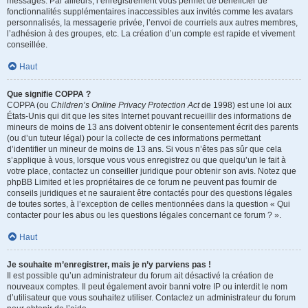
messages. Par ailleurs, l’enregistrement vous permet de bénéficier de
fonctionnalités supplémentaires inaccessibles aux invités comme les avatars
personnalisés, la messagerie privée, l’envoi de courriels aux autres membres,
l’adhésion à des groupes, etc. La création d’un compte est rapide et vivement
conseillée.
Haut
Que signifie COPPA ?
COPPA (ou
Children’s Online Privacy Protection Act
de 1998) est une loi aux
États-Unis qui dit que les sites Internet pouvant recueillir des informations de
mineurs de moins de 13 ans doivent obtenir le consentement écrit des parents
(ou d’un tuteur légal) pour la collecte de ces informations permettant
d’identifier un mineur de moins de 13 ans. Si vous n’êtes pas sûr que cela
s’applique à vous, lorsque vous vous enregistrez ou que quelqu’un le fait à
votre place, contactez un conseiller juridique pour obtenir son avis. Notez que
phpBB Limited et les propriétaires de ce forum ne peuvent pas fournir de
conseils juridiques et ne sauraient être contactés pour des questions légales
de toutes sortes, à l’exception de celles mentionnées dans la question « Qui
contacter pour les abus ou les questions légales concernant ce forum ? ».
Haut
Je souhaite m’enregistrer, mais je n’y parviens pas !
Il est possible qu’un administrateur du forum ait désactivé la création de
nouveaux comptes. Il peut également avoir banni votre IP ou interdit le nom
d’utilisateur que vous souhaitez utiliser. Contactez un administrateur du forum