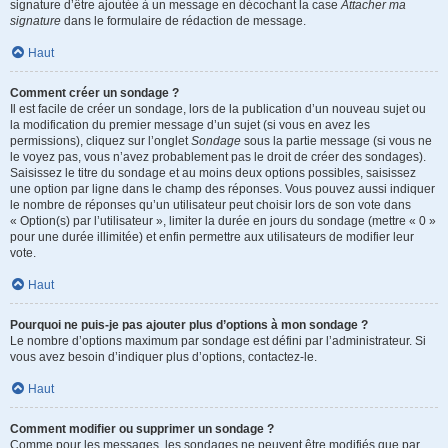
signature d’être ajoutée à un message en décochant la case
Attacher ma
signature
dans le formulaire de rédaction de message.
Haut
Comment créer un sondage ?
Il est facile de créer un sondage, lors de la publication d’un nouveau sujet ou
la modification du premier message d’un sujet (si vous en avez les
permissions), cliquez sur l’onglet
Sondage
sous la partie message (si vous ne
le voyez pas, vous n’avez probablement pas le droit de créer des sondages).
Saisissez le titre du sondage et au moins deux options possibles, saisissez
une option par ligne dans le champ des réponses. Vous pouvez aussi indiquer
le nombre de réponses qu’un utilisateur peut choisir lors de son vote dans
« Option(s) par l’utilisateur », limiter la durée en jours du sondage (mettre « 0 »
pour une durée illimitée) et enfin permettre aux utilisateurs de modifier leur
vote.
Haut
Pourquoi ne puis-je pas ajouter plus d’options à mon sondage ?
Le nombre d’options maximum par sondage est défini par l’administrateur. Si
vous avez besoin d’indiquer plus d’options, contactez-le.
Haut
Comment modifier ou supprimer un sondage ?
Comme pour les messages, les sondages ne peuvent être modifiés que par