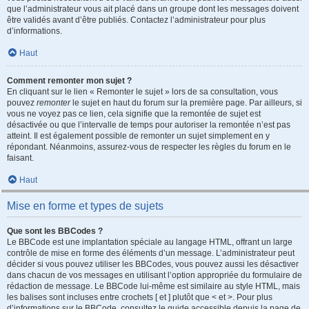
que l’administrateur vous ait placé dans un groupe dont les messages doivent
être validés avant d’être publiés. Contactez l’administrateur pour plus
d’informations.
Haut
Comment remonter mon sujet ?
En cliquant sur le lien « Remonter le sujet » lors de sa consultation, vous
pouvez
remonter
le sujet en haut du forum sur la première page. Par ailleurs, si
vous ne voyez pas ce lien, cela signifie que la remontée de sujet est
désactivée ou que l’intervalle de temps pour autoriser la remontée n’est pas
atteint. Il est également possible de remonter un sujet simplement en y
répondant. Néanmoins, assurez-vous de respecter les règles du forum en le
faisant.
Haut
Mise en forme et types de sujets
Que sont les BBCodes ?
Le BBCode est une implantation spéciale au langage HTML, offrant un large
contrôle de mise en forme des éléments d’un message. L’administrateur peut
décider si vous pouvez utiliser les BBCodes, vous pouvez aussi les désactiver
dans chacun de vos messages en utilisant l’option appropriée du formulaire de
rédaction de message. Le BBCode lui-même est similaire au style HTML, mais
les balises sont incluses entre crochets [ et ] plutôt que < et >. Pour plus
d’informations sur le BBCode, consultez le guide accessible depuis la page de