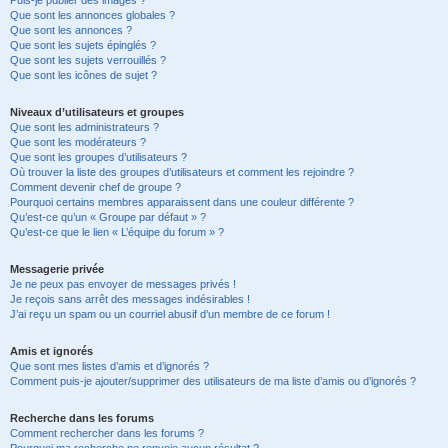
Puis-je publier des images ?
Que sont les annonces globales ?
Que sont les annonces ?
Que sont les sujets épinglés ?
Que sont les sujets verrouillés ?
Que sont les icônes de sujet ?
Niveaux d’utilisateurs et groupes
Que sont les administrateurs ?
Que sont les modérateurs ?
Que sont les groupes d’utilisateurs ?
Où trouver la liste des groupes d’utilisateurs et comment les rejoindre ?
Comment devenir chef de groupe ?
Pourquoi certains membres apparaissent dans une couleur différente ?
Qu’est-ce qu’un « Groupe par défaut » ?
Qu’est-ce que le lien « L’équipe du forum » ?
Messagerie privée
Je ne peux pas envoyer de messages privés !
Je reçois sans arrêt des messages indésirables !
J’ai reçu un spam ou un courriel abusif d’un membre de ce forum !
Amis et ignorés
Que sont mes listes d’amis et d’ignorés ?
Comment puis-je ajouter/supprimer des utilisateurs de ma liste d’amis ou d’ignorés ?
Recherche dans les forums
Comment rechercher dans les forums ?