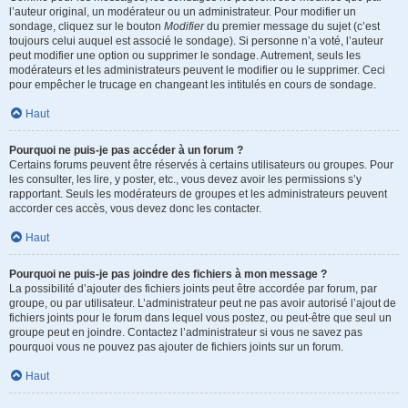
l’auteur original, un modérateur ou un administrateur. Pour modifier un
sondage, cliquez sur le bouton
Modifier
du premier message du sujet (c’est
toujours celui auquel est associé le sondage). Si personne n’a voté, l’auteur
peut modifier une option ou supprimer le sondage. Autrement, seuls les
modérateurs et les administrateurs peuvent le modifier ou le supprimer. Ceci
pour empêcher le trucage en changeant les intitulés en cours de sondage.
Haut
Pourquoi ne puis-je pas accéder à un forum ?
Certains forums peuvent être réservés à certains utilisateurs ou groupes. Pour
les consulter, les lire, y poster, etc., vous devez avoir les permissions s’y
rapportant. Seuls les modérateurs de groupes et les administrateurs peuvent
accorder ces accès, vous devez donc les contacter.
Haut
Pourquoi ne puis-je pas joindre des fichiers à mon message ?
La possibilité d’ajouter des fichiers joints peut être accordée par forum, par
groupe, ou par utilisateur. L’administrateur peut ne pas avoir autorisé l’ajout de
fichiers joints pour le forum dans lequel vous postez, ou peut-être que seul un
groupe peut en joindre. Contactez l’administrateur si vous ne savez pas
pourquoi vous ne pouvez pas ajouter de fichiers joints sur un forum.
Haut