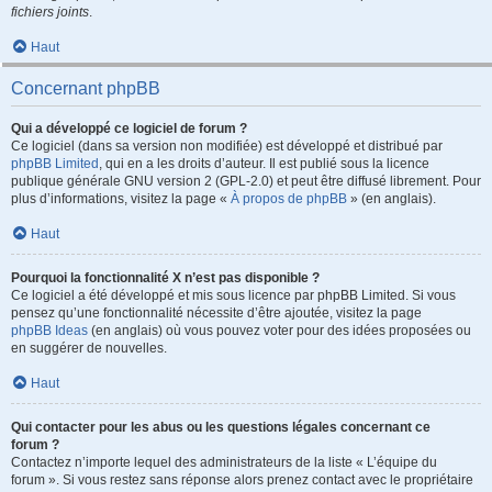
fichiers joints
.
Haut
Concernant phpBB
Qui a développé ce logiciel de forum ?
Ce logiciel (dans sa version non modifiée) est développé et distribué par
phpBB Limited
, qui en a les droits d’auteur. Il est publié sous la licence
publique générale GNU version 2 (GPL-2.0) et peut être diffusé librement. Pour
plus d’informations, visitez la page «
À propos de phpBB
» (en anglais).
Haut
Pourquoi la fonctionnalité X n’est pas disponible ?
Ce logiciel a été développé et mis sous licence par phpBB Limited. Si vous
pensez qu’une fonctionnalité nécessite d’être ajoutée, visitez la page
phpBB Ideas
(en anglais) où vous pouvez voter pour des idées proposées ou
en suggérer de nouvelles.
Haut
Qui contacter pour les abus ou les questions légales concernant ce
forum ?
Contactez n’importe lequel des administrateurs de la liste « L’équipe du
forum ». Si vous restez sans réponse alors prenez contact avec le propriétaire