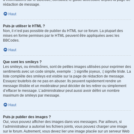
rédaction de message.
Haut
Puis-je utiliser le HTML ?
Non, il n’est pas possible de publier du HTML sur ce forum. La plupart des
mises en forme permises par le HTML peuvent être appliquées avec les
BBCodes.
Haut
Que sont les smileys ?
Les smileys, ou émoticônes, sont de petites images utilisées pour exprimer des
sentiments avec un code simple, exemple : :) signifie joyeux, :( signifie triste. La
liste complète des smileys est visible sur la page de rédaction de message.
Essayez toutefois de ne pas en abuser. Ils peuvent rapidement rendre un
message illisible et un modérateur peut décider de les retirer ou simplement
d’effacer le message. L’administrateur peut aussi avoir défini un nombre
maximum de smileys par message.
Haut
Puis-je publier des images ?
Oui, vous pouvez afficher des images dans vos messages. Par ailleurs, si
l’administrateur a autorisé les fichiers joints, vous pouvez charger une image
sur le forum. Autrement, vous devez lier une image placée sur un serveur Web