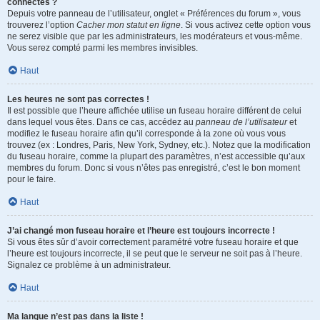
connectés ?
Depuis votre panneau de l’utilisateur, onglet « Préférences du forum », vous
trouverez l’option
Cacher mon statut en ligne
. Si vous activez cette option vous
ne serez visible que par les administrateurs, les modérateurs et vous-même.
Vous serez compté parmi les membres invisibles.
Haut
Les heures ne sont pas correctes !
Il est possible que l’heure affichée utilise un fuseau horaire différent de celui
dans lequel vous êtes. Dans ce cas, accédez au
panneau de l’utilisateur
et
modifiez le fuseau horaire afin qu’il corresponde à la zone où vous vous
trouvez (ex : Londres, Paris, New York, Sydney, etc.). Notez que la modification
du fuseau horaire, comme la plupart des paramètres, n’est accessible qu’aux
membres du forum. Donc si vous n’êtes pas enregistré, c’est le bon moment
pour le faire.
Haut
J’ai changé mon fuseau horaire et l’heure est toujours incorrecte !
Si vous êtes sûr d’avoir correctement paramétré votre fuseau horaire et que
l’heure est toujours incorrecte, il se peut que le serveur ne soit pas à l’heure.
Signalez ce problème à un administrateur.
Haut
Ma langue n’est pas dans la liste !