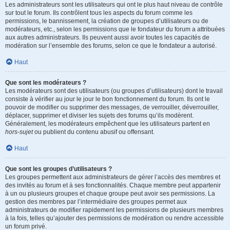
Les administrateurs sont les utilisateurs qui ont le plus haut niveau de contrôle
sur tout le forum. Ils contrôlent tous les aspects du forum comme les
permissions, le bannissement, la création de groupes d’utilisateurs ou de
modérateurs, etc., selon les permissions que le fondateur du forum a attribuées
aux autres administrateurs. Ils peuvent aussi avoir toutes les capacités de
modération sur l’ensemble des forums, selon ce que le fondateur a autorisé.
Haut
Que sont les modérateurs ?
Les modérateurs sont des utilisateurs (ou groupes d’utilisateurs) dont le travail
consiste à vérifier au jour le jour le bon fonctionnement du forum. Ils ont le
pouvoir de modifier ou supprimer des messages, de verrouiller, déverrouiller,
déplacer, supprimer et diviser les sujets des forums qu’ils modèrent.
Généralement, les modérateurs empêchent que les utilisateurs partent en
hors-sujet
ou publient du contenu abusif ou offensant.
Haut
Que sont les groupes d’utilisateurs ?
Les groupes permettent aux administrateurs de gérer l’accès des membres et
des invités au forum et à ses fonctionnalités. Chaque membre peut appartenir
à un ou plusieurs groupes et chaque groupe peut avoir ses permissions. La
gestion des membres par l’intermédiaire des groupes permet aux
administrateurs de modifier rapidement les permissions de plusieurs membres
à la fois, telles qu’ajouter des permissions de modération ou rendre accessible
un forum privé.