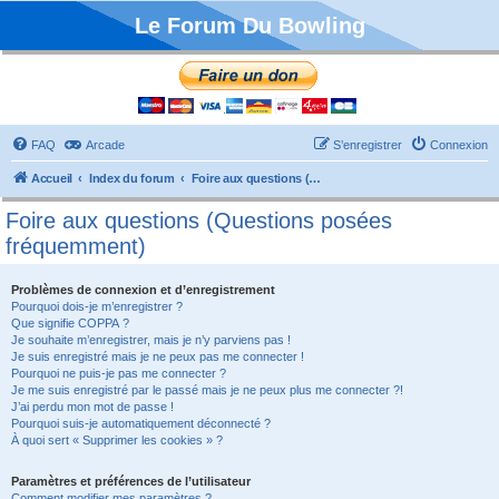
Le Forum Du Bowling
FAQ
Arcade
S’enregistrer
Connexion
Accueil
Index du forum
Foire aux questions (Questions posées fréquemment)
Foire aux questions (Questions posées
fréquemment)
Problèmes de connexion et d’enregistrement
Pourquoi dois-je m’enregistrer ?
Que signifie COPPA ?
Je souhaite m’enregistrer, mais je n’y parviens pas !
Je suis enregistré mais je ne peux pas me connecter !
Pourquoi ne puis-je pas me connecter ?
Je me suis enregistré par le passé mais je ne peux plus me connecter ?!
J’ai perdu mon mot de passe !
Pourquoi suis-je automatiquement déconnecté ?
À quoi sert « Supprimer les cookies » ?
Paramètres et préférences de l’utilisateur
Comment modifier mes paramètres ?