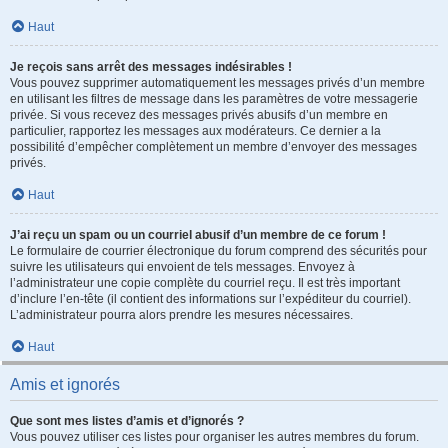
Haut
Je reçois sans arrêt des messages indésirables !
Vous pouvez supprimer automatiquement les messages privés d’un membre
en utilisant les filtres de message dans les paramètres de votre messagerie
privée. Si vous recevez des messages privés abusifs d’un membre en
particulier, rapportez les messages aux modérateurs. Ce dernier a la
possibilité d’empêcher complètement un membre d’envoyer des messages
privés.
Haut
J’ai reçu un spam ou un courriel abusif d’un membre de ce forum !
Le formulaire de courrier électronique du forum comprend des sécurités pour
suivre les utilisateurs qui envoient de tels messages. Envoyez à
l’administrateur une copie complète du courriel reçu. Il est très important
d’inclure l’en-tête (il contient des informations sur l’expéditeur du courriel).
L’administrateur pourra alors prendre les mesures nécessaires.
Haut
Amis et ignorés
Que sont mes listes d’amis et d’ignorés ?
Vous pouvez utiliser ces listes pour organiser les autres membres du forum.