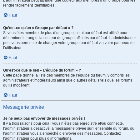
L’administrateur peut attribuer une couleur aux membres d’un groupe pour les
rendre facilement identifiables.
Haut
Qu’est-ce qu’un « Groupe par défaut » ?
Si vous êtes membre de plus d’un groupe, celui par défaut est utilisé pour
déterminer le rang et la couleur de groupe affichés par défaut. L’administrateur
peut vous permettre de changer votre groupe par défaut via votre panneau de
l’utilisateur.
Haut
Qu’est-ce que le lien « L’équipe du forum » ?
Cette page donne la liste des membres de l’équipe du forum, y compris les
administrateurs et modérateurs ainsi que d’autres détails tels que les forums
qu’ils modèrent.
Haut
Messagerie privée
Je ne peux pas envoyer de messages privés !
Il y a trois raisons pour cela : vous n’êtes pas enregistré et/ou connecté,
l’administrateur a désactivé la messagerie privée sur l’ensemble du forum, ou
l’administrateur vous a empêché d’envoyer des messages. Contactez
l’administrateur pour plus d’informations.