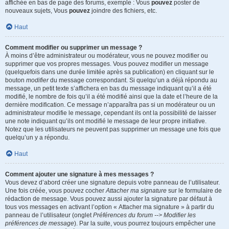
affichée en bas de page des forums, exemple : Vous
pouvez
poster de
nouveaux sujets, Vous
pouvez
joindre des fichiers, etc.
Haut
Comment modifier ou supprimer un message ?
À moins d’être administrateur ou modérateur, vous ne pouvez modifier ou
supprimer que vos propres messages. Vous pouvez modifier un message
(quelquefois dans une durée limitée après sa publication) en cliquant sur le
bouton
modifier
du message correspondant. Si quelqu’un a déjà répondu au
message, un petit texte s’affichera en bas du message indiquant qu’il a été
modifié, le nombre de fois qu’il a été modifié ainsi que la date et l’heure de la
dernière modification. Ce message n’apparaîtra pas si un modérateur ou un
administrateur modifie le message, cependant ils ont la possibilité de laisser
une note indiquant qu’ils ont modifié le message de leur propre initiative.
Notez que les utilisateurs ne peuvent pas supprimer un message une fois que
quelqu’un y a répondu.
Haut
Comment ajouter une signature à mes messages ?
Vous devez d’abord créer une signature depuis votre panneau de l’utilisateur.
Une fois créée, vous pouvez cocher
Attacher ma signature
sur le formulaire de
rédaction de message. Vous pouvez aussi ajouter la signature par défaut à
tous vos messages en activant l’option « Attacher ma signature » à partir du
panneau de l’utilisateur (onglet
Préférences du forum --> Modifier les
préférences de message
). Par la suite, vous pourrez toujours empêcher une