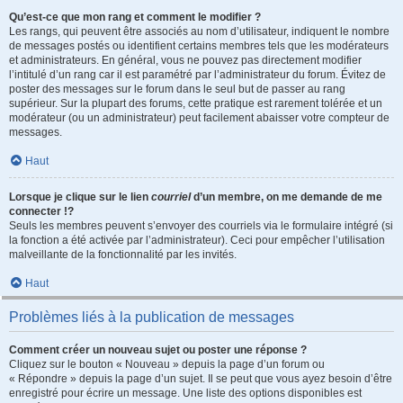
Qu’est-ce que mon rang et comment le modifier ?
Les rangs, qui peuvent être associés au nom d’utilisateur, indiquent le nombre
de messages postés ou identifient certains membres tels que les modérateurs
et administrateurs. En général, vous ne pouvez pas directement modifier
l’intitulé d’un rang car il est paramétré par l’administrateur du forum. Évitez de
poster des messages sur le forum dans le seul but de passer au rang
supérieur. Sur la plupart des forums, cette pratique est rarement tolérée et un
modérateur (ou un administrateur) peut facilement abaisser votre compteur de
messages.
Haut
Lorsque je clique sur le lien
courriel
d’un membre, on me demande de me
connecter !?
Seuls les membres peuvent s’envoyer des courriels via le formulaire intégré (si
la fonction a été activée par l’administrateur). Ceci pour empêcher l’utilisation
malveillante de la fonctionnalité par les invités.
Haut
Problèmes liés à la publication de messages
Comment créer un nouveau sujet ou poster une réponse ?
Cliquez sur le bouton « Nouveau » depuis la page d’un forum ou
« Répondre » depuis la page d’un sujet. Il se peut que vous ayez besoin d’être
enregistré pour écrire un message. Une liste des options disponibles est