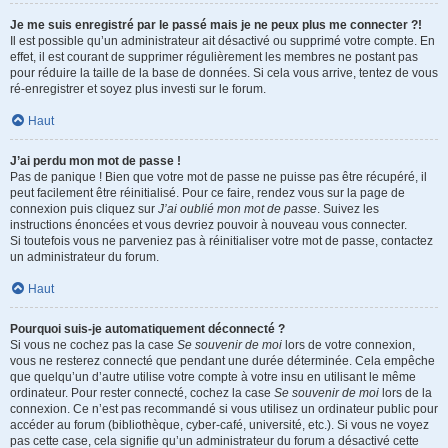
Je me suis enregistré par le passé mais je ne peux plus me connecter ?!
Il est possible qu’un administrateur ait désactivé ou supprimé votre compte. En
effet, il est courant de supprimer régulièrement les membres ne postant pas
pour réduire la taille de la base de données. Si cela vous arrive, tentez de vous
ré-enregistrer et soyez plus investi sur le forum.
Haut
J’ai perdu mon mot de passe !
Pas de panique ! Bien que votre mot de passe ne puisse pas être récupéré, il
peut facilement être réinitialisé. Pour ce faire, rendez vous sur la page de
connexion puis cliquez sur
J’ai oublié mon mot de passe
. Suivez les
instructions énoncées et vous devriez pouvoir à nouveau vous connecter.
Si toutefois vous ne parveniez pas à réinitialiser votre mot de passe, contactez
un administrateur du forum.
Haut
Pourquoi suis-je automatiquement déconnecté ?
Si vous ne cochez pas la case
Se souvenir de moi
lors de votre connexion,
vous ne resterez connecté que pendant une durée déterminée. Cela empêche
que quelqu’un d’autre utilise votre compte à votre insu en utilisant le même
ordinateur. Pour rester connecté, cochez la case
Se souvenir de moi
lors de la
connexion. Ce n’est pas recommandé si vous utilisez un ordinateur public pour
accéder au forum (bibliothèque, cyber-café, université, etc.). Si vous ne voyez
pas cette case, cela signifie qu’un administrateur du forum a désactivé cette