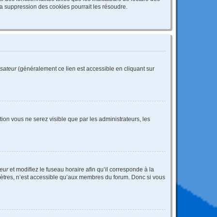
a suppression des cookies pourrait les résoudre.
isateur
(généralement ce lien est accessible en cliquant sur
ption vous ne serez visible que par les administrateurs, les
teur
et modifiez le fuseau horaire afin qu’il corresponde à la
mètres, n’est accessible qu’aux membres du forum. Donc si vous