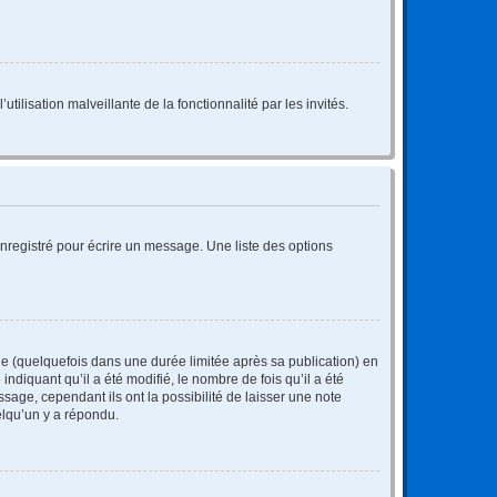
tilisation malveillante de la fonctionnalité par les invités.
nregistré pour écrire un message. Une liste des options
 (quelquefois dans une durée limitée après sa publication) en
iquant qu’il a été modifié, le nombre de fois qu’il a été
sage, cependant ils ont la possibilité de laisser une note
elqu’un y a répondu.