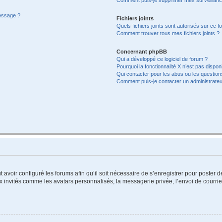
message ?
Fichiers joints
Quels fichiers joints sont autorisés sur ce f
Comment trouver tous mes fichiers joints ?
Concernant phpBB
Qui a développé ce logiciel de forum ?
Pourquoi la fonctionnalité X n’est pas dispon
Qui contacter pour les abus ou les questio
Comment puis-je contacter un administrateu
t avoir configuré les forums afin qu’il soit nécessaire de s’enregistrer pour poster
x invités comme les avatars personnalisés, la messagerie privée, l’envoi de courri