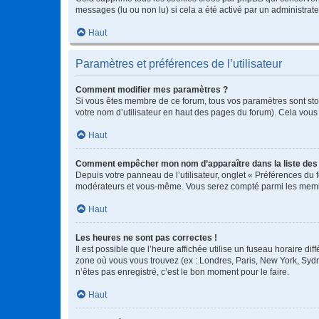
messages (lu ou non lu) si cela a été activé par un administra
Haut
Paramètres et préférences de l’utilisateur
Comment modifier mes paramètres ?
Si vous êtes membre de ce forum, tous vos paramètres sont st
votre nom d’utilisateur en haut des pages du forum). Cela vous
Haut
Comment empêcher mon nom d’apparaître dans la liste de
Depuis votre panneau de l’utilisateur, onglet « Préférences du 
modérateurs et vous-même. Vous serez compté parmi les membr
Haut
Les heures ne sont pas correctes !
Il est possible que l’heure affichée utilise un fuseau horaire d
zone où vous vous trouvez (ex : Londres, Paris, New York, Syd
n’êtes pas enregistré, c’est le bon moment pour le faire.
Haut