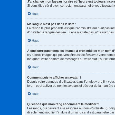
J’ai changé mon fuseau horaire et l’heure est toujours incorr
Si vous êtes sûr d’avoir correctement paramétré votre fuseau hor
Haut
Ma langue n’est pas dans la liste !
La raison la plus probable est que l’administrateur n’ait pas 
d’installer la langue désirée. Si elle n’existe pas, n’hésitez pa
Haut
A quoi correspondent les images à proximité de mon nom d’u
Il y a deux images qui peuvent être associées avec votre nom d’
indiquant votre nombre de messages ou votre statut sur le fo
Haut
Comment puis-je afficher un avatar ?
Depuis votre panneau d’utilisateur, dans l’onglet « profil » vou
forum peut activer ou non les avatars et décider de la manière d
Haut
Qu’est-ce que mon rang et comment le modifier ?
Les rangs, qui peuvent être associés au nom d’utilisateur, ind
directement modifier l’intitulé d’un rang car il est paramétré p