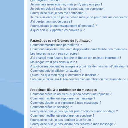
Je souhaite m’enregistrer, mais je n’y parviens pas !
Je suis enregistré mais je ne peux pas me connecter !
Pourquoi ne puis-je pas me connecter ?
Je me suis enregistré par le passé mais je ne peux plus me connecter
J’ai perdu mon mot de passe !
Pourquoi suis-je automatiquement déconnecté ?
À quoi sert « Supprimer les cookies » ?
Paramètres et préférences de l’utilisateur
Comment modifier mes paramètres ?
Comment empêcher mon nom d’apparaître dans la liste des membres
Les heures ne sont pas correctes !
J’ai changé mon fuseau horaire et l’heure est toujours incorrecte !
Ma langue n’est pas dans la liste !
A quoi correspondent les images à proximité de mon nom d’utilisateur 
Comment puis-je afficher un avatar ?
Qu’est-ce que mon rang et comment le modifier ?
Lorsque je clique sur le lien
courriel
d’un membre, on me demande de m
Problèmes liés à la publication de messages
Comment créer un nouveau sujet ou poster une réponse ?
Comment modifier ou supprimer un message ?
Comment ajouter une signature à mes messages ?
Comment créer un sondage ?
Pourquoi ne puis-je pas ajouter plus d’options à mon sondage ?
Comment modifier ou supprimer un sondage ?
Pourquoi ne puis-je pas accéder à un forum ?
Pourquoi ne puis-je pas joindre des fichiers à mon message ?