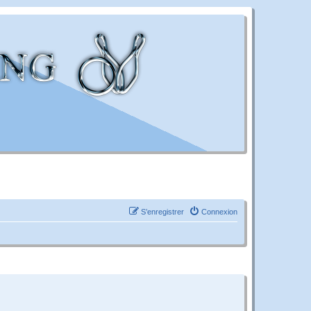
S’enregistrer
Connexion