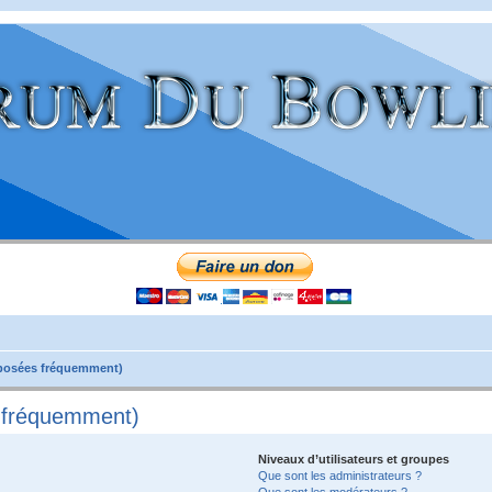
 posées fréquemment)
s fréquemment)
Niveaux d’utilisateurs et groupes
Que sont les administrateurs ?
Que sont les modérateurs ?