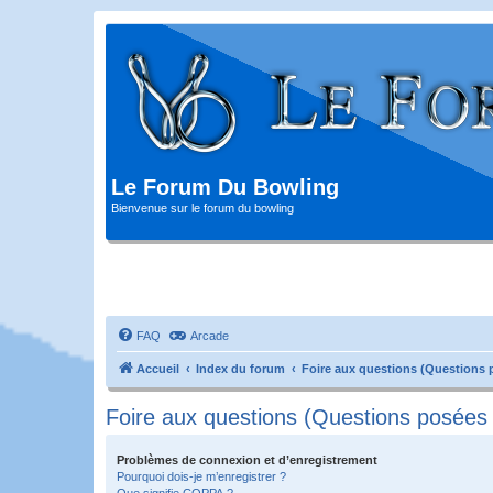
Le Forum Du Bowling
Bienvenue sur le forum du bowling
FAQ
Arcade
Accueil
Index du forum
Foire aux questions (Questions
Foire aux questions (Questions posée
Problèmes de connexion et d’enregistrement
Pourquoi dois-je m’enregistrer ?
Que signifie COPPA ?