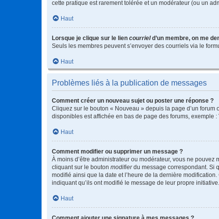
cette pratique est rarement tolérée et un modérateur (ou un ad
Haut
Lorsque je clique sur le lien
courriel
d’un membre, on me de
Seuls les membres peuvent s’envoyer des courriels via le formulai
Haut
Problèmes liés à la publication de messages
Comment créer un nouveau sujet ou poster une réponse ?
Cliquez sur le bouton « Nouveau » depuis la page d’un forum ou
disponibles est affichée en bas de page des forums, exemple 
Haut
Comment modifier ou supprimer un message ?
À moins d’être administrateur ou modérateur, vous ne pouvez 
cliquant sur le bouton
modifier
du message correspondant. Si que
modifié ainsi que la date et l’heure de la dernière modificatio
indiquant qu’ils ont modifié le message de leur propre initiat
Haut
Comment ajouter une signature à mes messages ?