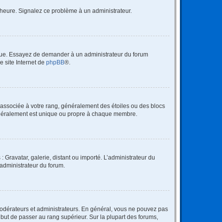
 l’heure. Signalez ce problème à un administrateur.
angue. Essayez de demander à un administrateur du forum
e site Internet de
phpBB
®.
e associée à votre rang, généralement des étoiles ou des blocs
généralement est unique ou propre à chaque membre.
: Gravatar, galerie, distant ou importé. L’administrateur du
 administrateur du forum.
modérateurs et administrateurs. En général, vous ne pouvez pas
l but de passer au rang supérieur. Sur la plupart des forums,