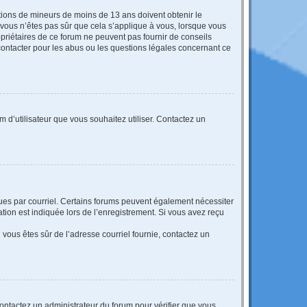
mations de mineurs de moins de 13 ans doivent obtenir le
i vous n’êtes pas sûr que cela s’applique à vous, lorsque vous
opriétaires de ce forum ne peuvent pas fournir de conseils
 contacter pour les abus ou les questions légales concernant ce
m d’utilisateur que vous souhaitez utiliser. Contactez un
eçues par courriel. Certains forums peuvent également nécessiter
ion est indiquée lors de l’enregistrement. Si vous avez reçu
i vous êtes sûr de l’adresse courriel fournie, contactez un
 contactez un administrateur du forum pour vérifier que vous