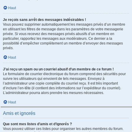
Haut
Je reçois sans arrêt des messages indésirables !
Vous pouvez supprimer automatiquement les messages privés d’un membre
en utilisant les filtres de message dans les paramètres de votre messagerie
privée. Si vous recevez des messages privés abusifs d’un membre en
particulier, rapportez les messages aux modérateurs. Ce dernier a la
possibilité d’empêcher complètement un membre d’envoyer des messages
privés.
Haut
J’ai reçu un spam ou un courriel abusif d’un membre de ce forum !
Le formulaire de courrier électronique du forum comprend des sécurités pour
suivre les utilisateurs qui envoient de tels messages. Envoyez à
l’administrateur une copie complète du courriel reçu. Il est très important
d’inclure l’en-tête (il contient des informations sur l’expéditeur du courriel).
L’administrateur pourra alors prendre les mesures nécessaires.
Haut
Amis et ignorés
Que sont mes listes d’amis et d’ignorés ?
Vous pouvez utiliser ces listes pour organiser les autres membres du forum.