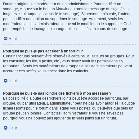
l’auteur original, un modérateur ou un administrateur. Pour modifier un
sondage, cliquez sur le bouton
Modifier
du premier message du sujet (c’est
toujours celui auquel est associé le sondage). Si personne n’a voté, l’auteur
peut modifier une option ou supprimer le sondage. Autrement, seuls les
modérateurs et les administrateurs peuvent le modifier ou le supprimer. Ceci
pour empêcher le trucage en changeant les intitulés en cours de sondage.
Haut
Pourquoi ne puis-je pas accéder à un forum ?
Certains forums peuvent être réservés à certains utilisateurs ou groupes. Pour
les consulter, les lire, y poster, etc., vous devez avoir les permissions s’y
rapportant. Seuls les modérateurs de groupes et les administrateurs peuvent
accorder ces accès, vous devez donc les contacter.
Haut
Pourquoi ne puis-je pas joindre des fichiers à mon message ?
La possibilité d’ajouter des fichiers joints peut être accordée par forum, par
groupe, ou par utilisateur. L’administrateur peut ne pas avoir autorisé l’ajout de
fichiers joints pour le forum dans lequel vous postez, ou peut-être que seul un
groupe peut en joindre. Contactez l’administrateur si vous ne savez pas
pourquoi vous ne pouvez pas ajouter de fichiers joints sur un forum.
Haut