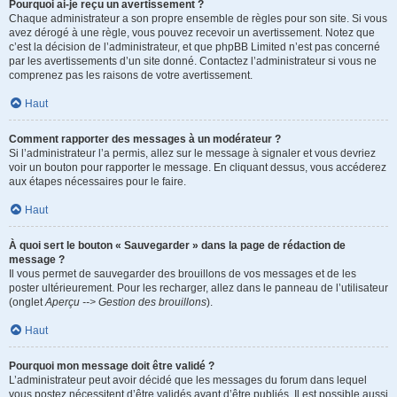
Pourquoi ai-je reçu un avertissement ?
Chaque administrateur a son propre ensemble de règles pour son site. Si vous
avez dérogé à une règle, vous pouvez recevoir un avertissement. Notez que
c’est la décision de l’administrateur, et que phpBB Limited n’est pas concerné
par les avertissements d’un site donné. Contactez l’administrateur si vous ne
comprenez pas les raisons de votre avertissement.
Haut
Comment rapporter des messages à un modérateur ?
Si l’administrateur l’a permis, allez sur le message à signaler et vous devriez
voir un bouton pour rapporter le message. En cliquant dessus, vous accéderez
aux étapes nécessaires pour le faire.
Haut
À quoi sert le bouton « Sauvegarder » dans la page de rédaction de
message ?
Il vous permet de sauvegarder des brouillons de vos messages et de les
poster ultérieurement. Pour les recharger, allez dans le panneau de l’utilisateur
(onglet
Aperçu --> Gestion des brouillons
).
Haut
Pourquoi mon message doit être validé ?
L’administrateur peut avoir décidé que les messages du forum dans lequel
vous postez nécessitent d’être validés avant d’être publiés. Il est possible aussi