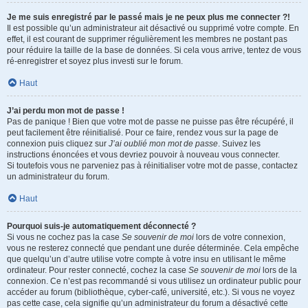
Je me suis enregistré par le passé mais je ne peux plus me connecter ?!
Il est possible qu’un administrateur ait désactivé ou supprimé votre compte. En
effet, il est courant de supprimer régulièrement les membres ne postant pas
pour réduire la taille de la base de données. Si cela vous arrive, tentez de vous
ré-enregistrer et soyez plus investi sur le forum.
Haut
J’ai perdu mon mot de passe !
Pas de panique ! Bien que votre mot de passe ne puisse pas être récupéré, il
peut facilement être réinitialisé. Pour ce faire, rendez vous sur la page de
connexion puis cliquez sur
J’ai oublié mon mot de passe
. Suivez les
instructions énoncées et vous devriez pouvoir à nouveau vous connecter.
Si toutefois vous ne parveniez pas à réinitialiser votre mot de passe, contactez
un administrateur du forum.
Haut
Pourquoi suis-je automatiquement déconnecté ?
Si vous ne cochez pas la case
Se souvenir de moi
lors de votre connexion,
vous ne resterez connecté que pendant une durée déterminée. Cela empêche
que quelqu’un d’autre utilise votre compte à votre insu en utilisant le même
ordinateur. Pour rester connecté, cochez la case
Se souvenir de moi
lors de la
connexion. Ce n’est pas recommandé si vous utilisez un ordinateur public pour
accéder au forum (bibliothèque, cyber-café, université, etc.). Si vous ne voyez
pas cette case, cela signifie qu’un administrateur du forum a désactivé cette