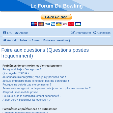
Le Forum Du Bowling
FAQ
Arcade
S’enregistrer
Connexion
Accueil
Index du forum
Foire aux questions (Questions posées fréquemment)
Foire aux questions (Questions posées
fréquemment)
Problèmes de connexion et d’enregistrement
Pourquoi dois-je m’enregistrer ?
Que signifie COPPA ?
Je souhaite m’enregistrer, mais je n’y parviens pas !
Je suis enregistré mais je ne peux pas me connecter !
Pourquoi ne puis-je pas me connecter ?
Je me suis enregistré par le passé mais je ne peux plus me connecter ?!
J’ai perdu mon mot de passe !
Pourquoi suis-je automatiquement déconnecté ?
À quoi sert « Supprimer les cookies » ?
Paramètres et préférences de l’utilisateur
Comment modifier mes paramètres ?