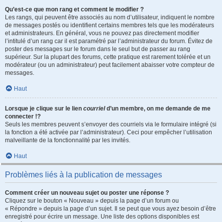
Qu’est-ce que mon rang et comment le modifier ?
Les rangs, qui peuvent être associés au nom d’utilisateur, indiquent le nombre
de messages postés ou identifient certains membres tels que les modérateurs
et administrateurs. En général, vous ne pouvez pas directement modifier
l’intitulé d’un rang car il est paramétré par l’administrateur du forum. Évitez de
poster des messages sur le forum dans le seul but de passer au rang
supérieur. Sur la plupart des forums, cette pratique est rarement tolérée et un
modérateur (ou un administrateur) peut facilement abaisser votre compteur de
messages.
Haut
Lorsque je clique sur le lien
courriel
d’un membre, on me demande de me
connecter !?
Seuls les membres peuvent s’envoyer des courriels via le formulaire intégré (si
la fonction a été activée par l’administrateur). Ceci pour empêcher l’utilisation
malveillante de la fonctionnalité par les invités.
Haut
Problèmes liés à la publication de messages
Comment créer un nouveau sujet ou poster une réponse ?
Cliquez sur le bouton « Nouveau » depuis la page d’un forum ou
« Répondre » depuis la page d’un sujet. Il se peut que vous ayez besoin d’être
enregistré pour écrire un message. Une liste des options disponibles est