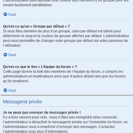
L’administrateur peut attribuer une couleur aux membres d’un groupe pour les
rendre facilement identifiables.
Haut
Qu’est-ce qu’un « Groupe par défaut » ?
Si vous êtes membre de plus d’un groupe, celui par défaut est utilisé pour
déterminer le rang et la couleur de groupe affichés par défaut. L’administrateur
peut vous permettre de changer votre groupe par défaut via votre panneau de
l’utilisateur.
Haut
Qu’est-ce que le lien « L’équipe du forum » ?
Cette page donne la liste des membres de l’équipe du forum, y compris les
administrateurs et modérateurs ainsi que d’autres détails tels que les forums
qu’ils modèrent.
Haut
Messagerie privée
Je ne peux pas envoyer de messages privés !
Il y a trois raisons pour cela : vous n’êtes pas enregistré et/ou connecté,
l’administrateur a désactivé la messagerie privée sur l’ensemble du forum, ou
l’administrateur vous a empêché d’envoyer des messages. Contactez
l’administrateur pour plus d’informations.