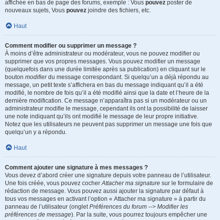
affichée en bas de page des forums, exemple : Vous
pouvez
poster de
nouveaux sujets, Vous
pouvez
joindre des fichiers, etc.
Haut
Comment modifier ou supprimer un message ?
À moins d’être administrateur ou modérateur, vous ne pouvez modifier ou
supprimer que vos propres messages. Vous pouvez modifier un message
(quelquefois dans une durée limitée après sa publication) en cliquant sur le
bouton
modifier
du message correspondant. Si quelqu’un a déjà répondu au
message, un petit texte s’affichera en bas du message indiquant qu’il a été
modifié, le nombre de fois qu’il a été modifié ainsi que la date et l’heure de la
dernière modification. Ce message n’apparaîtra pas si un modérateur ou un
administrateur modifie le message, cependant ils ont la possibilité de laisser
une note indiquant qu’ils ont modifié le message de leur propre initiative.
Notez que les utilisateurs ne peuvent pas supprimer un message une fois que
quelqu’un y a répondu.
Haut
Comment ajouter une signature à mes messages ?
Vous devez d’abord créer une signature depuis votre panneau de l’utilisateur.
Une fois créée, vous pouvez cocher
Attacher ma signature
sur le formulaire de
rédaction de message. Vous pouvez aussi ajouter la signature par défaut à
tous vos messages en activant l’option « Attacher ma signature » à partir du
panneau de l’utilisateur (onglet
Préférences du forum --> Modifier les
préférences de message
). Par la suite, vous pourrez toujours empêcher une