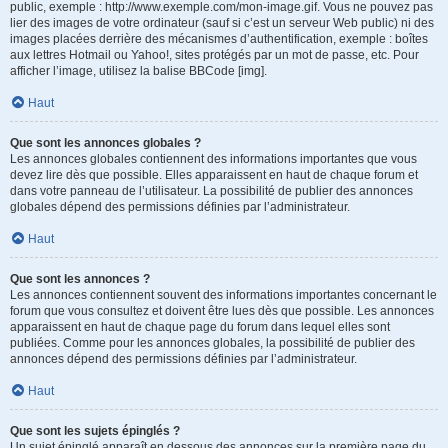
public, exemple : http://www.exemple.com/mon-image.gif. Vous ne pouvez pas
lier des images de votre ordinateur (sauf si c’est un serveur Web public) ni des
images placées derrière des mécanismes d’authentification, exemple : boîtes
aux lettres Hotmail ou Yahoo!, sites protégés par un mot de passe, etc. Pour
afficher l’image, utilisez la balise BBCode [img].
Haut
Que sont les annonces globales ?
Les annonces globales contiennent des informations importantes que vous
devez lire dès que possible. Elles apparaissent en haut de chaque forum et
dans votre panneau de l’utilisateur. La possibilité de publier des annonces
globales dépend des permissions définies par l’administrateur.
Haut
Que sont les annonces ?
Les annonces contiennent souvent des informations importantes concernant le
forum que vous consultez et doivent être lues dès que possible. Les annonces
apparaissent en haut de chaque page du forum dans lequel elles sont
publiées. Comme pour les annonces globales, la possibilité de publier des
annonces dépend des permissions définies par l’administrateur.
Haut
Que sont les sujets épinglés ?
Un sujet épinglé apparaît en dessous des annonces sur la première page du