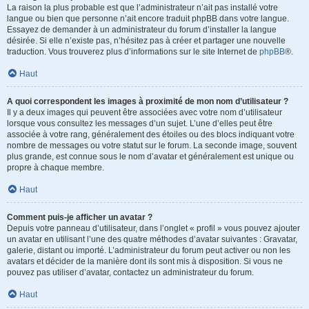
La raison la plus probable est que l’administrateur n’ait pas installé votre
langue ou bien que personne n’ait encore traduit phpBB dans votre langue.
Essayez de demander à un administrateur du forum d’installer la langue
désirée. Si elle n’existe pas, n’hésitez pas à créer et partager une nouvelle
traduction. Vous trouverez plus d’informations sur le site Internet de
phpBB
®.
Haut
A quoi correspondent les images à proximité de mon nom d’utilisateur ?
Il y a deux images qui peuvent être associées avec votre nom d’utilisateur
lorsque vous consultez les messages d’un sujet. L’une d’elles peut être
associée à votre rang, généralement des étoiles ou des blocs indiquant votre
nombre de messages ou votre statut sur le forum. La seconde image, souvent
plus grande, est connue sous le nom d’avatar et généralement est unique ou
propre à chaque membre.
Haut
Comment puis-je afficher un avatar ?
Depuis votre panneau d’utilisateur, dans l’onglet « profil » vous pouvez ajouter
un avatar en utilisant l’une des quatre méthodes d’avatar suivantes : Gravatar,
galerie, distant ou importé. L’administrateur du forum peut activer ou non les
avatars et décider de la manière dont ils sont mis à disposition. Si vous ne
pouvez pas utiliser d’avatar, contactez un administrateur du forum.
Haut