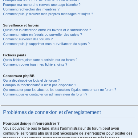
Pourquoi ma recherche ne renvoie aucun résultat ?
Pourquoi ma recherche renvoie une page blanche ?!
Comment rechercher des membres ?
Comment puis-je trouver mes propres messages et sujets ?
Surveillance et favoris
Quelle est la différence entre les favoris et la surveillance ?
Comment mettre en favoris ou surveiller des sujets ?
Comment surveiller des forums ?
Comment puis-je supprimer mes surveillances de sujets ?
Fichiers joints
Quels fichiers joints sont autorisés sur ce forum ?
Comment trouver tous mes fichiers joints ?
Concernant phpBB
Qui a développé ce logiciel de forum ?
Pourquoi la fonctionnalité X n’est pas disponible ?
Qui contacter pour les abus ou les questions légales concernant ce forum ?
Comment puis-je contacter un administrateur du forum ?
Problèmes de connexion et d’enregistrement
Pourquoi dois-je m’enregistrer ?
Vous pouvez ne pas le faire, mais l’administrateur du forum peut avoir
configuré les forums afin qu’il soit nécessaire de s’enregistrer pour poster des