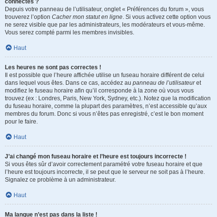
connectés ?
Depuis votre panneau de l’utilisateur, onglet « Préférences du forum », vous
trouverez l’option
Cacher mon statut en ligne
. Si vous activez cette option vous
ne serez visible que par les administrateurs, les modérateurs et vous-même.
Vous serez compté parmi les membres invisibles.
Haut
Les heures ne sont pas correctes !
Il est possible que l’heure affichée utilise un fuseau horaire différent de celui
dans lequel vous êtes. Dans ce cas, accédez au
panneau de l’utilisateur
et
modifiez le fuseau horaire afin qu’il corresponde à la zone où vous vous
trouvez (ex : Londres, Paris, New York, Sydney, etc.). Notez que la modification
du fuseau horaire, comme la plupart des paramètres, n’est accessible qu’aux
membres du forum. Donc si vous n’êtes pas enregistré, c’est le bon moment
pour le faire.
Haut
J’ai changé mon fuseau horaire et l’heure est toujours incorrecte !
Si vous êtes sûr d’avoir correctement paramétré votre fuseau horaire et que
l’heure est toujours incorrecte, il se peut que le serveur ne soit pas à l’heure.
Signalez ce problème à un administrateur.
Haut
Ma langue n’est pas dans la liste !