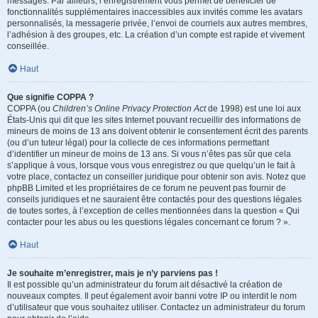
messages. Par ailleurs, l’enregistrement vous permet de bénéficier de
fonctionnalités supplémentaires inaccessibles aux invités comme les avatars
personnalisés, la messagerie privée, l’envoi de courriels aux autres membres,
l’adhésion à des groupes, etc. La création d’un compte est rapide et vivement
conseillée.
Haut
Que signifie COPPA ?
COPPA (ou
Children’s Online Privacy Protection Act
de 1998) est une loi aux
États-Unis qui dit que les sites Internet pouvant recueillir des informations de
mineurs de moins de 13 ans doivent obtenir le consentement écrit des parents
(ou d’un tuteur légal) pour la collecte de ces informations permettant
d’identifier un mineur de moins de 13 ans. Si vous n’êtes pas sûr que cela
s’applique à vous, lorsque vous vous enregistrez ou que quelqu’un le fait à
votre place, contactez un conseiller juridique pour obtenir son avis. Notez que
phpBB Limited et les propriétaires de ce forum ne peuvent pas fournir de
conseils juridiques et ne sauraient être contactés pour des questions légales
de toutes sortes, à l’exception de celles mentionnées dans la question « Qui
contacter pour les abus ou les questions légales concernant ce forum ? ».
Haut
Je souhaite m’enregistrer, mais je n’y parviens pas !
Il est possible qu’un administrateur du forum ait désactivé la création de
nouveaux comptes. Il peut également avoir banni votre IP ou interdit le nom
d’utilisateur que vous souhaitez utiliser. Contactez un administrateur du forum