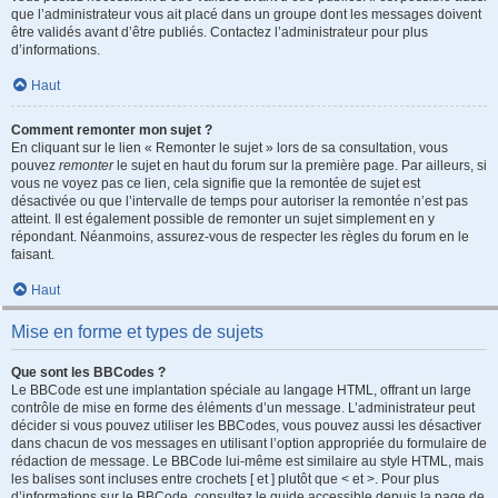
que l’administrateur vous ait placé dans un groupe dont les messages doivent
être validés avant d’être publiés. Contactez l’administrateur pour plus
d’informations.
Haut
Comment remonter mon sujet ?
En cliquant sur le lien « Remonter le sujet » lors de sa consultation, vous
pouvez
remonter
le sujet en haut du forum sur la première page. Par ailleurs, si
vous ne voyez pas ce lien, cela signifie que la remontée de sujet est
désactivée ou que l’intervalle de temps pour autoriser la remontée n’est pas
atteint. Il est également possible de remonter un sujet simplement en y
répondant. Néanmoins, assurez-vous de respecter les règles du forum en le
faisant.
Haut
Mise en forme et types de sujets
Que sont les BBCodes ?
Le BBCode est une implantation spéciale au langage HTML, offrant un large
contrôle de mise en forme des éléments d’un message. L’administrateur peut
décider si vous pouvez utiliser les BBCodes, vous pouvez aussi les désactiver
dans chacun de vos messages en utilisant l’option appropriée du formulaire de
rédaction de message. Le BBCode lui-même est similaire au style HTML, mais
les balises sont incluses entre crochets [ et ] plutôt que < et >. Pour plus
d’informations sur le BBCode, consultez le guide accessible depuis la page de