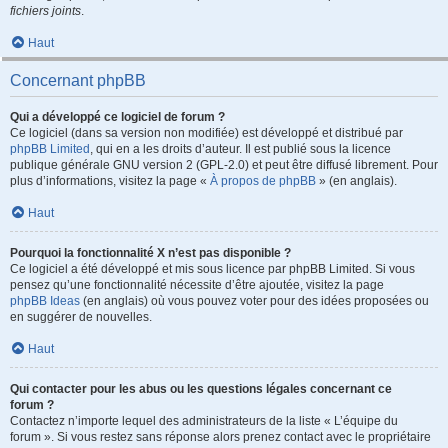
fichiers joints
.
Haut
Concernant phpBB
Qui a développé ce logiciel de forum ?
Ce logiciel (dans sa version non modifiée) est développé et distribué par
phpBB Limited
, qui en a les droits d’auteur. Il est publié sous la licence
publique générale GNU version 2 (GPL-2.0) et peut être diffusé librement. Pour
plus d’informations, visitez la page «
À propos de phpBB
» (en anglais).
Haut
Pourquoi la fonctionnalité X n’est pas disponible ?
Ce logiciel a été développé et mis sous licence par phpBB Limited. Si vous
pensez qu’une fonctionnalité nécessite d’être ajoutée, visitez la page
phpBB Ideas
(en anglais) où vous pouvez voter pour des idées proposées ou
en suggérer de nouvelles.
Haut
Qui contacter pour les abus ou les questions légales concernant ce
forum ?
Contactez n’importe lequel des administrateurs de la liste « L’équipe du
forum ». Si vous restez sans réponse alors prenez contact avec le propriétaire