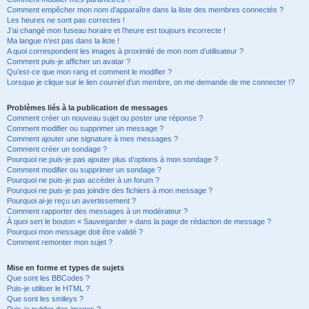
Comment empêcher mon nom d’apparaître dans la liste des membres connectés ?
Les heures ne sont pas correctes !
J’ai changé mon fuseau horaire et l’heure est toujours incorrecte !
Ma langue n’est pas dans la liste !
A quoi correspondent les images à proximité de mon nom d’utilisateur ?
Comment puis-je afficher un avatar ?
Qu’est-ce que mon rang et comment le modifier ?
Lorsque je clique sur le lien
courriel
d’un membre, on me demande de me connecter !?
Problèmes liés à la publication de messages
Comment créer un nouveau sujet ou poster une réponse ?
Comment modifier ou supprimer un message ?
Comment ajouter une signature à mes messages ?
Comment créer un sondage ?
Pourquoi ne puis-je pas ajouter plus d’options à mon sondage ?
Comment modifier ou supprimer un sondage ?
Pourquoi ne puis-je pas accéder à un forum ?
Pourquoi ne puis-je pas joindre des fichiers à mon message ?
Pourquoi ai-je reçu un avertissement ?
Comment rapporter des messages à un modérateur ?
À quoi sert le bouton « Sauvegarder » dans la page de rédaction de message ?
Pourquoi mon message doit être validé ?
Comment remonter mon sujet ?
Mise en forme et types de sujets
Que sont les BBCodes ?
Puis-je utiliser le HTML ?
Que sont les smileys ?