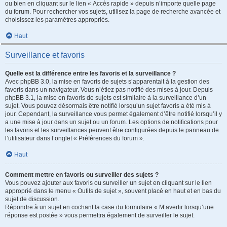
ou bien en cliquant sur le lien « Accès rapide » depuis n’importe quelle page
du forum. Pour rechercher vos sujets, utilisez la page de recherche avancée et
choisissez les paramètres appropriés.
Haut
Surveillance et favoris
Quelle est la différence entre les favoris et la surveillance ?
Avec phpBB 3.0, la mise en favoris de sujets s’apparentait à la gestion des
favoris dans un navigateur. Vous n’étiez pas notifié des mises à jour. Depuis
phpBB 3.1, la mise en favoris de sujets est similaire à la surveillance d’un
sujet. Vous pouvez désormais être notifié lorsqu’un sujet favoris a été mis à
jour. Cependant, la surveillance vous permet également d’être notifié lorsqu’il y
a une mise à jour dans un sujet ou un forum. Les options de notifications pour
les favoris et les surveillances peuvent être configurées depuis le panneau de
l’utilisateur dans l’onglet « Préférences du forum ».
Haut
Comment mettre en favoris ou surveiller des sujets ?
Vous pouvez ajouter aux favoris ou surveiller un sujet en cliquant sur le lien
approprié dans le menu « Outils de sujet », souvent placé en haut et en bas du
sujet de discussion.
Répondre à un sujet en cochant la case du formulaire « M’avertir lorsqu’une
réponse est postée » vous permettra également de surveiller le sujet.