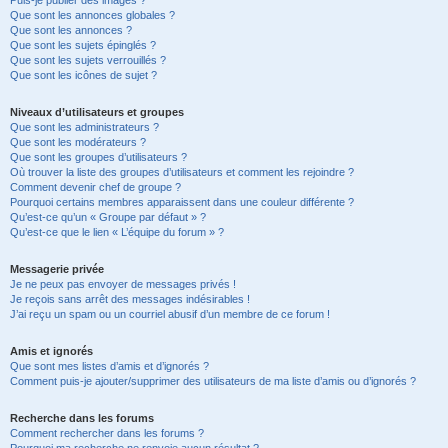
Puis-je publier des images ?
Que sont les annonces globales ?
Que sont les annonces ?
Que sont les sujets épinglés ?
Que sont les sujets verrouillés ?
Que sont les icônes de sujet ?
Niveaux d’utilisateurs et groupes
Que sont les administrateurs ?
Que sont les modérateurs ?
Que sont les groupes d’utilisateurs ?
Où trouver la liste des groupes d’utilisateurs et comment les rejoindre ?
Comment devenir chef de groupe ?
Pourquoi certains membres apparaissent dans une couleur différente ?
Qu’est-ce qu’un « Groupe par défaut » ?
Qu’est-ce que le lien « L’équipe du forum » ?
Messagerie privée
Je ne peux pas envoyer de messages privés !
Je reçois sans arrêt des messages indésirables !
J’ai reçu un spam ou un courriel abusif d’un membre de ce forum !
Amis et ignorés
Que sont mes listes d’amis et d’ignorés ?
Comment puis-je ajouter/supprimer des utilisateurs de ma liste d’amis ou d’ignorés ?
Recherche dans les forums
Comment rechercher dans les forums ?