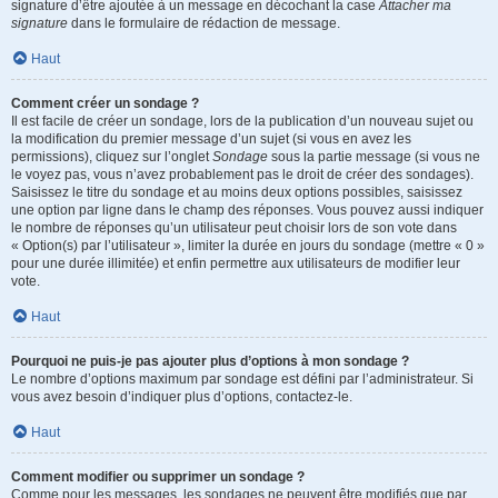
signature d’être ajoutée à un message en décochant la case
Attacher ma
signature
dans le formulaire de rédaction de message.
Haut
Comment créer un sondage ?
Il est facile de créer un sondage, lors de la publication d’un nouveau sujet ou
la modification du premier message d’un sujet (si vous en avez les
permissions), cliquez sur l’onglet
Sondage
sous la partie message (si vous ne
le voyez pas, vous n’avez probablement pas le droit de créer des sondages).
Saisissez le titre du sondage et au moins deux options possibles, saisissez
une option par ligne dans le champ des réponses. Vous pouvez aussi indiquer
le nombre de réponses qu’un utilisateur peut choisir lors de son vote dans
« Option(s) par l’utilisateur », limiter la durée en jours du sondage (mettre « 0 »
pour une durée illimitée) et enfin permettre aux utilisateurs de modifier leur
vote.
Haut
Pourquoi ne puis-je pas ajouter plus d’options à mon sondage ?
Le nombre d’options maximum par sondage est défini par l’administrateur. Si
vous avez besoin d’indiquer plus d’options, contactez-le.
Haut
Comment modifier ou supprimer un sondage ?
Comme pour les messages, les sondages ne peuvent être modifiés que par