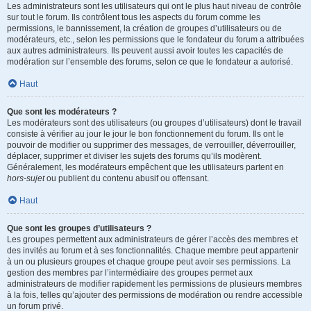
Les administrateurs sont les utilisateurs qui ont le plus haut niveau de contrôle
sur tout le forum. Ils contrôlent tous les aspects du forum comme les
permissions, le bannissement, la création de groupes d’utilisateurs ou de
modérateurs, etc., selon les permissions que le fondateur du forum a attribuées
aux autres administrateurs. Ils peuvent aussi avoir toutes les capacités de
modération sur l’ensemble des forums, selon ce que le fondateur a autorisé.
Haut
Que sont les modérateurs ?
Les modérateurs sont des utilisateurs (ou groupes d’utilisateurs) dont le travail
consiste à vérifier au jour le jour le bon fonctionnement du forum. Ils ont le
pouvoir de modifier ou supprimer des messages, de verrouiller, déverrouiller,
déplacer, supprimer et diviser les sujets des forums qu’ils modèrent.
Généralement, les modérateurs empêchent que les utilisateurs partent en
hors-sujet
ou publient du contenu abusif ou offensant.
Haut
Que sont les groupes d’utilisateurs ?
Les groupes permettent aux administrateurs de gérer l’accès des membres et
des invités au forum et à ses fonctionnalités. Chaque membre peut appartenir
à un ou plusieurs groupes et chaque groupe peut avoir ses permissions. La
gestion des membres par l’intermédiaire des groupes permet aux
administrateurs de modifier rapidement les permissions de plusieurs membres
à la fois, telles qu’ajouter des permissions de modération ou rendre accessible
un forum privé.