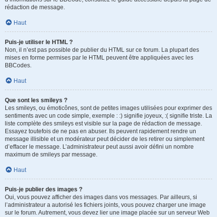
rédaction de message.
Haut
Puis-je utiliser le HTML ?
Non, il n’est pas possible de publier du HTML sur ce forum. La plupart des
mises en forme permises par le HTML peuvent être appliquées avec les
BBCodes.
Haut
Que sont les smileys ?
Les smileys, ou émoticônes, sont de petites images utilisées pour exprimer des
sentiments avec un code simple, exemple : :) signifie joyeux, :( signifie triste. La
liste complète des smileys est visible sur la page de rédaction de message.
Essayez toutefois de ne pas en abuser. Ils peuvent rapidement rendre un
message illisible et un modérateur peut décider de les retirer ou simplement
d’effacer le message. L’administrateur peut aussi avoir défini un nombre
maximum de smileys par message.
Haut
Puis-je publier des images ?
Oui, vous pouvez afficher des images dans vos messages. Par ailleurs, si
l’administrateur a autorisé les fichiers joints, vous pouvez charger une image
sur le forum. Autrement, vous devez lier une image placée sur un serveur Web