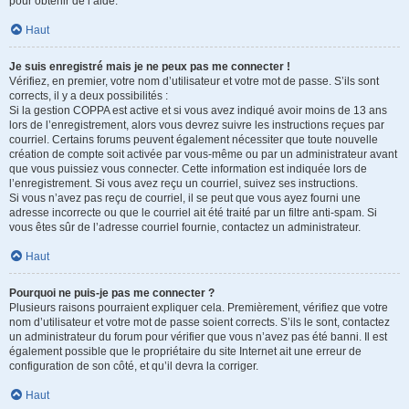
pour obtenir de l’aide.
Haut
Je suis enregistré mais je ne peux pas me connecter !
Vérifiez, en premier, votre nom d’utilisateur et votre mot de passe. S’ils sont
corrects, il y a deux possibilités :
Si la gestion COPPA est active et si vous avez indiqué avoir moins de 13 ans
lors de l’enregistrement, alors vous devrez suivre les instructions reçues par
courriel. Certains forums peuvent également nécessiter que toute nouvelle
création de compte soit activée par vous-même ou par un administrateur avant
que vous puissiez vous connecter. Cette information est indiquée lors de
l’enregistrement. Si vous avez reçu un courriel, suivez ses instructions.
Si vous n’avez pas reçu de courriel, il se peut que vous ayez fourni une
adresse incorrecte ou que le courriel ait été traité par un filtre anti-spam. Si
vous êtes sûr de l’adresse courriel fournie, contactez un administrateur.
Haut
Pourquoi ne puis-je pas me connecter ?
Plusieurs raisons pourraient expliquer cela. Premièrement, vérifiez que votre
nom d’utilisateur et votre mot de passe soient corrects. S’ils le sont, contactez
un administrateur du forum pour vérifier que vous n’avez pas été banni. Il est
également possible que le propriétaire du site Internet ait une erreur de
configuration de son côté, et qu’il devra la corriger.
Haut