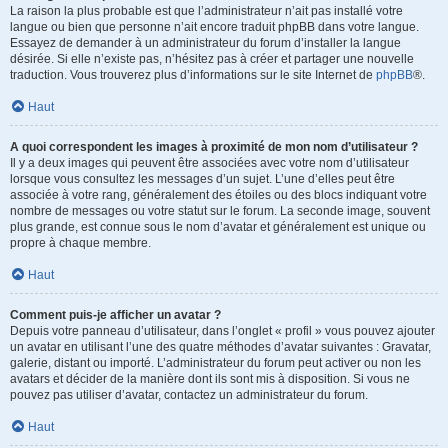
La raison la plus probable est que l’administrateur n’ait pas installé votre
langue ou bien que personne n’ait encore traduit phpBB dans votre langue.
Essayez de demander à un administrateur du forum d’installer la langue
désirée. Si elle n’existe pas, n’hésitez pas à créer et partager une nouvelle
traduction. Vous trouverez plus d’informations sur le site Internet de
phpBB
®.
Haut
A quoi correspondent les images à proximité de mon nom d’utilisateur ?
Il y a deux images qui peuvent être associées avec votre nom d’utilisateur
lorsque vous consultez les messages d’un sujet. L’une d’elles peut être
associée à votre rang, généralement des étoiles ou des blocs indiquant votre
nombre de messages ou votre statut sur le forum. La seconde image, souvent
plus grande, est connue sous le nom d’avatar et généralement est unique ou
propre à chaque membre.
Haut
Comment puis-je afficher un avatar ?
Depuis votre panneau d’utilisateur, dans l’onglet « profil » vous pouvez ajouter
un avatar en utilisant l’une des quatre méthodes d’avatar suivantes : Gravatar,
galerie, distant ou importé. L’administrateur du forum peut activer ou non les
avatars et décider de la manière dont ils sont mis à disposition. Si vous ne
pouvez pas utiliser d’avatar, contactez un administrateur du forum.
Haut