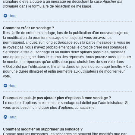
signature d’être ajoutée à un message en décochant la case
Attacher ma
signature
dans le formulaire de rédaction de message.
Haut
Comment créer un sondage ?
Il est facile de créer un sondage, lors de la publication d’un nouveau sujet ou
la modification du premier message d’un sujet (si vous en avez les
permissions), cliquez sur l’onglet
Sondage
sous la partie message (si vous ne
le voyez pas, vous n’avez probablement pas le droit de créer des sondages).
Saisissez le titre du sondage et au moins deux options possibles, saisissez
une option par ligne dans le champ des réponses. Vous pouvez aussi indiquer
le nombre de réponses qu’un utilisateur peut choisir lors de son vote dans
« Option(s) par l’utilisateur », limiter la durée en jours du sondage (mettre « 0 »
pour une durée illimitée) et enfin permettre aux utilisateurs de modifier leur
vote.
Haut
Pourquoi ne puis-je pas ajouter plus d’options à mon sondage ?
Le nombre d’options maximum par sondage est défini par l’administrateur. Si
vous avez besoin d’indiquer plus d’options, contactez-le.
Haut
Comment modifier ou supprimer un sondage ?
Comme pour les messages, les sondages ne peuvent être modifiés que par