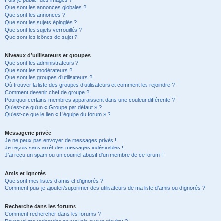
Puis-je publier des images ?
Que sont les annonces globales ?
Que sont les annonces ?
Que sont les sujets épinglés ?
Que sont les sujets verrouillés ?
Que sont les icônes de sujet ?
Niveaux d’utilisateurs et groupes
Que sont les administrateurs ?
Que sont les modérateurs ?
Que sont les groupes d’utilisateurs ?
Où trouver la liste des groupes d’utilisateurs et comment les rejoindre ?
Comment devenir chef de groupe ?
Pourquoi certains membres apparaissent dans une couleur différente ?
Qu’est-ce qu’un « Groupe par défaut » ?
Qu’est-ce que le lien « L’équipe du forum » ?
Messagerie privée
Je ne peux pas envoyer de messages privés !
Je reçois sans arrêt des messages indésirables !
J’ai reçu un spam ou un courriel abusif d’un membre de ce forum !
Amis et ignorés
Que sont mes listes d’amis et d’ignorés ?
Comment puis-je ajouter/supprimer des utilisateurs de ma liste d’amis ou d’ignorés ?
Recherche dans les forums
Comment rechercher dans les forums ?