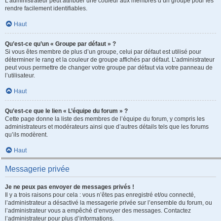
L’administrateur peut attribuer une couleur aux membres d’un groupe pour les
rendre facilement identifiables.
Haut
Qu’est-ce qu’un « Groupe par défaut » ?
Si vous êtes membre de plus d’un groupe, celui par défaut est utilisé pour
déterminer le rang et la couleur de groupe affichés par défaut. L’administrateur
peut vous permettre de changer votre groupe par défaut via votre panneau de
l’utilisateur.
Haut
Qu’est-ce que le lien « L’équipe du forum » ?
Cette page donne la liste des membres de l’équipe du forum, y compris les
administrateurs et modérateurs ainsi que d’autres détails tels que les forums
qu’ils modèrent.
Haut
Messagerie privée
Je ne peux pas envoyer de messages privés !
Il y a trois raisons pour cela : vous n’êtes pas enregistré et/ou connecté,
l’administrateur a désactivé la messagerie privée sur l’ensemble du forum, ou
l’administrateur vous a empêché d’envoyer des messages. Contactez
l’administrateur pour plus d’informations.