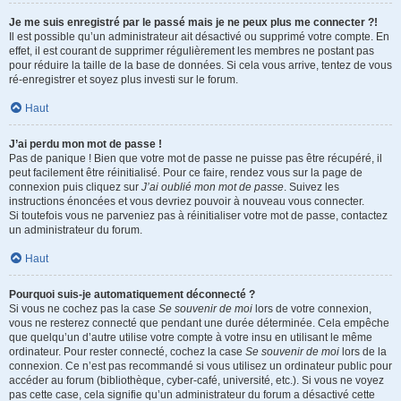
Je me suis enregistré par le passé mais je ne peux plus me connecter ?!
Il est possible qu’un administrateur ait désactivé ou supprimé votre compte. En
effet, il est courant de supprimer régulièrement les membres ne postant pas
pour réduire la taille de la base de données. Si cela vous arrive, tentez de vous
ré-enregistrer et soyez plus investi sur le forum.
Haut
J’ai perdu mon mot de passe !
Pas de panique ! Bien que votre mot de passe ne puisse pas être récupéré, il
peut facilement être réinitialisé. Pour ce faire, rendez vous sur la page de
connexion puis cliquez sur
J’ai oublié mon mot de passe
. Suivez les
instructions énoncées et vous devriez pouvoir à nouveau vous connecter.
Si toutefois vous ne parveniez pas à réinitialiser votre mot de passe, contactez
un administrateur du forum.
Haut
Pourquoi suis-je automatiquement déconnecté ?
Si vous ne cochez pas la case
Se souvenir de moi
lors de votre connexion,
vous ne resterez connecté que pendant une durée déterminée. Cela empêche
que quelqu’un d’autre utilise votre compte à votre insu en utilisant le même
ordinateur. Pour rester connecté, cochez la case
Se souvenir de moi
lors de la
connexion. Ce n’est pas recommandé si vous utilisez un ordinateur public pour
accéder au forum (bibliothèque, cyber-café, université, etc.). Si vous ne voyez
pas cette case, cela signifie qu’un administrateur du forum a désactivé cette