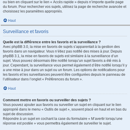
ou bien en cliquant sur le lien « Accès rapide » depuis n’importe quelle page
du forum. Pour rechercher vos sujets, utilisez la page de recherche avancée et
choisissez les paramètres appropriés.
Haut
Surveillance et favoris
Quelle est la différence entre les favoris et la surveillance ?
Avec phpBB 3.0, la mise en favoris de sujets s’apparentait à la gestion des
favoris dans un navigateur. Vous n’étiez pas notifié des mises à jour. Depuis
phpBB 3.1, la mise en favoris de sujets est similaire à la surveillance d’un
sujet. Vous pouvez désormais être notifié lorsqu’un sujet favoris a été mis à
jour. Cependant, la surveillance vous permet également d’être notifié lorsqu’il y
a une mise à jour dans un sujet ou un forum. Les options de notifications pour
les favoris et les surveillances peuvent être configurées depuis le panneau de
l’utilisateur dans l’onglet « Préférences du forum ».
Haut
Comment mettre en favoris ou surveiller des sujets ?
Vous pouvez ajouter aux favoris ou surveiller un sujet en cliquant sur le lien
approprié dans le menu « Outils de sujet », souvent placé en haut et en bas du
sujet de discussion.
Répondre à un sujet en cochant la case du formulaire « M’avertir lorsqu’une
réponse est postée » vous permettra également de surveiller le sujet.