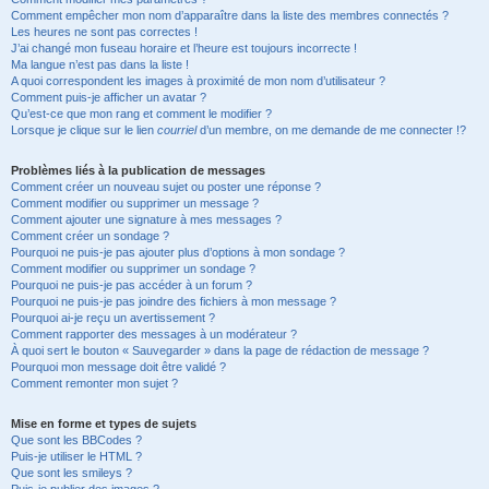
Comment empêcher mon nom d’apparaître dans la liste des membres connectés ?
Les heures ne sont pas correctes !
J’ai changé mon fuseau horaire et l’heure est toujours incorrecte !
Ma langue n’est pas dans la liste !
A quoi correspondent les images à proximité de mon nom d’utilisateur ?
Comment puis-je afficher un avatar ?
Qu’est-ce que mon rang et comment le modifier ?
Lorsque je clique sur le lien
courriel
d’un membre, on me demande de me connecter !?
Problèmes liés à la publication de messages
Comment créer un nouveau sujet ou poster une réponse ?
Comment modifier ou supprimer un message ?
Comment ajouter une signature à mes messages ?
Comment créer un sondage ?
Pourquoi ne puis-je pas ajouter plus d’options à mon sondage ?
Comment modifier ou supprimer un sondage ?
Pourquoi ne puis-je pas accéder à un forum ?
Pourquoi ne puis-je pas joindre des fichiers à mon message ?
Pourquoi ai-je reçu un avertissement ?
Comment rapporter des messages à un modérateur ?
À quoi sert le bouton « Sauvegarder » dans la page de rédaction de message ?
Pourquoi mon message doit être validé ?
Comment remonter mon sujet ?
Mise en forme et types de sujets
Que sont les BBCodes ?
Puis-je utiliser le HTML ?
Que sont les smileys ?