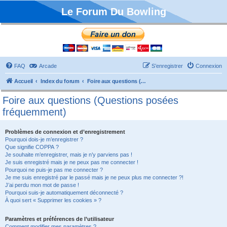
Le Forum Du Bowling
FAQ
Arcade
S’enregistrer
Connexion
Accueil
Index du forum
Foire aux questions (Questions posées fréquemment)
Foire aux questions (Questions posées
fréquemment)
Problèmes de connexion et d’enregistrement
Pourquoi dois-je m’enregistrer ?
Que signifie COPPA ?
Je souhaite m’enregistrer, mais je n’y parviens pas !
Je suis enregistré mais je ne peux pas me connecter !
Pourquoi ne puis-je pas me connecter ?
Je me suis enregistré par le passé mais je ne peux plus me connecter ?!
J’ai perdu mon mot de passe !
Pourquoi suis-je automatiquement déconnecté ?
À quoi sert « Supprimer les cookies » ?
Paramètres et préférences de l’utilisateur
Comment modifier mes paramètres ?