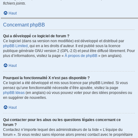
fichiers joints
.
Haut
Concernant phpBB
Qui a développé ce logiciel de forum ?
Ce logiciel (dans sa version non modifiée) est développé et distribué par
phpBB Limited
, qui en a les droits d’auteur. Il est publié sous la licence
publique générale GNU version 2 (GPL-2.0) et peut être diffusé librement. Pour
plus d’informations, visitez la page «
À propos de phpBB
» (en anglais).
Haut
Pourquoi la fonctionnalité X n’est pas disponible ?
Ce logiciel a été développé et mis sous licence par phpBB Limited. Si vous
pensez qu’une fonctionnalité nécessite d’être ajoutée, visitez la page
phpBB Ideas
(en anglais) où vous pouvez voter pour des idées proposées ou
en suggérer de nouvelles.
Haut
Qui contacter pour les abus ou les questions légales concernant ce
forum ?
Contactez n’importe lequel des administrateurs de la liste « L’équipe du
forum ». Si vous restez sans réponse alors prenez contact avec le propriétaire