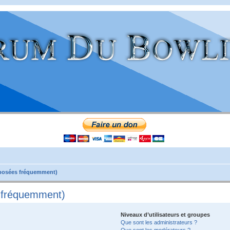
 posées fréquemment)
s fréquemment)
Niveaux d’utilisateurs et groupes
Que sont les administrateurs ?
Que sont les modérateurs ?