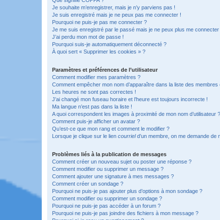
Je souhaite m’enregistrer, mais je n’y parviens pas !
Je suis enregistré mais je ne peux pas me connecter !
Pourquoi ne puis-je pas me connecter ?
Je me suis enregistré par le passé mais je ne peux plus me connecter
J’ai perdu mon mot de passe !
Pourquoi suis-je automatiquement déconnecté ?
À quoi sert « Supprimer les cookies » ?
Paramètres et préférences de l’utilisateur
Comment modifier mes paramètres ?
Comment empêcher mon nom d’apparaître dans la liste des membres
Les heures ne sont pas correctes !
J’ai changé mon fuseau horaire et l’heure est toujours incorrecte !
Ma langue n’est pas dans la liste !
A quoi correspondent les images à proximité de mon nom d’utilisateur 
Comment puis-je afficher un avatar ?
Qu’est-ce que mon rang et comment le modifier ?
Lorsque je clique sur le lien
courriel
d’un membre, on me demande de m
Problèmes liés à la publication de messages
Comment créer un nouveau sujet ou poster une réponse ?
Comment modifier ou supprimer un message ?
Comment ajouter une signature à mes messages ?
Comment créer un sondage ?
Pourquoi ne puis-je pas ajouter plus d’options à mon sondage ?
Comment modifier ou supprimer un sondage ?
Pourquoi ne puis-je pas accéder à un forum ?
Pourquoi ne puis-je pas joindre des fichiers à mon message ?