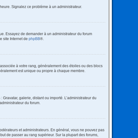
 l’heure. Signalez ce problème à un administrateur.
angue. Essayez de demander à un administrateur du forum
e site Internet de
phpBB
®.
e associée à votre rang, généralement des étoiles ou des blocs
généralement est unique ou propre à chaque membre.
: Gravatar, galerie, distant ou importé. L’administrateur du
 administrateur du forum.
modérateurs et administrateurs. En général, vous ne pouvez pas
l but de passer au rang supérieur. Sur la plupart des forums,