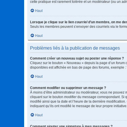
cette pratique est rarement tolérée et un modérateur (ou un ad
Haut
Lorsque je clique sur le lien
courriel
d’un membre, on me de
Seuls les membres peuvent s’envoyer des courriels via le formulai
Haut
Problèmes liés à la publication de messages
Comment créer un nouveau sujet ou poster une réponse ?
Cliquez sur le bouton « Nouveau » depuis la page d’un forum ou
disponibles est affichée en bas de page des forums, exemple 
Haut
Comment modifier ou supprimer un message ?
À moins d’être administrateur ou modérateur, vous ne pouvez 
cliquant sur le bouton
modifier
du message correspondant. Si que
modifié ainsi que la date et l’heure de la dernière modificatio
indiquant qu’ils ont modifié le message de leur propre initiat
Haut
Comment ajouter une signature à mes messages ?