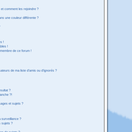
s et comment les rejoindre ?
s une couleur différente ?
?
s !
bles !
n membre de ce forum !
ateurs de ma liste d’amis ou d’ignorés ?
sultat ?
anche ?!
ages et sujets ?
a surveillance ?
 sujets ?
es de sujets ?