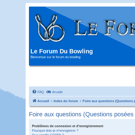
Le Forum Du Bowling
Bienvenue sur le forum du bowling
FAQ
Arcade
Accueil
Index du forum
Foire aux questions (Questions
Foire aux questions (Questions posée
Problèmes de connexion et d’enregistrement
Pourquoi dois-je m’enregistrer ?
Que signifie COPPA ?