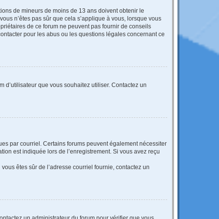
mations de mineurs de moins de 13 ans doivent obtenir le
i vous n’êtes pas sûr que cela s’applique à vous, lorsque vous
opriétaires de ce forum ne peuvent pas fournir de conseils
 contacter pour les abus ou les questions légales concernant ce
m d’utilisateur que vous souhaitez utiliser. Contactez un
eçues par courriel. Certains forums peuvent également nécessiter
ion est indiquée lors de l’enregistrement. Si vous avez reçu
i vous êtes sûr de l’adresse courriel fournie, contactez un
 contactez un administrateur du forum pour vérifier que vous