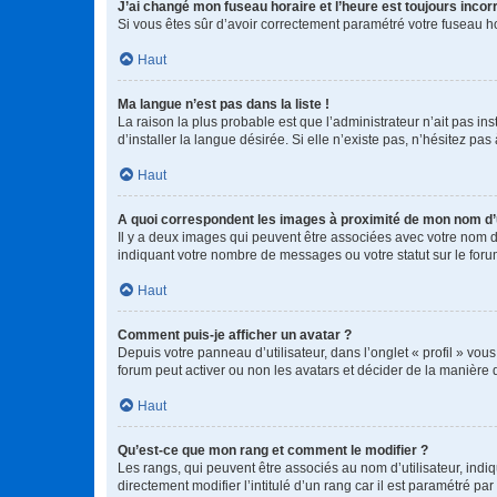
J’ai changé mon fuseau horaire et l’heure est toujours incorr
Si vous êtes sûr d’avoir correctement paramétré votre fuseau hor
Haut
Ma langue n’est pas dans la liste !
La raison la plus probable est que l’administrateur n’ait pas 
d’installer la langue désirée. Si elle n’existe pas, n’hésitez pa
Haut
A quoi correspondent les images à proximité de mon nom d’u
Il y a deux images qui peuvent être associées avec votre nom d’
indiquant votre nombre de messages ou votre statut sur le fo
Haut
Comment puis-je afficher un avatar ?
Depuis votre panneau d’utilisateur, dans l’onglet « profil » vou
forum peut activer ou non les avatars et décider de la manière d
Haut
Qu’est-ce que mon rang et comment le modifier ?
Les rangs, qui peuvent être associés au nom d’utilisateur, ind
directement modifier l’intitulé d’un rang car il est paramétré p