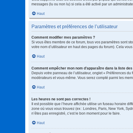
messages (lu ou non lu) si cela a été activé par un administra
Haut
Paramètres et préférences de l’utilisateur
Comment modifier mes paramètres ?
Si vous êtes membre de ce forum, tous vos paramètres sont st
votre nom d’utilisateur en haut des pages du forum). Cela vous
Haut
Comment empêcher mon nom d’apparaître dans la liste de
Depuis votre panneau de l’utilisateur, onglet « Préférences du 
modérateurs et vous-même. Vous serez compté parmi les membr
Haut
Les heures ne sont pas correctes !
Il est possible que l’heure affichée utilise un fuseau horaire d
zone où vous vous trouvez (ex : Londres, Paris, New York, Syd
n’êtes pas enregistré, c’est le bon moment pour le faire.
Haut