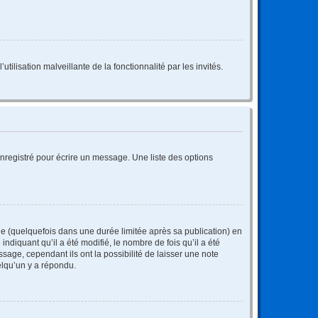
tilisation malveillante de la fonctionnalité par les invités.
nregistré pour écrire un message. Une liste des options
 (quelquefois dans une durée limitée après sa publication) en
iquant qu’il a été modifié, le nombre de fois qu’il a été
sage, cependant ils ont la possibilité de laisser une note
elqu’un y a répondu.