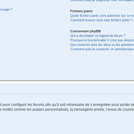
message ?
Fichiers joints
Quels fichiers joints sont autorisés sur ce f
Comment trouver tous mes fichiers joints ?
Concernant phpBB
Qui a développé ce logiciel de forum ?
Pourquoi la fonctionnalité X n’est pas dispon
Qui contacter pour les abus ou les questio
Comment puis-je contacter un administrateu
t avoir configuré les forums afin qu’il soit nécessaire de s’enregistrer pour poster
x invités comme les avatars personnalisés, la messagerie privée, l’envoi de courri