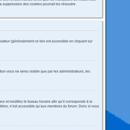
a suppression des cookies pourrait les résoudre.
isateur
(généralement ce lien est accessible en cliquant sur
ption vous ne serez visible que par les administrateurs, les
teur
et modifiez le fuseau horaire afin qu’il corresponde à la
mètres, n’est accessible qu’aux membres du forum. Donc si vous