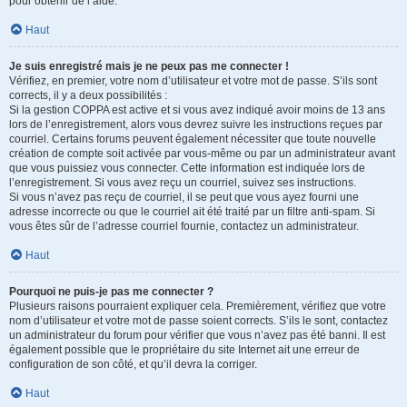
pour obtenir de l’aide.
Haut
Je suis enregistré mais je ne peux pas me connecter !
Vérifiez, en premier, votre nom d’utilisateur et votre mot de passe. S’ils sont
corrects, il y a deux possibilités :
Si la gestion COPPA est active et si vous avez indiqué avoir moins de 13 ans
lors de l’enregistrement, alors vous devrez suivre les instructions reçues par
courriel. Certains forums peuvent également nécessiter que toute nouvelle
création de compte soit activée par vous-même ou par un administrateur avant
que vous puissiez vous connecter. Cette information est indiquée lors de
l’enregistrement. Si vous avez reçu un courriel, suivez ses instructions.
Si vous n’avez pas reçu de courriel, il se peut que vous ayez fourni une
adresse incorrecte ou que le courriel ait été traité par un filtre anti-spam. Si
vous êtes sûr de l’adresse courriel fournie, contactez un administrateur.
Haut
Pourquoi ne puis-je pas me connecter ?
Plusieurs raisons pourraient expliquer cela. Premièrement, vérifiez que votre
nom d’utilisateur et votre mot de passe soient corrects. S’ils le sont, contactez
un administrateur du forum pour vérifier que vous n’avez pas été banni. Il est
également possible que le propriétaire du site Internet ait une erreur de
configuration de son côté, et qu’il devra la corriger.
Haut