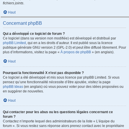
fichiers joints
.
Haut
Concernant phpBB
Qui a développé ce logiciel de forum ?
Ce logiciel (dans sa version non modifiée) est développé et distribué par
phpBB Limited
, qui en a les droits d’auteur. Il est publié sous la licence
publique générale GNU version 2 (GPL-2.0) et peut être diffusé librement. Pour
plus d’informations, visitez la page «
À propos de phpBB
» (en anglais).
Haut
Pourquoi la fonctionnalité X n’est pas disponible ?
Ce logiciel a été développé et mis sous licence par phpBB Limited. Si vous
pensez qu’une fonctionnalité nécessite d’être ajoutée, visitez la page
phpBB Ideas
(en anglais) où vous pouvez voter pour des idées proposées ou
en suggérer de nouvelles.
Haut
Qui contacter pour les abus ou les questions légales concernant ce
forum ?
Contactez n’importe lequel des administrateurs de la liste « L’équipe du
forum ». Si vous restez sans réponse alors prenez contact avec le propriétaire