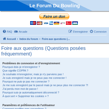
Le Forum Du Bowling
FAQ
Arcade
S’enregistrer
Connexion
Accueil
Index du forum
Foire aux questions (Questions posées fréquemment)
Foire aux questions (Questions posées
fréquemment)
Problèmes de connexion et d’enregistrement
Pourquoi dois-je m’enregistrer ?
Que signifie COPPA ?
Je souhaite m’enregistrer, mais je n’y parviens pas !
Je suis enregistré mais je ne peux pas me connecter !
Pourquoi ne puis-je pas me connecter ?
Je me suis enregistré par le passé mais je ne peux plus me connecter ?!
J’ai perdu mon mot de passe !
Pourquoi suis-je automatiquement déconnecté ?
À quoi sert « Supprimer les cookies » ?
Paramètres et préférences de l’utilisateur
Comment modifier mes paramètres ?