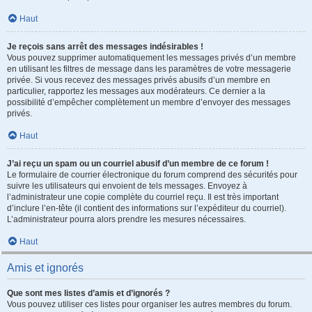
Haut
Je reçois sans arrêt des messages indésirables !
Vous pouvez supprimer automatiquement les messages privés d’un membre
en utilisant les filtres de message dans les paramètres de votre messagerie
privée. Si vous recevez des messages privés abusifs d’un membre en
particulier, rapportez les messages aux modérateurs. Ce dernier a la
possibilité d’empêcher complètement un membre d’envoyer des messages
privés.
Haut
J’ai reçu un spam ou un courriel abusif d’un membre de ce forum !
Le formulaire de courrier électronique du forum comprend des sécurités pour
suivre les utilisateurs qui envoient de tels messages. Envoyez à
l’administrateur une copie complète du courriel reçu. Il est très important
d’inclure l’en-tête (il contient des informations sur l’expéditeur du courriel).
L’administrateur pourra alors prendre les mesures nécessaires.
Haut
Amis et ignorés
Que sont mes listes d’amis et d’ignorés ?
Vous pouvez utiliser ces listes pour organiser les autres membres du forum.