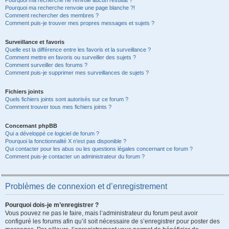
Pourquoi ma recherche ne renvoie aucun résultat ?
Pourquoi ma recherche renvoie une page blanche ?!
Comment rechercher des membres ?
Comment puis-je trouver mes propres messages et sujets ?
Surveillance et favoris
Quelle est la différence entre les favoris et la surveillance ?
Comment mettre en favoris ou surveiller des sujets ?
Comment surveiller des forums ?
Comment puis-je supprimer mes surveillances de sujets ?
Fichiers joints
Quels fichiers joints sont autorisés sur ce forum ?
Comment trouver tous mes fichiers joints ?
Concernant phpBB
Qui a développé ce logiciel de forum ?
Pourquoi la fonctionnalité X n’est pas disponible ?
Qui contacter pour les abus ou les questions légales concernant ce forum ?
Comment puis-je contacter un administrateur du forum ?
Problèmes de connexion et d’enregistrement
Pourquoi dois-je m’enregistrer ?
Vous pouvez ne pas le faire, mais l’administrateur du forum peut avoir
configuré les forums afin qu’il soit nécessaire de s’enregistrer pour poster des