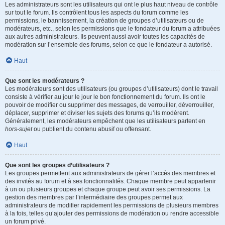
Les administrateurs sont les utilisateurs qui ont le plus haut niveau de contrôle
sur tout le forum. Ils contrôlent tous les aspects du forum comme les
permissions, le bannissement, la création de groupes d’utilisateurs ou de
modérateurs, etc., selon les permissions que le fondateur du forum a attribuées
aux autres administrateurs. Ils peuvent aussi avoir toutes les capacités de
modération sur l’ensemble des forums, selon ce que le fondateur a autorisé.
Haut
Que sont les modérateurs ?
Les modérateurs sont des utilisateurs (ou groupes d’utilisateurs) dont le travail
consiste à vérifier au jour le jour le bon fonctionnement du forum. Ils ont le
pouvoir de modifier ou supprimer des messages, de verrouiller, déverrouiller,
déplacer, supprimer et diviser les sujets des forums qu’ils modèrent.
Généralement, les modérateurs empêchent que les utilisateurs partent en
hors-sujet
ou publient du contenu abusif ou offensant.
Haut
Que sont les groupes d’utilisateurs ?
Les groupes permettent aux administrateurs de gérer l’accès des membres et
des invités au forum et à ses fonctionnalités. Chaque membre peut appartenir
à un ou plusieurs groupes et chaque groupe peut avoir ses permissions. La
gestion des membres par l’intermédiaire des groupes permet aux
administrateurs de modifier rapidement les permissions de plusieurs membres
à la fois, telles qu’ajouter des permissions de modération ou rendre accessible
un forum privé.