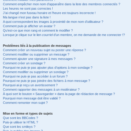
Comment empêcher mon nom d’apparaître dans la liste des membres connectés ?
Les heures ne sont pas correctes !
J’ai changé mon fuseau horaire et l’heure est toujours incorrecte !
Ma langue n’est pas dans la liste !
A quoi correspondent les images à proximité de mon nom d’utilisateur ?
Comment puis-je afficher un avatar ?
Qu’est-ce que mon rang et comment le modifier ?
Lorsque je clique sur le lien
courriel
d’un membre, on me demande de me connecter !?
Problèmes liés à la publication de messages
Comment créer un nouveau sujet ou poster une réponse ?
Comment modifier ou supprimer un message ?
Comment ajouter une signature à mes messages ?
Comment créer un sondage ?
Pourquoi ne puis-je pas ajouter plus d’options à mon sondage ?
Comment modifier ou supprimer un sondage ?
Pourquoi ne puis-je pas accéder à un forum ?
Pourquoi ne puis-je pas joindre des fichiers à mon message ?
Pourquoi ai-je reçu un avertissement ?
Comment rapporter des messages à un modérateur ?
À quoi sert le bouton « Sauvegarder » dans la page de rédaction de message ?
Pourquoi mon message doit être validé ?
Comment remonter mon sujet ?
Mise en forme et types de sujets
Que sont les BBCodes ?
Puis-je utiliser le HTML ?
Que sont les smileys ?