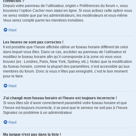
connectés ?
Depuis votre panneau de l’utilisateur, onglet « Préférences du forum », vous
trouverez l’option
Cacher mon statut en ligne
. Si vous activez cette option vous
ne serez visible que par les administrateurs, les modérateurs et vous-même.
Vous serez compté parmi les membres invisibles.
Haut
Les heures ne sont pas correctes !
Il est possible que l’heure affichée utilise un fuseau horaire différent de celui
dans lequel vous êtes. Dans ce cas, accédez au
panneau de l’utilisateur
et
modifiez le fuseau horaire afin qu’il corresponde à la zone où vous vous
trouvez (ex : Londres, Paris, New York, Sydney, etc.). Notez que la modification
du fuseau horaire, comme la plupart des paramètres, n’est accessible qu’aux
membres du forum. Donc si vous n’êtes pas enregistré, c’est le bon moment
pour le faire.
Haut
J’ai changé mon fuseau horaire et l’heure est toujours incorrecte !
Si vous êtes sûr d’avoir correctement paramétré votre fuseau horaire et que
l’heure est toujours incorrecte, il se peut que le serveur ne soit pas à l’heure.
Signalez ce problème à un administrateur.
Haut
Ma langue n’est pas dans la liste !