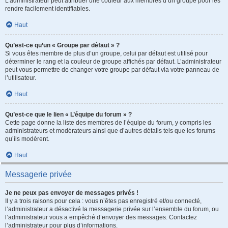
L’administrateur peut attribuer une couleur aux membres d’un groupe pour les
rendre facilement identifiables.
Haut
Qu’est-ce qu’un « Groupe par défaut » ?
Si vous êtes membre de plus d’un groupe, celui par défaut est utilisé pour
déterminer le rang et la couleur de groupe affichés par défaut. L’administrateur
peut vous permettre de changer votre groupe par défaut via votre panneau de
l’utilisateur.
Haut
Qu’est-ce que le lien « L’équipe du forum » ?
Cette page donne la liste des membres de l’équipe du forum, y compris les
administrateurs et modérateurs ainsi que d’autres détails tels que les forums
qu’ils modèrent.
Haut
Messagerie privée
Je ne peux pas envoyer de messages privés !
Il y a trois raisons pour cela : vous n’êtes pas enregistré et/ou connecté,
l’administrateur a désactivé la messagerie privée sur l’ensemble du forum, ou
l’administrateur vous a empêché d’envoyer des messages. Contactez
l’administrateur pour plus d’informations.