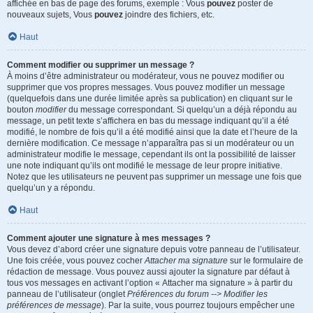
affichée en bas de page des forums, exemple : Vous
pouvez
poster de
nouveaux sujets, Vous
pouvez
joindre des fichiers, etc.
Haut
Comment modifier ou supprimer un message ?
À moins d’être administrateur ou modérateur, vous ne pouvez modifier ou
supprimer que vos propres messages. Vous pouvez modifier un message
(quelquefois dans une durée limitée après sa publication) en cliquant sur le
bouton
modifier
du message correspondant. Si quelqu’un a déjà répondu au
message, un petit texte s’affichera en bas du message indiquant qu’il a été
modifié, le nombre de fois qu’il a été modifié ainsi que la date et l’heure de la
dernière modification. Ce message n’apparaîtra pas si un modérateur ou un
administrateur modifie le message, cependant ils ont la possibilité de laisser
une note indiquant qu’ils ont modifié le message de leur propre initiative.
Notez que les utilisateurs ne peuvent pas supprimer un message une fois que
quelqu’un y a répondu.
Haut
Comment ajouter une signature à mes messages ?
Vous devez d’abord créer une signature depuis votre panneau de l’utilisateur.
Une fois créée, vous pouvez cocher
Attacher ma signature
sur le formulaire de
rédaction de message. Vous pouvez aussi ajouter la signature par défaut à
tous vos messages en activant l’option « Attacher ma signature » à partir du
panneau de l’utilisateur (onglet
Préférences du forum --> Modifier les
préférences de message
). Par la suite, vous pourrez toujours empêcher une