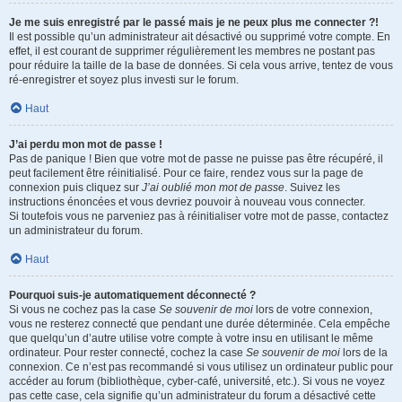
Je me suis enregistré par le passé mais je ne peux plus me connecter ?!
Il est possible qu’un administrateur ait désactivé ou supprimé votre compte. En
effet, il est courant de supprimer régulièrement les membres ne postant pas
pour réduire la taille de la base de données. Si cela vous arrive, tentez de vous
ré-enregistrer et soyez plus investi sur le forum.
Haut
J’ai perdu mon mot de passe !
Pas de panique ! Bien que votre mot de passe ne puisse pas être récupéré, il
peut facilement être réinitialisé. Pour ce faire, rendez vous sur la page de
connexion puis cliquez sur
J’ai oublié mon mot de passe
. Suivez les
instructions énoncées et vous devriez pouvoir à nouveau vous connecter.
Si toutefois vous ne parveniez pas à réinitialiser votre mot de passe, contactez
un administrateur du forum.
Haut
Pourquoi suis-je automatiquement déconnecté ?
Si vous ne cochez pas la case
Se souvenir de moi
lors de votre connexion,
vous ne resterez connecté que pendant une durée déterminée. Cela empêche
que quelqu’un d’autre utilise votre compte à votre insu en utilisant le même
ordinateur. Pour rester connecté, cochez la case
Se souvenir de moi
lors de la
connexion. Ce n’est pas recommandé si vous utilisez un ordinateur public pour
accéder au forum (bibliothèque, cyber-café, université, etc.). Si vous ne voyez
pas cette case, cela signifie qu’un administrateur du forum a désactivé cette