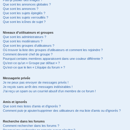
Puis-je publier des images ?
Que sont les annonces globales ?
Que sont les annonces ?
Que sont les sujets épinglés ?
Que sont les sujets verrouillés ?
Que sont les icônes de sujet ?
Niveaux d’utilisateurs et groupes
Que sont les administrateurs ?
Que sont les modérateurs ?
Que sont les groupes d’utilisateurs ?
Où trouver la liste des groupes d’utilisateurs et comment les rejoindre ?
Comment devenir chef de groupe ?
Pourquoi certains membres apparaissent dans une couleur différente ?
Qu’est-ce qu’un « Groupe par défaut » ?
Qu’est-ce que le lien « L’équipe du forum » ?
Messagerie privée
Je ne peux pas envoyer de messages privés !
Je reçois sans arrêt des messages indésirables !
J’ai reçu un spam ou un courriel abusif d’un membre de ce forum !
Amis et ignorés
Que sont mes listes d’amis et d’ignorés ?
Comment puis-je ajouter/supprimer des utilisateurs de ma liste d’amis ou d’ignorés ?
Recherche dans les forums
Comment rechercher dans les forums ?