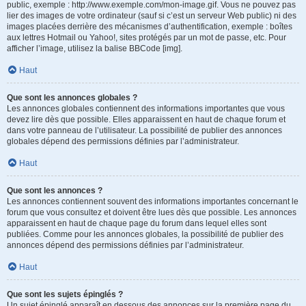
public, exemple : http://www.exemple.com/mon-image.gif. Vous ne pouvez pas
lier des images de votre ordinateur (sauf si c’est un serveur Web public) ni des
images placées derrière des mécanismes d’authentification, exemple : boîtes
aux lettres Hotmail ou Yahoo!, sites protégés par un mot de passe, etc. Pour
afficher l’image, utilisez la balise BBCode [img].
Haut
Que sont les annonces globales ?
Les annonces globales contiennent des informations importantes que vous
devez lire dès que possible. Elles apparaissent en haut de chaque forum et
dans votre panneau de l’utilisateur. La possibilité de publier des annonces
globales dépend des permissions définies par l’administrateur.
Haut
Que sont les annonces ?
Les annonces contiennent souvent des informations importantes concernant le
forum que vous consultez et doivent être lues dès que possible. Les annonces
apparaissent en haut de chaque page du forum dans lequel elles sont
publiées. Comme pour les annonces globales, la possibilité de publier des
annonces dépend des permissions définies par l’administrateur.
Haut
Que sont les sujets épinglés ?
Un sujet épinglé apparaît en dessous des annonces sur la première page du