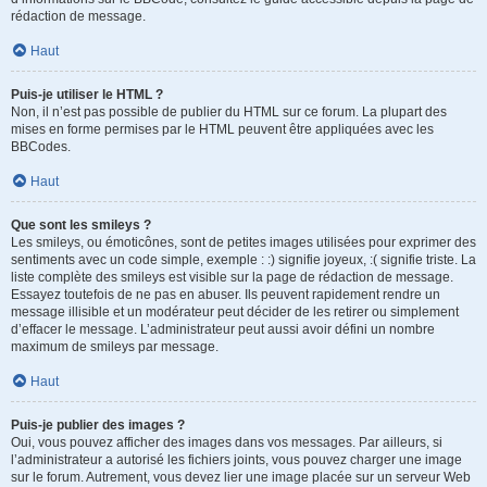
rédaction de message.
Haut
Puis-je utiliser le HTML ?
Non, il n’est pas possible de publier du HTML sur ce forum. La plupart des
mises en forme permises par le HTML peuvent être appliquées avec les
BBCodes.
Haut
Que sont les smileys ?
Les smileys, ou émoticônes, sont de petites images utilisées pour exprimer des
sentiments avec un code simple, exemple : :) signifie joyeux, :( signifie triste. La
liste complète des smileys est visible sur la page de rédaction de message.
Essayez toutefois de ne pas en abuser. Ils peuvent rapidement rendre un
message illisible et un modérateur peut décider de les retirer ou simplement
d’effacer le message. L’administrateur peut aussi avoir défini un nombre
maximum de smileys par message.
Haut
Puis-je publier des images ?
Oui, vous pouvez afficher des images dans vos messages. Par ailleurs, si
l’administrateur a autorisé les fichiers joints, vous pouvez charger une image
sur le forum. Autrement, vous devez lier une image placée sur un serveur Web