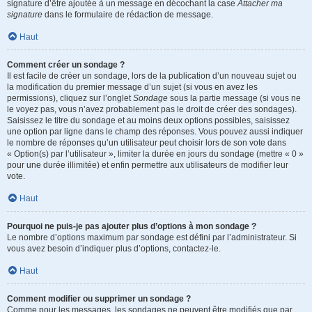
signature d’être ajoutée à un message en décochant la case
Attacher ma
signature
dans le formulaire de rédaction de message.
Haut
Comment créer un sondage ?
Il est facile de créer un sondage, lors de la publication d’un nouveau sujet ou
la modification du premier message d’un sujet (si vous en avez les
permissions), cliquez sur l’onglet
Sondage
sous la partie message (si vous ne
le voyez pas, vous n’avez probablement pas le droit de créer des sondages).
Saisissez le titre du sondage et au moins deux options possibles, saisissez
une option par ligne dans le champ des réponses. Vous pouvez aussi indiquer
le nombre de réponses qu’un utilisateur peut choisir lors de son vote dans
« Option(s) par l’utilisateur », limiter la durée en jours du sondage (mettre « 0 »
pour une durée illimitée) et enfin permettre aux utilisateurs de modifier leur
vote.
Haut
Pourquoi ne puis-je pas ajouter plus d’options à mon sondage ?
Le nombre d’options maximum par sondage est défini par l’administrateur. Si
vous avez besoin d’indiquer plus d’options, contactez-le.
Haut
Comment modifier ou supprimer un sondage ?
Comme pour les messages, les sondages ne peuvent être modifiés que par