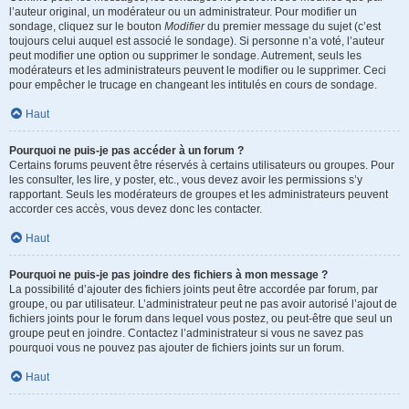
l’auteur original, un modérateur ou un administrateur. Pour modifier un
sondage, cliquez sur le bouton
Modifier
du premier message du sujet (c’est
toujours celui auquel est associé le sondage). Si personne n’a voté, l’auteur
peut modifier une option ou supprimer le sondage. Autrement, seuls les
modérateurs et les administrateurs peuvent le modifier ou le supprimer. Ceci
pour empêcher le trucage en changeant les intitulés en cours de sondage.
Haut
Pourquoi ne puis-je pas accéder à un forum ?
Certains forums peuvent être réservés à certains utilisateurs ou groupes. Pour
les consulter, les lire, y poster, etc., vous devez avoir les permissions s’y
rapportant. Seuls les modérateurs de groupes et les administrateurs peuvent
accorder ces accès, vous devez donc les contacter.
Haut
Pourquoi ne puis-je pas joindre des fichiers à mon message ?
La possibilité d’ajouter des fichiers joints peut être accordée par forum, par
groupe, ou par utilisateur. L’administrateur peut ne pas avoir autorisé l’ajout de
fichiers joints pour le forum dans lequel vous postez, ou peut-être que seul un
groupe peut en joindre. Contactez l’administrateur si vous ne savez pas
pourquoi vous ne pouvez pas ajouter de fichiers joints sur un forum.
Haut