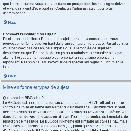
que l’administrateur vous ait placé dans un groupe dont les messages doivent
être validés avant d’être publiés. Contactez l’administrateur pour plus
d’informations.
Haut
Comment remonter mon sujet ?
En cliquant sur le lien « Remonter le sujet » lors de sa consultation, vous
pouvez
remonter
le sujet en haut du forum sur la première page. Par ailleurs, si
vous ne voyez pas ce lien, cela signifie que la remontée de sujet est
désactivée ou que l’intervalle de temps pour autoriser la remontée n’est pas
atteint. Il est également possible de remonter un sujet simplement en y
répondant. Néanmoins, assurez-vous de respecter les règles du forum en le
faisant.
Haut
Mise en forme et types de sujets
Que sont les BBCodes ?
Le BBCode est une implantation spéciale au langage HTML, offrant un large
contrôle de mise en forme des éléments d’un message. L’administrateur peut
décider si vous pouvez utiliser les BBCodes, vous pouvez aussi les désactiver
dans chacun de vos messages en utilisant l’option appropriée du formulaire de
rédaction de message. Le BBCode lui-même est similaire au style HTML, mais
les balises sont incluses entre crochets [ et ] plutôt que < et >. Pour plus
d’informations sur le BBCode, consultez le guide accessible depuis la page de