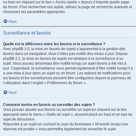
ou bien en cliquant sur le lien « Accès rapide » depuis n’importe quelle page
du forum. Pour rechercher vos sujets, utilisez la page de recherche avancée et
choisissez les paramètres appropriés.
Haut
Surveillance et favoris
Quelle est la différence entre les favoris et la surveillance ?
Avec phpBB 3.0, la mise en favoris de sujets s’apparentait à la gestion des
favoris dans un navigateur. Vous n’étiez pas notifié des mises à jour. Depuis
phpBB 3.1, la mise en favoris de sujets est similaire à la surveillance d’un
sujet. Vous pouvez désormais être notifié lorsqu’un sujet favoris a été mis à
jour. Cependant, la surveillance vous permet également d’être notifié lorsqu’il y
a une mise à jour dans un sujet ou un forum. Les options de notifications pour
les favoris et les surveillances peuvent être configurées depuis le panneau de
l’utilisateur dans l’onglet « Préférences du forum ».
Haut
Comment mettre en favoris ou surveiller des sujets ?
Vous pouvez ajouter aux favoris ou surveiller un sujet en cliquant sur le lien
approprié dans le menu « Outils de sujet », souvent placé en haut et en bas du
sujet de discussion.
Répondre à un sujet en cochant la case du formulaire « M’avertir lorsqu’une
réponse est postée » vous permettra également de surveiller le sujet.