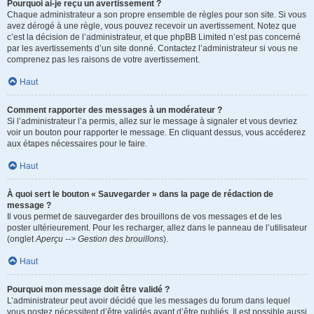
Pourquoi ai-je reçu un avertissement ?
Chaque administrateur a son propre ensemble de règles pour son site. Si vous
avez dérogé à une règle, vous pouvez recevoir un avertissement. Notez que
c’est la décision de l’administrateur, et que phpBB Limited n’est pas concerné
par les avertissements d’un site donné. Contactez l’administrateur si vous ne
comprenez pas les raisons de votre avertissement.
Haut
Comment rapporter des messages à un modérateur ?
Si l’administrateur l’a permis, allez sur le message à signaler et vous devriez
voir un bouton pour rapporter le message. En cliquant dessus, vous accéderez
aux étapes nécessaires pour le faire.
Haut
À quoi sert le bouton « Sauvegarder » dans la page de rédaction de
message ?
Il vous permet de sauvegarder des brouillons de vos messages et de les
poster ultérieurement. Pour les recharger, allez dans le panneau de l’utilisateur
(onglet
Aperçu --> Gestion des brouillons
).
Haut
Pourquoi mon message doit être validé ?
L’administrateur peut avoir décidé que les messages du forum dans lequel
vous postez nécessitent d’être validés avant d’être publiés. Il est possible aussi