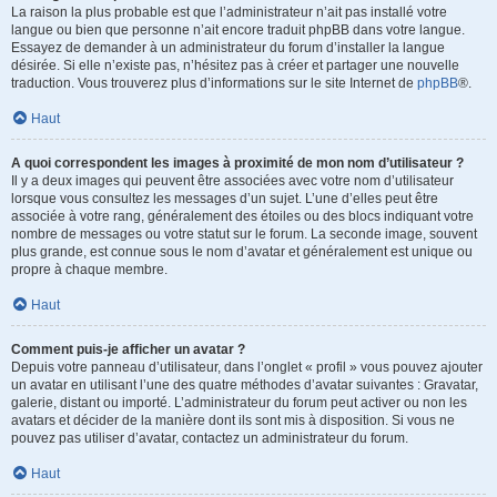
La raison la plus probable est que l’administrateur n’ait pas installé votre
langue ou bien que personne n’ait encore traduit phpBB dans votre langue.
Essayez de demander à un administrateur du forum d’installer la langue
désirée. Si elle n’existe pas, n’hésitez pas à créer et partager une nouvelle
traduction. Vous trouverez plus d’informations sur le site Internet de
phpBB
®.
Haut
A quoi correspondent les images à proximité de mon nom d’utilisateur ?
Il y a deux images qui peuvent être associées avec votre nom d’utilisateur
lorsque vous consultez les messages d’un sujet. L’une d’elles peut être
associée à votre rang, généralement des étoiles ou des blocs indiquant votre
nombre de messages ou votre statut sur le forum. La seconde image, souvent
plus grande, est connue sous le nom d’avatar et généralement est unique ou
propre à chaque membre.
Haut
Comment puis-je afficher un avatar ?
Depuis votre panneau d’utilisateur, dans l’onglet « profil » vous pouvez ajouter
un avatar en utilisant l’une des quatre méthodes d’avatar suivantes : Gravatar,
galerie, distant ou importé. L’administrateur du forum peut activer ou non les
avatars et décider de la manière dont ils sont mis à disposition. Si vous ne
pouvez pas utiliser d’avatar, contactez un administrateur du forum.
Haut