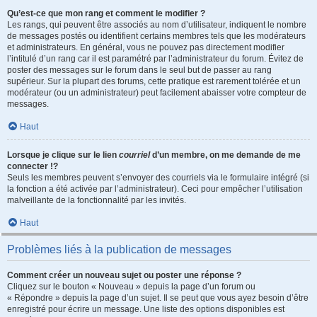
Qu’est-ce que mon rang et comment le modifier ?
Les rangs, qui peuvent être associés au nom d’utilisateur, indiquent le nombre
de messages postés ou identifient certains membres tels que les modérateurs
et administrateurs. En général, vous ne pouvez pas directement modifier
l’intitulé d’un rang car il est paramétré par l’administrateur du forum. Évitez de
poster des messages sur le forum dans le seul but de passer au rang
supérieur. Sur la plupart des forums, cette pratique est rarement tolérée et un
modérateur (ou un administrateur) peut facilement abaisser votre compteur de
messages.
Haut
Lorsque je clique sur le lien
courriel
d’un membre, on me demande de me
connecter !?
Seuls les membres peuvent s’envoyer des courriels via le formulaire intégré (si
la fonction a été activée par l’administrateur). Ceci pour empêcher l’utilisation
malveillante de la fonctionnalité par les invités.
Haut
Problèmes liés à la publication de messages
Comment créer un nouveau sujet ou poster une réponse ?
Cliquez sur le bouton « Nouveau » depuis la page d’un forum ou
« Répondre » depuis la page d’un sujet. Il se peut que vous ayez besoin d’être
enregistré pour écrire un message. Une liste des options disponibles est