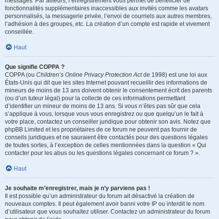
messages. Par ailleurs, l’enregistrement vous permet de bénéficier de
fonctionnalités supplémentaires inaccessibles aux invités comme les avatars
personnalisés, la messagerie privée, l’envoi de courriels aux autres membres,
l’adhésion à des groupes, etc. La création d’un compte est rapide et vivement
conseillée.
Haut
Que signifie COPPA ?
COPPA (ou
Children’s Online Privacy Protection Act
de 1998) est une loi aux
États-Unis qui dit que les sites Internet pouvant recueillir des informations de
mineurs de moins de 13 ans doivent obtenir le consentement écrit des parents
(ou d’un tuteur légal) pour la collecte de ces informations permettant
d’identifier un mineur de moins de 13 ans. Si vous n’êtes pas sûr que cela
s’applique à vous, lorsque vous vous enregistrez ou que quelqu’un le fait à
votre place, contactez un conseiller juridique pour obtenir son avis. Notez que
phpBB Limited et les propriétaires de ce forum ne peuvent pas fournir de
conseils juridiques et ne sauraient être contactés pour des questions légales
de toutes sortes, à l’exception de celles mentionnées dans la question « Qui
contacter pour les abus ou les questions légales concernant ce forum ? ».
Haut
Je souhaite m’enregistrer, mais je n’y parviens pas !
Il est possible qu’un administrateur du forum ait désactivé la création de
nouveaux comptes. Il peut également avoir banni votre IP ou interdit le nom
d’utilisateur que vous souhaitez utiliser. Contactez un administrateur du forum