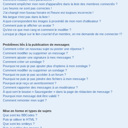
Comment empêcher mon nom d’apparaître dans la liste des membres connectés ?
Les heures ne sont pas correctes !
J’ai changé mon fuseau horaire et l’heure est toujours incorrecte !
Ma langue n’est pas dans la liste !
A quoi correspondent les images à proximité de mon nom d’utilisateur ?
Comment puis-je afficher un avatar ?
Qu’est-ce que mon rang et comment le modifier ?
Lorsque je clique sur le lien
courriel
d’un membre, on me demande de me connecter !?
Problèmes liés à la publication de messages
Comment créer un nouveau sujet ou poster une réponse ?
Comment modifier ou supprimer un message ?
Comment ajouter une signature à mes messages ?
Comment créer un sondage ?
Pourquoi ne puis-je pas ajouter plus d’options à mon sondage ?
Comment modifier ou supprimer un sondage ?
Pourquoi ne puis-je pas accéder à un forum ?
Pourquoi ne puis-je pas joindre des fichiers à mon message ?
Pourquoi ai-je reçu un avertissement ?
Comment rapporter des messages à un modérateur ?
À quoi sert le bouton « Sauvegarder » dans la page de rédaction de message ?
Pourquoi mon message doit être validé ?
Comment remonter mon sujet ?
Mise en forme et types de sujets
Que sont les BBCodes ?
Puis-je utiliser le HTML ?
Que sont les smileys ?