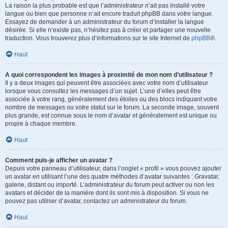
La raison la plus probable est que l’administrateur n’ait pas installé votre
langue ou bien que personne n’ait encore traduit phpBB dans votre langue.
Essayez de demander à un administrateur du forum d’installer la langue
désirée. Si elle n’existe pas, n’hésitez pas à créer et partager une nouvelle
traduction. Vous trouverez plus d’informations sur le site Internet de
phpBB
®.
Haut
A quoi correspondent les images à proximité de mon nom d’utilisateur ?
Il y a deux images qui peuvent être associées avec votre nom d’utilisateur
lorsque vous consultez les messages d’un sujet. L’une d’elles peut être
associée à votre rang, généralement des étoiles ou des blocs indiquant votre
nombre de messages ou votre statut sur le forum. La seconde image, souvent
plus grande, est connue sous le nom d’avatar et généralement est unique ou
propre à chaque membre.
Haut
Comment puis-je afficher un avatar ?
Depuis votre panneau d’utilisateur, dans l’onglet « profil » vous pouvez ajouter
un avatar en utilisant l’une des quatre méthodes d’avatar suivantes : Gravatar,
galerie, distant ou importé. L’administrateur du forum peut activer ou non les
avatars et décider de la manière dont ils sont mis à disposition. Si vous ne
pouvez pas utiliser d’avatar, contactez un administrateur du forum.
Haut