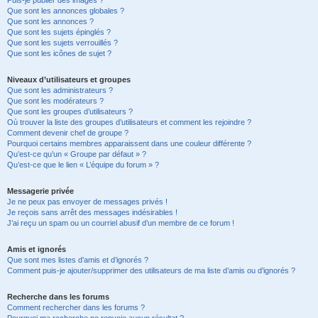
Puis-je publier des images ?
Que sont les annonces globales ?
Que sont les annonces ?
Que sont les sujets épinglés ?
Que sont les sujets verrouillés ?
Que sont les icônes de sujet ?
Niveaux d’utilisateurs et groupes
Que sont les administrateurs ?
Que sont les modérateurs ?
Que sont les groupes d’utilisateurs ?
Où trouver la liste des groupes d’utilisateurs et comment les rejoindre ?
Comment devenir chef de groupe ?
Pourquoi certains membres apparaissent dans une couleur différente ?
Qu’est-ce qu’un « Groupe par défaut » ?
Qu’est-ce que le lien « L’équipe du forum » ?
Messagerie privée
Je ne peux pas envoyer de messages privés !
Je reçois sans arrêt des messages indésirables !
J’ai reçu un spam ou un courriel abusif d’un membre de ce forum !
Amis et ignorés
Que sont mes listes d’amis et d’ignorés ?
Comment puis-je ajouter/supprimer des utilisateurs de ma liste d’amis ou d’ignorés ?
Recherche dans les forums
Comment rechercher dans les forums ?