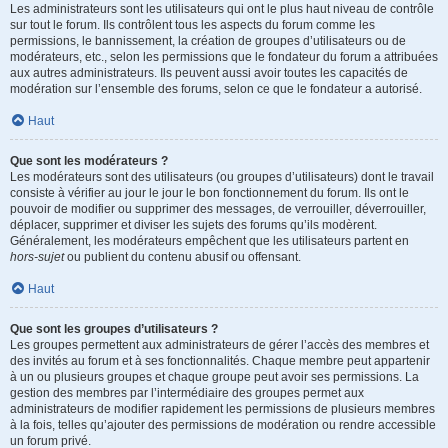
Les administrateurs sont les utilisateurs qui ont le plus haut niveau de contrôle
sur tout le forum. Ils contrôlent tous les aspects du forum comme les
permissions, le bannissement, la création de groupes d’utilisateurs ou de
modérateurs, etc., selon les permissions que le fondateur du forum a attribuées
aux autres administrateurs. Ils peuvent aussi avoir toutes les capacités de
modération sur l’ensemble des forums, selon ce que le fondateur a autorisé.
Haut
Que sont les modérateurs ?
Les modérateurs sont des utilisateurs (ou groupes d’utilisateurs) dont le travail
consiste à vérifier au jour le jour le bon fonctionnement du forum. Ils ont le
pouvoir de modifier ou supprimer des messages, de verrouiller, déverrouiller,
déplacer, supprimer et diviser les sujets des forums qu’ils modèrent.
Généralement, les modérateurs empêchent que les utilisateurs partent en
hors-sujet
ou publient du contenu abusif ou offensant.
Haut
Que sont les groupes d’utilisateurs ?
Les groupes permettent aux administrateurs de gérer l’accès des membres et
des invités au forum et à ses fonctionnalités. Chaque membre peut appartenir
à un ou plusieurs groupes et chaque groupe peut avoir ses permissions. La
gestion des membres par l’intermédiaire des groupes permet aux
administrateurs de modifier rapidement les permissions de plusieurs membres
à la fois, telles qu’ajouter des permissions de modération ou rendre accessible
un forum privé.