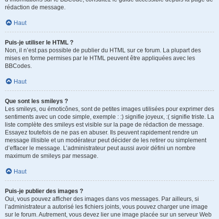
rédaction de message.
Haut
Puis-je utiliser le HTML ?
Non, il n’est pas possible de publier du HTML sur ce forum. La plupart des
mises en forme permises par le HTML peuvent être appliquées avec les
BBCodes.
Haut
Que sont les smileys ?
Les smileys, ou émoticônes, sont de petites images utilisées pour exprimer des
sentiments avec un code simple, exemple : :) signifie joyeux, :( signifie triste. La
liste complète des smileys est visible sur la page de rédaction de message.
Essayez toutefois de ne pas en abuser. Ils peuvent rapidement rendre un
message illisible et un modérateur peut décider de les retirer ou simplement
d’effacer le message. L’administrateur peut aussi avoir défini un nombre
maximum de smileys par message.
Haut
Puis-je publier des images ?
Oui, vous pouvez afficher des images dans vos messages. Par ailleurs, si
l’administrateur a autorisé les fichiers joints, vous pouvez charger une image
sur le forum. Autrement, vous devez lier une image placée sur un serveur Web