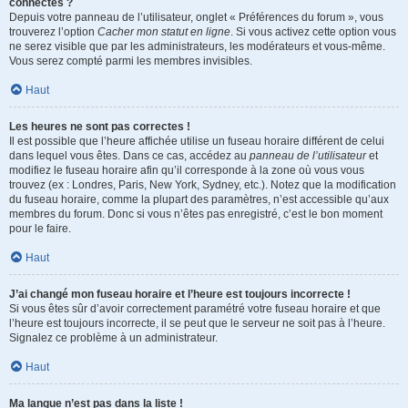
connectés ?
Depuis votre panneau de l’utilisateur, onglet « Préférences du forum », vous
trouverez l’option
Cacher mon statut en ligne
. Si vous activez cette option vous
ne serez visible que par les administrateurs, les modérateurs et vous-même.
Vous serez compté parmi les membres invisibles.
Haut
Les heures ne sont pas correctes !
Il est possible que l’heure affichée utilise un fuseau horaire différent de celui
dans lequel vous êtes. Dans ce cas, accédez au
panneau de l’utilisateur
et
modifiez le fuseau horaire afin qu’il corresponde à la zone où vous vous
trouvez (ex : Londres, Paris, New York, Sydney, etc.). Notez que la modification
du fuseau horaire, comme la plupart des paramètres, n’est accessible qu’aux
membres du forum. Donc si vous n’êtes pas enregistré, c’est le bon moment
pour le faire.
Haut
J’ai changé mon fuseau horaire et l’heure est toujours incorrecte !
Si vous êtes sûr d’avoir correctement paramétré votre fuseau horaire et que
l’heure est toujours incorrecte, il se peut que le serveur ne soit pas à l’heure.
Signalez ce problème à un administrateur.
Haut
Ma langue n’est pas dans la liste !