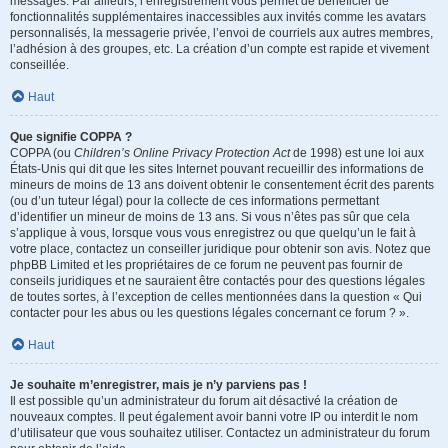
messages. Par ailleurs, l’enregistrement vous permet de bénéficier de
fonctionnalités supplémentaires inaccessibles aux invités comme les avatars
personnalisés, la messagerie privée, l’envoi de courriels aux autres membres,
l’adhésion à des groupes, etc. La création d’un compte est rapide et vivement
conseillée.
Haut
Que signifie COPPA ?
COPPA (ou
Children’s Online Privacy Protection Act
de 1998) est une loi aux
États-Unis qui dit que les sites Internet pouvant recueillir des informations de
mineurs de moins de 13 ans doivent obtenir le consentement écrit des parents
(ou d’un tuteur légal) pour la collecte de ces informations permettant
d’identifier un mineur de moins de 13 ans. Si vous n’êtes pas sûr que cela
s’applique à vous, lorsque vous vous enregistrez ou que quelqu’un le fait à
votre place, contactez un conseiller juridique pour obtenir son avis. Notez que
phpBB Limited et les propriétaires de ce forum ne peuvent pas fournir de
conseils juridiques et ne sauraient être contactés pour des questions légales
de toutes sortes, à l’exception de celles mentionnées dans la question « Qui
contacter pour les abus ou les questions légales concernant ce forum ? ».
Haut
Je souhaite m’enregistrer, mais je n’y parviens pas !
Il est possible qu’un administrateur du forum ait désactivé la création de
nouveaux comptes. Il peut également avoir banni votre IP ou interdit le nom
d’utilisateur que vous souhaitez utiliser. Contactez un administrateur du forum