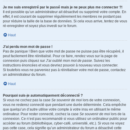
Je me suis enregistré par le passé mais je ne peux plus me connecter ?!
Il est possible qu’un administrateur ait désactivé ou supprimé votre compte. En
effet, il est courant de supprimer régulièrement les membres ne postant pas
pour réduire la taille de la base de données. Si cela vous arrive, tentez de vous
ré-enregistrer et soyez plus investi sur le forum.
Haut
J’ai perdu mon mot de passe !
Pas de panique ! Bien que votre mot de passe ne puisse pas être récupéré, il
peut facilement être réinitialisé. Pour ce faire, rendez vous sur la page de
connexion puis cliquez sur
J’ai oublié mon mot de passe
. Suivez les
instructions énoncées et vous devriez pouvoir à nouveau vous connecter.
Si toutefois vous ne parveniez pas à réinitialiser votre mot de passe, contactez
un administrateur du forum.
Haut
Pourquoi suis-je automatiquement déconnecté ?
Si vous ne cochez pas la case
Se souvenir de moi
lors de votre connexion,
vous ne resterez connecté que pendant une durée déterminée. Cela empêche
que quelqu’un d’autre utilise votre compte à votre insu en utilisant le même
ordinateur. Pour rester connecté, cochez la case
Se souvenir de moi
lors de la
connexion. Ce n’est pas recommandé si vous utilisez un ordinateur public pour
accéder au forum (bibliothèque, cyber-café, université, etc.). Si vous ne voyez
pas cette case, cela signifie qu’un administrateur du forum a désactivé cette