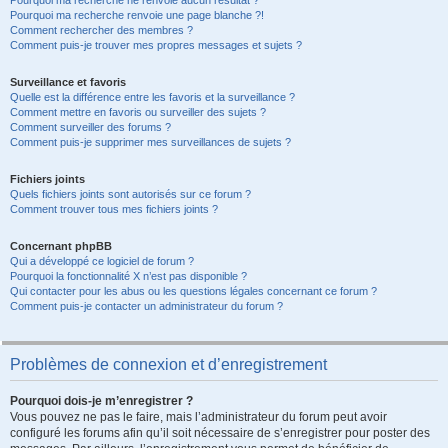
Pourquoi ma recherche ne renvoie aucun résultat ?
Pourquoi ma recherche renvoie une page blanche ?!
Comment rechercher des membres ?
Comment puis-je trouver mes propres messages et sujets ?
Surveillance et favoris
Quelle est la différence entre les favoris et la surveillance ?
Comment mettre en favoris ou surveiller des sujets ?
Comment surveiller des forums ?
Comment puis-je supprimer mes surveillances de sujets ?
Fichiers joints
Quels fichiers joints sont autorisés sur ce forum ?
Comment trouver tous mes fichiers joints ?
Concernant phpBB
Qui a développé ce logiciel de forum ?
Pourquoi la fonctionnalité X n’est pas disponible ?
Qui contacter pour les abus ou les questions légales concernant ce forum ?
Comment puis-je contacter un administrateur du forum ?
Problèmes de connexion et d’enregistrement
Pourquoi dois-je m’enregistrer ?
Vous pouvez ne pas le faire, mais l’administrateur du forum peut avoir
configuré les forums afin qu’il soit nécessaire de s’enregistrer pour poster des