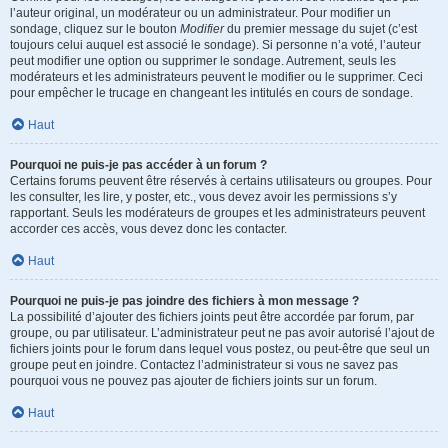
l’auteur original, un modérateur ou un administrateur. Pour modifier un
sondage, cliquez sur le bouton
Modifier
du premier message du sujet (c’est
toujours celui auquel est associé le sondage). Si personne n’a voté, l’auteur
peut modifier une option ou supprimer le sondage. Autrement, seuls les
modérateurs et les administrateurs peuvent le modifier ou le supprimer. Ceci
pour empêcher le trucage en changeant les intitulés en cours de sondage.
Haut
Pourquoi ne puis-je pas accéder à un forum ?
Certains forums peuvent être réservés à certains utilisateurs ou groupes. Pour
les consulter, les lire, y poster, etc., vous devez avoir les permissions s’y
rapportant. Seuls les modérateurs de groupes et les administrateurs peuvent
accorder ces accès, vous devez donc les contacter.
Haut
Pourquoi ne puis-je pas joindre des fichiers à mon message ?
La possibilité d’ajouter des fichiers joints peut être accordée par forum, par
groupe, ou par utilisateur. L’administrateur peut ne pas avoir autorisé l’ajout de
fichiers joints pour le forum dans lequel vous postez, ou peut-être que seul un
groupe peut en joindre. Contactez l’administrateur si vous ne savez pas
pourquoi vous ne pouvez pas ajouter de fichiers joints sur un forum.
Haut