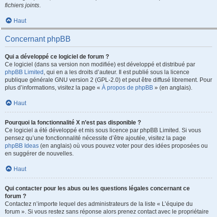
fichiers joints
.
Haut
Concernant phpBB
Qui a développé ce logiciel de forum ?
Ce logiciel (dans sa version non modifiée) est développé et distribué par
phpBB Limited
, qui en a les droits d’auteur. Il est publié sous la licence
publique générale GNU version 2 (GPL-2.0) et peut être diffusé librement. Pour
plus d’informations, visitez la page «
À propos de phpBB
» (en anglais).
Haut
Pourquoi la fonctionnalité X n’est pas disponible ?
Ce logiciel a été développé et mis sous licence par phpBB Limited. Si vous
pensez qu’une fonctionnalité nécessite d’être ajoutée, visitez la page
phpBB Ideas
(en anglais) où vous pouvez voter pour des idées proposées ou
en suggérer de nouvelles.
Haut
Qui contacter pour les abus ou les questions légales concernant ce
forum ?
Contactez n’importe lequel des administrateurs de la liste « L’équipe du
forum ». Si vous restez sans réponse alors prenez contact avec le propriétaire