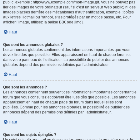
public, exemple : http://www.exemple.com/mon-image.gif. Vous ne pouvez pas
lier des images de votre ordinateur (sauf si c’est un serveur Web public) ni des
images placées derrière des mécanismes d’authentification, exemple : boîtes
aux lettres Hotmail ou Yahoo!, sites protégés par un mot de passe, etc. Pour
afficher l’image, utilisez la balise BBCode [img].
Haut
Que sont les annonces globales ?
Les annonces globales contiennent des informations importantes que vous
devez lire dès que possible. Elles apparaissent en haut de chaque forum et
dans votre panneau de l’utilisateur. La possibilité de publier des annonces
globales dépend des permissions définies par l’administrateur.
Haut
Que sont les annonces ?
Les annonces contiennent souvent des informations importantes concernant le
forum que vous consultez et doivent être lues dès que possible. Les annonces
apparaissent en haut de chaque page du forum dans lequel elles sont
publiées. Comme pour les annonces globales, la possibilité de publier des
annonces dépend des permissions définies par l’administrateur.
Haut
Que sont les sujets épinglés ?
Un sujet épinglé apparaît en dessous des annonces sur la première page du