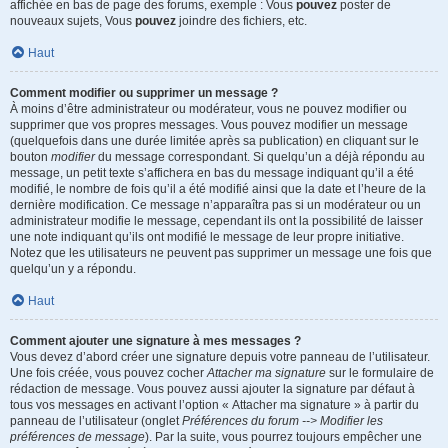
affichée en bas de page des forums, exemple : Vous
pouvez
poster de
nouveaux sujets, Vous
pouvez
joindre des fichiers, etc.
Haut
Comment modifier ou supprimer un message ?
À moins d’être administrateur ou modérateur, vous ne pouvez modifier ou
supprimer que vos propres messages. Vous pouvez modifier un message
(quelquefois dans une durée limitée après sa publication) en cliquant sur le
bouton
modifier
du message correspondant. Si quelqu’un a déjà répondu au
message, un petit texte s’affichera en bas du message indiquant qu’il a été
modifié, le nombre de fois qu’il a été modifié ainsi que la date et l’heure de la
dernière modification. Ce message n’apparaîtra pas si un modérateur ou un
administrateur modifie le message, cependant ils ont la possibilité de laisser
une note indiquant qu’ils ont modifié le message de leur propre initiative.
Notez que les utilisateurs ne peuvent pas supprimer un message une fois que
quelqu’un y a répondu.
Haut
Comment ajouter une signature à mes messages ?
Vous devez d’abord créer une signature depuis votre panneau de l’utilisateur.
Une fois créée, vous pouvez cocher
Attacher ma signature
sur le formulaire de
rédaction de message. Vous pouvez aussi ajouter la signature par défaut à
tous vos messages en activant l’option « Attacher ma signature » à partir du
panneau de l’utilisateur (onglet
Préférences du forum --> Modifier les
préférences de message
). Par la suite, vous pourrez toujours empêcher une