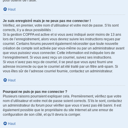
pour obtenir de l’aide.
Haut
Je suis enregistré mais je ne peux pas me connecter !
Vérifiez, en premier, votre nom d’utilisateur et votre mot de passe. S’ils sont
corrects, il y a deux possibilités :
Si la gestion COPPA est active et si vous avez indiqué avoir moins de 13 ans
lors de l’enregistrement, alors vous devrez suivre les instructions reçues par
courriel. Certains forums peuvent également nécessiter que toute nouvelle
création de compte soit activée par vous-même ou par un administrateur avant
que vous puissiez vous connecter. Cette information est indiquée lors de
l’enregistrement. Si vous avez reçu un courriel, suivez ses instructions.
Si vous n’avez pas reçu de courriel, il se peut que vous ayez fourni une
adresse incorrecte ou que le courriel ait été traité par un filtre anti-spam. Si
vous êtes sûr de l’adresse courriel fournie, contactez un administrateur.
Haut
Pourquoi ne puis-je pas me connecter ?
Plusieurs raisons pourraient expliquer cela. Premièrement, vérifiez que votre
nom d’utilisateur et votre mot de passe soient corrects. S’ils le sont, contactez
un administrateur du forum pour vérifier que vous n’avez pas été banni. Il est
également possible que le propriétaire du site Internet ait une erreur de
configuration de son côté, et qu’il devra la corriger.
Haut