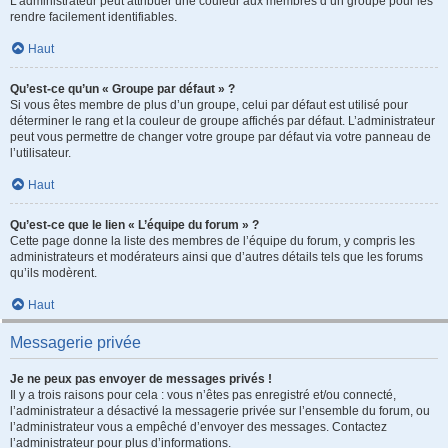
L’administrateur peut attribuer une couleur aux membres d’un groupe pour les
rendre facilement identifiables.
Haut
Qu’est-ce qu’un « Groupe par défaut » ?
Si vous êtes membre de plus d’un groupe, celui par défaut est utilisé pour
déterminer le rang et la couleur de groupe affichés par défaut. L’administrateur
peut vous permettre de changer votre groupe par défaut via votre panneau de
l’utilisateur.
Haut
Qu’est-ce que le lien « L’équipe du forum » ?
Cette page donne la liste des membres de l’équipe du forum, y compris les
administrateurs et modérateurs ainsi que d’autres détails tels que les forums
qu’ils modèrent.
Haut
Messagerie privée
Je ne peux pas envoyer de messages privés !
Il y a trois raisons pour cela : vous n’êtes pas enregistré et/ou connecté,
l’administrateur a désactivé la messagerie privée sur l’ensemble du forum, ou
l’administrateur vous a empêché d’envoyer des messages. Contactez
l’administrateur pour plus d’informations.