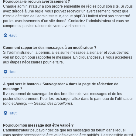
Pourquoi ai-je reçu un avertissement ?
Chaque administrateur a son propre ensemble de règles pour son site. Si vous
avez dérogé à une règle, vous pouvez recevoir un avertissement. Notez que
c’est la décision de l’administrateur, et que phpBB Limited n’est pas concerné
par les avertissements d’un site donné. Contactez l’administrateur si vous ne
comprenez pas les raisons de votre avertissement.
Haut
Comment rapporter des messages à un modérateur ?
Si l’administrateur l’a permis, allez sur le message à signaler et vous devriez
voir un bouton pour rapporter le message. En cliquant dessus, vous accéderez
aux étapes nécessaires pour le faire.
Haut
À quoi sert le bouton « Sauvegarder » dans la page de rédaction de
message ?
Il vous permet de sauvegarder des brouillons de vos messages et de les
poster ultérieurement. Pour les recharger, allez dans le panneau de l’utilisateur
(onglet
Aperçu --> Gestion des brouillons
).
Haut
Pourquoi mon message doit être validé ?
L’administrateur peut avoir décidé que les messages du forum dans lequel
vous postez nécessitent d’être validés avant d’être publiés. Il est possible aussi