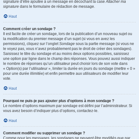
signature d’être ajoutée à un message en décochant la case
Attacher ma
signature
dans le formulaire de rédaction de message.
Haut
Comment créer un sondage ?
Il est facile de créer un sondage, lors de la publication d’un nouveau sujet ou
la modification du premier message d’un sujet (si vous en avez les
permissions), cliquez sur l’onglet
Sondage
sous la partie message (si vous ne
le voyez pas, vous n’avez probablement pas le droit de créer des sondages).
Saisissez le titre du sondage et au moins deux options possibles, saisissez
une option par ligne dans le champ des réponses. Vous pouvez aussi indiquer
le nombre de réponses qu’un utilisateur peut choisir lors de son vote dans
« Option(s) par l’utilisateur », limiter la durée en jours du sondage (mettre « 0 »
pour une durée illimitée) et enfin permettre aux utilisateurs de modifier leur
vote.
Haut
Pourquoi ne puis-je pas ajouter plus d’options à mon sondage ?
Le nombre d’options maximum par sondage est défini par l’administrateur. Si
vous avez besoin d’indiquer plus d’options, contactez-le.
Haut
Comment modifier ou supprimer un sondage ?
Comme pour les messages, les sondages ne peuvent être modifiés que par