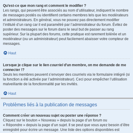
Qu’est-ce que mon rang et comment le modifier ?
Les rangs, qui peuvent être associés au nom d’utilisateur, indiquent le nombre
de messages postés ou identifient certains membres tels que les modérateurs
et administrateurs. En général, vous ne pouvez pas directement modifier
l’intitulé d’un rang car il est paramétré par l’administrateur du forum. Évitez de
poster des messages sur le forum dans le seul but de passer au rang
supérieur. Sur la plupart des forums, cette pratique est rarement tolérée et un
modérateur (ou un administrateur) peut facilement abaisser votre compteur de
messages.
Haut
Lorsque je clique sur le lien
courriel
d’un membre, on me demande de me
connecter !?
Seuls les membres peuvent s’envoyer des courriels via le formulaire intégré (si
la fonction a été activée par l’administrateur). Ceci pour empêcher l’utilisation
malveillante de la fonctionnalité par les invités.
Haut
Problèmes liés à la publication de messages
Comment créer un nouveau sujet ou poster une réponse ?
Cliquez sur le bouton « Nouveau » depuis la page d’un forum ou
« Répondre » depuis la page d’un sujet. Il se peut que vous ayez besoin d’être
enregistré pour écrire un message. Une liste des options disponibles est