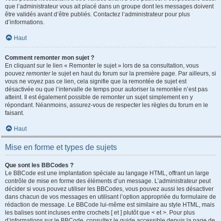
que l’administrateur vous ait placé dans un groupe dont les messages doivent
être validés avant d’être publiés. Contactez l’administrateur pour plus
d’informations.
Haut
Comment remonter mon sujet ?
En cliquant sur le lien « Remonter le sujet » lors de sa consultation, vous
pouvez
remonter
le sujet en haut du forum sur la première page. Par ailleurs, si
vous ne voyez pas ce lien, cela signifie que la remontée de sujet est
désactivée ou que l’intervalle de temps pour autoriser la remontée n’est pas
atteint. Il est également possible de remonter un sujet simplement en y
répondant. Néanmoins, assurez-vous de respecter les règles du forum en le
faisant.
Haut
Mise en forme et types de sujets
Que sont les BBCodes ?
Le BBCode est une implantation spéciale au langage HTML, offrant un large
contrôle de mise en forme des éléments d’un message. L’administrateur peut
décider si vous pouvez utiliser les BBCodes, vous pouvez aussi les désactiver
dans chacun de vos messages en utilisant l’option appropriée du formulaire de
rédaction de message. Le BBCode lui-même est similaire au style HTML, mais
les balises sont incluses entre crochets [ et ] plutôt que < et >. Pour plus
d’informations sur le BBCode, consultez le guide accessible depuis la page de