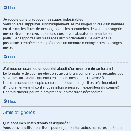
Haut
Je reçois sans arrêt des messages indésirables !
Vous pouvez supprimer automatiquement les messages privés d’un membre
en utilisant les filtres de message dans les paramètres de votre messagerie
privée. Si vous recevez des messages privés abusifs d’un membre en
particulier, rapportez les messages aux modérateurs. Ce dernier a la
possibilité d’empêcher complètement un membre d’envoyer des messages
privés.
Haut
J’ai reçu un spam ou un courriel abusif d’un membre de ce forum !
Le formulaire de courrier électronique du forum comprend des sécurités pour
suivre les utilisateurs qui envoient de tels messages. Envoyez à
l’administrateur une copie complète du courriel reçu. Il est très important
d’inclure l’en-tête (il contient des informations sur l’expéditeur du courriel).
L’administrateur pourra alors prendre les mesures nécessaires.
Haut
Amis et ignorés
Que sont mes listes d’amis et d’ignorés ?
Vous pouvez utiliser ces listes pour organiser les autres membres du forum.