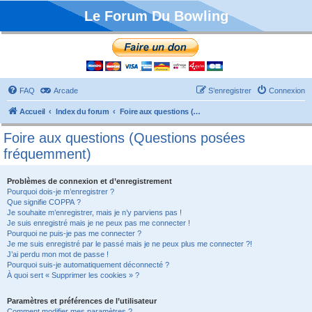
Le Forum Du Bowling
FAQ
Arcade
S’enregistrer
Connexion
Accueil
Index du forum
Foire aux questions (Questions posées fréquemment)
Foire aux questions (Questions posées
fréquemment)
Problèmes de connexion et d’enregistrement
Pourquoi dois-je m’enregistrer ?
Que signifie COPPA ?
Je souhaite m’enregistrer, mais je n’y parviens pas !
Je suis enregistré mais je ne peux pas me connecter !
Pourquoi ne puis-je pas me connecter ?
Je me suis enregistré par le passé mais je ne peux plus me connecter ?!
J’ai perdu mon mot de passe !
Pourquoi suis-je automatiquement déconnecté ?
À quoi sert « Supprimer les cookies » ?
Paramètres et préférences de l’utilisateur
Comment modifier mes paramètres ?