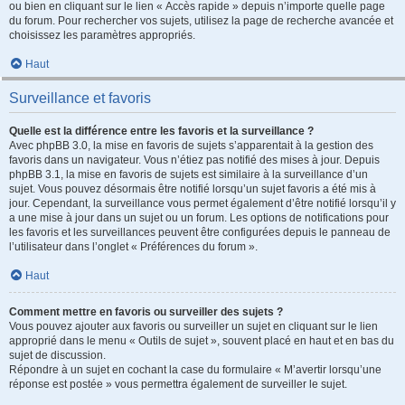
ou bien en cliquant sur le lien « Accès rapide » depuis n’importe quelle page
du forum. Pour rechercher vos sujets, utilisez la page de recherche avancée et
choisissez les paramètres appropriés.
Haut
Surveillance et favoris
Quelle est la différence entre les favoris et la surveillance ?
Avec phpBB 3.0, la mise en favoris de sujets s’apparentait à la gestion des
favoris dans un navigateur. Vous n’étiez pas notifié des mises à jour. Depuis
phpBB 3.1, la mise en favoris de sujets est similaire à la surveillance d’un
sujet. Vous pouvez désormais être notifié lorsqu’un sujet favoris a été mis à
jour. Cependant, la surveillance vous permet également d’être notifié lorsqu’il y
a une mise à jour dans un sujet ou un forum. Les options de notifications pour
les favoris et les surveillances peuvent être configurées depuis le panneau de
l’utilisateur dans l’onglet « Préférences du forum ».
Haut
Comment mettre en favoris ou surveiller des sujets ?
Vous pouvez ajouter aux favoris ou surveiller un sujet en cliquant sur le lien
approprié dans le menu « Outils de sujet », souvent placé en haut et en bas du
sujet de discussion.
Répondre à un sujet en cochant la case du formulaire « M’avertir lorsqu’une
réponse est postée » vous permettra également de surveiller le sujet.