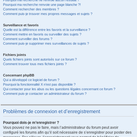
Pourquoi ma recherche ne renvoie aucun résultat ?
Pourquoi ma recherche renvoie une page blanche ?!
Comment rechercher des membres ?
Comment puis-je trouver mes propres messages et sujets ?
Surveillance et favoris
Quelle est la différence entre les favoris et la surveillance ?
Comment mettre en favoris ou surveiller des sujets ?
Comment surveiller des forums ?
Comment puis-je supprimer mes surveillances de sujets ?
Fichiers joints
Quels fichiers joints sont autorisés sur ce forum ?
Comment trouver tous mes fichiers joints ?
Concernant phpBB
Qui a développé ce logiciel de forum ?
Pourquoi la fonctionnalité X n’est pas disponible ?
Qui contacter pour les abus ou les questions légales concernant ce forum ?
Comment puis-je contacter un administrateur du forum ?
Problèmes de connexion et d’enregistrement
Pourquoi dois-je m’enregistrer ?
Vous pouvez ne pas le faire, mais l’administrateur du forum peut avoir
configuré les forums afin qu’il soit nécessaire de s’enregistrer pour poster des