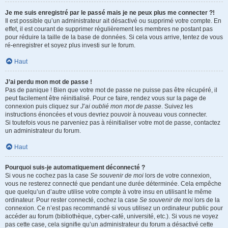
Je me suis enregistré par le passé mais je ne peux plus me connecter ?!
Il est possible qu’un administrateur ait désactivé ou supprimé votre compte. En
effet, il est courant de supprimer régulièrement les membres ne postant pas
pour réduire la taille de la base de données. Si cela vous arrive, tentez de vous
ré-enregistrer et soyez plus investi sur le forum.
Haut
J’ai perdu mon mot de passe !
Pas de panique ! Bien que votre mot de passe ne puisse pas être récupéré, il
peut facilement être réinitialisé. Pour ce faire, rendez vous sur la page de
connexion puis cliquez sur
J’ai oublié mon mot de passe
. Suivez les
instructions énoncées et vous devriez pouvoir à nouveau vous connecter.
Si toutefois vous ne parveniez pas à réinitialiser votre mot de passe, contactez
un administrateur du forum.
Haut
Pourquoi suis-je automatiquement déconnecté ?
Si vous ne cochez pas la case
Se souvenir de moi
lors de votre connexion,
vous ne resterez connecté que pendant une durée déterminée. Cela empêche
que quelqu’un d’autre utilise votre compte à votre insu en utilisant le même
ordinateur. Pour rester connecté, cochez la case
Se souvenir de moi
lors de la
connexion. Ce n’est pas recommandé si vous utilisez un ordinateur public pour
accéder au forum (bibliothèque, cyber-café, université, etc.). Si vous ne voyez
pas cette case, cela signifie qu’un administrateur du forum a désactivé cette