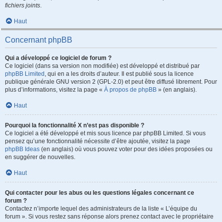
fichiers joints
.
Haut
Concernant phpBB
Qui a développé ce logiciel de forum ?
Ce logiciel (dans sa version non modifiée) est développé et distribué par
phpBB Limited
, qui en a les droits d’auteur. Il est publié sous la licence
publique générale GNU version 2 (GPL-2.0) et peut être diffusé librement. Pour
plus d’informations, visitez la page «
À propos de phpBB
» (en anglais).
Haut
Pourquoi la fonctionnalité X n’est pas disponible ?
Ce logiciel a été développé et mis sous licence par phpBB Limited. Si vous
pensez qu’une fonctionnalité nécessite d’être ajoutée, visitez la page
phpBB Ideas
(en anglais) où vous pouvez voter pour des idées proposées ou
en suggérer de nouvelles.
Haut
Qui contacter pour les abus ou les questions légales concernant ce
forum ?
Contactez n’importe lequel des administrateurs de la liste « L’équipe du
forum ». Si vous restez sans réponse alors prenez contact avec le propriétaire