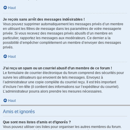
Haut
Je reçois sans arrêt des messages indésirables !
Vous pouvez supprimer automatiquement les messages privés d’un membre
en utilisant les filtres de message dans les paramètres de votre messagerie
privée. Si vous recevez des messages privés abusifs d’un membre en
particulier, rapportez les messages aux modérateurs. Ce dernier a la
possibilité d’empêcher complètement un membre d’envoyer des messages
privés.
Haut
J’ai reçu un spam ou un courriel abusif d’un membre de ce forum !
Le formulaire de courrier électronique du forum comprend des sécurités pour
suivre les utilisateurs qui envoient de tels messages. Envoyez à
l’administrateur une copie complète du courriel reçu. Il est très important
d’inclure l’en-tête (il contient des informations sur l’expéditeur du courriel).
L’administrateur pourra alors prendre les mesures nécessaires.
Haut
Amis et ignorés
Que sont mes listes d’amis et d’ignorés ?
Vous pouvez utiliser ces listes pour organiser les autres membres du forum.