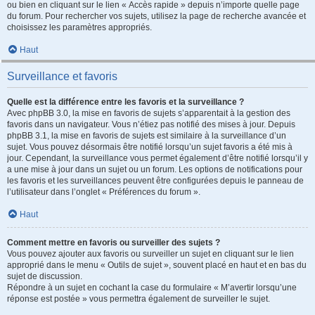
ou bien en cliquant sur le lien « Accès rapide » depuis n’importe quelle page
du forum. Pour rechercher vos sujets, utilisez la page de recherche avancée et
choisissez les paramètres appropriés.
Haut
Surveillance et favoris
Quelle est la différence entre les favoris et la surveillance ?
Avec phpBB 3.0, la mise en favoris de sujets s’apparentait à la gestion des
favoris dans un navigateur. Vous n’étiez pas notifié des mises à jour. Depuis
phpBB 3.1, la mise en favoris de sujets est similaire à la surveillance d’un
sujet. Vous pouvez désormais être notifié lorsqu’un sujet favoris a été mis à
jour. Cependant, la surveillance vous permet également d’être notifié lorsqu’il y
a une mise à jour dans un sujet ou un forum. Les options de notifications pour
les favoris et les surveillances peuvent être configurées depuis le panneau de
l’utilisateur dans l’onglet « Préférences du forum ».
Haut
Comment mettre en favoris ou surveiller des sujets ?
Vous pouvez ajouter aux favoris ou surveiller un sujet en cliquant sur le lien
approprié dans le menu « Outils de sujet », souvent placé en haut et en bas du
sujet de discussion.
Répondre à un sujet en cochant la case du formulaire « M’avertir lorsqu’une
réponse est postée » vous permettra également de surveiller le sujet.