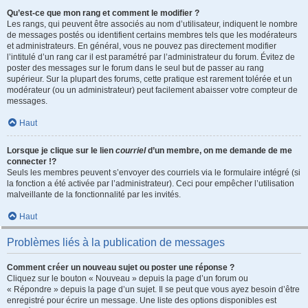
Qu’est-ce que mon rang et comment le modifier ?
Les rangs, qui peuvent être associés au nom d’utilisateur, indiquent le nombre
de messages postés ou identifient certains membres tels que les modérateurs
et administrateurs. En général, vous ne pouvez pas directement modifier
l’intitulé d’un rang car il est paramétré par l’administrateur du forum. Évitez de
poster des messages sur le forum dans le seul but de passer au rang
supérieur. Sur la plupart des forums, cette pratique est rarement tolérée et un
modérateur (ou un administrateur) peut facilement abaisser votre compteur de
messages.
Haut
Lorsque je clique sur le lien
courriel
d’un membre, on me demande de me
connecter !?
Seuls les membres peuvent s’envoyer des courriels via le formulaire intégré (si
la fonction a été activée par l’administrateur). Ceci pour empêcher l’utilisation
malveillante de la fonctionnalité par les invités.
Haut
Problèmes liés à la publication de messages
Comment créer un nouveau sujet ou poster une réponse ?
Cliquez sur le bouton « Nouveau » depuis la page d’un forum ou
« Répondre » depuis la page d’un sujet. Il se peut que vous ayez besoin d’être
enregistré pour écrire un message. Une liste des options disponibles est