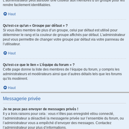
L’administrateur peut attribuer une couleur aux membres d’un groupe pour les
rendre facilement identifiables.
Haut
Qu’est-ce qu’un « Groupe par défaut » ?
Si vous êtes membre de plus d’un groupe, celui par défaut est utilisé pour
déterminer le rang et la couleur de groupe affichés par défaut. L’administrateur
peut vous permettre de changer votre groupe par défaut via votre panneau de
l’utilisateur.
Haut
Qu’est-ce que le lien « L’équipe du forum » ?
Cette page donne la liste des membres de l’équipe du forum, y compris les
administrateurs et modérateurs ainsi que d’autres détails tels que les forums
qu’ils modèrent.
Haut
Messagerie privée
Je ne peux pas envoyer de messages privés !
Il y a trois raisons pour cela : vous n’êtes pas enregistré et/ou connecté,
l’administrateur a désactivé la messagerie privée sur l’ensemble du forum, ou
l’administrateur vous a empêché d’envoyer des messages. Contactez
l’administrateur pour plus d’informations.