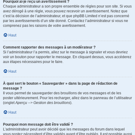
Pourquoi ai-je reçu un avertissement ?
Chaque administrateur a son propre ensemble de règles pour son site. Si vous
avez dérogé à une règle, vous pouvez recevoir un avertissement. Notez que
c’est la décision de l’administrateur, et que phpBB Limited n’est pas concerné
par les avertissements d’un site donné. Contactez l’administrateur si vous ne
comprenez pas les raisons de votre avertissement.
Haut
Comment rapporter des messages à un modérateur ?
Si l’administrateur l’a permis, allez sur le message à signaler et vous devriez
voir un bouton pour rapporter le message. En cliquant dessus, vous accéderez
aux étapes nécessaires pour le faire.
Haut
À quoi sert le bouton « Sauvegarder » dans la page de rédaction de
message ?
Il vous permet de sauvegarder des brouillons de vos messages et de les
poster ultérieurement. Pour les recharger, allez dans le panneau de l’utilisateur
(onglet
Aperçu --> Gestion des brouillons
).
Haut
Pourquoi mon message doit être validé ?
L’administrateur peut avoir décidé que les messages du forum dans lequel
vous postez nécessitent d’être validés avant d’être publiés. Il est possible aussi