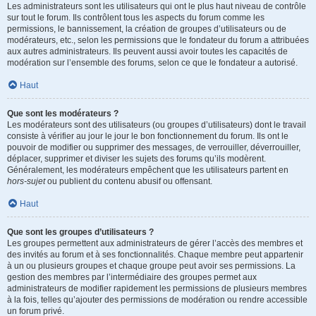
Les administrateurs sont les utilisateurs qui ont le plus haut niveau de contrôle
sur tout le forum. Ils contrôlent tous les aspects du forum comme les
permissions, le bannissement, la création de groupes d’utilisateurs ou de
modérateurs, etc., selon les permissions que le fondateur du forum a attribuées
aux autres administrateurs. Ils peuvent aussi avoir toutes les capacités de
modération sur l’ensemble des forums, selon ce que le fondateur a autorisé.
Haut
Que sont les modérateurs ?
Les modérateurs sont des utilisateurs (ou groupes d’utilisateurs) dont le travail
consiste à vérifier au jour le jour le bon fonctionnement du forum. Ils ont le
pouvoir de modifier ou supprimer des messages, de verrouiller, déverrouiller,
déplacer, supprimer et diviser les sujets des forums qu’ils modèrent.
Généralement, les modérateurs empêchent que les utilisateurs partent en
hors-sujet
ou publient du contenu abusif ou offensant.
Haut
Que sont les groupes d’utilisateurs ?
Les groupes permettent aux administrateurs de gérer l’accès des membres et
des invités au forum et à ses fonctionnalités. Chaque membre peut appartenir
à un ou plusieurs groupes et chaque groupe peut avoir ses permissions. La
gestion des membres par l’intermédiaire des groupes permet aux
administrateurs de modifier rapidement les permissions de plusieurs membres
à la fois, telles qu’ajouter des permissions de modération ou rendre accessible
un forum privé.