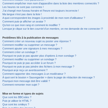
Comment empêcher mon nom d’apparaître dans la liste des membres connectés ?
Les heures ne sont pas correctes !
J’ai changé mon fuseau horaire et l’heure est toujours incorrecte !
Ma langue n’est pas dans la liste !
A quoi correspondent les images à proximité de mon nom d’utilisateur ?
Comment puis-je afficher un avatar ?
Qu’est-ce que mon rang et comment le modifier ?
Lorsque je clique sur le lien
courriel
d’un membre, on me demande de me connecter !?
Problèmes liés à la publication de messages
Comment créer un nouveau sujet ou poster une réponse ?
Comment modifier ou supprimer un message ?
Comment ajouter une signature à mes messages ?
Comment créer un sondage ?
Pourquoi ne puis-je pas ajouter plus d’options à mon sondage ?
Comment modifier ou supprimer un sondage ?
Pourquoi ne puis-je pas accéder à un forum ?
Pourquoi ne puis-je pas joindre des fichiers à mon message ?
Pourquoi ai-je reçu un avertissement ?
Comment rapporter des messages à un modérateur ?
À quoi sert le bouton « Sauvegarder » dans la page de rédaction de message ?
Pourquoi mon message doit être validé ?
Comment remonter mon sujet ?
Mise en forme et types de sujets
Que sont les BBCodes ?
Puis-je utiliser le HTML ?
Que sont les smileys ?