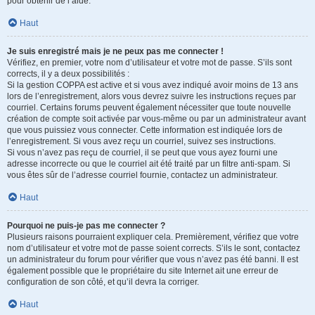
pour obtenir de l’aide.
Haut
Je suis enregistré mais je ne peux pas me connecter !
Vérifiez, en premier, votre nom d’utilisateur et votre mot de passe. S’ils sont
corrects, il y a deux possibilités :
Si la gestion COPPA est active et si vous avez indiqué avoir moins de 13 ans
lors de l’enregistrement, alors vous devrez suivre les instructions reçues par
courriel. Certains forums peuvent également nécessiter que toute nouvelle
création de compte soit activée par vous-même ou par un administrateur avant
que vous puissiez vous connecter. Cette information est indiquée lors de
l’enregistrement. Si vous avez reçu un courriel, suivez ses instructions.
Si vous n’avez pas reçu de courriel, il se peut que vous ayez fourni une
adresse incorrecte ou que le courriel ait été traité par un filtre anti-spam. Si
vous êtes sûr de l’adresse courriel fournie, contactez un administrateur.
Haut
Pourquoi ne puis-je pas me connecter ?
Plusieurs raisons pourraient expliquer cela. Premièrement, vérifiez que votre
nom d’utilisateur et votre mot de passe soient corrects. S’ils le sont, contactez
un administrateur du forum pour vérifier que vous n’avez pas été banni. Il est
également possible que le propriétaire du site Internet ait une erreur de
configuration de son côté, et qu’il devra la corriger.
Haut