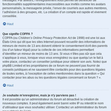
messages. Par ailleurs, l’enregistrement vous permet de bénéficier de
fonctionnalités supplémentaires inaccessibles aux invités comme les avatars
personnalisés, la messagerie privée, l’envoi de courriels aux autres membres,
l’adhésion à des groupes, etc. La création d’un compte est rapide et vivement
conseillée.
Haut
Que signifie COPPA ?
COPPA (ou
Children’s Online Privacy Protection Act
de 1998) est une loi aux
États-Unis qui dit que les sites Internet pouvant recueillir des informations de
mineurs de moins de 13 ans doivent obtenir le consentement écrit des parents
(ou d’un tuteur légal) pour la collecte de ces informations permettant
d’identifier un mineur de moins de 13 ans. Si vous n’êtes pas sûr que cela
s’applique à vous, lorsque vous vous enregistrez ou que quelqu’un le fait à
votre place, contactez un conseiller juridique pour obtenir son avis. Notez que
phpBB Limited et les propriétaires de ce forum ne peuvent pas fournir de
conseils juridiques et ne sauraient être contactés pour des questions légales
de toutes sortes, à l’exception de celles mentionnées dans la question « Qui
contacter pour les abus ou les questions légales concernant ce forum ? ».
Haut
Je souhaite m’enregistrer, mais je n’y parviens pas !
Il est possible qu’un administrateur du forum ait désactivé la création de
nouveaux comptes. Il peut également avoir banni votre IP ou interdit le nom
d’utilisateur que vous souhaitez utiliser. Contactez un administrateur du forum