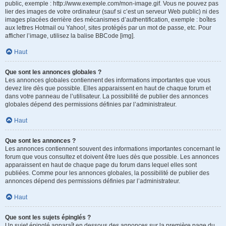
public, exemple : http://www.exemple.com/mon-image.gif. Vous ne pouvez pas
lier des images de votre ordinateur (sauf si c’est un serveur Web public) ni des
images placées derrière des mécanismes d’authentification, exemple : boîtes
aux lettres Hotmail ou Yahoo!, sites protégés par un mot de passe, etc. Pour
afficher l’image, utilisez la balise BBCode [img].
Haut
Que sont les annonces globales ?
Les annonces globales contiennent des informations importantes que vous
devez lire dès que possible. Elles apparaissent en haut de chaque forum et
dans votre panneau de l’utilisateur. La possibilité de publier des annonces
globales dépend des permissions définies par l’administrateur.
Haut
Que sont les annonces ?
Les annonces contiennent souvent des informations importantes concernant le
forum que vous consultez et doivent être lues dès que possible. Les annonces
apparaissent en haut de chaque page du forum dans lequel elles sont
publiées. Comme pour les annonces globales, la possibilité de publier des
annonces dépend des permissions définies par l’administrateur.
Haut
Que sont les sujets épinglés ?
Un sujet épinglé apparaît en dessous des annonces sur la première page du