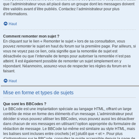
que l’administrateur vous ait placé dans un groupe dont les messages doivent
être validés avant d’être publiés. Contactez l’administrateur pour plus
d’informations.
Haut
Comment remonter mon sujet ?
En cliquant sur le lien « Remonter le sujet » lors de sa consultation, vous
pouvez
remonter
le sujet en haut du forum sur la première page. Par ailleurs, si
vous ne voyez pas ce lien, cela signifie que la remontée de sujet est
désactivée ou que l’intervalle de temps pour autoriser la remontée n’est pas
atteint. Il est également possible de remonter un sujet simplement en y
répondant. Néanmoins, assurez-vous de respecter les règles du forum en le
faisant.
Haut
Mise en forme et types de sujets
Que sont les BBCodes ?
Le BBCode est une implantation spéciale au langage HTML, offrant un large
contrôle de mise en forme des éléments d’un message. L’administrateur peut
décider si vous pouvez utiliser les BBCodes, vous pouvez aussi les désactiver
dans chacun de vos messages en utilisant l’option appropriée du formulaire de
rédaction de message. Le BBCode lui-même est similaire au style HTML, mais
les balises sont incluses entre crochets [ et ] plutôt que < et >. Pour plus
d’informations sur le BBCode, consultez le guide accessible depuis la page de