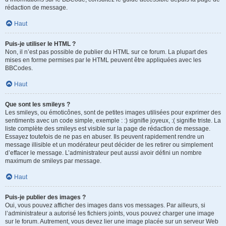
rédaction de message.
Haut
Puis-je utiliser le HTML ?
Non, il n’est pas possible de publier du HTML sur ce forum. La plupart des
mises en forme permises par le HTML peuvent être appliquées avec les
BBCodes.
Haut
Que sont les smileys ?
Les smileys, ou émoticônes, sont de petites images utilisées pour exprimer des
sentiments avec un code simple, exemple : :) signifie joyeux, :( signifie triste. La
liste complète des smileys est visible sur la page de rédaction de message.
Essayez toutefois de ne pas en abuser. Ils peuvent rapidement rendre un
message illisible et un modérateur peut décider de les retirer ou simplement
d’effacer le message. L’administrateur peut aussi avoir défini un nombre
maximum de smileys par message.
Haut
Puis-je publier des images ?
Oui, vous pouvez afficher des images dans vos messages. Par ailleurs, si
l’administrateur a autorisé les fichiers joints, vous pouvez charger une image
sur le forum. Autrement, vous devez lier une image placée sur un serveur Web