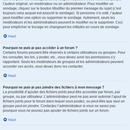
l’auteur original, un modérateur ou un administrateur. Pour modifier un
sondage, cliquez sur le bouton
Modifier
du premier message du sujet (c’est
toujours celui auquel est associé le sondage). Si personne n’a voté, l’auteur
peut modifier une option ou supprimer le sondage. Autrement, seuls les
modérateurs et les administrateurs peuvent le modifier ou le supprimer. Ceci
pour empêcher le trucage en changeant les intitulés en cours de sondage.
Haut
Pourquoi ne puis-je pas accéder à un forum ?
Certains forums peuvent être réservés à certains utilisateurs ou groupes. Pour
les consulter, les lire, y poster, etc., vous devez avoir les permissions s’y
rapportant. Seuls les modérateurs de groupes et les administrateurs peuvent
accorder ces accès, vous devez donc les contacter.
Haut
Pourquoi ne puis-je pas joindre des fichiers à mon message ?
La possibilité d’ajouter des fichiers joints peut être accordée par forum, par
groupe, ou par utilisateur. L’administrateur peut ne pas avoir autorisé l’ajout de
fichiers joints pour le forum dans lequel vous postez, ou peut-être que seul un
groupe peut en joindre. Contactez l’administrateur si vous ne savez pas
pourquoi vous ne pouvez pas ajouter de fichiers joints sur un forum.
Haut