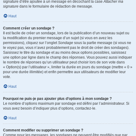
signature d’être ajoutée à un message en décochant la case
Attacher ma
signature
dans le formulaire de rédaction de message.
Haut
Comment créer un sondage ?
Il est facile de créer un sondage, lors de la publication d’un nouveau sujet ou
la modification du premier message d’un sujet (si vous en avez les
permissions), cliquez sur l’onglet
Sondage
sous la partie message (si vous ne
le voyez pas, vous n’avez probablement pas le droit de créer des sondages).
Saisissez le titre du sondage et au moins deux options possibles, saisissez
une option par ligne dans le champ des réponses. Vous pouvez aussi indiquer
le nombre de réponses qu’un utilisateur peut choisir lors de son vote dans
« Option(s) par l’utilisateur », limiter la durée en jours du sondage (mettre « 0 »
pour une durée illimitée) et enfin permettre aux utilisateurs de modifier leur
vote.
Haut
Pourquoi ne puis-je pas ajouter plus d’options à mon sondage ?
Le nombre d’options maximum par sondage est défini par l’administrateur. Si
vous avez besoin d’indiquer plus d’options, contactez-le.
Haut
Comment modifier ou supprimer un sondage ?
Comme pour les messages, les sondages ne peuvent être modifiés que par