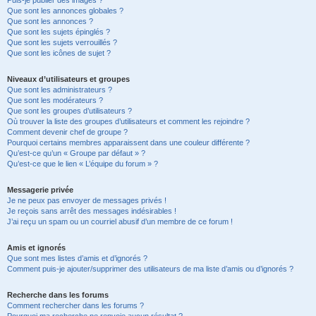
Puis-je publier des images ?
Que sont les annonces globales ?
Que sont les annonces ?
Que sont les sujets épinglés ?
Que sont les sujets verrouillés ?
Que sont les icônes de sujet ?
Niveaux d’utilisateurs et groupes
Que sont les administrateurs ?
Que sont les modérateurs ?
Que sont les groupes d’utilisateurs ?
Où trouver la liste des groupes d’utilisateurs et comment les rejoindre ?
Comment devenir chef de groupe ?
Pourquoi certains membres apparaissent dans une couleur différente ?
Qu’est-ce qu’un « Groupe par défaut » ?
Qu’est-ce que le lien « L’équipe du forum » ?
Messagerie privée
Je ne peux pas envoyer de messages privés !
Je reçois sans arrêt des messages indésirables !
J’ai reçu un spam ou un courriel abusif d’un membre de ce forum !
Amis et ignorés
Que sont mes listes d’amis et d’ignorés ?
Comment puis-je ajouter/supprimer des utilisateurs de ma liste d’amis ou d’ignorés ?
Recherche dans les forums
Comment rechercher dans les forums ?