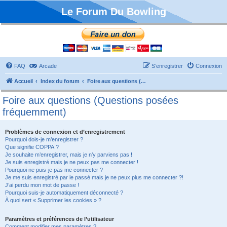
Le Forum Du Bowling
FAQ
Arcade
S’enregistrer
Connexion
Accueil
Index du forum
Foire aux questions (Questions posées fréquemment)
Foire aux questions (Questions posées
fréquemment)
Problèmes de connexion et d’enregistrement
Pourquoi dois-je m’enregistrer ?
Que signifie COPPA ?
Je souhaite m’enregistrer, mais je n’y parviens pas !
Je suis enregistré mais je ne peux pas me connecter !
Pourquoi ne puis-je pas me connecter ?
Je me suis enregistré par le passé mais je ne peux plus me connecter ?!
J’ai perdu mon mot de passe !
Pourquoi suis-je automatiquement déconnecté ?
À quoi sert « Supprimer les cookies » ?
Paramètres et préférences de l’utilisateur
Comment modifier mes paramètres ?