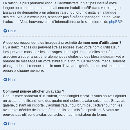
La raison la plus probable est que l’administrateur n’ait pas installé votre
langue ou bien que personne n’ait encore traduit phpBB dans votre langue.
Essayez de demander à un administrateur du forum d’installer la langue
désirée. Si elle n’existe pas, n’hésitez pas à créer et partager une nouvelle
traduction. Vous trouverez plus d’informations sur le site Internet de
phpBB
®.
Haut
A quoi correspondent les images à proximité de mon nom d’utilisateur ?
Il y a deux images qui peuvent être associées avec votre nom d’utilisateur
lorsque vous consultez les messages d’un sujet. L’une d’elles peut être
associée à votre rang, généralement des étoiles ou des blocs indiquant votre
nombre de messages ou votre statut sur le forum. La seconde image, souvent
plus grande, est connue sous le nom d’avatar et généralement est unique ou
propre à chaque membre.
Haut
Comment puis-je afficher un avatar ?
Depuis votre panneau d’utilisateur, dans l’onglet « profil » vous pouvez ajouter
un avatar en utilisant l’une des quatre méthodes d’avatar suivantes : Gravatar,
galerie, distant ou importé. L’administrateur du forum peut activer ou non les
avatars et décider de la manière dont ils sont mis à disposition. Si vous ne
pouvez pas utiliser d’avatar, contactez un administrateur du forum.
Haut