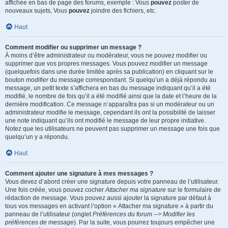
affichée en bas de page des forums, exemple : Vous
pouvez
poster de
nouveaux sujets, Vous
pouvez
joindre des fichiers, etc.
Haut
Comment modifier ou supprimer un message ?
À moins d’être administrateur ou modérateur, vous ne pouvez modifier ou
supprimer que vos propres messages. Vous pouvez modifier un message
(quelquefois dans une durée limitée après sa publication) en cliquant sur le
bouton
modifier
du message correspondant. Si quelqu’un a déjà répondu au
message, un petit texte s’affichera en bas du message indiquant qu’il a été
modifié, le nombre de fois qu’il a été modifié ainsi que la date et l’heure de la
dernière modification. Ce message n’apparaîtra pas si un modérateur ou un
administrateur modifie le message, cependant ils ont la possibilité de laisser
une note indiquant qu’ils ont modifié le message de leur propre initiative.
Notez que les utilisateurs ne peuvent pas supprimer un message une fois que
quelqu’un y a répondu.
Haut
Comment ajouter une signature à mes messages ?
Vous devez d’abord créer une signature depuis votre panneau de l’utilisateur.
Une fois créée, vous pouvez cocher
Attacher ma signature
sur le formulaire de
rédaction de message. Vous pouvez aussi ajouter la signature par défaut à
tous vos messages en activant l’option « Attacher ma signature » à partir du
panneau de l’utilisateur (onglet
Préférences du forum --> Modifier les
préférences de message
). Par la suite, vous pourrez toujours empêcher une