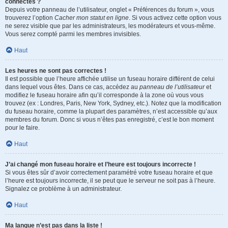
connectés ?
Depuis votre panneau de l’utilisateur, onglet « Préférences du forum », vous
trouverez l’option
Cacher mon statut en ligne
. Si vous activez cette option vous
ne serez visible que par les administrateurs, les modérateurs et vous-même.
Vous serez compté parmi les membres invisibles.
Haut
Les heures ne sont pas correctes !
Il est possible que l’heure affichée utilise un fuseau horaire différent de celui
dans lequel vous êtes. Dans ce cas, accédez au
panneau de l’utilisateur
et
modifiez le fuseau horaire afin qu’il corresponde à la zone où vous vous
trouvez (ex : Londres, Paris, New York, Sydney, etc.). Notez que la modification
du fuseau horaire, comme la plupart des paramètres, n’est accessible qu’aux
membres du forum. Donc si vous n’êtes pas enregistré, c’est le bon moment
pour le faire.
Haut
J’ai changé mon fuseau horaire et l’heure est toujours incorrecte !
Si vous êtes sûr d’avoir correctement paramétré votre fuseau horaire et que
l’heure est toujours incorrecte, il se peut que le serveur ne soit pas à l’heure.
Signalez ce problème à un administrateur.
Haut
Ma langue n’est pas dans la liste !