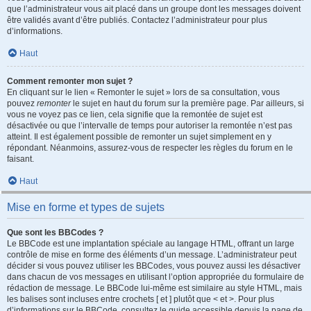
que l’administrateur vous ait placé dans un groupe dont les messages doivent
être validés avant d’être publiés. Contactez l’administrateur pour plus
d’informations.
Haut
Comment remonter mon sujet ?
En cliquant sur le lien « Remonter le sujet » lors de sa consultation, vous
pouvez
remonter
le sujet en haut du forum sur la première page. Par ailleurs, si
vous ne voyez pas ce lien, cela signifie que la remontée de sujet est
désactivée ou que l’intervalle de temps pour autoriser la remontée n’est pas
atteint. Il est également possible de remonter un sujet simplement en y
répondant. Néanmoins, assurez-vous de respecter les règles du forum en le
faisant.
Haut
Mise en forme et types de sujets
Que sont les BBCodes ?
Le BBCode est une implantation spéciale au langage HTML, offrant un large
contrôle de mise en forme des éléments d’un message. L’administrateur peut
décider si vous pouvez utiliser les BBCodes, vous pouvez aussi les désactiver
dans chacun de vos messages en utilisant l’option appropriée du formulaire de
rédaction de message. Le BBCode lui-même est similaire au style HTML, mais
les balises sont incluses entre crochets [ et ] plutôt que < et >. Pour plus
d’informations sur le BBCode, consultez le guide accessible depuis la page de