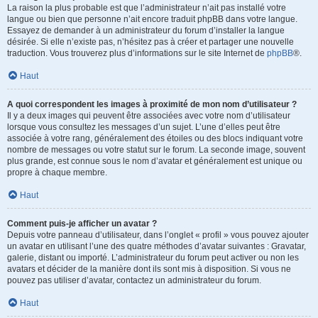
La raison la plus probable est que l’administrateur n’ait pas installé votre
langue ou bien que personne n’ait encore traduit phpBB dans votre langue.
Essayez de demander à un administrateur du forum d’installer la langue
désirée. Si elle n’existe pas, n’hésitez pas à créer et partager une nouvelle
traduction. Vous trouverez plus d’informations sur le site Internet de
phpBB
®.
Haut
A quoi correspondent les images à proximité de mon nom d’utilisateur ?
Il y a deux images qui peuvent être associées avec votre nom d’utilisateur
lorsque vous consultez les messages d’un sujet. L’une d’elles peut être
associée à votre rang, généralement des étoiles ou des blocs indiquant votre
nombre de messages ou votre statut sur le forum. La seconde image, souvent
plus grande, est connue sous le nom d’avatar et généralement est unique ou
propre à chaque membre.
Haut
Comment puis-je afficher un avatar ?
Depuis votre panneau d’utilisateur, dans l’onglet « profil » vous pouvez ajouter
un avatar en utilisant l’une des quatre méthodes d’avatar suivantes : Gravatar,
galerie, distant ou importé. L’administrateur du forum peut activer ou non les
avatars et décider de la manière dont ils sont mis à disposition. Si vous ne
pouvez pas utiliser d’avatar, contactez un administrateur du forum.
Haut