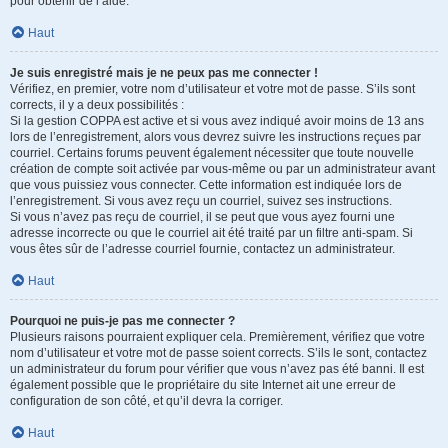
pour obtenir de l’aide.
Haut
Je suis enregistré mais je ne peux pas me connecter !
Vérifiez, en premier, votre nom d’utilisateur et votre mot de passe. S’ils sont
corrects, il y a deux possibilités :
Si la gestion COPPA est active et si vous avez indiqué avoir moins de 13 ans
lors de l’enregistrement, alors vous devrez suivre les instructions reçues par
courriel. Certains forums peuvent également nécessiter que toute nouvelle
création de compte soit activée par vous-même ou par un administrateur avant
que vous puissiez vous connecter. Cette information est indiquée lors de
l’enregistrement. Si vous avez reçu un courriel, suivez ses instructions.
Si vous n’avez pas reçu de courriel, il se peut que vous ayez fourni une
adresse incorrecte ou que le courriel ait été traité par un filtre anti-spam. Si
vous êtes sûr de l’adresse courriel fournie, contactez un administrateur.
Haut
Pourquoi ne puis-je pas me connecter ?
Plusieurs raisons pourraient expliquer cela. Premièrement, vérifiez que votre
nom d’utilisateur et votre mot de passe soient corrects. S’ils le sont, contactez
un administrateur du forum pour vérifier que vous n’avez pas été banni. Il est
également possible que le propriétaire du site Internet ait une erreur de
configuration de son côté, et qu’il devra la corriger.
Haut