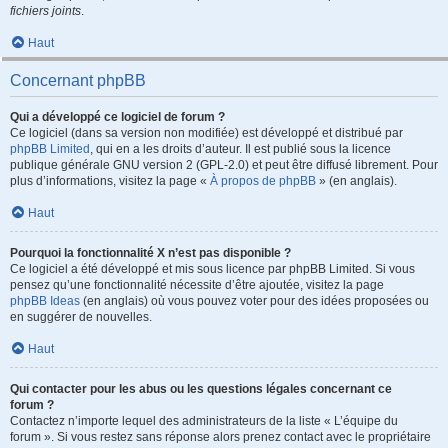
fichiers joints
.
Haut
Concernant phpBB
Qui a développé ce logiciel de forum ?
Ce logiciel (dans sa version non modifiée) est développé et distribué par
phpBB Limited
, qui en a les droits d’auteur. Il est publié sous la licence
publique générale GNU version 2 (GPL-2.0) et peut être diffusé librement. Pour
plus d’informations, visitez la page «
À propos de phpBB
» (en anglais).
Haut
Pourquoi la fonctionnalité X n’est pas disponible ?
Ce logiciel a été développé et mis sous licence par phpBB Limited. Si vous
pensez qu’une fonctionnalité nécessite d’être ajoutée, visitez la page
phpBB Ideas
(en anglais) où vous pouvez voter pour des idées proposées ou
en suggérer de nouvelles.
Haut
Qui contacter pour les abus ou les questions légales concernant ce
forum ?
Contactez n’importe lequel des administrateurs de la liste « L’équipe du
forum ». Si vous restez sans réponse alors prenez contact avec le propriétaire