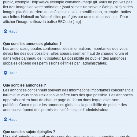
public, exemple : http://www.exemple.com/mon-image.gif. Vous ne pouvez pas
lier des images de votre ordinateur (sauf si c’est un serveur Web public) ni des
images placées derrière des mécanismes d’authentification, exemple : boîtes
aux lettres Hotmail ou Yahoo!, sites protégés par un mot de passe, etc. Pour
afficher l’image, utilisez la balise BBCode [img].
Haut
Que sont les annonces globales ?
Les annonces globales contiennent des informations importantes que vous
devez lire dès que possible. Elles apparaissent en haut de chaque forum et
dans votre panneau de l’utilisateur. La possibilité de publier des annonces
globales dépend des permissions définies par l’administrateur.
Haut
Que sont les annonces ?
Les annonces contiennent souvent des informations importantes concernant le
forum que vous consultez et doivent être lues dès que possible. Les annonces
apparaissent en haut de chaque page du forum dans lequel elles sont
publiées. Comme pour les annonces globales, la possibilité de publier des
annonces dépend des permissions définies par l’administrateur.
Haut
Que sont les sujets épinglés ?
Un sujet épinglé apparaît en dessous des annonces sur la première page du