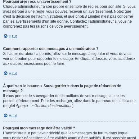
Pourquoi ai-je reçu un avertissement ?
Chaque administrateur a son propre ensemble de règles pour son site. Si vous
avez dérogé à une règle, vous pouvez recevoir un avertissement. Notez que
c’est la décision de l’administrateur, et que phpBB Limited n’est pas concerné
par les avertissements d’un site donné. Contactez l’administrateur si vous ne
comprenez pas les raisons de votre avertissement.
Haut
Comment rapporter des messages à un modérateur ?
Si l’administrateur l’a permis, allez sur le message à signaler et vous devriez
voir un bouton pour rapporter le message. En cliquant dessus, vous accéderez
aux étapes nécessaires pour le faire.
Haut
À quoi sert le bouton « Sauvegarder » dans la page de rédaction de
message ?
Il vous permet de sauvegarder des brouillons de vos messages et de les
poster ultérieurement. Pour les recharger, allez dans le panneau de l’utilisateur
(onglet
Aperçu --> Gestion des brouillons
).
Haut
Pourquoi mon message doit être validé ?
L’administrateur peut avoir décidé que les messages du forum dans lequel
vous postez nécessitent d’être validés avant d’être publiés. Il est possible aussi