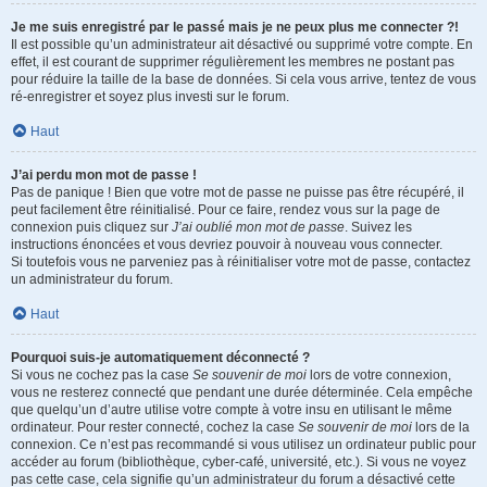
Je me suis enregistré par le passé mais je ne peux plus me connecter ?!
Il est possible qu’un administrateur ait désactivé ou supprimé votre compte. En
effet, il est courant de supprimer régulièrement les membres ne postant pas
pour réduire la taille de la base de données. Si cela vous arrive, tentez de vous
ré-enregistrer et soyez plus investi sur le forum.
Haut
J’ai perdu mon mot de passe !
Pas de panique ! Bien que votre mot de passe ne puisse pas être récupéré, il
peut facilement être réinitialisé. Pour ce faire, rendez vous sur la page de
connexion puis cliquez sur
J’ai oublié mon mot de passe
. Suivez les
instructions énoncées et vous devriez pouvoir à nouveau vous connecter.
Si toutefois vous ne parveniez pas à réinitialiser votre mot de passe, contactez
un administrateur du forum.
Haut
Pourquoi suis-je automatiquement déconnecté ?
Si vous ne cochez pas la case
Se souvenir de moi
lors de votre connexion,
vous ne resterez connecté que pendant une durée déterminée. Cela empêche
que quelqu’un d’autre utilise votre compte à votre insu en utilisant le même
ordinateur. Pour rester connecté, cochez la case
Se souvenir de moi
lors de la
connexion. Ce n’est pas recommandé si vous utilisez un ordinateur public pour
accéder au forum (bibliothèque, cyber-café, université, etc.). Si vous ne voyez
pas cette case, cela signifie qu’un administrateur du forum a désactivé cette