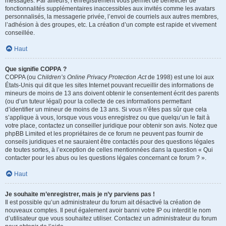
messages. Par ailleurs, l’enregistrement vous permet de bénéficier de
fonctionnalités supplémentaires inaccessibles aux invités comme les avatars
personnalisés, la messagerie privée, l’envoi de courriels aux autres membres,
l’adhésion à des groupes, etc. La création d’un compte est rapide et vivement
conseillée.
Haut
Que signifie COPPA ?
COPPA (ou
Children’s Online Privacy Protection Act
de 1998) est une loi aux
États-Unis qui dit que les sites Internet pouvant recueillir des informations de
mineurs de moins de 13 ans doivent obtenir le consentement écrit des parents
(ou d’un tuteur légal) pour la collecte de ces informations permettant
d’identifier un mineur de moins de 13 ans. Si vous n’êtes pas sûr que cela
s’applique à vous, lorsque vous vous enregistrez ou que quelqu’un le fait à
votre place, contactez un conseiller juridique pour obtenir son avis. Notez que
phpBB Limited et les propriétaires de ce forum ne peuvent pas fournir de
conseils juridiques et ne sauraient être contactés pour des questions légales
de toutes sortes, à l’exception de celles mentionnées dans la question « Qui
contacter pour les abus ou les questions légales concernant ce forum ? ».
Haut
Je souhaite m’enregistrer, mais je n’y parviens pas !
Il est possible qu’un administrateur du forum ait désactivé la création de
nouveaux comptes. Il peut également avoir banni votre IP ou interdit le nom
d’utilisateur que vous souhaitez utiliser. Contactez un administrateur du forum