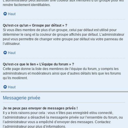
L’administrateur peut attribuer une couleur aux membres d’un groupe pour les
rendre facilement identifiables.
Haut
Qu’est-ce qu’un « Groupe par défaut » ?
Si vous êtes membre de plus d’un groupe, celui par défaut est utilisé pour
déterminer le rang et la couleur de groupe affichés par défaut. L’administrateur
peut vous permettre de changer votre groupe par défaut via votre panneau de
l’utilisateur.
Haut
Qu’est-ce que le lien « L’équipe du forum » ?
Cette page donne la liste des membres de l’équipe du forum, y compris les
administrateurs et modérateurs ainsi que d’autres détails tels que les forums
qu’ils modèrent.
Haut
Messagerie privée
Je ne peux pas envoyer de messages privés !
Il y a trois raisons pour cela : vous n’êtes pas enregistré et/ou connecté,
l’administrateur a désactivé la messagerie privée sur l’ensemble du forum, ou
l’administrateur vous a empêché d’envoyer des messages. Contactez
l’administrateur pour plus d’informations.