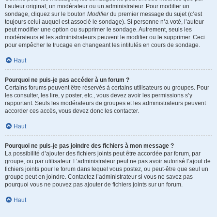
l’auteur original, un modérateur ou un administrateur. Pour modifier un
sondage, cliquez sur le bouton
Modifier
du premier message du sujet (c’est
toujours celui auquel est associé le sondage). Si personne n’a voté, l’auteur
peut modifier une option ou supprimer le sondage. Autrement, seuls les
modérateurs et les administrateurs peuvent le modifier ou le supprimer. Ceci
pour empêcher le trucage en changeant les intitulés en cours de sondage.
Haut
Pourquoi ne puis-je pas accéder à un forum ?
Certains forums peuvent être réservés à certains utilisateurs ou groupes. Pour
les consulter, les lire, y poster, etc., vous devez avoir les permissions s’y
rapportant. Seuls les modérateurs de groupes et les administrateurs peuvent
accorder ces accès, vous devez donc les contacter.
Haut
Pourquoi ne puis-je pas joindre des fichiers à mon message ?
La possibilité d’ajouter des fichiers joints peut être accordée par forum, par
groupe, ou par utilisateur. L’administrateur peut ne pas avoir autorisé l’ajout de
fichiers joints pour le forum dans lequel vous postez, ou peut-être que seul un
groupe peut en joindre. Contactez l’administrateur si vous ne savez pas
pourquoi vous ne pouvez pas ajouter de fichiers joints sur un forum.
Haut