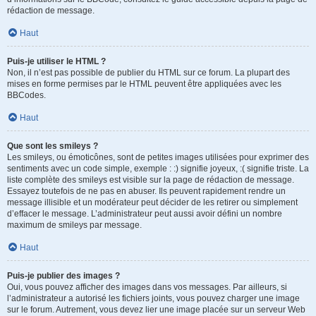
rédaction de message.
Haut
Puis-je utiliser le HTML ?
Non, il n’est pas possible de publier du HTML sur ce forum. La plupart des
mises en forme permises par le HTML peuvent être appliquées avec les
BBCodes.
Haut
Que sont les smileys ?
Les smileys, ou émoticônes, sont de petites images utilisées pour exprimer des
sentiments avec un code simple, exemple : :) signifie joyeux, :( signifie triste. La
liste complète des smileys est visible sur la page de rédaction de message.
Essayez toutefois de ne pas en abuser. Ils peuvent rapidement rendre un
message illisible et un modérateur peut décider de les retirer ou simplement
d’effacer le message. L’administrateur peut aussi avoir défini un nombre
maximum de smileys par message.
Haut
Puis-je publier des images ?
Oui, vous pouvez afficher des images dans vos messages. Par ailleurs, si
l’administrateur a autorisé les fichiers joints, vous pouvez charger une image
sur le forum. Autrement, vous devez lier une image placée sur un serveur Web