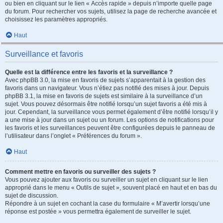
ou bien en cliquant sur le lien « Accès rapide » depuis n’importe quelle page
du forum. Pour rechercher vos sujets, utilisez la page de recherche avancée et
choisissez les paramètres appropriés.
Haut
Surveillance et favoris
Quelle est la différence entre les favoris et la surveillance ?
Avec phpBB 3.0, la mise en favoris de sujets s’apparentait à la gestion des
favoris dans un navigateur. Vous n’étiez pas notifié des mises à jour. Depuis
phpBB 3.1, la mise en favoris de sujets est similaire à la surveillance d’un
sujet. Vous pouvez désormais être notifié lorsqu’un sujet favoris a été mis à
jour. Cependant, la surveillance vous permet également d’être notifié lorsqu’il y
a une mise à jour dans un sujet ou un forum. Les options de notifications pour
les favoris et les surveillances peuvent être configurées depuis le panneau de
l’utilisateur dans l’onglet « Préférences du forum ».
Haut
Comment mettre en favoris ou surveiller des sujets ?
Vous pouvez ajouter aux favoris ou surveiller un sujet en cliquant sur le lien
approprié dans le menu « Outils de sujet », souvent placé en haut et en bas du
sujet de discussion.
Répondre à un sujet en cochant la case du formulaire « M’avertir lorsqu’une
réponse est postée » vous permettra également de surveiller le sujet.