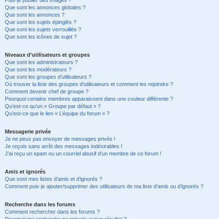
Puis-je publier des images ?
Que sont les annonces globales ?
Que sont les annonces ?
Que sont les sujets épinglés ?
Que sont les sujets verrouillés ?
Que sont les icônes de sujet ?
Niveaux d’utilisateurs et groupes
Que sont les administrateurs ?
Que sont les modérateurs ?
Que sont les groupes d’utilisateurs ?
Où trouver la liste des groupes d’utilisateurs et comment les rejoindre ?
Comment devenir chef de groupe ?
Pourquoi certains membres apparaissent dans une couleur différente ?
Qu’est-ce qu’un « Groupe par défaut » ?
Qu’est-ce que le lien « L’équipe du forum » ?
Messagerie privée
Je ne peux pas envoyer de messages privés !
Je reçois sans arrêt des messages indésirables !
J’ai reçu un spam ou un courriel abusif d’un membre de ce forum !
Amis et ignorés
Que sont mes listes d’amis et d’ignorés ?
Comment puis-je ajouter/supprimer des utilisateurs de ma liste d’amis ou d’ignorés ?
Recherche dans les forums
Comment rechercher dans les forums ?