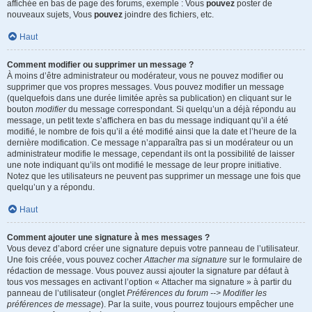
affichée en bas de page des forums, exemple : Vous
pouvez
poster de
nouveaux sujets, Vous
pouvez
joindre des fichiers, etc.
Haut
Comment modifier ou supprimer un message ?
À moins d’être administrateur ou modérateur, vous ne pouvez modifier ou
supprimer que vos propres messages. Vous pouvez modifier un message
(quelquefois dans une durée limitée après sa publication) en cliquant sur le
bouton
modifier
du message correspondant. Si quelqu’un a déjà répondu au
message, un petit texte s’affichera en bas du message indiquant qu’il a été
modifié, le nombre de fois qu’il a été modifié ainsi que la date et l’heure de la
dernière modification. Ce message n’apparaîtra pas si un modérateur ou un
administrateur modifie le message, cependant ils ont la possibilité de laisser
une note indiquant qu’ils ont modifié le message de leur propre initiative.
Notez que les utilisateurs ne peuvent pas supprimer un message une fois que
quelqu’un y a répondu.
Haut
Comment ajouter une signature à mes messages ?
Vous devez d’abord créer une signature depuis votre panneau de l’utilisateur.
Une fois créée, vous pouvez cocher
Attacher ma signature
sur le formulaire de
rédaction de message. Vous pouvez aussi ajouter la signature par défaut à
tous vos messages en activant l’option « Attacher ma signature » à partir du
panneau de l’utilisateur (onglet
Préférences du forum --> Modifier les
préférences de message
). Par la suite, vous pourrez toujours empêcher une