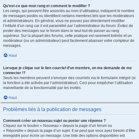
Qu’est-ce que mon rang et comment le modifier ?
Les rangs, qui peuvent être associés au nom d’utilisateur, indiquent le nombre
de messages postés ou identifient certains membres tels que les modérateurs
et administrateurs. En général, vous ne pouvez pas directement modifier
l’intitulé d’un rang car il est paramétré par l’administrateur du forum. Évitez de
poster des messages sur le forum dans le seul but de passer au rang
supérieur. Sur la plupart des forums, cette pratique est rarement tolérée et un
modérateur (ou un administrateur) peut facilement abaisser votre compteur de
messages.
Haut
Lorsque je clique sur le lien
courriel
d’un membre, on me demande de me
connecter !?
Seuls les membres peuvent s’envoyer des courriels via le formulaire intégré (si
la fonction a été activée par l’administrateur). Ceci pour empêcher l’utilisation
malveillante de la fonctionnalité par les invités.
Haut
Problèmes liés à la publication de messages
Comment créer un nouveau sujet ou poster une réponse ?
Cliquez sur le bouton « Nouveau » depuis la page d’un forum ou
« Répondre » depuis la page d’un sujet. Il se peut que vous ayez besoin d’être
enregistré pour écrire un message. Une liste des options disponibles est