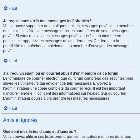
Haut
Je reçois sans arrêt des messages indésirables !
Vous pouvez supprimer automatiquement les messages privés d’un membre
en utilisant les filtres de message dans les paramètres de votre messagerie
privée. Si vous recevez des messages privés abusifs d’un membre en
particulier, rapportez les messages aux modérateurs. Ce dernier a la
possibilité d’empêcher complètement un membre d’envoyer des messages
privés.
Haut
J’ai reçu un spam ou un courriel abusif d’un membre de ce forum !
Le formulaire de courrier électronique du forum comprend des sécurités pour
suivre les utilisateurs qui envoient de tels messages. Envoyez à
l’administrateur une copie complète du courriel reçu. Il est très important
d’inclure l’en-tête (il contient des informations sur l’expéditeur du courriel).
L’administrateur pourra alors prendre les mesures nécessaires.
Haut
Amis et ignorés
Que sont mes listes d’amis et d’ignorés ?
Vous pouvez utiliser ces listes pour organiser les autres membres du forum.