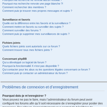
Pourquoi ma recherche ne renvoie aucun résultat ?
Pourquoi ma recherche renvoie une page blanche ?!
Comment rechercher des membres ?
Comment puis-je trouver mes propres messages et sujets ?
Surveillance et favoris
Quelle est la différence entre les favoris et la surveillance ?
Comment mettre en favoris ou surveiller des sujets ?
Comment surveiller des forums ?
Comment puis-je supprimer mes surveillances de sujets ?
Fichiers joints
Quels fichiers joints sont autorisés sur ce forum ?
Comment trouver tous mes fichiers joints ?
Concernant phpBB
Qui a développé ce logiciel de forum ?
Pourquoi la fonctionnalité X n’est pas disponible ?
Qui contacter pour les abus ou les questions légales concernant ce forum ?
Comment puis-je contacter un administrateur du forum ?
Problèmes de connexion et d’enregistrement
Pourquoi dois-je m’enregistrer ?
Vous pouvez ne pas le faire, mais l’administrateur du forum peut avoir
configuré les forums afin qu’il soit nécessaire de s’enregistrer pour poster des