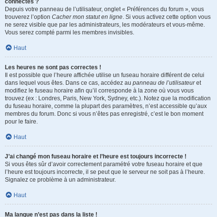
connectés ?
Depuis votre panneau de l’utilisateur, onglet « Préférences du forum », vous
trouverez l’option
Cacher mon statut en ligne
. Si vous activez cette option vous
ne serez visible que par les administrateurs, les modérateurs et vous-même.
Vous serez compté parmi les membres invisibles.
Haut
Les heures ne sont pas correctes !
Il est possible que l’heure affichée utilise un fuseau horaire différent de celui
dans lequel vous êtes. Dans ce cas, accédez au
panneau de l’utilisateur
et
modifiez le fuseau horaire afin qu’il corresponde à la zone où vous vous
trouvez (ex : Londres, Paris, New York, Sydney, etc.). Notez que la modification
du fuseau horaire, comme la plupart des paramètres, n’est accessible qu’aux
membres du forum. Donc si vous n’êtes pas enregistré, c’est le bon moment
pour le faire.
Haut
J’ai changé mon fuseau horaire et l’heure est toujours incorrecte !
Si vous êtes sûr d’avoir correctement paramétré votre fuseau horaire et que
l’heure est toujours incorrecte, il se peut que le serveur ne soit pas à l’heure.
Signalez ce problème à un administrateur.
Haut
Ma langue n’est pas dans la liste !