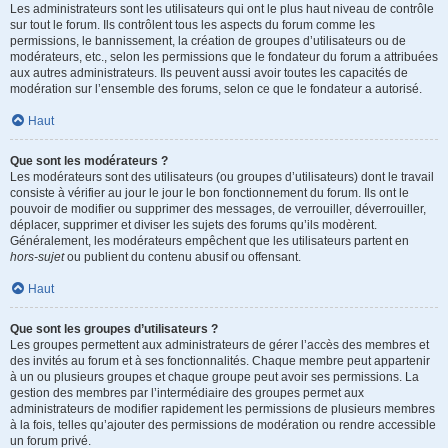
Les administrateurs sont les utilisateurs qui ont le plus haut niveau de contrôle
sur tout le forum. Ils contrôlent tous les aspects du forum comme les
permissions, le bannissement, la création de groupes d’utilisateurs ou de
modérateurs, etc., selon les permissions que le fondateur du forum a attribuées
aux autres administrateurs. Ils peuvent aussi avoir toutes les capacités de
modération sur l’ensemble des forums, selon ce que le fondateur a autorisé.
Haut
Que sont les modérateurs ?
Les modérateurs sont des utilisateurs (ou groupes d’utilisateurs) dont le travail
consiste à vérifier au jour le jour le bon fonctionnement du forum. Ils ont le
pouvoir de modifier ou supprimer des messages, de verrouiller, déverrouiller,
déplacer, supprimer et diviser les sujets des forums qu’ils modèrent.
Généralement, les modérateurs empêchent que les utilisateurs partent en
hors-sujet
ou publient du contenu abusif ou offensant.
Haut
Que sont les groupes d’utilisateurs ?
Les groupes permettent aux administrateurs de gérer l’accès des membres et
des invités au forum et à ses fonctionnalités. Chaque membre peut appartenir
à un ou plusieurs groupes et chaque groupe peut avoir ses permissions. La
gestion des membres par l’intermédiaire des groupes permet aux
administrateurs de modifier rapidement les permissions de plusieurs membres
à la fois, telles qu’ajouter des permissions de modération ou rendre accessible
un forum privé.