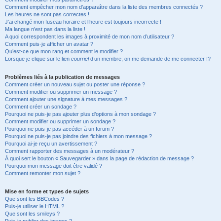
Comment empêcher mon nom d’apparaître dans la liste des membres connectés ?
Les heures ne sont pas correctes !
J’ai changé mon fuseau horaire et l’heure est toujours incorrecte !
Ma langue n’est pas dans la liste !
A quoi correspondent les images à proximité de mon nom d’utilisateur ?
Comment puis-je afficher un avatar ?
Qu’est-ce que mon rang et comment le modifier ?
Lorsque je clique sur le lien
courriel
d’un membre, on me demande de me connecter !?
Problèmes liés à la publication de messages
Comment créer un nouveau sujet ou poster une réponse ?
Comment modifier ou supprimer un message ?
Comment ajouter une signature à mes messages ?
Comment créer un sondage ?
Pourquoi ne puis-je pas ajouter plus d’options à mon sondage ?
Comment modifier ou supprimer un sondage ?
Pourquoi ne puis-je pas accéder à un forum ?
Pourquoi ne puis-je pas joindre des fichiers à mon message ?
Pourquoi ai-je reçu un avertissement ?
Comment rapporter des messages à un modérateur ?
À quoi sert le bouton « Sauvegarder » dans la page de rédaction de message ?
Pourquoi mon message doit être validé ?
Comment remonter mon sujet ?
Mise en forme et types de sujets
Que sont les BBCodes ?
Puis-je utiliser le HTML ?
Que sont les smileys ?