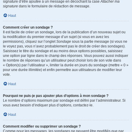
signature d’être ajoutée à un message en décochant la case
Attacher ma
signature
dans le formulaire de rédaction de message.
Haut
Comment créer un sondage ?
Il est facile de créer un sondage, lors de la publication d’un nouveau sujet ou
la modification du premier message d’un sujet (si vous en avez les
permissions), cliquez sur l’onglet
Sondage
sous la partie message (si vous ne
le voyez pas, vous n’avez probablement pas le droit de créer des sondages).
Saisissez le titre du sondage et au moins deux options possibles, saisissez
une option par ligne dans le champ des réponses. Vous pouvez aussi indiquer
le nombre de réponses qu’un utilisateur peut choisir lors de son vote dans
« Option(s) par l’utilisateur », limiter la durée en jours du sondage (mettre « 0 »
pour une durée illimitée) et enfin permettre aux utilisateurs de modifier leur
vote.
Haut
Pourquoi ne puis-je pas ajouter plus d’options à mon sondage ?
Le nombre d’options maximum par sondage est défini par l’administrateur. Si
vous avez besoin d’indiquer plus d’options, contactez-le.
Haut
Comment modifier ou supprimer un sondage ?
Comme pour les messages, les sondages ne peuvent être modifiés que par