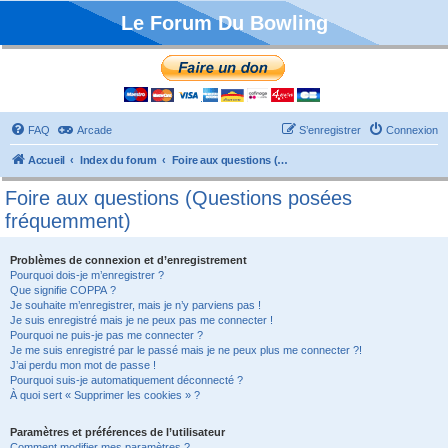
Le Forum Du Bowling
FAQ
Arcade
S’enregistrer
Connexion
Accueil
Index du forum
Foire aux questions (Questions posées fréquemment)
Foire aux questions (Questions posées
fréquemment)
Problèmes de connexion et d’enregistrement
Pourquoi dois-je m’enregistrer ?
Que signifie COPPA ?
Je souhaite m’enregistrer, mais je n’y parviens pas !
Je suis enregistré mais je ne peux pas me connecter !
Pourquoi ne puis-je pas me connecter ?
Je me suis enregistré par le passé mais je ne peux plus me connecter ?!
J’ai perdu mon mot de passe !
Pourquoi suis-je automatiquement déconnecté ?
À quoi sert « Supprimer les cookies » ?
Paramètres et préférences de l’utilisateur
Comment modifier mes paramètres ?