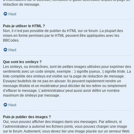
rédaction de message.
Haut
Puis-je utiliser le HTML ?
Non, il n’est pas possible de publier du HTML sur ce forum. La plupart des
mises en forme permises par le HTML peuvent être appliquées avec les
BBCodes.
Haut
Que sont les smileys ?
Les smileys, ou émoticônes, sont de petites images utilisées pour exprimer des
sentiments avec un code simple, exemple : :) signifie joyeux, :( signifie triste. La
liste complète des smileys est visible sur la page de rédaction de message.
Essayez toutefois de ne pas en abuser. Ils peuvent rapidement rendre un
message illisible et un modérateur peut décider de les retirer ou simplement
d’effacer le message. L’administrateur peut aussi avoir défini un nombre
maximum de smileys par message.
Haut
Puis-je publier des images ?
Oui, vous pouvez afficher des images dans vos messages. Par ailleurs, si
l’administrateur a autorisé les fichiers joints, vous pouvez charger une image
sur le forum. Autrement, vous devez lier une image placée sur un serveur Web