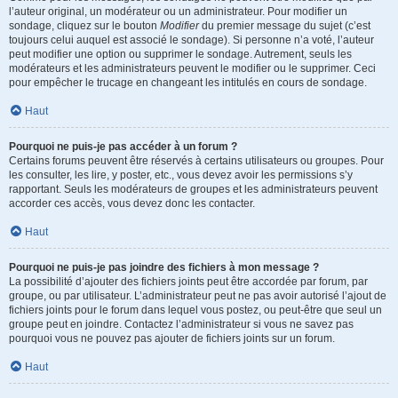
l’auteur original, un modérateur ou un administrateur. Pour modifier un
sondage, cliquez sur le bouton
Modifier
du premier message du sujet (c’est
toujours celui auquel est associé le sondage). Si personne n’a voté, l’auteur
peut modifier une option ou supprimer le sondage. Autrement, seuls les
modérateurs et les administrateurs peuvent le modifier ou le supprimer. Ceci
pour empêcher le trucage en changeant les intitulés en cours de sondage.
Haut
Pourquoi ne puis-je pas accéder à un forum ?
Certains forums peuvent être réservés à certains utilisateurs ou groupes. Pour
les consulter, les lire, y poster, etc., vous devez avoir les permissions s’y
rapportant. Seuls les modérateurs de groupes et les administrateurs peuvent
accorder ces accès, vous devez donc les contacter.
Haut
Pourquoi ne puis-je pas joindre des fichiers à mon message ?
La possibilité d’ajouter des fichiers joints peut être accordée par forum, par
groupe, ou par utilisateur. L’administrateur peut ne pas avoir autorisé l’ajout de
fichiers joints pour le forum dans lequel vous postez, ou peut-être que seul un
groupe peut en joindre. Contactez l’administrateur si vous ne savez pas
pourquoi vous ne pouvez pas ajouter de fichiers joints sur un forum.
Haut