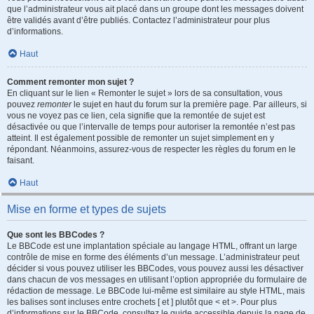
que l’administrateur vous ait placé dans un groupe dont les messages doivent
être validés avant d’être publiés. Contactez l’administrateur pour plus
d’informations.
Haut
Comment remonter mon sujet ?
En cliquant sur le lien « Remonter le sujet » lors de sa consultation, vous
pouvez
remonter
le sujet en haut du forum sur la première page. Par ailleurs, si
vous ne voyez pas ce lien, cela signifie que la remontée de sujet est
désactivée ou que l’intervalle de temps pour autoriser la remontée n’est pas
atteint. Il est également possible de remonter un sujet simplement en y
répondant. Néanmoins, assurez-vous de respecter les règles du forum en le
faisant.
Haut
Mise en forme et types de sujets
Que sont les BBCodes ?
Le BBCode est une implantation spéciale au langage HTML, offrant un large
contrôle de mise en forme des éléments d’un message. L’administrateur peut
décider si vous pouvez utiliser les BBCodes, vous pouvez aussi les désactiver
dans chacun de vos messages en utilisant l’option appropriée du formulaire de
rédaction de message. Le BBCode lui-même est similaire au style HTML, mais
les balises sont incluses entre crochets [ et ] plutôt que < et >. Pour plus
d’informations sur le BBCode, consultez le guide accessible depuis la page de