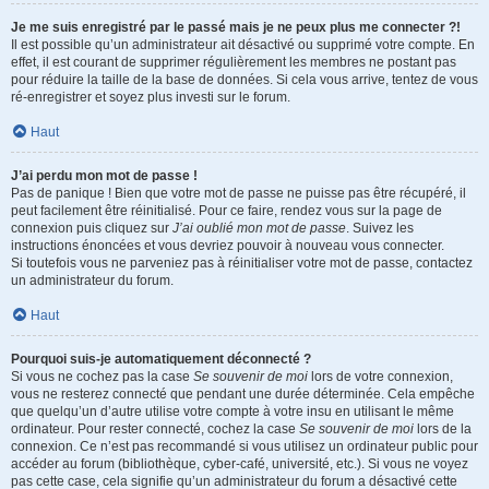
Je me suis enregistré par le passé mais je ne peux plus me connecter ?!
Il est possible qu’un administrateur ait désactivé ou supprimé votre compte. En
effet, il est courant de supprimer régulièrement les membres ne postant pas
pour réduire la taille de la base de données. Si cela vous arrive, tentez de vous
ré-enregistrer et soyez plus investi sur le forum.
Haut
J’ai perdu mon mot de passe !
Pas de panique ! Bien que votre mot de passe ne puisse pas être récupéré, il
peut facilement être réinitialisé. Pour ce faire, rendez vous sur la page de
connexion puis cliquez sur
J’ai oublié mon mot de passe
. Suivez les
instructions énoncées et vous devriez pouvoir à nouveau vous connecter.
Si toutefois vous ne parveniez pas à réinitialiser votre mot de passe, contactez
un administrateur du forum.
Haut
Pourquoi suis-je automatiquement déconnecté ?
Si vous ne cochez pas la case
Se souvenir de moi
lors de votre connexion,
vous ne resterez connecté que pendant une durée déterminée. Cela empêche
que quelqu’un d’autre utilise votre compte à votre insu en utilisant le même
ordinateur. Pour rester connecté, cochez la case
Se souvenir de moi
lors de la
connexion. Ce n’est pas recommandé si vous utilisez un ordinateur public pour
accéder au forum (bibliothèque, cyber-café, université, etc.). Si vous ne voyez
pas cette case, cela signifie qu’un administrateur du forum a désactivé cette