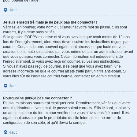
pour obtenir de l’aide.
Haut
Je suis enregistré mais je ne peux pas me connecter !
Vérifiez, en premier, votre nom d’utilisateur et votre mot de passe. S’ils sont
corrects, il y a deux possibilités :
Si la gestion COPPA est active et si vous avez indiqué avoir moins de 13 ans
lors de l’enregistrement, alors vous devrez suivre les instructions reçues par
courriel. Certains forums peuvent également nécessiter que toute nouvelle
création de compte soit activée par vous-même ou par un administrateur avant
que vous puissiez vous connecter. Cette information est indiquée lors de
l’enregistrement. Si vous avez reçu un courriel, suivez ses instructions.
Si vous n’avez pas reçu de courriel, il se peut que vous ayez fourni une
adresse incorrecte ou que le courriel ait été traité par un filtre anti-spam. Si
vous êtes sûr de l’adresse courriel fournie, contactez un administrateur.
Haut
Pourquoi ne puis-je pas me connecter ?
Plusieurs raisons pourraient expliquer cela. Premièrement, vérifiez que votre
nom d’utilisateur et votre mot de passe soient corrects. S’ils le sont, contactez
un administrateur du forum pour vérifier que vous n’avez pas été banni. Il est
également possible que le propriétaire du site Internet ait une erreur de
configuration de son côté, et qu’il devra la corriger.
Haut