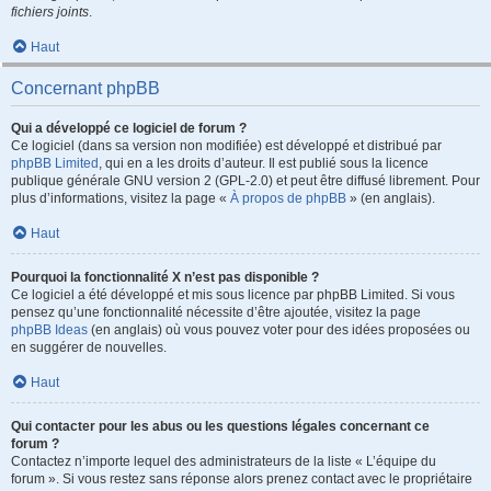
fichiers joints
.
Haut
Concernant phpBB
Qui a développé ce logiciel de forum ?
Ce logiciel (dans sa version non modifiée) est développé et distribué par
phpBB Limited
, qui en a les droits d’auteur. Il est publié sous la licence
publique générale GNU version 2 (GPL-2.0) et peut être diffusé librement. Pour
plus d’informations, visitez la page «
À propos de phpBB
» (en anglais).
Haut
Pourquoi la fonctionnalité X n’est pas disponible ?
Ce logiciel a été développé et mis sous licence par phpBB Limited. Si vous
pensez qu’une fonctionnalité nécessite d’être ajoutée, visitez la page
phpBB Ideas
(en anglais) où vous pouvez voter pour des idées proposées ou
en suggérer de nouvelles.
Haut
Qui contacter pour les abus ou les questions légales concernant ce
forum ?
Contactez n’importe lequel des administrateurs de la liste « L’équipe du
forum ». Si vous restez sans réponse alors prenez contact avec le propriétaire