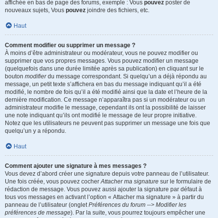
affichée en bas de page des forums, exemple : Vous
pouvez
poster de
nouveaux sujets, Vous
pouvez
joindre des fichiers, etc.
Haut
Comment modifier ou supprimer un message ?
À moins d’être administrateur ou modérateur, vous ne pouvez modifier ou
supprimer que vos propres messages. Vous pouvez modifier un message
(quelquefois dans une durée limitée après sa publication) en cliquant sur le
bouton
modifier
du message correspondant. Si quelqu’un a déjà répondu au
message, un petit texte s’affichera en bas du message indiquant qu’il a été
modifié, le nombre de fois qu’il a été modifié ainsi que la date et l’heure de la
dernière modification. Ce message n’apparaîtra pas si un modérateur ou un
administrateur modifie le message, cependant ils ont la possibilité de laisser
une note indiquant qu’ils ont modifié le message de leur propre initiative.
Notez que les utilisateurs ne peuvent pas supprimer un message une fois que
quelqu’un y a répondu.
Haut
Comment ajouter une signature à mes messages ?
Vous devez d’abord créer une signature depuis votre panneau de l’utilisateur.
Une fois créée, vous pouvez cocher
Attacher ma signature
sur le formulaire de
rédaction de message. Vous pouvez aussi ajouter la signature par défaut à
tous vos messages en activant l’option « Attacher ma signature » à partir du
panneau de l’utilisateur (onglet
Préférences du forum --> Modifier les
préférences de message
). Par la suite, vous pourrez toujours empêcher une