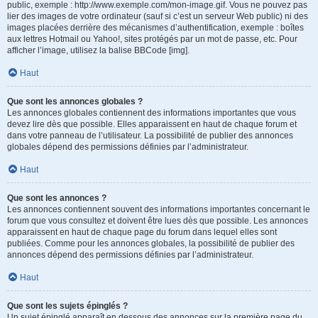
public, exemple : http://www.exemple.com/mon-image.gif. Vous ne pouvez pas
lier des images de votre ordinateur (sauf si c’est un serveur Web public) ni des
images placées derrière des mécanismes d’authentification, exemple : boîtes
aux lettres Hotmail ou Yahoo!, sites protégés par un mot de passe, etc. Pour
afficher l’image, utilisez la balise BBCode [img].
Haut
Que sont les annonces globales ?
Les annonces globales contiennent des informations importantes que vous
devez lire dès que possible. Elles apparaissent en haut de chaque forum et
dans votre panneau de l’utilisateur. La possibilité de publier des annonces
globales dépend des permissions définies par l’administrateur.
Haut
Que sont les annonces ?
Les annonces contiennent souvent des informations importantes concernant le
forum que vous consultez et doivent être lues dès que possible. Les annonces
apparaissent en haut de chaque page du forum dans lequel elles sont
publiées. Comme pour les annonces globales, la possibilité de publier des
annonces dépend des permissions définies par l’administrateur.
Haut
Que sont les sujets épinglés ?
Un sujet épinglé apparaît en dessous des annonces sur la première page du