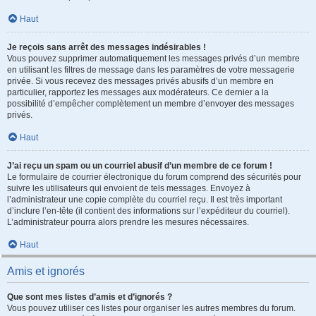
Haut
Je reçois sans arrêt des messages indésirables !
Vous pouvez supprimer automatiquement les messages privés d’un membre
en utilisant les filtres de message dans les paramètres de votre messagerie
privée. Si vous recevez des messages privés abusifs d’un membre en
particulier, rapportez les messages aux modérateurs. Ce dernier a la
possibilité d’empêcher complètement un membre d’envoyer des messages
privés.
Haut
J’ai reçu un spam ou un courriel abusif d’un membre de ce forum !
Le formulaire de courrier électronique du forum comprend des sécurités pour
suivre les utilisateurs qui envoient de tels messages. Envoyez à
l’administrateur une copie complète du courriel reçu. Il est très important
d’inclure l’en-tête (il contient des informations sur l’expéditeur du courriel).
L’administrateur pourra alors prendre les mesures nécessaires.
Haut
Amis et ignorés
Que sont mes listes d’amis et d’ignorés ?
Vous pouvez utiliser ces listes pour organiser les autres membres du forum.