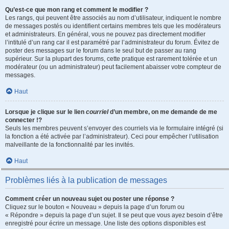
Qu’est-ce que mon rang et comment le modifier ?
Les rangs, qui peuvent être associés au nom d’utilisateur, indiquent le nombre
de messages postés ou identifient certains membres tels que les modérateurs
et administrateurs. En général, vous ne pouvez pas directement modifier
l’intitulé d’un rang car il est paramétré par l’administrateur du forum. Évitez de
poster des messages sur le forum dans le seul but de passer au rang
supérieur. Sur la plupart des forums, cette pratique est rarement tolérée et un
modérateur (ou un administrateur) peut facilement abaisser votre compteur de
messages.
Haut
Lorsque je clique sur le lien
courriel
d’un membre, on me demande de me
connecter !?
Seuls les membres peuvent s’envoyer des courriels via le formulaire intégré (si
la fonction a été activée par l’administrateur). Ceci pour empêcher l’utilisation
malveillante de la fonctionnalité par les invités.
Haut
Problèmes liés à la publication de messages
Comment créer un nouveau sujet ou poster une réponse ?
Cliquez sur le bouton « Nouveau » depuis la page d’un forum ou
« Répondre » depuis la page d’un sujet. Il se peut que vous ayez besoin d’être
enregistré pour écrire un message. Une liste des options disponibles est