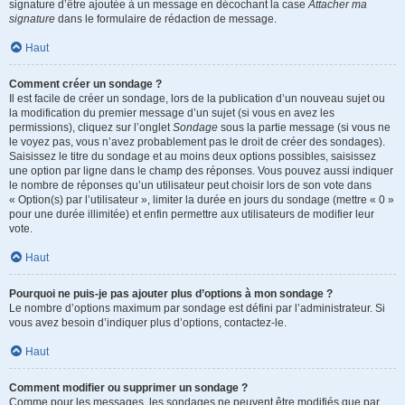
signature d’être ajoutée à un message en décochant la case
Attacher ma
signature
dans le formulaire de rédaction de message.
Haut
Comment créer un sondage ?
Il est facile de créer un sondage, lors de la publication d’un nouveau sujet ou
la modification du premier message d’un sujet (si vous en avez les
permissions), cliquez sur l’onglet
Sondage
sous la partie message (si vous ne
le voyez pas, vous n’avez probablement pas le droit de créer des sondages).
Saisissez le titre du sondage et au moins deux options possibles, saisissez
une option par ligne dans le champ des réponses. Vous pouvez aussi indiquer
le nombre de réponses qu’un utilisateur peut choisir lors de son vote dans
« Option(s) par l’utilisateur », limiter la durée en jours du sondage (mettre « 0 »
pour une durée illimitée) et enfin permettre aux utilisateurs de modifier leur
vote.
Haut
Pourquoi ne puis-je pas ajouter plus d’options à mon sondage ?
Le nombre d’options maximum par sondage est défini par l’administrateur. Si
vous avez besoin d’indiquer plus d’options, contactez-le.
Haut
Comment modifier ou supprimer un sondage ?
Comme pour les messages, les sondages ne peuvent être modifiés que par