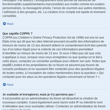
messages. Par ailleurs, l’enregistrement vous permet de bénéficier de
fonctionnalités supplémentaires inaccessibles aux invités comme les avatars
personnalisés, la messagerie privée, l’envoi de courriels aux autres membres,
l’adhésion à des groupes, etc. La création d’un compte est rapide et vivement
conseillée.
Haut
Que signifie COPPA ?
COPPA (ou
Children’s Online Privacy Protection Act
de 1998) est une loi aux
États-Unis qui dit que les sites Internet pouvant recueillir des informations de
mineurs de moins de 13 ans doivent obtenir le consentement écrit des parents
(ou d’un tuteur légal) pour la collecte de ces informations permettant
d’identifier un mineur de moins de 13 ans. Si vous n’êtes pas sûr que cela
s’applique à vous, lorsque vous vous enregistrez ou que quelqu’un le fait à
votre place, contactez un conseiller juridique pour obtenir son avis. Notez que
phpBB Limited et les propriétaires de ce forum ne peuvent pas fournir de
conseils juridiques et ne sauraient être contactés pour des questions légales
de toutes sortes, à l’exception de celles mentionnées dans la question « Qui
contacter pour les abus ou les questions légales concernant ce forum ? ».
Haut
Je souhaite m’enregistrer, mais je n’y parviens pas !
Il est possible qu’un administrateur du forum ait désactivé la création de
nouveaux comptes. Il peut également avoir banni votre IP ou interdit le nom
d’utilisateur que vous souhaitez utiliser. Contactez un administrateur du forum