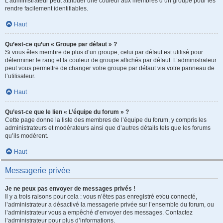
L’administrateur peut attribuer une couleur aux membres d’un groupe pour les
rendre facilement identifiables.
Haut
Qu’est-ce qu’un « Groupe par défaut » ?
Si vous êtes membre de plus d’un groupe, celui par défaut est utilisé pour
déterminer le rang et la couleur de groupe affichés par défaut. L’administrateur
peut vous permettre de changer votre groupe par défaut via votre panneau de
l’utilisateur.
Haut
Qu’est-ce que le lien « L’équipe du forum » ?
Cette page donne la liste des membres de l’équipe du forum, y compris les
administrateurs et modérateurs ainsi que d’autres détails tels que les forums
qu’ils modèrent.
Haut
Messagerie privée
Je ne peux pas envoyer de messages privés !
Il y a trois raisons pour cela : vous n’êtes pas enregistré et/ou connecté,
l’administrateur a désactivé la messagerie privée sur l’ensemble du forum, ou
l’administrateur vous a empêché d’envoyer des messages. Contactez
l’administrateur pour plus d’informations.