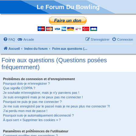
Le Forum Du Bowling
FAQ
Arcade
S’enregistrer
Connexion
Accueil
Index du forum
Foire aux questions (Questions posées fréquemment)
Foire aux questions (Questions posées
fréquemment)
Problèmes de connexion et d’enregistrement
Pourquoi dois-je m’enregistrer ?
Que signifie COPPA ?
Je souhaite m’enregistrer, mais je n’y parviens pas !
Je suis enregistré mais je ne peux pas me connecter !
Pourquoi ne puis-je pas me connecter ?
Je me suis enregistré par le passé mais je ne peux plus me connecter ?!
J’ai perdu mon mot de passe !
Pourquoi suis-je automatiquement déconnecté ?
À quoi sert « Supprimer les cookies » ?
Paramètres et préférences de l’utilisateur
Comment modifier mes paramètres ?