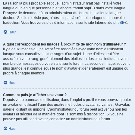
La raison la plus probable est que l’administrateur n’ait pas installé votre
langue ou bien que personne n’ait encore traduit phpBB dans votre langue.
Essayez de demander à un administrateur du forum d’installer la langue
désirée. Si elle n’existe pas, n’hésitez pas à créer et partager une nouvelle
traduction. Vous trouverez plus d’informations sur le site Internet de
phpBB
®.
Haut
A quoi correspondent les images à proximité de mon nom d’utilisateur ?
Il y a deux images qui peuvent être associées avec votre nom d’utilisateur
lorsque vous consultez les messages d’un sujet. L’une d’elles peut être
associée à votre rang, généralement des étoiles ou des blocs indiquant votre
nombre de messages ou votre statut sur le forum. La seconde image, souvent
plus grande, est connue sous le nom d’avatar et généralement est unique ou
propre à chaque membre.
Haut
Comment puis-je afficher un avatar ?
Depuis votre panneau d’utilisateur, dans l’onglet « profil » vous pouvez ajouter
un avatar en utilisant l’une des quatre méthodes d’avatar suivantes : Gravatar,
galerie, distant ou importé. L’administrateur du forum peut activer ou non les
avatars et décider de la manière dont ils sont mis à disposition. Si vous ne
pouvez pas utiliser d’avatar, contactez un administrateur du forum.
Haut