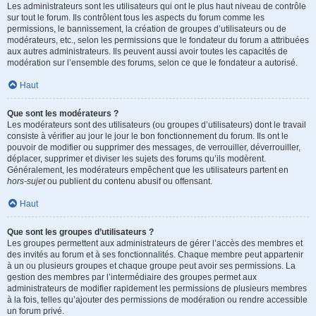
Les administrateurs sont les utilisateurs qui ont le plus haut niveau de contrôle
sur tout le forum. Ils contrôlent tous les aspects du forum comme les
permissions, le bannissement, la création de groupes d’utilisateurs ou de
modérateurs, etc., selon les permissions que le fondateur du forum a attribuées
aux autres administrateurs. Ils peuvent aussi avoir toutes les capacités de
modération sur l’ensemble des forums, selon ce que le fondateur a autorisé.
Haut
Que sont les modérateurs ?
Les modérateurs sont des utilisateurs (ou groupes d’utilisateurs) dont le travail
consiste à vérifier au jour le jour le bon fonctionnement du forum. Ils ont le
pouvoir de modifier ou supprimer des messages, de verrouiller, déverrouiller,
déplacer, supprimer et diviser les sujets des forums qu’ils modèrent.
Généralement, les modérateurs empêchent que les utilisateurs partent en
hors-sujet
ou publient du contenu abusif ou offensant.
Haut
Que sont les groupes d’utilisateurs ?
Les groupes permettent aux administrateurs de gérer l’accès des membres et
des invités au forum et à ses fonctionnalités. Chaque membre peut appartenir
à un ou plusieurs groupes et chaque groupe peut avoir ses permissions. La
gestion des membres par l’intermédiaire des groupes permet aux
administrateurs de modifier rapidement les permissions de plusieurs membres
à la fois, telles qu’ajouter des permissions de modération ou rendre accessible
un forum privé.