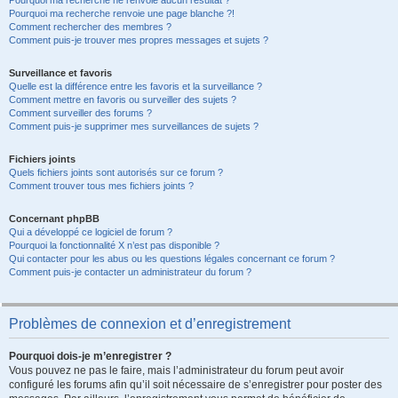
Pourquoi ma recherche ne renvoie aucun résultat ?
Pourquoi ma recherche renvoie une page blanche ?!
Comment rechercher des membres ?
Comment puis-je trouver mes propres messages et sujets ?
Surveillance et favoris
Quelle est la différence entre les favoris et la surveillance ?
Comment mettre en favoris ou surveiller des sujets ?
Comment surveiller des forums ?
Comment puis-je supprimer mes surveillances de sujets ?
Fichiers joints
Quels fichiers joints sont autorisés sur ce forum ?
Comment trouver tous mes fichiers joints ?
Concernant phpBB
Qui a développé ce logiciel de forum ?
Pourquoi la fonctionnalité X n’est pas disponible ?
Qui contacter pour les abus ou les questions légales concernant ce forum ?
Comment puis-je contacter un administrateur du forum ?
Problèmes de connexion et d’enregistrement
Pourquoi dois-je m’enregistrer ?
Vous pouvez ne pas le faire, mais l’administrateur du forum peut avoir
configuré les forums afin qu’il soit nécessaire de s’enregistrer pour poster des