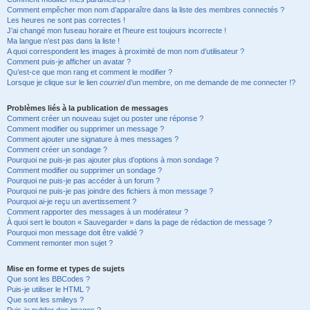
Comment empêcher mon nom d’apparaître dans la liste des membres connectés ?
Les heures ne sont pas correctes !
J’ai changé mon fuseau horaire et l’heure est toujours incorrecte !
Ma langue n’est pas dans la liste !
A quoi correspondent les images à proximité de mon nom d’utilisateur ?
Comment puis-je afficher un avatar ?
Qu’est-ce que mon rang et comment le modifier ?
Lorsque je clique sur le lien
courriel
d’un membre, on me demande de me connecter !?
Problèmes liés à la publication de messages
Comment créer un nouveau sujet ou poster une réponse ?
Comment modifier ou supprimer un message ?
Comment ajouter une signature à mes messages ?
Comment créer un sondage ?
Pourquoi ne puis-je pas ajouter plus d’options à mon sondage ?
Comment modifier ou supprimer un sondage ?
Pourquoi ne puis-je pas accéder à un forum ?
Pourquoi ne puis-je pas joindre des fichiers à mon message ?
Pourquoi ai-je reçu un avertissement ?
Comment rapporter des messages à un modérateur ?
À quoi sert le bouton « Sauvegarder » dans la page de rédaction de message ?
Pourquoi mon message doit être validé ?
Comment remonter mon sujet ?
Mise en forme et types de sujets
Que sont les BBCodes ?
Puis-je utiliser le HTML ?
Que sont les smileys ?