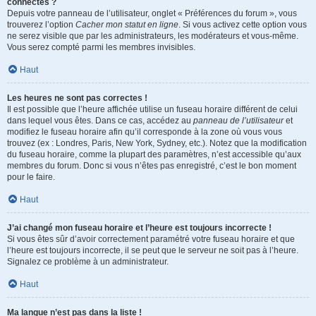
connectés ?
Depuis votre panneau de l’utilisateur, onglet « Préférences du forum », vous
trouverez l’option
Cacher mon statut en ligne
. Si vous activez cette option vous
ne serez visible que par les administrateurs, les modérateurs et vous-même.
Vous serez compté parmi les membres invisibles.
Haut
Les heures ne sont pas correctes !
Il est possible que l’heure affichée utilise un fuseau horaire différent de celui
dans lequel vous êtes. Dans ce cas, accédez au
panneau de l’utilisateur
et
modifiez le fuseau horaire afin qu’il corresponde à la zone où vous vous
trouvez (ex : Londres, Paris, New York, Sydney, etc.). Notez que la modification
du fuseau horaire, comme la plupart des paramètres, n’est accessible qu’aux
membres du forum. Donc si vous n’êtes pas enregistré, c’est le bon moment
pour le faire.
Haut
J’ai changé mon fuseau horaire et l’heure est toujours incorrecte !
Si vous êtes sûr d’avoir correctement paramétré votre fuseau horaire et que
l’heure est toujours incorrecte, il se peut que le serveur ne soit pas à l’heure.
Signalez ce problème à un administrateur.
Haut
Ma langue n’est pas dans la liste !