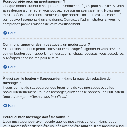
Pourquoi ai-je reçu un avertissement ?
Chaque administrateur a son propre ensemble de règles pour son site. Si vous
avez dérogé à une règle, vous pouvez recevoir un avertissement. Notez que
c’est la décision de l’administrateur, et que phpBB Limited n’est pas concerné
par les avertissements d’un site donné. Contactez l’administrateur si vous ne
comprenez pas les raisons de votre avertissement.
Haut
Comment rapporter des messages à un modérateur ?
Si l’administrateur l’a permis, allez sur le message à signaler et vous devriez
voir un bouton pour rapporter le message. En cliquant dessus, vous accéderez
aux étapes nécessaires pour le faire.
Haut
À quoi sert le bouton « Sauvegarder » dans la page de rédaction de
message ?
Il vous permet de sauvegarder des brouillons de vos messages et de les
poster ultérieurement. Pour les recharger, allez dans le panneau de l’utilisateur
(onglet
Aperçu --> Gestion des brouillons
).
Haut
Pourquoi mon message doit être validé ?
L’administrateur peut avoir décidé que les messages du forum dans lequel
vous postez nécessitent d’être validés avant d’être publiés. Il est possible aussi