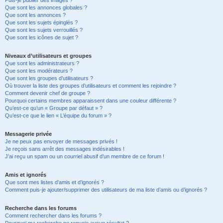
Puis-je publier des images ?
Que sont les annonces globales ?
Que sont les annonces ?
Que sont les sujets épinglés ?
Que sont les sujets verrouillés ?
Que sont les icônes de sujet ?
Niveaux d’utilisateurs et groupes
Que sont les administrateurs ?
Que sont les modérateurs ?
Que sont les groupes d’utilisateurs ?
Où trouver la liste des groupes d’utilisateurs et comment les rejoindre ?
Comment devenir chef de groupe ?
Pourquoi certains membres apparaissent dans une couleur différente ?
Qu’est-ce qu’un « Groupe par défaut » ?
Qu’est-ce que le lien « L’équipe du forum » ?
Messagerie privée
Je ne peux pas envoyer de messages privés !
Je reçois sans arrêt des messages indésirables !
J’ai reçu un spam ou un courriel abusif d’un membre de ce forum !
Amis et ignorés
Que sont mes listes d’amis et d’ignorés ?
Comment puis-je ajouter/supprimer des utilisateurs de ma liste d’amis ou d’ignorés ?
Recherche dans les forums
Comment rechercher dans les forums ?