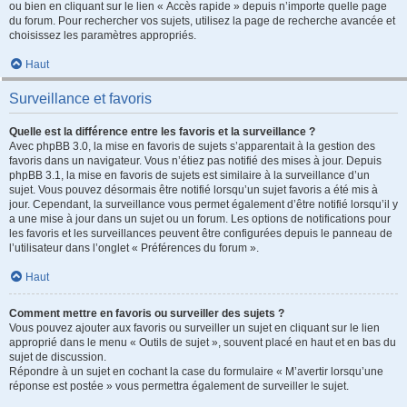
ou bien en cliquant sur le lien « Accès rapide » depuis n’importe quelle page
du forum. Pour rechercher vos sujets, utilisez la page de recherche avancée et
choisissez les paramètres appropriés.
Haut
Surveillance et favoris
Quelle est la différence entre les favoris et la surveillance ?
Avec phpBB 3.0, la mise en favoris de sujets s’apparentait à la gestion des
favoris dans un navigateur. Vous n’étiez pas notifié des mises à jour. Depuis
phpBB 3.1, la mise en favoris de sujets est similaire à la surveillance d’un
sujet. Vous pouvez désormais être notifié lorsqu’un sujet favoris a été mis à
jour. Cependant, la surveillance vous permet également d’être notifié lorsqu’il y
a une mise à jour dans un sujet ou un forum. Les options de notifications pour
les favoris et les surveillances peuvent être configurées depuis le panneau de
l’utilisateur dans l’onglet « Préférences du forum ».
Haut
Comment mettre en favoris ou surveiller des sujets ?
Vous pouvez ajouter aux favoris ou surveiller un sujet en cliquant sur le lien
approprié dans le menu « Outils de sujet », souvent placé en haut et en bas du
sujet de discussion.
Répondre à un sujet en cochant la case du formulaire « M’avertir lorsqu’une
réponse est postée » vous permettra également de surveiller le sujet.