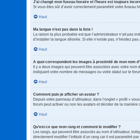
J’ai changé mon fuseau horaire et l’heure est toujours incorr
Si vous êtes sûr d’avoir correctement paramétré votre fuseau hor
Haut
Ma langue n’est pas dans la liste !
La raison la plus probable est que l’administrateur n’ait pas 
d’installer la langue désirée. Si elle n’existe pas, n’hésitez pa
Haut
A quoi correspondent les images à proximité de mon nom d’u
Il y a deux images qui peuvent être associées avec votre nom d’
indiquant votre nombre de messages ou votre statut sur le fo
Haut
Comment puis-je afficher un avatar ?
Depuis votre panneau d’utilisateur, dans l’onglet « profil » vou
forum peut activer ou non les avatars et décider de la manière d
Haut
Qu’est-ce que mon rang et comment le modifier ?
Les rangs, qui peuvent être associés au nom d’utilisateur, ind
directement modifier l’intitulé d’un rang car il est paramétré p