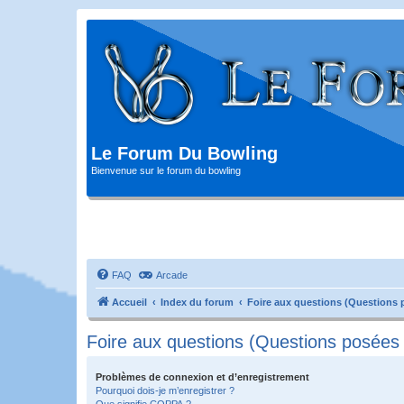
Le Forum Du Bowling
Bienvenue sur le forum du bowling
FAQ
Arcade
Accueil
Index du forum
Foire aux questions (Questions
Foire aux questions (Questions posée
Problèmes de connexion et d’enregistrement
Pourquoi dois-je m’enregistrer ?
Que signifie COPPA ?