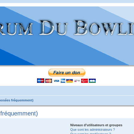
 posées fréquemment)
s fréquemment)
Niveaux d’utilisateurs et groupes
Que sont les administrateurs ?
Que sont les modérateurs ?