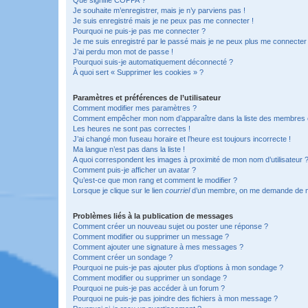
Je souhaite m’enregistrer, mais je n’y parviens pas !
Je suis enregistré mais je ne peux pas me connecter !
Pourquoi ne puis-je pas me connecter ?
Je me suis enregistré par le passé mais je ne peux plus me connecter
J’ai perdu mon mot de passe !
Pourquoi suis-je automatiquement déconnecté ?
À quoi sert « Supprimer les cookies » ?
Paramètres et préférences de l’utilisateur
Comment modifier mes paramètres ?
Comment empêcher mon nom d’apparaître dans la liste des membres
Les heures ne sont pas correctes !
J’ai changé mon fuseau horaire et l’heure est toujours incorrecte !
Ma langue n’est pas dans la liste !
A quoi correspondent les images à proximité de mon nom d’utilisateur 
Comment puis-je afficher un avatar ?
Qu’est-ce que mon rang et comment le modifier ?
Lorsque je clique sur le lien
courriel
d’un membre, on me demande de m
Problèmes liés à la publication de messages
Comment créer un nouveau sujet ou poster une réponse ?
Comment modifier ou supprimer un message ?
Comment ajouter une signature à mes messages ?
Comment créer un sondage ?
Pourquoi ne puis-je pas ajouter plus d’options à mon sondage ?
Comment modifier ou supprimer un sondage ?
Pourquoi ne puis-je pas accéder à un forum ?
Pourquoi ne puis-je pas joindre des fichiers à mon message ?