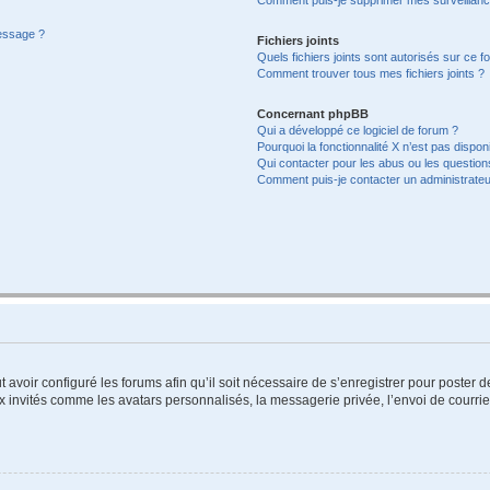
message ?
Fichiers joints
Quels fichiers joints sont autorisés sur ce f
Comment trouver tous mes fichiers joints ?
Concernant phpBB
Qui a développé ce logiciel de forum ?
Pourquoi la fonctionnalité X n’est pas dispon
Qui contacter pour les abus ou les questio
Comment puis-je contacter un administrateu
t avoir configuré les forums afin qu’il soit nécessaire de s’enregistrer pour poster
x invités comme les avatars personnalisés, la messagerie privée, l’envoi de courri