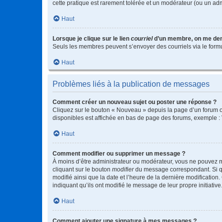
cette pratique est rarement tolérée et un modérateur (ou un ad
Haut
Lorsque je clique sur le lien
courriel
d’un membre, on me de
Seuls les membres peuvent s’envoyer des courriels via le formulai
Haut
Problèmes liés à la publication de messages
Comment créer un nouveau sujet ou poster une réponse ?
Cliquez sur le bouton « Nouveau » depuis la page d’un forum ou
disponibles est affichée en bas de page des forums, exemple 
Haut
Comment modifier ou supprimer un message ?
À moins d’être administrateur ou modérateur, vous ne pouvez 
cliquant sur le bouton
modifier
du message correspondant. Si que
modifié ainsi que la date et l’heure de la dernière modificatio
indiquant qu’ils ont modifié le message de leur propre initiat
Haut
Comment ajouter une signature à mes messages ?