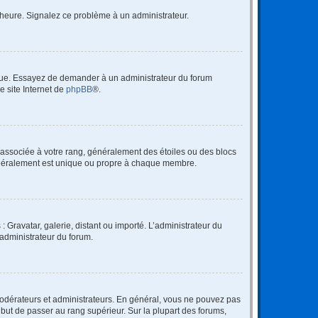
 l’heure. Signalez ce problème à un administrateur.
angue. Essayez de demander à un administrateur du forum
e site Internet de
phpBB
®.
e associée à votre rang, généralement des étoiles ou des blocs
généralement est unique ou propre à chaque membre.
: Gravatar, galerie, distant ou importé. L’administrateur du
 administrateur du forum.
modérateurs et administrateurs. En général, vous ne pouvez pas
l but de passer au rang supérieur. Sur la plupart des forums,