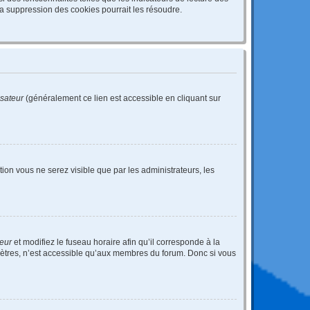
a suppression des cookies pourrait les résoudre.
isateur
(généralement ce lien est accessible en cliquant sur
ption vous ne serez visible que par les administrateurs, les
teur
et modifiez le fuseau horaire afin qu’il corresponde à la
mètres, n’est accessible qu’aux membres du forum. Donc si vous