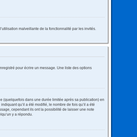
tilisation malveillante de la fonctionnalité par les invités.
nregistré pour écrire un message. Une liste des options
 (quelquefois dans une durée limitée après sa publication) en
iquant qu’il a été modifié, le nombre de fois qu’il a été
sage, cependant ils ont la possibilité de laisser une note
elqu’un y a répondu.