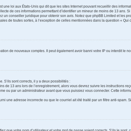
t une loi aux États-Unis qui dit que les sites Internet pouvant recueillir des infor
ollecte de ces informations permettant d’identifier un mineur de moins de 13 ans. S
tez un conseiller juridique pour obtenir son avis. Notez que phpBB Limited et les pr
gales de toutes sortes, à l’exception de celles mentionnées dans la question « Qui
réation de nouveaux comptes. Il peut également avoir banni votre IP ou interdit le no
 S’ils sont corrects, il y a deux possibilités :
ins de 13 ans lors de l’enregistrement, alors vous devrez suivre les instructions r
me ou par un administrateur avant que vous puissiez vous connecter. Cette informat
rni une adresse incorrecte ou que le courriel ait été traité par un filtre anti-spam. S
iez que votre nom d’utilisateur et votre mot de passe soient corrects. S’ils le sont,