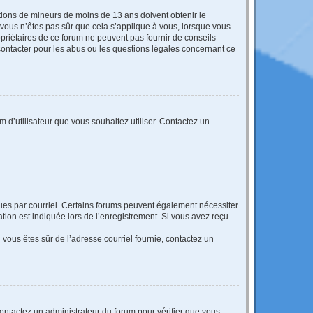
mations de mineurs de moins de 13 ans doivent obtenir le
i vous n’êtes pas sûr que cela s’applique à vous, lorsque vous
opriétaires de ce forum ne peuvent pas fournir de conseils
 contacter pour les abus ou les questions légales concernant ce
m d’utilisateur que vous souhaitez utiliser. Contactez un
eçues par courriel. Certains forums peuvent également nécessiter
ion est indiquée lors de l’enregistrement. Si vous avez reçu
i vous êtes sûr de l’adresse courriel fournie, contactez un
 contactez un administrateur du forum pour vérifier que vous