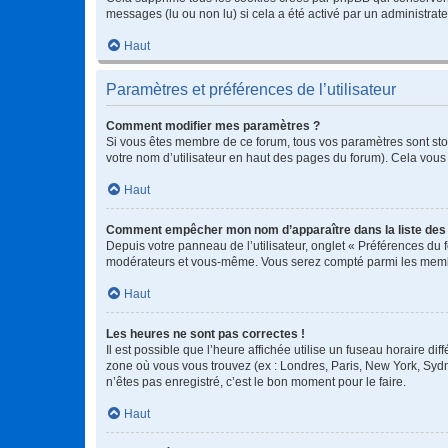
messages (lu ou non lu) si cela a été activé par un administra
Haut
Paramètres et préférences de l’utilisateur
Comment modifier mes paramètres ?
Si vous êtes membre de ce forum, tous vos paramètres sont st
votre nom d’utilisateur en haut des pages du forum). Cela vous
Haut
Comment empêcher mon nom d’apparaître dans la liste de
Depuis votre panneau de l’utilisateur, onglet « Préférences du 
modérateurs et vous-même. Vous serez compté parmi les membr
Haut
Les heures ne sont pas correctes !
Il est possible que l’heure affichée utilise un fuseau horaire d
zone où vous vous trouvez (ex : Londres, Paris, New York, Syd
n’êtes pas enregistré, c’est le bon moment pour le faire.
Haut