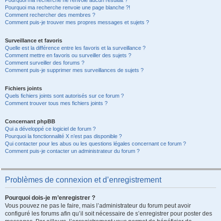
Pourquoi ma recherche ne renvoie aucun résultat ?
Pourquoi ma recherche renvoie une page blanche ?!
Comment rechercher des membres ?
Comment puis-je trouver mes propres messages et sujets ?
Surveillance et favoris
Quelle est la différence entre les favoris et la surveillance ?
Comment mettre en favoris ou surveiller des sujets ?
Comment surveiller des forums ?
Comment puis-je supprimer mes surveillances de sujets ?
Fichiers joints
Quels fichiers joints sont autorisés sur ce forum ?
Comment trouver tous mes fichiers joints ?
Concernant phpBB
Qui a développé ce logiciel de forum ?
Pourquoi la fonctionnalité X n’est pas disponible ?
Qui contacter pour les abus ou les questions légales concernant ce forum ?
Comment puis-je contacter un administrateur du forum ?
Problèmes de connexion et d’enregistrement
Pourquoi dois-je m’enregistrer ?
Vous pouvez ne pas le faire, mais l’administrateur du forum peut avoir
configuré les forums afin qu’il soit nécessaire de s’enregistrer pour poster des