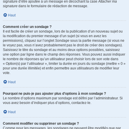
signature d’être ajoutée à un message en décochant la case
Attacher ma
signature
dans le formulaire de rédaction de message.
Haut
Comment créer un sondage ?
Il est facile de créer un sondage, lors de la publication d’un nouveau sujet ou
la modification du premier message d’un sujet (si vous en avez les
permissions), cliquez sur l’onglet
Sondage
sous la partie message (si vous ne
le voyez pas, vous n’avez probablement pas le droit de créer des sondages).
Saisissez le titre du sondage et au moins deux options possibles, saisissez
une option par ligne dans le champ des réponses. Vous pouvez aussi indiquer
le nombre de réponses qu’un utilisateur peut choisir lors de son vote dans
« Option(s) par l’utilisateur », limiter la durée en jours du sondage (mettre « 0 »
pour une durée illimitée) et enfin permettre aux utilisateurs de modifier leur
vote.
Haut
Pourquoi ne puis-je pas ajouter plus d’options à mon sondage ?
Le nombre d’options maximum par sondage est défini par l’administrateur. Si
vous avez besoin d’indiquer plus d’options, contactez-le.
Haut
Comment modifier ou supprimer un sondage ?
Comme pour les messages, les sondages ne peuvent être modifiés que par