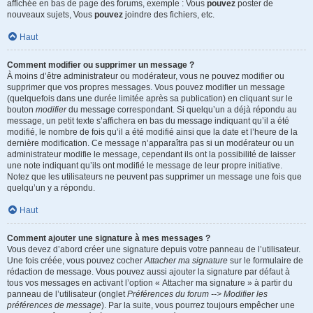
affichée en bas de page des forums, exemple : Vous
pouvez
poster de
nouveaux sujets, Vous
pouvez
joindre des fichiers, etc.
Haut
Comment modifier ou supprimer un message ?
À moins d’être administrateur ou modérateur, vous ne pouvez modifier ou
supprimer que vos propres messages. Vous pouvez modifier un message
(quelquefois dans une durée limitée après sa publication) en cliquant sur le
bouton
modifier
du message correspondant. Si quelqu’un a déjà répondu au
message, un petit texte s’affichera en bas du message indiquant qu’il a été
modifié, le nombre de fois qu’il a été modifié ainsi que la date et l’heure de la
dernière modification. Ce message n’apparaîtra pas si un modérateur ou un
administrateur modifie le message, cependant ils ont la possibilité de laisser
une note indiquant qu’ils ont modifié le message de leur propre initiative.
Notez que les utilisateurs ne peuvent pas supprimer un message une fois que
quelqu’un y a répondu.
Haut
Comment ajouter une signature à mes messages ?
Vous devez d’abord créer une signature depuis votre panneau de l’utilisateur.
Une fois créée, vous pouvez cocher
Attacher ma signature
sur le formulaire de
rédaction de message. Vous pouvez aussi ajouter la signature par défaut à
tous vos messages en activant l’option « Attacher ma signature » à partir du
panneau de l’utilisateur (onglet
Préférences du forum --> Modifier les
préférences de message
). Par la suite, vous pourrez toujours empêcher une