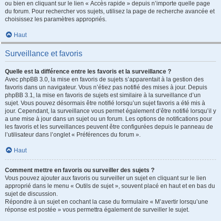
ou bien en cliquant sur le lien « Accès rapide » depuis n’importe quelle page
du forum. Pour rechercher vos sujets, utilisez la page de recherche avancée et
choisissez les paramètres appropriés.
Haut
Surveillance et favoris
Quelle est la différence entre les favoris et la surveillance ?
Avec phpBB 3.0, la mise en favoris de sujets s’apparentait à la gestion des
favoris dans un navigateur. Vous n’étiez pas notifié des mises à jour. Depuis
phpBB 3.1, la mise en favoris de sujets est similaire à la surveillance d’un
sujet. Vous pouvez désormais être notifié lorsqu’un sujet favoris a été mis à
jour. Cependant, la surveillance vous permet également d’être notifié lorsqu’il y
a une mise à jour dans un sujet ou un forum. Les options de notifications pour
les favoris et les surveillances peuvent être configurées depuis le panneau de
l’utilisateur dans l’onglet « Préférences du forum ».
Haut
Comment mettre en favoris ou surveiller des sujets ?
Vous pouvez ajouter aux favoris ou surveiller un sujet en cliquant sur le lien
approprié dans le menu « Outils de sujet », souvent placé en haut et en bas du
sujet de discussion.
Répondre à un sujet en cochant la case du formulaire « M’avertir lorsqu’une
réponse est postée » vous permettra également de surveiller le sujet.