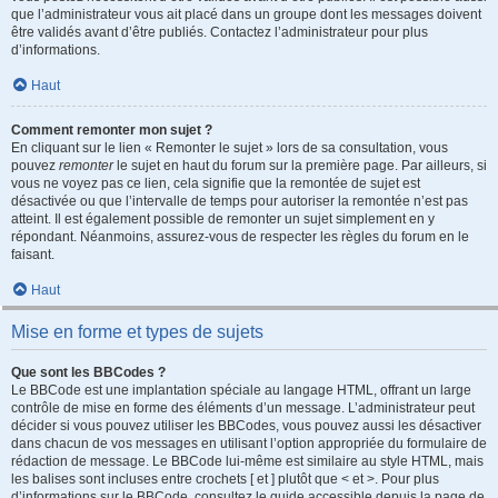
que l’administrateur vous ait placé dans un groupe dont les messages doivent
être validés avant d’être publiés. Contactez l’administrateur pour plus
d’informations.
Haut
Comment remonter mon sujet ?
En cliquant sur le lien « Remonter le sujet » lors de sa consultation, vous
pouvez
remonter
le sujet en haut du forum sur la première page. Par ailleurs, si
vous ne voyez pas ce lien, cela signifie que la remontée de sujet est
désactivée ou que l’intervalle de temps pour autoriser la remontée n’est pas
atteint. Il est également possible de remonter un sujet simplement en y
répondant. Néanmoins, assurez-vous de respecter les règles du forum en le
faisant.
Haut
Mise en forme et types de sujets
Que sont les BBCodes ?
Le BBCode est une implantation spéciale au langage HTML, offrant un large
contrôle de mise en forme des éléments d’un message. L’administrateur peut
décider si vous pouvez utiliser les BBCodes, vous pouvez aussi les désactiver
dans chacun de vos messages en utilisant l’option appropriée du formulaire de
rédaction de message. Le BBCode lui-même est similaire au style HTML, mais
les balises sont incluses entre crochets [ et ] plutôt que < et >. Pour plus
d’informations sur le BBCode, consultez le guide accessible depuis la page de