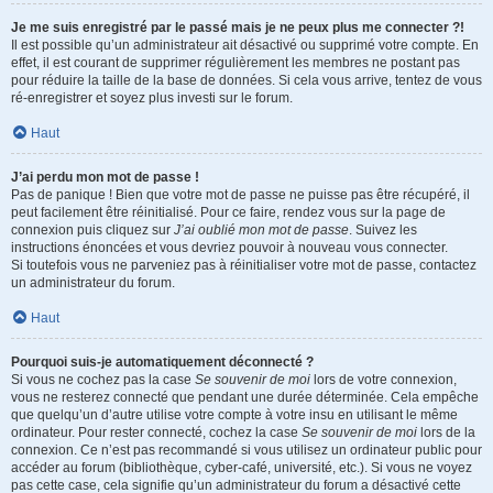
Je me suis enregistré par le passé mais je ne peux plus me connecter ?!
Il est possible qu’un administrateur ait désactivé ou supprimé votre compte. En
effet, il est courant de supprimer régulièrement les membres ne postant pas
pour réduire la taille de la base de données. Si cela vous arrive, tentez de vous
ré-enregistrer et soyez plus investi sur le forum.
Haut
J’ai perdu mon mot de passe !
Pas de panique ! Bien que votre mot de passe ne puisse pas être récupéré, il
peut facilement être réinitialisé. Pour ce faire, rendez vous sur la page de
connexion puis cliquez sur
J’ai oublié mon mot de passe
. Suivez les
instructions énoncées et vous devriez pouvoir à nouveau vous connecter.
Si toutefois vous ne parveniez pas à réinitialiser votre mot de passe, contactez
un administrateur du forum.
Haut
Pourquoi suis-je automatiquement déconnecté ?
Si vous ne cochez pas la case
Se souvenir de moi
lors de votre connexion,
vous ne resterez connecté que pendant une durée déterminée. Cela empêche
que quelqu’un d’autre utilise votre compte à votre insu en utilisant le même
ordinateur. Pour rester connecté, cochez la case
Se souvenir de moi
lors de la
connexion. Ce n’est pas recommandé si vous utilisez un ordinateur public pour
accéder au forum (bibliothèque, cyber-café, université, etc.). Si vous ne voyez
pas cette case, cela signifie qu’un administrateur du forum a désactivé cette