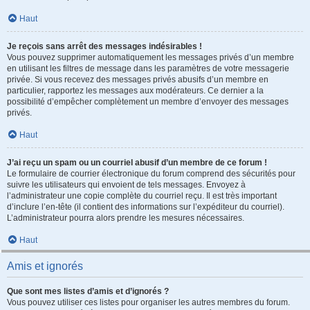
Haut
Je reçois sans arrêt des messages indésirables !
Vous pouvez supprimer automatiquement les messages privés d’un membre
en utilisant les filtres de message dans les paramètres de votre messagerie
privée. Si vous recevez des messages privés abusifs d’un membre en
particulier, rapportez les messages aux modérateurs. Ce dernier a la
possibilité d’empêcher complètement un membre d’envoyer des messages
privés.
Haut
J’ai reçu un spam ou un courriel abusif d’un membre de ce forum !
Le formulaire de courrier électronique du forum comprend des sécurités pour
suivre les utilisateurs qui envoient de tels messages. Envoyez à
l’administrateur une copie complète du courriel reçu. Il est très important
d’inclure l’en-tête (il contient des informations sur l’expéditeur du courriel).
L’administrateur pourra alors prendre les mesures nécessaires.
Haut
Amis et ignorés
Que sont mes listes d’amis et d’ignorés ?
Vous pouvez utiliser ces listes pour organiser les autres membres du forum.