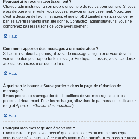
Pourquoi ai-je reçu un avertissement ?
Chaque administrateur a son propre ensemble de règles pour son site. Si vous
avez dérogé à une règle, vous pouvez recevoir un avertissement. Notez que
c’est la décision de l’administrateur, et que phpBB Limited n’est pas concerné
par les avertissements d’un site donné. Contactez l’administrateur si vous ne
comprenez pas les raisons de votre avertissement.
Haut
Comment rapporter des messages à un modérateur ?
Si l’administrateur l’a permis, allez sur le message à signaler et vous devriez
voir un bouton pour rapporter le message. En cliquant dessus, vous accéderez
aux étapes nécessaires pour le faire.
Haut
À quoi sert le bouton « Sauvegarder » dans la page de rédaction de
message ?
Il vous permet de sauvegarder des brouillons de vos messages et de les
poster ultérieurement. Pour les recharger, allez dans le panneau de l’utilisateur
(onglet
Aperçu --> Gestion des brouillons
).
Haut
Pourquoi mon message doit être validé ?
L’administrateur peut avoir décidé que les messages du forum dans lequel
vous postez nécessitent d’être validés avant d’être publiés. Il est possible aussi