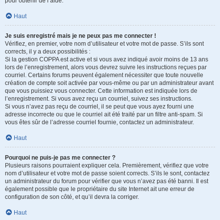
pour obtenir de l’aide.
Haut
Je suis enregistré mais je ne peux pas me connecter !
Vérifiez, en premier, votre nom d’utilisateur et votre mot de passe. S’ils sont
corrects, il y a deux possibilités :
Si la gestion COPPA est active et si vous avez indiqué avoir moins de 13 ans
lors de l’enregistrement, alors vous devrez suivre les instructions reçues par
courriel. Certains forums peuvent également nécessiter que toute nouvelle
création de compte soit activée par vous-même ou par un administrateur avant
que vous puissiez vous connecter. Cette information est indiquée lors de
l’enregistrement. Si vous avez reçu un courriel, suivez ses instructions.
Si vous n’avez pas reçu de courriel, il se peut que vous ayez fourni une
adresse incorrecte ou que le courriel ait été traité par un filtre anti-spam. Si
vous êtes sûr de l’adresse courriel fournie, contactez un administrateur.
Haut
Pourquoi ne puis-je pas me connecter ?
Plusieurs raisons pourraient expliquer cela. Premièrement, vérifiez que votre
nom d’utilisateur et votre mot de passe soient corrects. S’ils le sont, contactez
un administrateur du forum pour vérifier que vous n’avez pas été banni. Il est
également possible que le propriétaire du site Internet ait une erreur de
configuration de son côté, et qu’il devra la corriger.
Haut