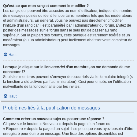
Qu’est-ce que mon rang et comment le modifier ?
Les rangs, qui peuvent être associés au nom d’utilisateur, indiquent le nombre
de messages postés ou identifient certains membres tels que les modérateurs
et administrateurs. En général, vous ne pouvez pas directement modifier
l’intitulé d’un rang car il est paramétré par l’administrateur du forum. Évitez de
poster des messages sur le forum dans le seul but de passer au rang
supérieur. Sur la plupart des forums, cette pratique est rarement tolérée et un
modérateur (ou un administrateur) peut facilement abaisser votre compteur de
messages.
Haut
Lorsque je clique sur le lien
courriel
d’un membre, on me demande de me
connecter !?
Seuls les membres peuvent s’envoyer des courriels via le formulaire intégré (si
la fonction a été activée par l’administrateur). Ceci pour empêcher l’utilisation
malveillante de la fonctionnalité par les invités.
Haut
Problèmes liés à la publication de messages
Comment créer un nouveau sujet ou poster une réponse ?
Cliquez sur le bouton « Nouveau » depuis la page d’un forum ou
« Répondre » depuis la page d’un sujet. Il se peut que vous ayez besoin d’être
enregistré pour écrire un message. Une liste des options disponibles est