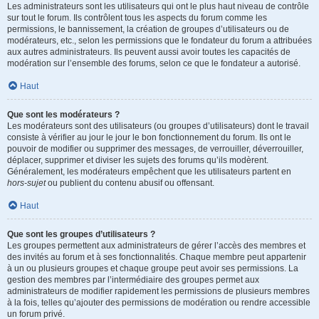
Les administrateurs sont les utilisateurs qui ont le plus haut niveau de contrôle
sur tout le forum. Ils contrôlent tous les aspects du forum comme les
permissions, le bannissement, la création de groupes d’utilisateurs ou de
modérateurs, etc., selon les permissions que le fondateur du forum a attribuées
aux autres administrateurs. Ils peuvent aussi avoir toutes les capacités de
modération sur l’ensemble des forums, selon ce que le fondateur a autorisé.
Haut
Que sont les modérateurs ?
Les modérateurs sont des utilisateurs (ou groupes d’utilisateurs) dont le travail
consiste à vérifier au jour le jour le bon fonctionnement du forum. Ils ont le
pouvoir de modifier ou supprimer des messages, de verrouiller, déverrouiller,
déplacer, supprimer et diviser les sujets des forums qu’ils modèrent.
Généralement, les modérateurs empêchent que les utilisateurs partent en
hors-sujet
ou publient du contenu abusif ou offensant.
Haut
Que sont les groupes d’utilisateurs ?
Les groupes permettent aux administrateurs de gérer l’accès des membres et
des invités au forum et à ses fonctionnalités. Chaque membre peut appartenir
à un ou plusieurs groupes et chaque groupe peut avoir ses permissions. La
gestion des membres par l’intermédiaire des groupes permet aux
administrateurs de modifier rapidement les permissions de plusieurs membres
à la fois, telles qu’ajouter des permissions de modération ou rendre accessible
un forum privé.