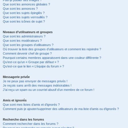
Puis-je publier des images ?
Que sont les annonces globales ?
Que sont les annonces ?
Que sont les sujets épinglés ?
Que sont les sujets verrouillés ?
Que sont les icônes de sujet ?
Niveaux d’utilisateurs et groupes
Que sont les administrateurs ?
Que sont les modérateurs ?
Que sont les groupes d’utilisateurs ?
Où trouver la liste des groupes d’utilisateurs et comment les rejoindre ?
Comment devenir chef de groupe ?
Pourquoi certains membres apparaissent dans une couleur différente ?
Qu’est-ce qu’un « Groupe par défaut » ?
Qu’est-ce que le lien « L’équipe du forum » ?
Messagerie privée
Je ne peux pas envoyer de messages privés !
Je reçois sans arrêt des messages indésirables !
J’ai reçu un spam ou un courriel abusif d’un membre de ce forum !
Amis et ignorés
Que sont mes listes d’amis et d’ignorés ?
Comment puis-je ajouter/supprimer des utilisateurs de ma liste d’amis ou d’ignorés ?
Recherche dans les forums
Comment rechercher dans les forums ?