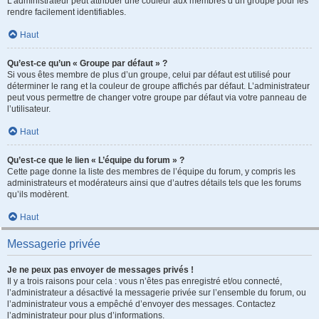
L’administrateur peut attribuer une couleur aux membres d’un groupe pour les
rendre facilement identifiables.
Haut
Qu’est-ce qu’un « Groupe par défaut » ?
Si vous êtes membre de plus d’un groupe, celui par défaut est utilisé pour
déterminer le rang et la couleur de groupe affichés par défaut. L’administrateur
peut vous permettre de changer votre groupe par défaut via votre panneau de
l’utilisateur.
Haut
Qu’est-ce que le lien « L’équipe du forum » ?
Cette page donne la liste des membres de l’équipe du forum, y compris les
administrateurs et modérateurs ainsi que d’autres détails tels que les forums
qu’ils modèrent.
Haut
Messagerie privée
Je ne peux pas envoyer de messages privés !
Il y a trois raisons pour cela : vous n’êtes pas enregistré et/ou connecté,
l’administrateur a désactivé la messagerie privée sur l’ensemble du forum, ou
l’administrateur vous a empêché d’envoyer des messages. Contactez
l’administrateur pour plus d’informations.