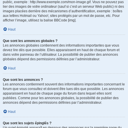
public, exemple : http://www.exemple.com/mon-image.gif. Vous ne pouvez pas
lier des images de votre ordinateur (sauf si c’est un serveur Web public) ni des
images placées derrière des mécanismes d’authentification, exemple : boîtes
aux lettres Hotmail ou Yahoo!, sites protégés par un mot de passe, etc. Pour
afficher l’image, utilisez la balise BBCode [img].
Haut
Que sont les annonces globales ?
Les annonces globales contiennent des informations importantes que vous
devez lire dès que possible. Elles apparaissent en haut de chaque forum et
dans votre panneau de l’utilisateur. La possibilité de publier des annonces
globales dépend des permissions définies par l’administrateur.
Haut
Que sont les annonces ?
Les annonces contiennent souvent des informations importantes concernant le
forum que vous consultez et doivent être lues dès que possible. Les annonces
apparaissent en haut de chaque page du forum dans lequel elles sont
publiées. Comme pour les annonces globales, la possibilité de publier des
annonces dépend des permissions définies par l’administrateur.
Haut
Que sont les sujets épinglés ?
Un sujet épinglé apparaît en dessous des annonces sur la première page du