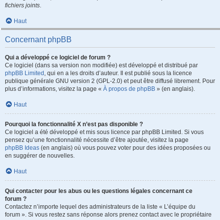
fichiers joints
.
Haut
Concernant phpBB
Qui a développé ce logiciel de forum ?
Ce logiciel (dans sa version non modifiée) est développé et distribué par
phpBB Limited
, qui en a les droits d’auteur. Il est publié sous la licence
publique générale GNU version 2 (GPL-2.0) et peut être diffusé librement. Pour
plus d’informations, visitez la page «
À propos de phpBB
» (en anglais).
Haut
Pourquoi la fonctionnalité X n’est pas disponible ?
Ce logiciel a été développé et mis sous licence par phpBB Limited. Si vous
pensez qu’une fonctionnalité nécessite d’être ajoutée, visitez la page
phpBB Ideas
(en anglais) où vous pouvez voter pour des idées proposées ou
en suggérer de nouvelles.
Haut
Qui contacter pour les abus ou les questions légales concernant ce
forum ?
Contactez n’importe lequel des administrateurs de la liste « L’équipe du
forum ». Si vous restez sans réponse alors prenez contact avec le propriétaire