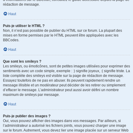
rédaction de message.
Haut
Puis-je utiliser le HTML ?
Non, il n’est pas possible de publier du HTML sur ce forum. La plupart des
mises en forme permises par le HTML peuvent être appliquées avec les
BBCodes.
Haut
Que sont les smileys ?
Les smileys, ou émoticônes, sont de petites images utilisées pour exprimer des
sentiments avec un code simple, exemple : :) signifie joyeux, :( signifie triste. La
liste complète des smileys est visible sur la page de rédaction de message.
Essayez toutefois de ne pas en abuser. Ils peuvent rapidement rendre un
message illisible et un modérateur peut décider de les retirer ou simplement
d’effacer le message. L’administrateur peut aussi avoir défini un nombre
maximum de smileys par message.
Haut
Puis-je publier des images ?
Oui, vous pouvez afficher des images dans vos messages. Par ailleurs, si
l’administrateur a autorisé les fichiers joints, vous pouvez charger une image
sur le forum. Autrement, vous devez lier une image placée sur un serveur Web