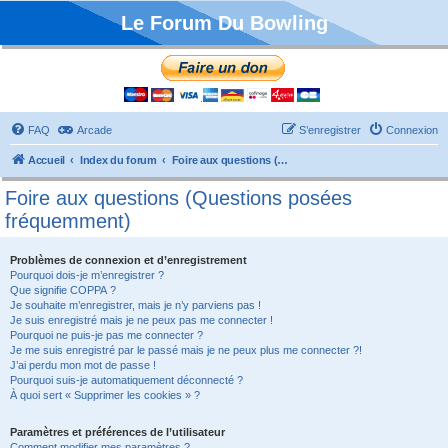
Le Forum Du Bowling
FAQ
Arcade
S’enregistrer
Connexion
Accueil
Index du forum
Foire aux questions (Questions posées fréquemment)
Foire aux questions (Questions posées
fréquemment)
Problèmes de connexion et d’enregistrement
Pourquoi dois-je m’enregistrer ?
Que signifie COPPA ?
Je souhaite m’enregistrer, mais je n’y parviens pas !
Je suis enregistré mais je ne peux pas me connecter !
Pourquoi ne puis-je pas me connecter ?
Je me suis enregistré par le passé mais je ne peux plus me connecter ?!
J’ai perdu mon mot de passe !
Pourquoi suis-je automatiquement déconnecté ?
À quoi sert « Supprimer les cookies » ?
Paramètres et préférences de l’utilisateur
Comment modifier mes paramètres ?