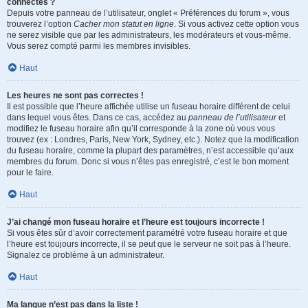
connectés ?
Depuis votre panneau de l’utilisateur, onglet « Préférences du forum », vous
trouverez l’option
Cacher mon statut en ligne
. Si vous activez cette option vous
ne serez visible que par les administrateurs, les modérateurs et vous-même.
Vous serez compté parmi les membres invisibles.
Haut
Les heures ne sont pas correctes !
Il est possible que l’heure affichée utilise un fuseau horaire différent de celui
dans lequel vous êtes. Dans ce cas, accédez au
panneau de l’utilisateur
et
modifiez le fuseau horaire afin qu’il corresponde à la zone où vous vous
trouvez (ex : Londres, Paris, New York, Sydney, etc.). Notez que la modification
du fuseau horaire, comme la plupart des paramètres, n’est accessible qu’aux
membres du forum. Donc si vous n’êtes pas enregistré, c’est le bon moment
pour le faire.
Haut
J’ai changé mon fuseau horaire et l’heure est toujours incorrecte !
Si vous êtes sûr d’avoir correctement paramétré votre fuseau horaire et que
l’heure est toujours incorrecte, il se peut que le serveur ne soit pas à l’heure.
Signalez ce problème à un administrateur.
Haut
Ma langue n’est pas dans la liste !