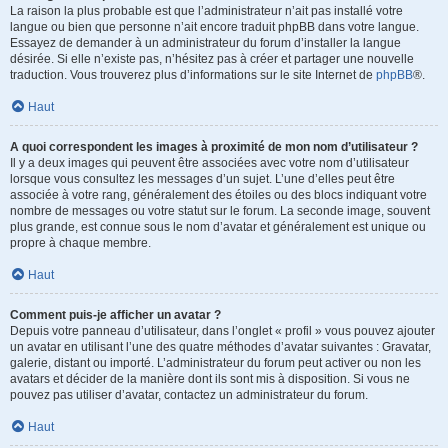
La raison la plus probable est que l’administrateur n’ait pas installé votre
langue ou bien que personne n’ait encore traduit phpBB dans votre langue.
Essayez de demander à un administrateur du forum d’installer la langue
désirée. Si elle n’existe pas, n’hésitez pas à créer et partager une nouvelle
traduction. Vous trouverez plus d’informations sur le site Internet de
phpBB
®.
Haut
A quoi correspondent les images à proximité de mon nom d’utilisateur ?
Il y a deux images qui peuvent être associées avec votre nom d’utilisateur
lorsque vous consultez les messages d’un sujet. L’une d’elles peut être
associée à votre rang, généralement des étoiles ou des blocs indiquant votre
nombre de messages ou votre statut sur le forum. La seconde image, souvent
plus grande, est connue sous le nom d’avatar et généralement est unique ou
propre à chaque membre.
Haut
Comment puis-je afficher un avatar ?
Depuis votre panneau d’utilisateur, dans l’onglet « profil » vous pouvez ajouter
un avatar en utilisant l’une des quatre méthodes d’avatar suivantes : Gravatar,
galerie, distant ou importé. L’administrateur du forum peut activer ou non les
avatars et décider de la manière dont ils sont mis à disposition. Si vous ne
pouvez pas utiliser d’avatar, contactez un administrateur du forum.
Haut