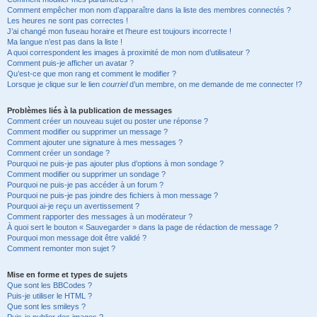
Comment empêcher mon nom d’apparaître dans la liste des membres connectés ?
Les heures ne sont pas correctes !
J’ai changé mon fuseau horaire et l’heure est toujours incorrecte !
Ma langue n’est pas dans la liste !
A quoi correspondent les images à proximité de mon nom d’utilisateur ?
Comment puis-je afficher un avatar ?
Qu’est-ce que mon rang et comment le modifier ?
Lorsque je clique sur le lien
courriel
d’un membre, on me demande de me connecter !?
Problèmes liés à la publication de messages
Comment créer un nouveau sujet ou poster une réponse ?
Comment modifier ou supprimer un message ?
Comment ajouter une signature à mes messages ?
Comment créer un sondage ?
Pourquoi ne puis-je pas ajouter plus d’options à mon sondage ?
Comment modifier ou supprimer un sondage ?
Pourquoi ne puis-je pas accéder à un forum ?
Pourquoi ne puis-je pas joindre des fichiers à mon message ?
Pourquoi ai-je reçu un avertissement ?
Comment rapporter des messages à un modérateur ?
À quoi sert le bouton « Sauvegarder » dans la page de rédaction de message ?
Pourquoi mon message doit être validé ?
Comment remonter mon sujet ?
Mise en forme et types de sujets
Que sont les BBCodes ?
Puis-je utiliser le HTML ?
Que sont les smileys ?