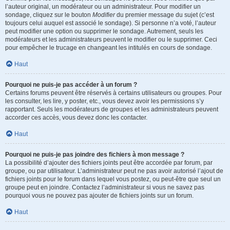
l’auteur original, un modérateur ou un administrateur. Pour modifier un
sondage, cliquez sur le bouton
Modifier
du premier message du sujet (c’est
toujours celui auquel est associé le sondage). Si personne n’a voté, l’auteur
peut modifier une option ou supprimer le sondage. Autrement, seuls les
modérateurs et les administrateurs peuvent le modifier ou le supprimer. Ceci
pour empêcher le trucage en changeant les intitulés en cours de sondage.
Haut
Pourquoi ne puis-je pas accéder à un forum ?
Certains forums peuvent être réservés à certains utilisateurs ou groupes. Pour
les consulter, les lire, y poster, etc., vous devez avoir les permissions s’y
rapportant. Seuls les modérateurs de groupes et les administrateurs peuvent
accorder ces accès, vous devez donc les contacter.
Haut
Pourquoi ne puis-je pas joindre des fichiers à mon message ?
La possibilité d’ajouter des fichiers joints peut être accordée par forum, par
groupe, ou par utilisateur. L’administrateur peut ne pas avoir autorisé l’ajout de
fichiers joints pour le forum dans lequel vous postez, ou peut-être que seul un
groupe peut en joindre. Contactez l’administrateur si vous ne savez pas
pourquoi vous ne pouvez pas ajouter de fichiers joints sur un forum.
Haut