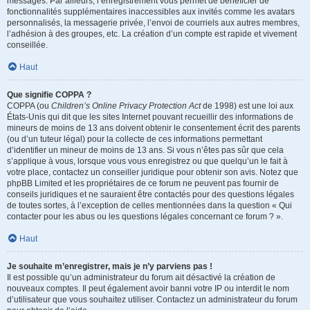
messages. Par ailleurs, l’enregistrement vous permet de bénéficier de
fonctionnalités supplémentaires inaccessibles aux invités comme les avatars
personnalisés, la messagerie privée, l’envoi de courriels aux autres membres,
l’adhésion à des groupes, etc. La création d’un compte est rapide et vivement
conseillée.
Haut
Que signifie COPPA ?
COPPA (ou
Children’s Online Privacy Protection Act
de 1998) est une loi aux
États-Unis qui dit que les sites Internet pouvant recueillir des informations de
mineurs de moins de 13 ans doivent obtenir le consentement écrit des parents
(ou d’un tuteur légal) pour la collecte de ces informations permettant
d’identifier un mineur de moins de 13 ans. Si vous n’êtes pas sûr que cela
s’applique à vous, lorsque vous vous enregistrez ou que quelqu’un le fait à
votre place, contactez un conseiller juridique pour obtenir son avis. Notez que
phpBB Limited et les propriétaires de ce forum ne peuvent pas fournir de
conseils juridiques et ne sauraient être contactés pour des questions légales
de toutes sortes, à l’exception de celles mentionnées dans la question « Qui
contacter pour les abus ou les questions légales concernant ce forum ? ».
Haut
Je souhaite m’enregistrer, mais je n’y parviens pas !
Il est possible qu’un administrateur du forum ait désactivé la création de
nouveaux comptes. Il peut également avoir banni votre IP ou interdit le nom
d’utilisateur que vous souhaitez utiliser. Contactez un administrateur du forum