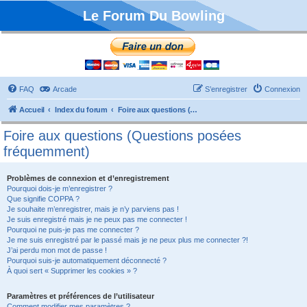
Le Forum Du Bowling
FAQ
Arcade
S’enregistrer
Connexion
Accueil
Index du forum
Foire aux questions (Questions posées fréquemment)
Foire aux questions (Questions posées
fréquemment)
Problèmes de connexion et d’enregistrement
Pourquoi dois-je m’enregistrer ?
Que signifie COPPA ?
Je souhaite m’enregistrer, mais je n’y parviens pas !
Je suis enregistré mais je ne peux pas me connecter !
Pourquoi ne puis-je pas me connecter ?
Je me suis enregistré par le passé mais je ne peux plus me connecter ?!
J’ai perdu mon mot de passe !
Pourquoi suis-je automatiquement déconnecté ?
À quoi sert « Supprimer les cookies » ?
Paramètres et préférences de l’utilisateur
Comment modifier mes paramètres ?