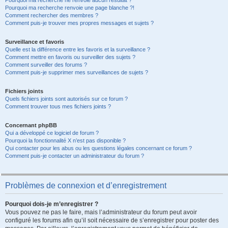
Pourquoi ma recherche ne renvoie aucun résultat ?
Pourquoi ma recherche renvoie une page blanche ?!
Comment rechercher des membres ?
Comment puis-je trouver mes propres messages et sujets ?
Surveillance et favoris
Quelle est la différence entre les favoris et la surveillance ?
Comment mettre en favoris ou surveiller des sujets ?
Comment surveiller des forums ?
Comment puis-je supprimer mes surveillances de sujets ?
Fichiers joints
Quels fichiers joints sont autorisés sur ce forum ?
Comment trouver tous mes fichiers joints ?
Concernant phpBB
Qui a développé ce logiciel de forum ?
Pourquoi la fonctionnalité X n’est pas disponible ?
Qui contacter pour les abus ou les questions légales concernant ce forum ?
Comment puis-je contacter un administrateur du forum ?
Problèmes de connexion et d’enregistrement
Pourquoi dois-je m’enregistrer ?
Vous pouvez ne pas le faire, mais l’administrateur du forum peut avoir
configuré les forums afin qu’il soit nécessaire de s’enregistrer pour poster des