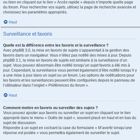
ou bien en cliquant sur le lien « Accès rapide » depuis n’importe quelle page
du forum. Pour rechercher vos sujets, utilisez la page de recherche avancée et
choisissez les paramètres appropriés.
Haut
Surveillance et favoris
Quelle est la différence entre les favoris et la surveillance ?
Avec phpBB 3.0, la mise en favoris de sujets s’apparentait à la gestion des
favoris dans un navigateur. Vous n’étiez pas notifié des mises à jour. Depuis
phpBB 3.1, la mise en favoris de sujets est similaire à la surveillance d’un
sujet. Vous pouvez désormais être notifié lorsqu’un sujet favoris a été mis à
jour. Cependant, la surveillance vous permet également d’être notifié lorsqu’il y
a une mise à jour dans un sujet ou un forum. Les options de notifications pour
les favoris et les surveillances peuvent être configurées depuis le panneau de
l’utilisateur dans l’onglet « Préférences du forum ».
Haut
Comment mettre en favoris ou surveiller des sujets ?
Vous pouvez ajouter aux favoris ou surveiller un sujet en cliquant sur le lien
approprié dans le menu « Outils de sujet », souvent placé en haut et en bas du
sujet de discussion.
Répondre à un sujet en cochant la case du formulaire « M’avertir lorsqu’une
réponse est postée » vous permettra également de surveiller le sujet.