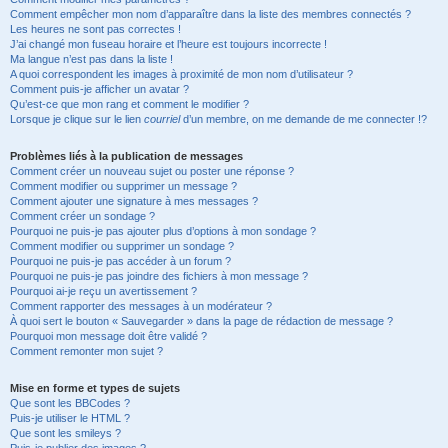
Comment empêcher mon nom d’apparaître dans la liste des membres connectés ?
Les heures ne sont pas correctes !
J’ai changé mon fuseau horaire et l’heure est toujours incorrecte !
Ma langue n’est pas dans la liste !
A quoi correspondent les images à proximité de mon nom d’utilisateur ?
Comment puis-je afficher un avatar ?
Qu’est-ce que mon rang et comment le modifier ?
Lorsque je clique sur le lien
courriel
d’un membre, on me demande de me connecter !?
Problèmes liés à la publication de messages
Comment créer un nouveau sujet ou poster une réponse ?
Comment modifier ou supprimer un message ?
Comment ajouter une signature à mes messages ?
Comment créer un sondage ?
Pourquoi ne puis-je pas ajouter plus d’options à mon sondage ?
Comment modifier ou supprimer un sondage ?
Pourquoi ne puis-je pas accéder à un forum ?
Pourquoi ne puis-je pas joindre des fichiers à mon message ?
Pourquoi ai-je reçu un avertissement ?
Comment rapporter des messages à un modérateur ?
À quoi sert le bouton « Sauvegarder » dans la page de rédaction de message ?
Pourquoi mon message doit être validé ?
Comment remonter mon sujet ?
Mise en forme et types de sujets
Que sont les BBCodes ?
Puis-je utiliser le HTML ?
Que sont les smileys ?