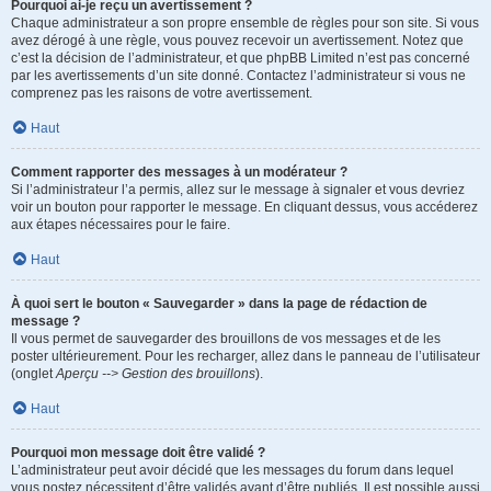
Pourquoi ai-je reçu un avertissement ?
Chaque administrateur a son propre ensemble de règles pour son site. Si vous
avez dérogé à une règle, vous pouvez recevoir un avertissement. Notez que
c’est la décision de l’administrateur, et que phpBB Limited n’est pas concerné
par les avertissements d’un site donné. Contactez l’administrateur si vous ne
comprenez pas les raisons de votre avertissement.
Haut
Comment rapporter des messages à un modérateur ?
Si l’administrateur l’a permis, allez sur le message à signaler et vous devriez
voir un bouton pour rapporter le message. En cliquant dessus, vous accéderez
aux étapes nécessaires pour le faire.
Haut
À quoi sert le bouton « Sauvegarder » dans la page de rédaction de
message ?
Il vous permet de sauvegarder des brouillons de vos messages et de les
poster ultérieurement. Pour les recharger, allez dans le panneau de l’utilisateur
(onglet
Aperçu --> Gestion des brouillons
).
Haut
Pourquoi mon message doit être validé ?
L’administrateur peut avoir décidé que les messages du forum dans lequel
vous postez nécessitent d’être validés avant d’être publiés. Il est possible aussi