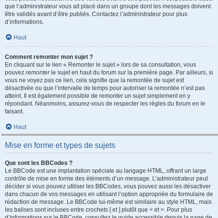
que l’administrateur vous ait placé dans un groupe dont les messages doivent
être validés avant d’être publiés. Contactez l’administrateur pour plus
d’informations.
Haut
Comment remonter mon sujet ?
En cliquant sur le lien « Remonter le sujet » lors de sa consultation, vous
pouvez
remonter
le sujet en haut du forum sur la première page. Par ailleurs, si
vous ne voyez pas ce lien, cela signifie que la remontée de sujet est
désactivée ou que l’intervalle de temps pour autoriser la remontée n’est pas
atteint. Il est également possible de remonter un sujet simplement en y
répondant. Néanmoins, assurez-vous de respecter les règles du forum en le
faisant.
Haut
Mise en forme et types de sujets
Que sont les BBCodes ?
Le BBCode est une implantation spéciale au langage HTML, offrant un large
contrôle de mise en forme des éléments d’un message. L’administrateur peut
décider si vous pouvez utiliser les BBCodes, vous pouvez aussi les désactiver
dans chacun de vos messages en utilisant l’option appropriée du formulaire de
rédaction de message. Le BBCode lui-même est similaire au style HTML, mais
les balises sont incluses entre crochets [ et ] plutôt que < et >. Pour plus
d’informations sur le BBCode, consultez le guide accessible depuis la page de