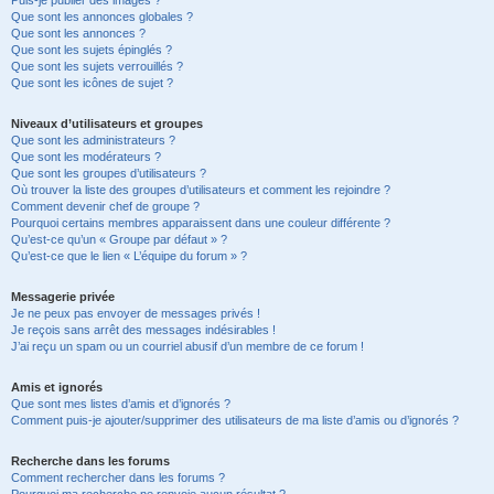
Puis-je publier des images ?
Que sont les annonces globales ?
Que sont les annonces ?
Que sont les sujets épinglés ?
Que sont les sujets verrouillés ?
Que sont les icônes de sujet ?
Niveaux d’utilisateurs et groupes
Que sont les administrateurs ?
Que sont les modérateurs ?
Que sont les groupes d’utilisateurs ?
Où trouver la liste des groupes d’utilisateurs et comment les rejoindre ?
Comment devenir chef de groupe ?
Pourquoi certains membres apparaissent dans une couleur différente ?
Qu’est-ce qu’un « Groupe par défaut » ?
Qu’est-ce que le lien « L’équipe du forum » ?
Messagerie privée
Je ne peux pas envoyer de messages privés !
Je reçois sans arrêt des messages indésirables !
J’ai reçu un spam ou un courriel abusif d’un membre de ce forum !
Amis et ignorés
Que sont mes listes d’amis et d’ignorés ?
Comment puis-je ajouter/supprimer des utilisateurs de ma liste d’amis ou d’ignorés ?
Recherche dans les forums
Comment rechercher dans les forums ?