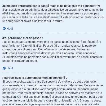
Je me suis enregistré par le passé mais je ne peux plus me connecter ?!
Il est possible qu’un administrateur ait désactivé ou supprimé votre compte. En
effet, il est courant de supprimer régulièrement les membres ne postant pas
pour réduire la taille de la base de données. Si cela vous arrive, tentez de vous
ré-enregistrer et soyez plus investi sur le forum.
Haut
J’ai perdu mon mot de passe !
Pas de panique ! Bien que votre mot de passe ne puisse pas être récupéré, il
peut facilement être réinitialisé. Pour ce faire, rendez vous sur la page de
connexion puis cliquez sur
J’ai oublié mon mot de passe
. Suivez les
instructions énoncées et vous devriez pouvoir à nouveau vous connecter.
Si toutefois vous ne parveniez pas à réinitialiser votre mot de passe, contactez
un administrateur du forum.
Haut
Pourquoi suis-je automatiquement déconnecté ?
Si vous ne cochez pas la case
Se souvenir de moi
lors de votre connexion,
vous ne resterez connecté que pendant une durée déterminée. Cela empêche
que quelqu’un d’autre utilise votre compte à votre insu en utilisant le même
ordinateur. Pour rester connecté, cochez la case
Se souvenir de moi
lors de la
connexion. Ce n’est pas recommandé si vous utilisez un ordinateur public pour
accéder au forum (bibliothèque, cyber-café, université, etc.). Si vous ne voyez
pas cette case, cela signifie qu’un administrateur du forum a désactivé cette