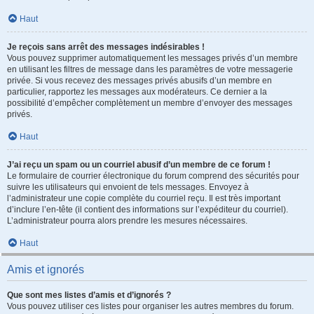
Haut
Je reçois sans arrêt des messages indésirables !
Vous pouvez supprimer automatiquement les messages privés d’un membre
en utilisant les filtres de message dans les paramètres de votre messagerie
privée. Si vous recevez des messages privés abusifs d’un membre en
particulier, rapportez les messages aux modérateurs. Ce dernier a la
possibilité d’empêcher complètement un membre d’envoyer des messages
privés.
Haut
J’ai reçu un spam ou un courriel abusif d’un membre de ce forum !
Le formulaire de courrier électronique du forum comprend des sécurités pour
suivre les utilisateurs qui envoient de tels messages. Envoyez à
l’administrateur une copie complète du courriel reçu. Il est très important
d’inclure l’en-tête (il contient des informations sur l’expéditeur du courriel).
L’administrateur pourra alors prendre les mesures nécessaires.
Haut
Amis et ignorés
Que sont mes listes d’amis et d’ignorés ?
Vous pouvez utiliser ces listes pour organiser les autres membres du forum.