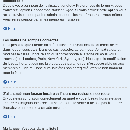
connectés ?
Depuis votre panneau de l’utilisateur, onglet « Préférences du forum », vous
trouverez l’option
Cacher mon statut en ligne
. Si vous activez cette option vous
ne serez visible que par les administrateurs, les modérateurs et vous-même.
Vous serez compté parmi les membres invisibles.
Haut
Les heures ne sont pas correctes !
Il est possible que l’heure affichée utilise un fuseau horaire différent de celui
dans lequel vous êtes. Dans ce cas, accédez au
panneau de l’utilisateur
et
modifiez le fuseau horaire afin qu’il corresponde à la zone où vous vous
trouvez (ex : Londres, Paris, New York, Sydney, etc.). Notez que la modification
du fuseau horaire, comme la plupart des paramètres, n’est accessible qu’aux
membres du forum. Donc si vous n’êtes pas enregistré, c’est le bon moment
pour le faire.
Haut
J’ai changé mon fuseau horaire et l’heure est toujours incorrecte !
Si vous êtes sûr d’avoir correctement paramétré votre fuseau horaire et que
l’heure est toujours incorrecte, il se peut que le serveur ne soit pas à l’heure.
Signalez ce problème à un administrateur.
Haut
Ma langue n’est pas dans la liste !