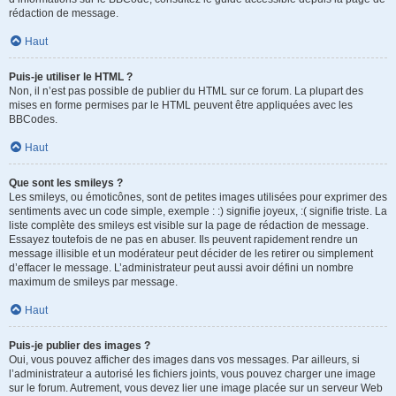
rédaction de message.
Haut
Puis-je utiliser le HTML ?
Non, il n’est pas possible de publier du HTML sur ce forum. La plupart des
mises en forme permises par le HTML peuvent être appliquées avec les
BBCodes.
Haut
Que sont les smileys ?
Les smileys, ou émoticônes, sont de petites images utilisées pour exprimer des
sentiments avec un code simple, exemple : :) signifie joyeux, :( signifie triste. La
liste complète des smileys est visible sur la page de rédaction de message.
Essayez toutefois de ne pas en abuser. Ils peuvent rapidement rendre un
message illisible et un modérateur peut décider de les retirer ou simplement
d’effacer le message. L’administrateur peut aussi avoir défini un nombre
maximum de smileys par message.
Haut
Puis-je publier des images ?
Oui, vous pouvez afficher des images dans vos messages. Par ailleurs, si
l’administrateur a autorisé les fichiers joints, vous pouvez charger une image
sur le forum. Autrement, vous devez lier une image placée sur un serveur Web