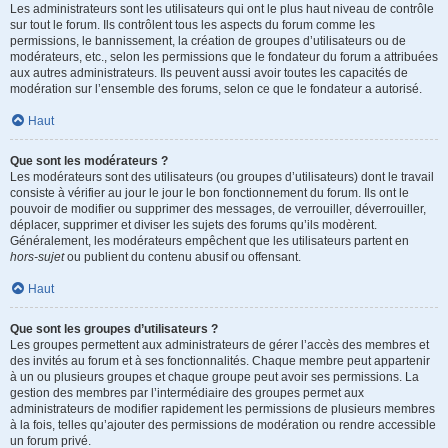
Les administrateurs sont les utilisateurs qui ont le plus haut niveau de contrôle
sur tout le forum. Ils contrôlent tous les aspects du forum comme les
permissions, le bannissement, la création de groupes d’utilisateurs ou de
modérateurs, etc., selon les permissions que le fondateur du forum a attribuées
aux autres administrateurs. Ils peuvent aussi avoir toutes les capacités de
modération sur l’ensemble des forums, selon ce que le fondateur a autorisé.
Haut
Que sont les modérateurs ?
Les modérateurs sont des utilisateurs (ou groupes d’utilisateurs) dont le travail
consiste à vérifier au jour le jour le bon fonctionnement du forum. Ils ont le
pouvoir de modifier ou supprimer des messages, de verrouiller, déverrouiller,
déplacer, supprimer et diviser les sujets des forums qu’ils modèrent.
Généralement, les modérateurs empêchent que les utilisateurs partent en
hors-sujet
ou publient du contenu abusif ou offensant.
Haut
Que sont les groupes d’utilisateurs ?
Les groupes permettent aux administrateurs de gérer l’accès des membres et
des invités au forum et à ses fonctionnalités. Chaque membre peut appartenir
à un ou plusieurs groupes et chaque groupe peut avoir ses permissions. La
gestion des membres par l’intermédiaire des groupes permet aux
administrateurs de modifier rapidement les permissions de plusieurs membres
à la fois, telles qu’ajouter des permissions de modération ou rendre accessible
un forum privé.