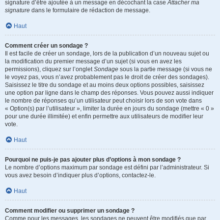
signature d’être ajoutée à un message en décochant la case
Attacher ma
signature
dans le formulaire de rédaction de message.
Haut
Comment créer un sondage ?
Il est facile de créer un sondage, lors de la publication d’un nouveau sujet ou
la modification du premier message d’un sujet (si vous en avez les
permissions), cliquez sur l’onglet
Sondage
sous la partie message (si vous ne
le voyez pas, vous n’avez probablement pas le droit de créer des sondages).
Saisissez le titre du sondage et au moins deux options possibles, saisissez
une option par ligne dans le champ des réponses. Vous pouvez aussi indiquer
le nombre de réponses qu’un utilisateur peut choisir lors de son vote dans
« Option(s) par l’utilisateur », limiter la durée en jours du sondage (mettre « 0 »
pour une durée illimitée) et enfin permettre aux utilisateurs de modifier leur
vote.
Haut
Pourquoi ne puis-je pas ajouter plus d’options à mon sondage ?
Le nombre d’options maximum par sondage est défini par l’administrateur. Si
vous avez besoin d’indiquer plus d’options, contactez-le.
Haut
Comment modifier ou supprimer un sondage ?
Comme pour les messages, les sondages ne peuvent être modifiés que par