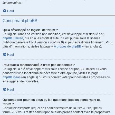
fichiers joints
.
Haut
Concernant phpBB
Qui a développé ce logiciel de forum ?
Ce logiciel (dans sa version non modifiée) est développé et distribué par
phpBB Limited
, qui en a les droits d’auteur. Il est publié sous la licence
publique générale GNU version 2 (GPL-2.0) et peut être diffusé librement. Pour
plus d’informations, visitez la page «
À propos de phpBB
» (en anglais).
Haut
Pourquoi la fonctionnalité X n’est pas disponible ?
Ce logiciel a été développé et mis sous licence par phpBB Limited. Si vous
pensez qu’une fonctionnalité nécessite d’être ajoutée, visitez la page
phpBB Ideas
(en anglais) où vous pouvez voter pour des idées proposées ou
en suggérer de nouvelles.
Haut
Qui contacter pour les abus ou les questions légales concernant ce
forum ?
Contactez n’importe lequel des administrateurs de la liste « L’équipe du
forum ». Si vous restez sans réponse alors prenez contact avec le propriétaire