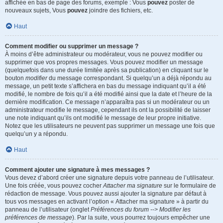
affichée en bas de page des forums, exemple : Vous
pouvez
poster de
nouveaux sujets, Vous
pouvez
joindre des fichiers, etc.
Haut
Comment modifier ou supprimer un message ?
À moins d’être administrateur ou modérateur, vous ne pouvez modifier ou
supprimer que vos propres messages. Vous pouvez modifier un message
(quelquefois dans une durée limitée après sa publication) en cliquant sur le
bouton
modifier
du message correspondant. Si quelqu’un a déjà répondu au
message, un petit texte s’affichera en bas du message indiquant qu’il a été
modifié, le nombre de fois qu’il a été modifié ainsi que la date et l’heure de la
dernière modification. Ce message n’apparaîtra pas si un modérateur ou un
administrateur modifie le message, cependant ils ont la possibilité de laisser
une note indiquant qu’ils ont modifié le message de leur propre initiative.
Notez que les utilisateurs ne peuvent pas supprimer un message une fois que
quelqu’un y a répondu.
Haut
Comment ajouter une signature à mes messages ?
Vous devez d’abord créer une signature depuis votre panneau de l’utilisateur.
Une fois créée, vous pouvez cocher
Attacher ma signature
sur le formulaire de
rédaction de message. Vous pouvez aussi ajouter la signature par défaut à
tous vos messages en activant l’option « Attacher ma signature » à partir du
panneau de l’utilisateur (onglet
Préférences du forum --> Modifier les
préférences de message
). Par la suite, vous pourrez toujours empêcher une