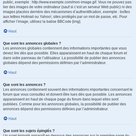
public, exemple : http://www.exemple.com/mon-image.gif. Vous ne pouvez pas
lier des images de votre ordinateur (sauf si c’est un serveur Web public) ni des
images placées derrière des mécanismes d’authentification, exemple : boîtes
aux lettres Hotmail ou Yahoo!, sites protégés par un mot de passe, etc. Pour
afficher l’image, utilisez la balise BBCode [img].
Haut
Que sont les annonces globales ?
Les annonces globales contiennent des informations importantes que vous
devez lire dès que possible. Elles apparaissent en haut de chaque forum et
dans votre panneau de l’utilisateur. La possibilité de publier des annonces
globales dépend des permissions définies par l’administrateur.
Haut
Que sont les annonces ?
Les annonces contiennent souvent des informations importantes concernant le
forum que vous consultez et doivent être lues dès que possible. Les annonces
apparaissent en haut de chaque page du forum dans lequel elles sont
publiées. Comme pour les annonces globales, la possibilité de publier des
annonces dépend des permissions définies par l’administrateur.
Haut
Que sont les sujets épinglés ?
Un sujet épinglé apparaît en dessous des annonces sur la première page du