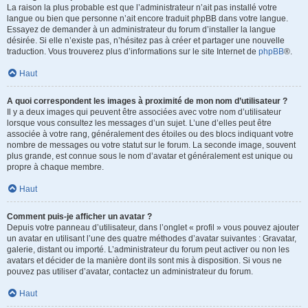
La raison la plus probable est que l’administrateur n’ait pas installé votre
langue ou bien que personne n’ait encore traduit phpBB dans votre langue.
Essayez de demander à un administrateur du forum d’installer la langue
désirée. Si elle n’existe pas, n’hésitez pas à créer et partager une nouvelle
traduction. Vous trouverez plus d’informations sur le site Internet de
phpBB
®.
Haut
A quoi correspondent les images à proximité de mon nom d’utilisateur ?
Il y a deux images qui peuvent être associées avec votre nom d’utilisateur
lorsque vous consultez les messages d’un sujet. L’une d’elles peut être
associée à votre rang, généralement des étoiles ou des blocs indiquant votre
nombre de messages ou votre statut sur le forum. La seconde image, souvent
plus grande, est connue sous le nom d’avatar et généralement est unique ou
propre à chaque membre.
Haut
Comment puis-je afficher un avatar ?
Depuis votre panneau d’utilisateur, dans l’onglet « profil » vous pouvez ajouter
un avatar en utilisant l’une des quatre méthodes d’avatar suivantes : Gravatar,
galerie, distant ou importé. L’administrateur du forum peut activer ou non les
avatars et décider de la manière dont ils sont mis à disposition. Si vous ne
pouvez pas utiliser d’avatar, contactez un administrateur du forum.
Haut