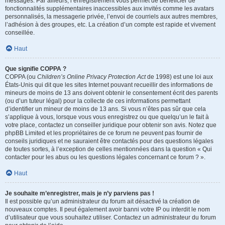
messages. Par ailleurs, l’enregistrement vous permet de bénéficier de
fonctionnalités supplémentaires inaccessibles aux invités comme les avatars
personnalisés, la messagerie privée, l’envoi de courriels aux autres membres,
l’adhésion à des groupes, etc. La création d’un compte est rapide et vivement
conseillée.
Haut
Que signifie COPPA ?
COPPA (ou
Children’s Online Privacy Protection Act
de 1998) est une loi aux
États-Unis qui dit que les sites Internet pouvant recueillir des informations de
mineurs de moins de 13 ans doivent obtenir le consentement écrit des parents
(ou d’un tuteur légal) pour la collecte de ces informations permettant
d’identifier un mineur de moins de 13 ans. Si vous n’êtes pas sûr que cela
s’applique à vous, lorsque vous vous enregistrez ou que quelqu’un le fait à
votre place, contactez un conseiller juridique pour obtenir son avis. Notez que
phpBB Limited et les propriétaires de ce forum ne peuvent pas fournir de
conseils juridiques et ne sauraient être contactés pour des questions légales
de toutes sortes, à l’exception de celles mentionnées dans la question « Qui
contacter pour les abus ou les questions légales concernant ce forum ? ».
Haut
Je souhaite m’enregistrer, mais je n’y parviens pas !
Il est possible qu’un administrateur du forum ait désactivé la création de
nouveaux comptes. Il peut également avoir banni votre IP ou interdit le nom
d’utilisateur que vous souhaitez utiliser. Contactez un administrateur du forum