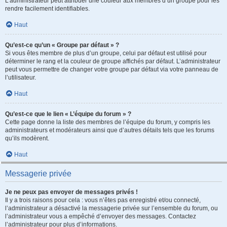
L’administrateur peut attribuer une couleur aux membres d’un groupe pour les
rendre facilement identifiables.
Haut
Qu’est-ce qu’un « Groupe par défaut » ?
Si vous êtes membre de plus d’un groupe, celui par défaut est utilisé pour
déterminer le rang et la couleur de groupe affichés par défaut. L’administrateur
peut vous permettre de changer votre groupe par défaut via votre panneau de
l’utilisateur.
Haut
Qu’est-ce que le lien « L’équipe du forum » ?
Cette page donne la liste des membres de l’équipe du forum, y compris les
administrateurs et modérateurs ainsi que d’autres détails tels que les forums
qu’ils modèrent.
Haut
Messagerie privée
Je ne peux pas envoyer de messages privés !
Il y a trois raisons pour cela : vous n’êtes pas enregistré et/ou connecté,
l’administrateur a désactivé la messagerie privée sur l’ensemble du forum, ou
l’administrateur vous a empêché d’envoyer des messages. Contactez
l’administrateur pour plus d’informations.