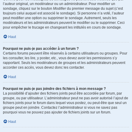
l’auteur original, un modérateur ou un administrateur. Pour modifier un
sondage, cliquez sur le bouton
Modifier
du premier message du sujet (c’est
toujours celui auquel est associé le sondage). Si personne n’a voté, l’auteur
peut modifier une option ou supprimer le sondage. Autrement, seuls les
modérateurs et les administrateurs peuvent le modifier ou le supprimer. Ceci
pour empêcher le trucage en changeant les intitulés en cours de sondage.
Haut
Pourquoi ne puis-je pas accéder à un forum ?
Certains forums peuvent être réservés à certains utilisateurs ou groupes. Pour
les consulter, les lire, y poster, etc., vous devez avoir les permissions s’y
rapportant. Seuls les modérateurs de groupes et les administrateurs peuvent
accorder ces accès, vous devez donc les contacter.
Haut
Pourquoi ne puis-je pas joindre des fichiers à mon message ?
La possibilité d’ajouter des fichiers joints peut être accordée par forum, par
groupe, ou par utilisateur. L’administrateur peut ne pas avoir autorisé l’ajout de
fichiers joints pour le forum dans lequel vous postez, ou peut-être que seul un
groupe peut en joindre. Contactez l’administrateur si vous ne savez pas
pourquoi vous ne pouvez pas ajouter de fichiers joints sur un forum.
Haut