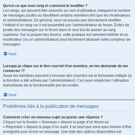
Qu’est-ce que mon rang et comment le modifier ?
Les rangs, qui peuvent être associés au nom d’utilisateur, indiquent le nombre
de messages postés ou identifient certains membres tels que les modérateurs
et administrateurs. En général, vous ne pouvez pas directement modifier
l’intitulé d’un rang car il est paramétré par l’administrateur du forum. Évitez de
poster des messages sur le forum dans le seul but de passer au rang
supérieur. Sur la plupart des forums, cette pratique est rarement tolérée et un
modérateur (ou un administrateur) peut facilement abaisser votre compteur de
messages.
Haut
Lorsque je clique sur le lien
courriel
d’un membre, on me demande de me
connecter !?
Seuls les membres peuvent s’envoyer des courriels via le formulaire intégré (si
la fonction a été activée par l’administrateur). Ceci pour empêcher l’utilisation
malveillante de la fonctionnalité par les invités.
Haut
Problèmes liés à la publication de messages
Comment créer un nouveau sujet ou poster une réponse ?
Cliquez sur le bouton « Nouveau » depuis la page d’un forum ou
« Répondre » depuis la page d’un sujet. Il se peut que vous ayez besoin d’être
enregistré pour écrire un message. Une liste des options disponibles est