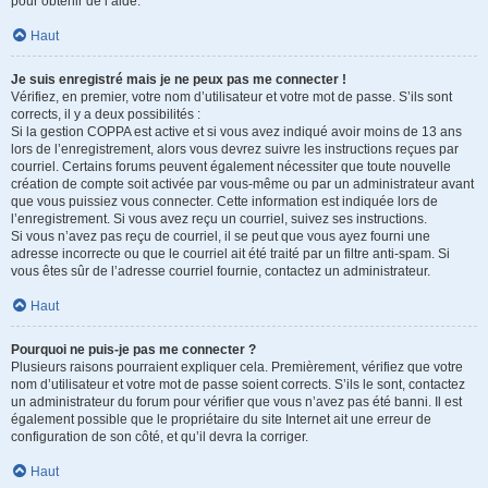
pour obtenir de l’aide.
Haut
Je suis enregistré mais je ne peux pas me connecter !
Vérifiez, en premier, votre nom d’utilisateur et votre mot de passe. S’ils sont
corrects, il y a deux possibilités :
Si la gestion COPPA est active et si vous avez indiqué avoir moins de 13 ans
lors de l’enregistrement, alors vous devrez suivre les instructions reçues par
courriel. Certains forums peuvent également nécessiter que toute nouvelle
création de compte soit activée par vous-même ou par un administrateur avant
que vous puissiez vous connecter. Cette information est indiquée lors de
l’enregistrement. Si vous avez reçu un courriel, suivez ses instructions.
Si vous n’avez pas reçu de courriel, il se peut que vous ayez fourni une
adresse incorrecte ou que le courriel ait été traité par un filtre anti-spam. Si
vous êtes sûr de l’adresse courriel fournie, contactez un administrateur.
Haut
Pourquoi ne puis-je pas me connecter ?
Plusieurs raisons pourraient expliquer cela. Premièrement, vérifiez que votre
nom d’utilisateur et votre mot de passe soient corrects. S’ils le sont, contactez
un administrateur du forum pour vérifier que vous n’avez pas été banni. Il est
également possible que le propriétaire du site Internet ait une erreur de
configuration de son côté, et qu’il devra la corriger.
Haut