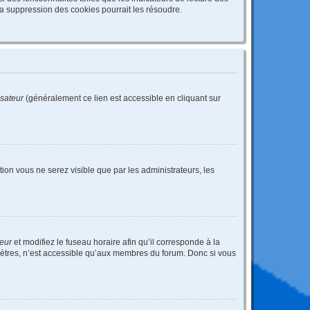
a suppression des cookies pourrait les résoudre.
isateur
(généralement ce lien est accessible en cliquant sur
ption vous ne serez visible que par les administrateurs, les
teur
et modifiez le fuseau horaire afin qu’il corresponde à la
mètres, n’est accessible qu’aux membres du forum. Donc si vous