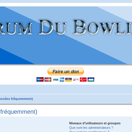
 posées fréquemment)
s fréquemment)
Niveaux d’utilisateurs et groupes
Que sont les administrateurs ?
Que sont les modérateurs ?