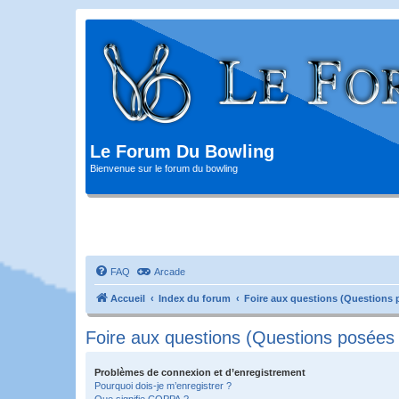
Le Forum Du Bowling
Bienvenue sur le forum du bowling
FAQ
Arcade
Accueil
Index du forum
Foire aux questions (Questions
Foire aux questions (Questions posée
Problèmes de connexion et d’enregistrement
Pourquoi dois-je m’enregistrer ?
Que signifie COPPA ?