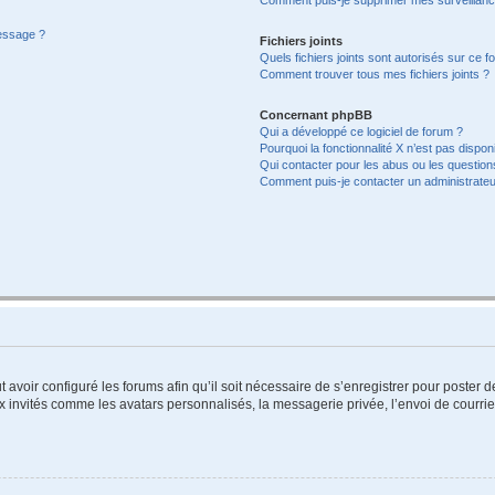
message ?
Fichiers joints
Quels fichiers joints sont autorisés sur ce f
Comment trouver tous mes fichiers joints ?
Concernant phpBB
Qui a développé ce logiciel de forum ?
Pourquoi la fonctionnalité X n’est pas dispon
Qui contacter pour les abus ou les questio
Comment puis-je contacter un administrateu
t avoir configuré les forums afin qu’il soit nécessaire de s’enregistrer pour poster
x invités comme les avatars personnalisés, la messagerie privée, l’envoi de courri