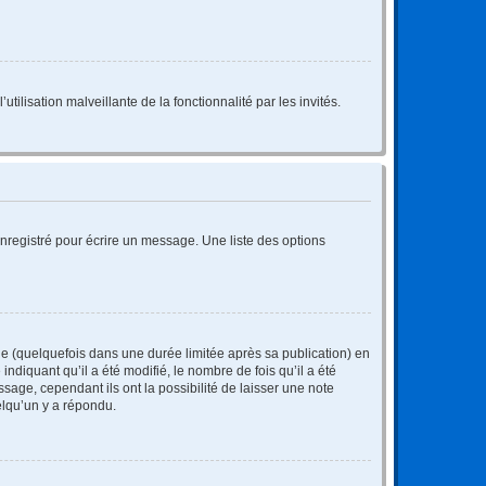
tilisation malveillante de la fonctionnalité par les invités.
nregistré pour écrire un message. Une liste des options
 (quelquefois dans une durée limitée après sa publication) en
iquant qu’il a été modifié, le nombre de fois qu’il a été
sage, cependant ils ont la possibilité de laisser une note
elqu’un y a répondu.