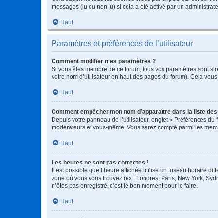
messages (lu ou non lu) si cela a été activé par un administra
Haut
Paramètres et préférences de l’utilisateur
Comment modifier mes paramètres ?
Si vous êtes membre de ce forum, tous vos paramètres sont st
votre nom d’utilisateur en haut des pages du forum). Cela vous
Haut
Comment empêcher mon nom d’apparaître dans la liste de
Depuis votre panneau de l’utilisateur, onglet « Préférences du 
modérateurs et vous-même. Vous serez compté parmi les membr
Haut
Les heures ne sont pas correctes !
Il est possible que l’heure affichée utilise un fuseau horaire d
zone où vous vous trouvez (ex : Londres, Paris, New York, Syd
n’êtes pas enregistré, c’est le bon moment pour le faire.
Haut