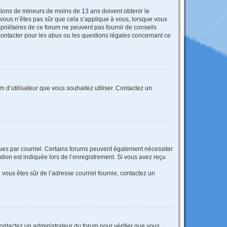
mations de mineurs de moins de 13 ans doivent obtenir le
i vous n’êtes pas sûr que cela s’applique à vous, lorsque vous
opriétaires de ce forum ne peuvent pas fournir de conseils
 contacter pour les abus ou les questions légales concernant ce
m d’utilisateur que vous souhaitez utiliser. Contactez un
eçues par courriel. Certains forums peuvent également nécessiter
ion est indiquée lors de l’enregistrement. Si vous avez reçu
i vous êtes sûr de l’adresse courriel fournie, contactez un
 contactez un administrateur du forum pour vérifier que vous