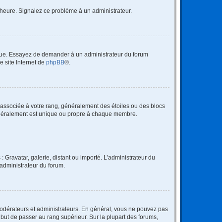
 l’heure. Signalez ce problème à un administrateur.
angue. Essayez de demander à un administrateur du forum
e site Internet de
phpBB
®.
e associée à votre rang, généralement des étoiles ou des blocs
généralement est unique ou propre à chaque membre.
: Gravatar, galerie, distant ou importé. L’administrateur du
 administrateur du forum.
modérateurs et administrateurs. En général, vous ne pouvez pas
l but de passer au rang supérieur. Sur la plupart des forums,