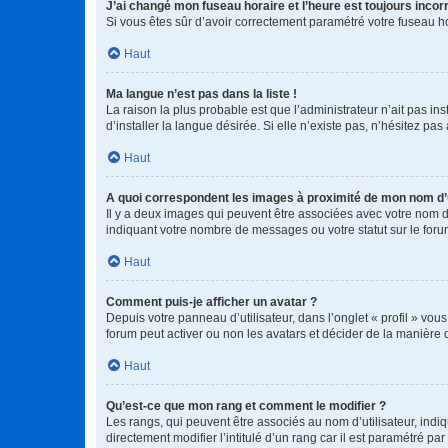
J’ai changé mon fuseau horaire et l’heure est toujours incorr
Si vous êtes sûr d’avoir correctement paramétré votre fuseau hor
Haut
Ma langue n’est pas dans la liste !
La raison la plus probable est que l’administrateur n’ait pas 
d’installer la langue désirée. Si elle n’existe pas, n’hésitez pa
Haut
A quoi correspondent les images à proximité de mon nom d’u
Il y a deux images qui peuvent être associées avec votre nom d’
indiquant votre nombre de messages ou votre statut sur le fo
Haut
Comment puis-je afficher un avatar ?
Depuis votre panneau d’utilisateur, dans l’onglet « profil » vou
forum peut activer ou non les avatars et décider de la manière d
Haut
Qu’est-ce que mon rang et comment le modifier ?
Les rangs, qui peuvent être associés au nom d’utilisateur, ind
directement modifier l’intitulé d’un rang car il est paramétré p