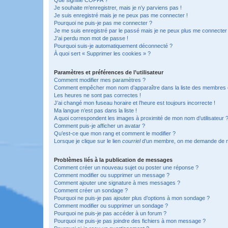
Je souhaite m’enregistrer, mais je n’y parviens pas !
Je suis enregistré mais je ne peux pas me connecter !
Pourquoi ne puis-je pas me connecter ?
Je me suis enregistré par le passé mais je ne peux plus me connecter
J’ai perdu mon mot de passe !
Pourquoi suis-je automatiquement déconnecté ?
À quoi sert « Supprimer les cookies » ?
Paramètres et préférences de l’utilisateur
Comment modifier mes paramètres ?
Comment empêcher mon nom d’apparaître dans la liste des membres
Les heures ne sont pas correctes !
J’ai changé mon fuseau horaire et l’heure est toujours incorrecte !
Ma langue n’est pas dans la liste !
A quoi correspondent les images à proximité de mon nom d’utilisateur 
Comment puis-je afficher un avatar ?
Qu’est-ce que mon rang et comment le modifier ?
Lorsque je clique sur le lien
courriel
d’un membre, on me demande de m
Problèmes liés à la publication de messages
Comment créer un nouveau sujet ou poster une réponse ?
Comment modifier ou supprimer un message ?
Comment ajouter une signature à mes messages ?
Comment créer un sondage ?
Pourquoi ne puis-je pas ajouter plus d’options à mon sondage ?
Comment modifier ou supprimer un sondage ?
Pourquoi ne puis-je pas accéder à un forum ?
Pourquoi ne puis-je pas joindre des fichiers à mon message ?