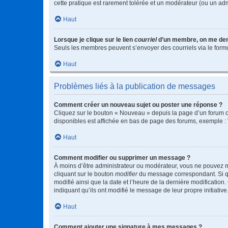
cette pratique est rarement tolérée et un modérateur (ou un ad
Haut
Lorsque je clique sur le lien
courriel
d’un membre, on me de
Seuls les membres peuvent s’envoyer des courriels via le formulai
Haut
Problèmes liés à la publication de messages
Comment créer un nouveau sujet ou poster une réponse ?
Cliquez sur le bouton « Nouveau » depuis la page d’un forum ou
disponibles est affichée en bas de page des forums, exemple 
Haut
Comment modifier ou supprimer un message ?
À moins d’être administrateur ou modérateur, vous ne pouvez 
cliquant sur le bouton
modifier
du message correspondant. Si que
modifié ainsi que la date et l’heure de la dernière modificatio
indiquant qu’ils ont modifié le message de leur propre initiat
Haut
Comment ajouter une signature à mes messages ?