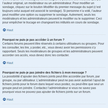
l’auteur original, un modérateur ou un administrateur. Pour modifier un
sondage, cliquez sur le bouton
Modifier
du premier message du sujet (c’est
toujours celui auquel est associé le sondage). Si personne n’a voté, l’auteur
peut modifier une option ou supprimer le sondage. Autrement, seuls les
modérateurs et les administrateurs peuvent le modifier ou le supprimer. Ceci
pour empêcher le trucage en changeant les intitulés en cours de sondage.
Haut
Pourquoi ne puis-je pas accéder à un forum ?
Certains forums peuvent être réservés à certains utilisateurs ou groupes. Pour
les consulter, les lire, y poster, etc., vous devez avoir les permissions s’y
rapportant. Seuls les modérateurs de groupes et les administrateurs peuvent
accorder ces accès, vous devez donc les contacter.
Haut
Pourquoi ne puis-je pas joindre des fichiers à mon message ?
La possibilité d’ajouter des fichiers joints peut être accordée par forum, par
groupe, ou par utilisateur. L’administrateur peut ne pas avoir autorisé l’ajout de
fichiers joints pour le forum dans lequel vous postez, ou peut-être que seul un
groupe peut en joindre. Contactez l’administrateur si vous ne savez pas
pourquoi vous ne pouvez pas ajouter de fichiers joints sur un forum.
Haut