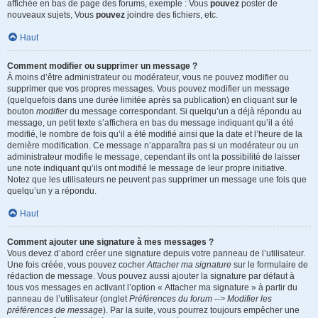
affichée en bas de page des forums, exemple : Vous
pouvez
poster de
nouveaux sujets, Vous
pouvez
joindre des fichiers, etc.
Haut
Comment modifier ou supprimer un message ?
À moins d’être administrateur ou modérateur, vous ne pouvez modifier ou
supprimer que vos propres messages. Vous pouvez modifier un message
(quelquefois dans une durée limitée après sa publication) en cliquant sur le
bouton
modifier
du message correspondant. Si quelqu’un a déjà répondu au
message, un petit texte s’affichera en bas du message indiquant qu’il a été
modifié, le nombre de fois qu’il a été modifié ainsi que la date et l’heure de la
dernière modification. Ce message n’apparaîtra pas si un modérateur ou un
administrateur modifie le message, cependant ils ont la possibilité de laisser
une note indiquant qu’ils ont modifié le message de leur propre initiative.
Notez que les utilisateurs ne peuvent pas supprimer un message une fois que
quelqu’un y a répondu.
Haut
Comment ajouter une signature à mes messages ?
Vous devez d’abord créer une signature depuis votre panneau de l’utilisateur.
Une fois créée, vous pouvez cocher
Attacher ma signature
sur le formulaire de
rédaction de message. Vous pouvez aussi ajouter la signature par défaut à
tous vos messages en activant l’option « Attacher ma signature » à partir du
panneau de l’utilisateur (onglet
Préférences du forum --> Modifier les
préférences de message
). Par la suite, vous pourrez toujours empêcher une