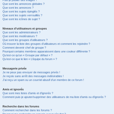
Puis-je publier des images ?
Que sont les annonces globales ?
Que sont les annonces ?
Que sont les sujets épinglés ?
Que sont les sujets verrouillés ?
Que sont les icônes de sujet ?
Niveaux d’utilisateurs et groupes
Que sont les administrateurs ?
Que sont les modérateurs ?
Que sont les groupes d’utilisateurs ?
Où trouver la liste des groupes d’utilisateurs et comment les rejoindre ?
Comment devenir chef de groupe ?
Pourquoi certains membres apparaissent dans une couleur différente ?
Qu’est-ce qu’un « Groupe par défaut » ?
Qu’est-ce que le lien « L’équipe du forum » ?
Messagerie privée
Je ne peux pas envoyer de messages privés !
Je reçois sans arrêt des messages indésirables !
J’ai reçu un spam ou un courriel abusif d’un membre de ce forum !
Amis et ignorés
Que sont mes listes d’amis et d’ignorés ?
Comment puis-je ajouter/supprimer des utilisateurs de ma liste d’amis ou d’ignorés ?
Recherche dans les forums
Comment rechercher dans les forums ?