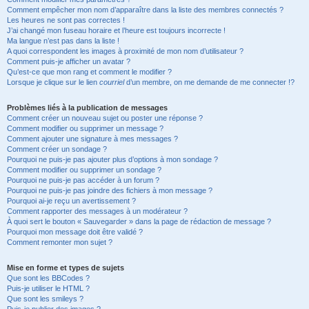
Comment empêcher mon nom d’apparaître dans la liste des membres connectés ?
Les heures ne sont pas correctes !
J’ai changé mon fuseau horaire et l’heure est toujours incorrecte !
Ma langue n’est pas dans la liste !
A quoi correspondent les images à proximité de mon nom d’utilisateur ?
Comment puis-je afficher un avatar ?
Qu’est-ce que mon rang et comment le modifier ?
Lorsque je clique sur le lien
courriel
d’un membre, on me demande de me connecter !?
Problèmes liés à la publication de messages
Comment créer un nouveau sujet ou poster une réponse ?
Comment modifier ou supprimer un message ?
Comment ajouter une signature à mes messages ?
Comment créer un sondage ?
Pourquoi ne puis-je pas ajouter plus d’options à mon sondage ?
Comment modifier ou supprimer un sondage ?
Pourquoi ne puis-je pas accéder à un forum ?
Pourquoi ne puis-je pas joindre des fichiers à mon message ?
Pourquoi ai-je reçu un avertissement ?
Comment rapporter des messages à un modérateur ?
À quoi sert le bouton « Sauvegarder » dans la page de rédaction de message ?
Pourquoi mon message doit être validé ?
Comment remonter mon sujet ?
Mise en forme et types de sujets
Que sont les BBCodes ?
Puis-je utiliser le HTML ?
Que sont les smileys ?