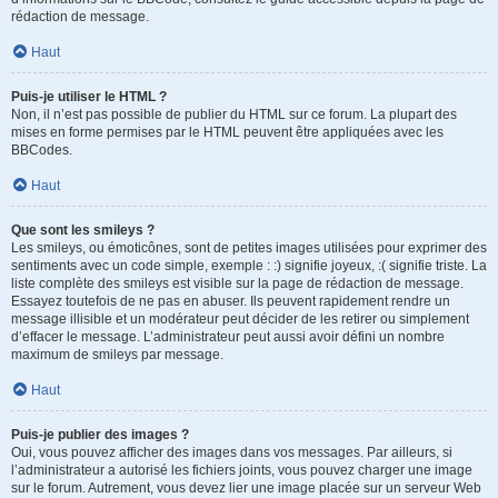
rédaction de message.
Haut
Puis-je utiliser le HTML ?
Non, il n’est pas possible de publier du HTML sur ce forum. La plupart des
mises en forme permises par le HTML peuvent être appliquées avec les
BBCodes.
Haut
Que sont les smileys ?
Les smileys, ou émoticônes, sont de petites images utilisées pour exprimer des
sentiments avec un code simple, exemple : :) signifie joyeux, :( signifie triste. La
liste complète des smileys est visible sur la page de rédaction de message.
Essayez toutefois de ne pas en abuser. Ils peuvent rapidement rendre un
message illisible et un modérateur peut décider de les retirer ou simplement
d’effacer le message. L’administrateur peut aussi avoir défini un nombre
maximum de smileys par message.
Haut
Puis-je publier des images ?
Oui, vous pouvez afficher des images dans vos messages. Par ailleurs, si
l’administrateur a autorisé les fichiers joints, vous pouvez charger une image
sur le forum. Autrement, vous devez lier une image placée sur un serveur Web