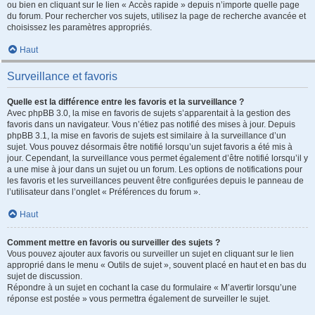
ou bien en cliquant sur le lien « Accès rapide » depuis n’importe quelle page
du forum. Pour rechercher vos sujets, utilisez la page de recherche avancée et
choisissez les paramètres appropriés.
Haut
Surveillance et favoris
Quelle est la différence entre les favoris et la surveillance ?
Avec phpBB 3.0, la mise en favoris de sujets s’apparentait à la gestion des
favoris dans un navigateur. Vous n’étiez pas notifié des mises à jour. Depuis
phpBB 3.1, la mise en favoris de sujets est similaire à la surveillance d’un
sujet. Vous pouvez désormais être notifié lorsqu’un sujet favoris a été mis à
jour. Cependant, la surveillance vous permet également d’être notifié lorsqu’il y
a une mise à jour dans un sujet ou un forum. Les options de notifications pour
les favoris et les surveillances peuvent être configurées depuis le panneau de
l’utilisateur dans l’onglet « Préférences du forum ».
Haut
Comment mettre en favoris ou surveiller des sujets ?
Vous pouvez ajouter aux favoris ou surveiller un sujet en cliquant sur le lien
approprié dans le menu « Outils de sujet », souvent placé en haut et en bas du
sujet de discussion.
Répondre à un sujet en cochant la case du formulaire « M’avertir lorsqu’une
réponse est postée » vous permettra également de surveiller le sujet.