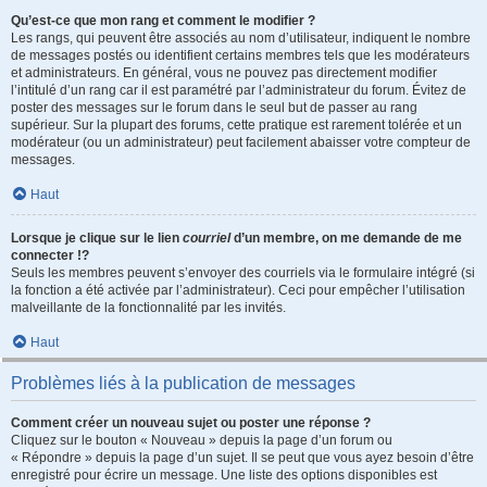
Qu’est-ce que mon rang et comment le modifier ?
Les rangs, qui peuvent être associés au nom d’utilisateur, indiquent le nombre
de messages postés ou identifient certains membres tels que les modérateurs
et administrateurs. En général, vous ne pouvez pas directement modifier
l’intitulé d’un rang car il est paramétré par l’administrateur du forum. Évitez de
poster des messages sur le forum dans le seul but de passer au rang
supérieur. Sur la plupart des forums, cette pratique est rarement tolérée et un
modérateur (ou un administrateur) peut facilement abaisser votre compteur de
messages.
Haut
Lorsque je clique sur le lien
courriel
d’un membre, on me demande de me
connecter !?
Seuls les membres peuvent s’envoyer des courriels via le formulaire intégré (si
la fonction a été activée par l’administrateur). Ceci pour empêcher l’utilisation
malveillante de la fonctionnalité par les invités.
Haut
Problèmes liés à la publication de messages
Comment créer un nouveau sujet ou poster une réponse ?
Cliquez sur le bouton « Nouveau » depuis la page d’un forum ou
« Répondre » depuis la page d’un sujet. Il se peut que vous ayez besoin d’être
enregistré pour écrire un message. Une liste des options disponibles est