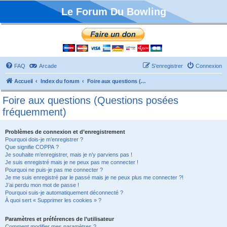
Le Forum Du Bowling
FAQ
Arcade
S’enregistrer
Connexion
Accueil
Index du forum
Foire aux questions (Questions posées fréquemment)
Foire aux questions (Questions posées
fréquemment)
Problèmes de connexion et d’enregistrement
Pourquoi dois-je m’enregistrer ?
Que signifie COPPA ?
Je souhaite m’enregistrer, mais je n’y parviens pas !
Je suis enregistré mais je ne peux pas me connecter !
Pourquoi ne puis-je pas me connecter ?
Je me suis enregistré par le passé mais je ne peux plus me connecter ?!
J’ai perdu mon mot de passe !
Pourquoi suis-je automatiquement déconnecté ?
À quoi sert « Supprimer les cookies » ?
Paramètres et préférences de l’utilisateur
Comment modifier mes paramètres ?