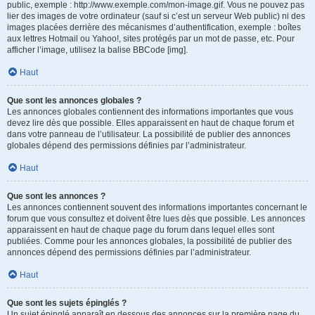
public, exemple : http://www.exemple.com/mon-image.gif. Vous ne pouvez pas
lier des images de votre ordinateur (sauf si c’est un serveur Web public) ni des
images placées derrière des mécanismes d’authentification, exemple : boîtes
aux lettres Hotmail ou Yahoo!, sites protégés par un mot de passe, etc. Pour
afficher l’image, utilisez la balise BBCode [img].
Haut
Que sont les annonces globales ?
Les annonces globales contiennent des informations importantes que vous
devez lire dès que possible. Elles apparaissent en haut de chaque forum et
dans votre panneau de l’utilisateur. La possibilité de publier des annonces
globales dépend des permissions définies par l’administrateur.
Haut
Que sont les annonces ?
Les annonces contiennent souvent des informations importantes concernant le
forum que vous consultez et doivent être lues dès que possible. Les annonces
apparaissent en haut de chaque page du forum dans lequel elles sont
publiées. Comme pour les annonces globales, la possibilité de publier des
annonces dépend des permissions définies par l’administrateur.
Haut
Que sont les sujets épinglés ?
Un sujet épinglé apparaît en dessous des annonces sur la première page du