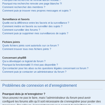
Pourquoi ma recherche ne renvoie aucun résultat ?
Pourquoi ma recherche renvoie une page blanche ?!
Comment rechercher des membres ?
Comment puis-je trouver mes propres messages et sujets ?
Surveillance et favoris
Quelle est la différence entre les favoris et la surveillance ?
Comment mettre en favoris ou surveiller des sujets ?
Comment surveiller des forums ?
Comment puis-je supprimer mes surveillances de sujets ?
Fichiers joints
Quels fichiers joints sont autorisés sur ce forum ?
Comment trouver tous mes fichiers joints ?
Concernant phpBB
Qui a développé ce logiciel de forum ?
Pourquoi la fonctionnalité X n’est pas disponible ?
Qui contacter pour les abus ou les questions légales concernant ce forum ?
Comment puis-je contacter un administrateur du forum ?
Problèmes de connexion et d’enregistrement
Pourquoi dois-je m’enregistrer ?
Vous pouvez ne pas le faire, mais l’administrateur du forum peut avoir
configuré les forums afin qu’il soit nécessaire de s’enregistrer pour poster des