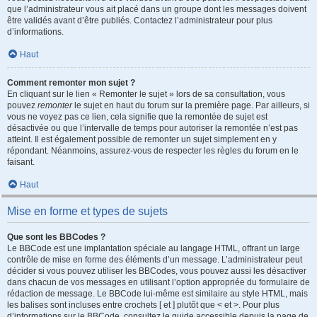
que l’administrateur vous ait placé dans un groupe dont les messages doivent
être validés avant d’être publiés. Contactez l’administrateur pour plus
d’informations.
Haut
Comment remonter mon sujet ?
En cliquant sur le lien « Remonter le sujet » lors de sa consultation, vous
pouvez
remonter
le sujet en haut du forum sur la première page. Par ailleurs, si
vous ne voyez pas ce lien, cela signifie que la remontée de sujet est
désactivée ou que l’intervalle de temps pour autoriser la remontée n’est pas
atteint. Il est également possible de remonter un sujet simplement en y
répondant. Néanmoins, assurez-vous de respecter les règles du forum en le
faisant.
Haut
Mise en forme et types de sujets
Que sont les BBCodes ?
Le BBCode est une implantation spéciale au langage HTML, offrant un large
contrôle de mise en forme des éléments d’un message. L’administrateur peut
décider si vous pouvez utiliser les BBCodes, vous pouvez aussi les désactiver
dans chacun de vos messages en utilisant l’option appropriée du formulaire de
rédaction de message. Le BBCode lui-même est similaire au style HTML, mais
les balises sont incluses entre crochets [ et ] plutôt que < et >. Pour plus
d’informations sur le BBCode, consultez le guide accessible depuis la page de