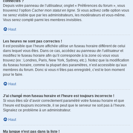
connectés ?
Depuis votre panneau de l’utilisateur, onglet « Préférences du forum », vous
trouverez l’option
Cacher mon statut en ligne
. Si vous activez cette option vous
ne serez visible que par les administrateurs, les modérateurs et vous-même.
Vous serez compté parmi les membres invisibles.
Haut
Les heures ne sont pas correctes !
Il est possible que l’heure affichée utilise un fuseau horaire différent de celui
dans lequel vous êtes. Dans ce cas, accédez au
panneau de l’utilisateur
et
modifiez le fuseau horaire afin qu’il corresponde à la zone où vous vous
trouvez (ex : Londres, Paris, New York, Sydney, etc.). Notez que la modification
du fuseau horaire, comme la plupart des paramètres, n’est accessible qu’aux
membres du forum. Donc si vous n’êtes pas enregistré, c’est le bon moment
pour le faire.
Haut
J’ai changé mon fuseau horaire et l’heure est toujours incorrecte !
Si vous êtes sûr d’avoir correctement paramétré votre fuseau horaire et que
l’heure est toujours incorrecte, il se peut que le serveur ne soit pas à l’heure.
Signalez ce problème à un administrateur.
Haut
Ma langue n’est pas dans la liste !