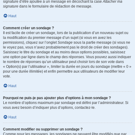
signature d’être ajoutée à un message en décochant la case
Attacher ma
signature
dans le formulaire de rédaction de message.
Haut
Comment créer un sondage ?
Il est facile de créer un sondage, lors de la publication d’un nouveau sujet ou
la modification du premier message d’un sujet (si vous en avez les
permissions), cliquez sur l’onglet
Sondage
sous la partie message (si vous ne
le voyez pas, vous n’avez probablement pas le droit de créer des sondages).
Saisissez le titre du sondage et au moins deux options possibles, saisissez
une option par ligne dans le champ des réponses. Vous pouvez aussi indiquer
le nombre de réponses qu’un utilisateur peut choisir lors de son vote dans
« Option(s) par l’utilisateur », limiter la durée en jours du sondage (mettre « 0 »
pour une durée illimitée) et enfin permettre aux utilisateurs de modifier leur
vote.
Haut
Pourquoi ne puis-je pas ajouter plus d’options à mon sondage ?
Le nombre d’options maximum par sondage est défini par l’administrateur. Si
vous avez besoin d’indiquer plus d’options, contactez-le.
Haut
Comment modifier ou supprimer un sondage ?
Comme pour les messages, les sondages ne peuvent être modifiés que par