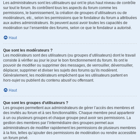
Les administrateurs sont les utilisateurs qui ont le plus haut niveau de contrôle
sur tout le forum. Ils contrôlent tous les aspects du forum comme les
permissions, le bannissement, la création de groupes d’utilisateurs ou de
modérateurs, etc., selon les permissions que le fondateur du forum a attribuées
aux autres administrateurs. Ils peuvent aussi avoir toutes les capacités de
modération sur l’ensemble des forums, selon ce que le fondateur a autorisé.
Haut
Que sont les modérateurs ?
Les modérateurs sont des utilisateurs (ou groupes d’utilisateurs) dont le travail
consiste à vérifier au jour le jour le bon fonctionnement du forum. Ils ont le
pouvoir de modifier ou supprimer des messages, de verrouiller, déverrouiller,
déplacer, supprimer et diviser les sujets des forums qu’ils modèrent.
Généralement, les modérateurs empêchent que les utilisateurs partent en
hors-sujet
ou publient du contenu abusif ou offensant.
Haut
Que sont les groupes d’utilisateurs ?
Les groupes permettent aux administrateurs de gérer l’accès des membres et
des invités au forum et à ses fonctionnalités. Chaque membre peut appartenir
à un ou plusieurs groupes et chaque groupe peut avoir ses permissions. La
gestion des membres par l’intermédiaire des groupes permet aux
administrateurs de modifier rapidement les permissions de plusieurs membres
à la fois, telles qu’ajouter des permissions de modération ou rendre accessible
un forum privé.