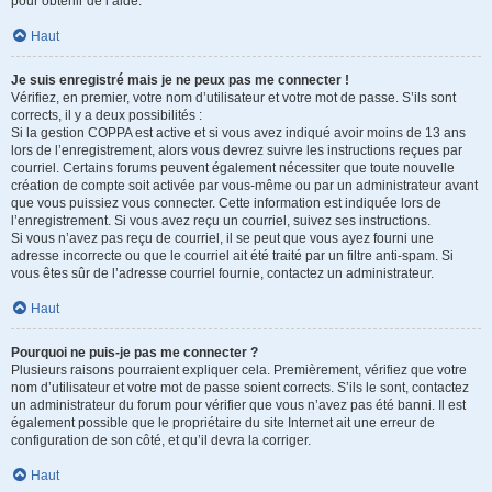
pour obtenir de l’aide.
Haut
Je suis enregistré mais je ne peux pas me connecter !
Vérifiez, en premier, votre nom d’utilisateur et votre mot de passe. S’ils sont
corrects, il y a deux possibilités :
Si la gestion COPPA est active et si vous avez indiqué avoir moins de 13 ans
lors de l’enregistrement, alors vous devrez suivre les instructions reçues par
courriel. Certains forums peuvent également nécessiter que toute nouvelle
création de compte soit activée par vous-même ou par un administrateur avant
que vous puissiez vous connecter. Cette information est indiquée lors de
l’enregistrement. Si vous avez reçu un courriel, suivez ses instructions.
Si vous n’avez pas reçu de courriel, il se peut que vous ayez fourni une
adresse incorrecte ou que le courriel ait été traité par un filtre anti-spam. Si
vous êtes sûr de l’adresse courriel fournie, contactez un administrateur.
Haut
Pourquoi ne puis-je pas me connecter ?
Plusieurs raisons pourraient expliquer cela. Premièrement, vérifiez que votre
nom d’utilisateur et votre mot de passe soient corrects. S’ils le sont, contactez
un administrateur du forum pour vérifier que vous n’avez pas été banni. Il est
également possible que le propriétaire du site Internet ait une erreur de
configuration de son côté, et qu’il devra la corriger.
Haut