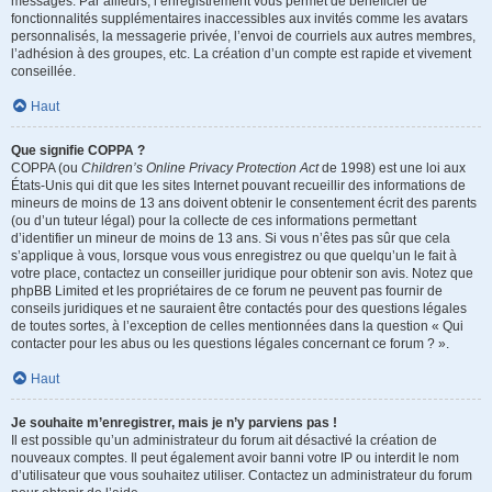
messages. Par ailleurs, l’enregistrement vous permet de bénéficier de
fonctionnalités supplémentaires inaccessibles aux invités comme les avatars
personnalisés, la messagerie privée, l’envoi de courriels aux autres membres,
l’adhésion à des groupes, etc. La création d’un compte est rapide et vivement
conseillée.
Haut
Que signifie COPPA ?
COPPA (ou
Children’s Online Privacy Protection Act
de 1998) est une loi aux
États-Unis qui dit que les sites Internet pouvant recueillir des informations de
mineurs de moins de 13 ans doivent obtenir le consentement écrit des parents
(ou d’un tuteur légal) pour la collecte de ces informations permettant
d’identifier un mineur de moins de 13 ans. Si vous n’êtes pas sûr que cela
s’applique à vous, lorsque vous vous enregistrez ou que quelqu’un le fait à
votre place, contactez un conseiller juridique pour obtenir son avis. Notez que
phpBB Limited et les propriétaires de ce forum ne peuvent pas fournir de
conseils juridiques et ne sauraient être contactés pour des questions légales
de toutes sortes, à l’exception de celles mentionnées dans la question « Qui
contacter pour les abus ou les questions légales concernant ce forum ? ».
Haut
Je souhaite m’enregistrer, mais je n’y parviens pas !
Il est possible qu’un administrateur du forum ait désactivé la création de
nouveaux comptes. Il peut également avoir banni votre IP ou interdit le nom
d’utilisateur que vous souhaitez utiliser. Contactez un administrateur du forum