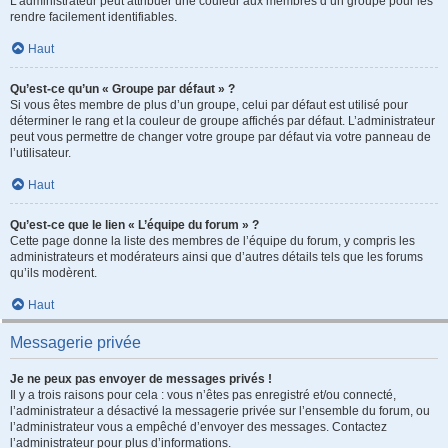
L’administrateur peut attribuer une couleur aux membres d’un groupe pour les
rendre facilement identifiables.
Haut
Qu’est-ce qu’un « Groupe par défaut » ?
Si vous êtes membre de plus d’un groupe, celui par défaut est utilisé pour
déterminer le rang et la couleur de groupe affichés par défaut. L’administrateur
peut vous permettre de changer votre groupe par défaut via votre panneau de
l’utilisateur.
Haut
Qu’est-ce que le lien « L’équipe du forum » ?
Cette page donne la liste des membres de l’équipe du forum, y compris les
administrateurs et modérateurs ainsi que d’autres détails tels que les forums
qu’ils modèrent.
Haut
Messagerie privée
Je ne peux pas envoyer de messages privés !
Il y a trois raisons pour cela : vous n’êtes pas enregistré et/ou connecté,
l’administrateur a désactivé la messagerie privée sur l’ensemble du forum, ou
l’administrateur vous a empêché d’envoyer des messages. Contactez
l’administrateur pour plus d’informations.