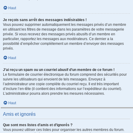
Haut
Je reçois sans arrêt des messages indésirables !
Vous pouvez supprimer automatiquement les messages privés d’un membre
en utilisant les filtres de message dans les paramètres de votre messagerie
privée. Si vous recevez des messages privés abusifs d’un membre en
particulier, rapportez les messages aux modérateurs. Ce dernier a la
possibilité d’empêcher complètement un membre d’envoyer des messages
privés.
Haut
J’ai reçu un spam ou un courriel abusif d’un membre de ce forum !
Le formulaire de courrier électronique du forum comprend des sécurités pour
suivre les utilisateurs qui envoient de tels messages. Envoyez à
l’administrateur une copie complète du courriel reçu. Il est très important
d’inclure l’en-tête (il contient des informations sur l’expéditeur du courriel).
L’administrateur pourra alors prendre les mesures nécessaires.
Haut
Amis et ignorés
Que sont mes listes d’amis et d’ignorés ?
Vous pouvez utiliser ces listes pour organiser les autres membres du forum.