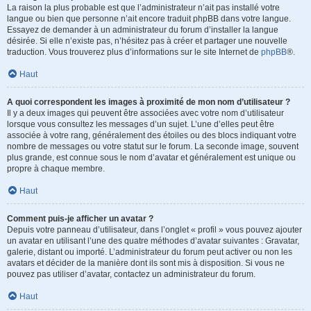
La raison la plus probable est que l’administrateur n’ait pas installé votre
langue ou bien que personne n’ait encore traduit phpBB dans votre langue.
Essayez de demander à un administrateur du forum d’installer la langue
désirée. Si elle n’existe pas, n’hésitez pas à créer et partager une nouvelle
traduction. Vous trouverez plus d’informations sur le site Internet de
phpBB
®.
Haut
A quoi correspondent les images à proximité de mon nom d’utilisateur ?
Il y a deux images qui peuvent être associées avec votre nom d’utilisateur
lorsque vous consultez les messages d’un sujet. L’une d’elles peut être
associée à votre rang, généralement des étoiles ou des blocs indiquant votre
nombre de messages ou votre statut sur le forum. La seconde image, souvent
plus grande, est connue sous le nom d’avatar et généralement est unique ou
propre à chaque membre.
Haut
Comment puis-je afficher un avatar ?
Depuis votre panneau d’utilisateur, dans l’onglet « profil » vous pouvez ajouter
un avatar en utilisant l’une des quatre méthodes d’avatar suivantes : Gravatar,
galerie, distant ou importé. L’administrateur du forum peut activer ou non les
avatars et décider de la manière dont ils sont mis à disposition. Si vous ne
pouvez pas utiliser d’avatar, contactez un administrateur du forum.
Haut