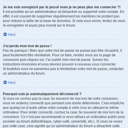
Je me suis enregistré par le passé mais je ne peux plus me connecter ?!
Il est possible qu’un administrateur ait désactivé ou supprimé votre compte. En
effet, il est courant de supprimer régulièrement les membres ne postant pas
pour réduire la taille de la base de données. Si cela vous arrive, tentez de vous
ré-enregistrer et soyez plus investi sur le forum.
Haut
J’ai perdu mon mot de passe !
Pas de panique ! Bien que votre mot de passe ne puisse pas être récupéré, il
peut facilement être réinitialisé. Pour ce faire, rendez vous sur la page de
connexion puis cliquez sur
J’ai oublié mon mot de passe
. Suivez les
instructions énoncées et vous devriez pouvoir à nouveau vous connecter.
Si toutefois vous ne parveniez pas à réinitialiser votre mot de passe, contactez
un administrateur du forum.
Haut
Pourquoi suis-je automatiquement déconnecté ?
Si vous ne cochez pas la case
Se souvenir de moi
lors de votre connexion,
vous ne resterez connecté que pendant une durée déterminée. Cela empêche
que quelqu’un d’autre utilise votre compte à votre insu en utilisant le même
ordinateur. Pour rester connecté, cochez la case
Se souvenir de moi
lors de la
connexion. Ce n’est pas recommandé si vous utilisez un ordinateur public pour
accéder au forum (bibliothèque, cyber-café, université, etc.). Si vous ne voyez
pas cette case, cela signifie qu’un administrateur du forum a désactivé cette