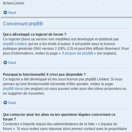
fichiers joints
.
Haut
Concernant phpBB
Qui a développé ce logiciel de forum ?
Ce logiciel (dans sa version non modifiée) est développé et distribué par
phpBB Limited
, qui en a les droits d’auteur. Il est publié sous la licence
publique générale GNU version 2 (GPL-2.0) et peut être diffusé librement. Pour
plus d’informations, visitez la page «
À propos de phpBB
» (en anglais).
Haut
Pourquoi la fonctionnalité X n’est pas disponible ?
Ce logiciel a été développé et mis sous licence par phpBB Limited. Si vous
pensez qu’une fonctionnalité nécessite d’être ajoutée, visitez la page
phpBB Ideas
(en anglais) où vous pouvez voter pour des idées proposées ou
en suggérer de nouvelles.
Haut
Qui contacter pour les abus ou les questions légales concernant ce
forum ?
Contactez n’importe lequel des administrateurs de la liste « L’équipe du
forum ». Si vous restez sans réponse alors prenez contact avec le propriétaire