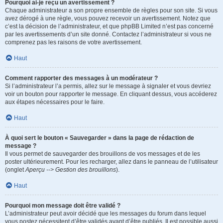
Pourquoi ai-je reçu un avertissement ?
Chaque administrateur a son propre ensemble de règles pour son site. Si vous
avez dérogé à une règle, vous pouvez recevoir un avertissement. Notez que
c’est la décision de l’administrateur, et que phpBB Limited n’est pas concerné
par les avertissements d’un site donné. Contactez l’administrateur si vous ne
comprenez pas les raisons de votre avertissement.
Haut
Comment rapporter des messages à un modérateur ?
Si l’administrateur l’a permis, allez sur le message à signaler et vous devriez
voir un bouton pour rapporter le message. En cliquant dessus, vous accéderez
aux étapes nécessaires pour le faire.
Haut
À quoi sert le bouton « Sauvegarder » dans la page de rédaction de
message ?
Il vous permet de sauvegarder des brouillons de vos messages et de les
poster ultérieurement. Pour les recharger, allez dans le panneau de l’utilisateur
(onglet
Aperçu --> Gestion des brouillons
).
Haut
Pourquoi mon message doit être validé ?
L’administrateur peut avoir décidé que les messages du forum dans lequel
vous postez nécessitent d’être validés avant d’être publiés. Il est possible aussi