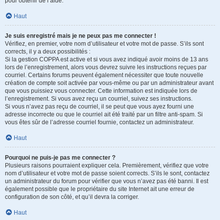
pour obtenir de l’aide.
Haut
Je suis enregistré mais je ne peux pas me connecter !
Vérifiez, en premier, votre nom d’utilisateur et votre mot de passe. S’ils sont
corrects, il y a deux possibilités :
Si la gestion COPPA est active et si vous avez indiqué avoir moins de 13 ans
lors de l’enregistrement, alors vous devrez suivre les instructions reçues par
courriel. Certains forums peuvent également nécessiter que toute nouvelle
création de compte soit activée par vous-même ou par un administrateur avant
que vous puissiez vous connecter. Cette information est indiquée lors de
l’enregistrement. Si vous avez reçu un courriel, suivez ses instructions.
Si vous n’avez pas reçu de courriel, il se peut que vous ayez fourni une
adresse incorrecte ou que le courriel ait été traité par un filtre anti-spam. Si
vous êtes sûr de l’adresse courriel fournie, contactez un administrateur.
Haut
Pourquoi ne puis-je pas me connecter ?
Plusieurs raisons pourraient expliquer cela. Premièrement, vérifiez que votre
nom d’utilisateur et votre mot de passe soient corrects. S’ils le sont, contactez
un administrateur du forum pour vérifier que vous n’avez pas été banni. Il est
également possible que le propriétaire du site Internet ait une erreur de
configuration de son côté, et qu’il devra la corriger.
Haut