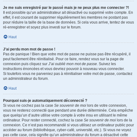
Je me suis enregistré par le passé mais je ne peux plus me connecter ?!
Il est possible qu’un administrateur ait désactivé ou supprimé votre compte. En
effet, il est courant de supprimer régulièrement les membres ne postant pas
pour réduire la taille de la base de données. Si cela vous arrive, tentez de vous
ré-enregistrer et soyez plus investi sur le forum.
Haut
J’ai perdu mon mot de passe !
Pas de panique ! Bien que votre mot de passe ne puisse pas être récupéré, il
peut facilement être réinitialisé. Pour ce faire, rendez vous sur la page de
connexion puis cliquez sur
J’ai oublié mon mot de passe
. Suivez les
instructions énoncées et vous devriez pouvoir à nouveau vous connecter.
Si toutefois vous ne parveniez pas à réinitialiser votre mot de passe, contactez
un administrateur du forum.
Haut
Pourquoi suis-je automatiquement déconnecté ?
Si vous ne cochez pas la case
Se souvenir de moi
lors de votre connexion,
vous ne resterez connecté que pendant une durée déterminée. Cela empêche
que quelqu’un d’autre utilise votre compte à votre insu en utilisant le même
ordinateur. Pour rester connecté, cochez la case
Se souvenir de moi
lors de la
connexion. Ce n’est pas recommandé si vous utilisez un ordinateur public pour
accéder au forum (bibliothèque, cyber-café, université, etc.). Si vous ne voyez
pas cette case, cela signifie qu’un administrateur du forum a désactivé cette