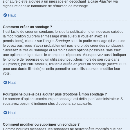
signature d’être ajoutée à un message en décochant la case
Attacher ma
signature
dans le formulaire de rédaction de message.
Haut
Comment créer un sondage ?
Il est facile de créer un sondage, lors de la publication d’un nouveau sujet ou
la modification du premier message d’un sujet (si vous en avez les
permissions), cliquez sur l’onglet
Sondage
sous la partie message (si vous ne
le voyez pas, vous n’avez probablement pas le droit de créer des sondages).
Saisissez le titre du sondage et au moins deux options possibles, saisissez
une option par ligne dans le champ des réponses. Vous pouvez aussi indiquer
le nombre de réponses qu’un utilisateur peut choisir lors de son vote dans
« Option(s) par l’utilisateur », limiter la durée en jours du sondage (mettre « 0 »
pour une durée illimitée) et enfin permettre aux utilisateurs de modifier leur
vote.
Haut
Pourquoi ne puis-je pas ajouter plus d’options à mon sondage ?
Le nombre d’options maximum par sondage est défini par l’administrateur. Si
vous avez besoin d’indiquer plus d’options, contactez-le.
Haut
Comment modifier ou supprimer un sondage ?
Comme pour les messages, les sondages ne peuvent être modifiés que par