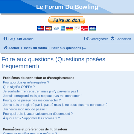
Le Forum Du Bowling
FAQ
Arcade
S’enregistrer
Connexion
Accueil
Index du forum
Foire aux questions (Questions posées fréquemment)
Foire aux questions (Questions posées
fréquemment)
Problèmes de connexion et d’enregistrement
Pourquoi dois-je m’enregistrer ?
Que signifie COPPA ?
Je souhaite m’enregistrer, mais je n’y parviens pas !
Je suis enregistré mais je ne peux pas me connecter !
Pourquoi ne puis-je pas me connecter ?
Je me suis enregistré par le passé mais je ne peux plus me connecter ?!
J’ai perdu mon mot de passe !
Pourquoi suis-je automatiquement déconnecté ?
À quoi sert « Supprimer les cookies » ?
Paramètres et préférences de l’utilisateur
Comment modifier mes paramètres ?