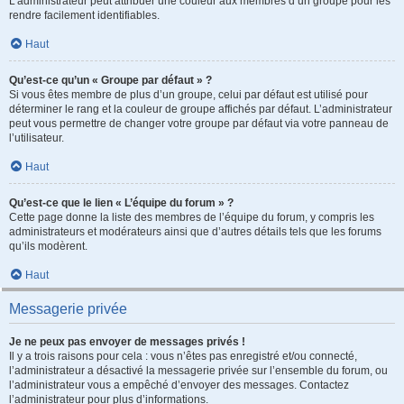
L’administrateur peut attribuer une couleur aux membres d’un groupe pour les
rendre facilement identifiables.
Haut
Qu’est-ce qu’un « Groupe par défaut » ?
Si vous êtes membre de plus d’un groupe, celui par défaut est utilisé pour
déterminer le rang et la couleur de groupe affichés par défaut. L’administrateur
peut vous permettre de changer votre groupe par défaut via votre panneau de
l’utilisateur.
Haut
Qu’est-ce que le lien « L’équipe du forum » ?
Cette page donne la liste des membres de l’équipe du forum, y compris les
administrateurs et modérateurs ainsi que d’autres détails tels que les forums
qu’ils modèrent.
Haut
Messagerie privée
Je ne peux pas envoyer de messages privés !
Il y a trois raisons pour cela : vous n’êtes pas enregistré et/ou connecté,
l’administrateur a désactivé la messagerie privée sur l’ensemble du forum, ou
l’administrateur vous a empêché d’envoyer des messages. Contactez
l’administrateur pour plus d’informations.