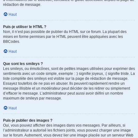
rédaction de message.
Haut
Puis-je utiliser le HTML ?
Non, il n’est pas possible de publier du HTML sur ce forum. La plupart des
mises en forme permises par le HTML peuvent être appliquées avec les
BBCodes.
Haut
Que sont les smileys ?
Les smileys, ou émoticônes, sont de petites images utilisées pour exprimer des
sentiments avec un code simple, exemple : :) signifie joyeux, :( signifie triste. La
liste complète des smileys est visible sur la page de rédaction de message.
Essayez toutefois de ne pas en abuser. Ils peuvent rapidement rendre un
message illisible et un modérateur peut décider de les retirer ou simplement
d’effacer le message. L’administrateur peut aussi avoir défini un nombre
maximum de smileys par message.
Haut
Puis-je publier des images ?
Oui, vous pouvez afficher des images dans vos messages. Par ailleurs, si
l’administrateur a autorisé les fichiers joints, vous pouvez charger une image
sur le forum. Autrement, vous devez lier une image placée sur un serveur Web