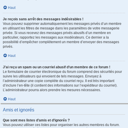
Haut
Je reçois sans arrêt des messages indésirables !
Vous pouvez supprimer automatiquement les messages privés d’un membre
en utilisant les filtres de message dans les paramètres de votre messagerie
privée. Si vous recevez des messages privés abusifs d’un membre en
particulier, rapportez les messages aux modérateurs. Ce dernier a la
possibilité d’empêcher complètement un membre d’envoyer des messages
privés.
Haut
J’ai reçu un spam ou un courriel abusif d’un membre de ce forum !
Le formulaire de courrier électronique du forum comprend des sécurités pour
suivre les utilisateurs qui envoient de tels messages. Envoyez à
l’administrateur une copie complète du courriel reçu. Il est très important
d’inclure l’en-tête (il contient des informations sur l’expéditeur du courriel).
L’administrateur pourra alors prendre les mesures nécessaires.
Haut
Amis et ignorés
Que sont mes listes d’amis et d’ignorés ?
Vous pouvez utiliser ces listes pour organiser les autres membres du forum.