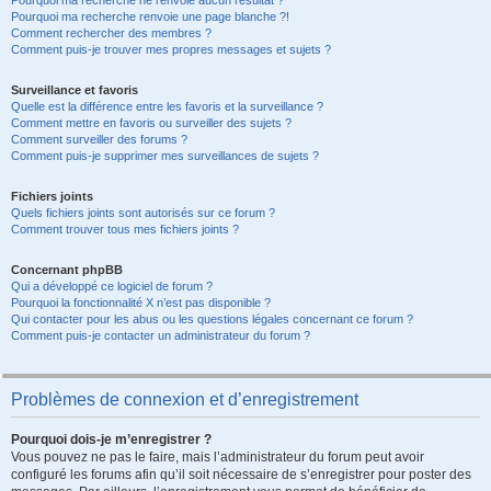
Pourquoi ma recherche ne renvoie aucun résultat ?
Pourquoi ma recherche renvoie une page blanche ?!
Comment rechercher des membres ?
Comment puis-je trouver mes propres messages et sujets ?
Surveillance et favoris
Quelle est la différence entre les favoris et la surveillance ?
Comment mettre en favoris ou surveiller des sujets ?
Comment surveiller des forums ?
Comment puis-je supprimer mes surveillances de sujets ?
Fichiers joints
Quels fichiers joints sont autorisés sur ce forum ?
Comment trouver tous mes fichiers joints ?
Concernant phpBB
Qui a développé ce logiciel de forum ?
Pourquoi la fonctionnalité X n’est pas disponible ?
Qui contacter pour les abus ou les questions légales concernant ce forum ?
Comment puis-je contacter un administrateur du forum ?
Problèmes de connexion et d’enregistrement
Pourquoi dois-je m’enregistrer ?
Vous pouvez ne pas le faire, mais l’administrateur du forum peut avoir
configuré les forums afin qu’il soit nécessaire de s’enregistrer pour poster des