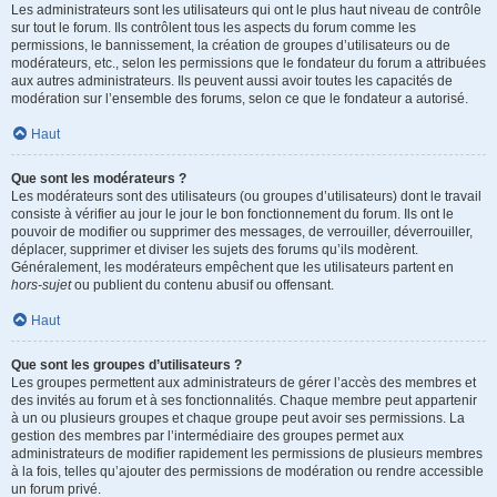
Les administrateurs sont les utilisateurs qui ont le plus haut niveau de contrôle
sur tout le forum. Ils contrôlent tous les aspects du forum comme les
permissions, le bannissement, la création de groupes d’utilisateurs ou de
modérateurs, etc., selon les permissions que le fondateur du forum a attribuées
aux autres administrateurs. Ils peuvent aussi avoir toutes les capacités de
modération sur l’ensemble des forums, selon ce que le fondateur a autorisé.
Haut
Que sont les modérateurs ?
Les modérateurs sont des utilisateurs (ou groupes d’utilisateurs) dont le travail
consiste à vérifier au jour le jour le bon fonctionnement du forum. Ils ont le
pouvoir de modifier ou supprimer des messages, de verrouiller, déverrouiller,
déplacer, supprimer et diviser les sujets des forums qu’ils modèrent.
Généralement, les modérateurs empêchent que les utilisateurs partent en
hors-sujet
ou publient du contenu abusif ou offensant.
Haut
Que sont les groupes d’utilisateurs ?
Les groupes permettent aux administrateurs de gérer l’accès des membres et
des invités au forum et à ses fonctionnalités. Chaque membre peut appartenir
à un ou plusieurs groupes et chaque groupe peut avoir ses permissions. La
gestion des membres par l’intermédiaire des groupes permet aux
administrateurs de modifier rapidement les permissions de plusieurs membres
à la fois, telles qu’ajouter des permissions de modération ou rendre accessible
un forum privé.