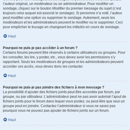
l’auteur original, un modérateur ou un administrateur. Pour modifier un
sondage, cliquez sur le bouton
Modifier
du premier message du sujet (c’est
toujours celui auquel est associé le sondage). Si personne n’a voté, l’auteur
peut modifier une option ou supprimer le sondage. Autrement, seuls les
modérateurs et les administrateurs peuvent le modifier ou le supprimer. Ceci
pour empêcher le trucage en changeant les intitulés en cours de sondage.
Haut
Pourquoi ne puis-je pas accéder à un forum ?
Certains forums peuvent être réservés à certains utilisateurs ou groupes. Pour
les consulter, les lire, y poster, etc., vous devez avoir les permissions s’y
rapportant. Seuls les modérateurs de groupes et les administrateurs peuvent
accorder ces accès, vous devez donc les contacter.
Haut
Pourquoi ne puis-je pas joindre des fichiers à mon message ?
La possibilité d’ajouter des fichiers joints peut être accordée par forum, par
groupe, ou par utilisateur. L’administrateur peut ne pas avoir autorisé l’ajout de
fichiers joints pour le forum dans lequel vous postez, ou peut-être que seul un
groupe peut en joindre. Contactez l’administrateur si vous ne savez pas
pourquoi vous ne pouvez pas ajouter de fichiers joints sur un forum.
Haut