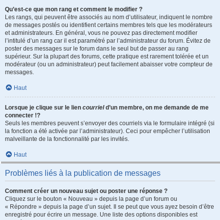
Qu’est-ce que mon rang et comment le modifier ?
Les rangs, qui peuvent être associés au nom d’utilisateur, indiquent le nombre
de messages postés ou identifient certains membres tels que les modérateurs
et administrateurs. En général, vous ne pouvez pas directement modifier
l’intitulé d’un rang car il est paramétré par l’administrateur du forum. Évitez de
poster des messages sur le forum dans le seul but de passer au rang
supérieur. Sur la plupart des forums, cette pratique est rarement tolérée et un
modérateur (ou un administrateur) peut facilement abaisser votre compteur de
messages.
Haut
Lorsque je clique sur le lien
courriel
d’un membre, on me demande de me
connecter !?
Seuls les membres peuvent s’envoyer des courriels via le formulaire intégré (si
la fonction a été activée par l’administrateur). Ceci pour empêcher l’utilisation
malveillante de la fonctionnalité par les invités.
Haut
Problèmes liés à la publication de messages
Comment créer un nouveau sujet ou poster une réponse ?
Cliquez sur le bouton « Nouveau » depuis la page d’un forum ou
« Répondre » depuis la page d’un sujet. Il se peut que vous ayez besoin d’être
enregistré pour écrire un message. Une liste des options disponibles est