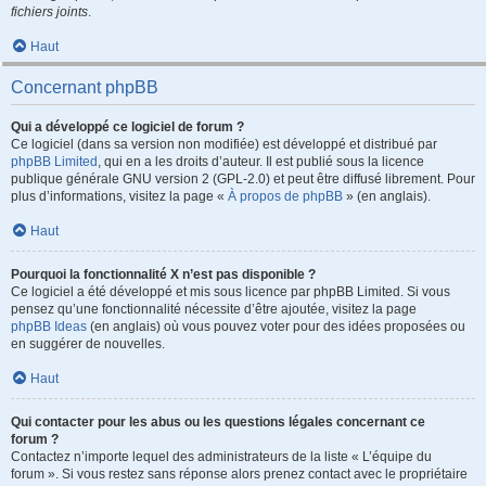
fichiers joints
.
Haut
Concernant phpBB
Qui a développé ce logiciel de forum ?
Ce logiciel (dans sa version non modifiée) est développé et distribué par
phpBB Limited
, qui en a les droits d’auteur. Il est publié sous la licence
publique générale GNU version 2 (GPL-2.0) et peut être diffusé librement. Pour
plus d’informations, visitez la page «
À propos de phpBB
» (en anglais).
Haut
Pourquoi la fonctionnalité X n’est pas disponible ?
Ce logiciel a été développé et mis sous licence par phpBB Limited. Si vous
pensez qu’une fonctionnalité nécessite d’être ajoutée, visitez la page
phpBB Ideas
(en anglais) où vous pouvez voter pour des idées proposées ou
en suggérer de nouvelles.
Haut
Qui contacter pour les abus ou les questions légales concernant ce
forum ?
Contactez n’importe lequel des administrateurs de la liste « L’équipe du
forum ». Si vous restez sans réponse alors prenez contact avec le propriétaire