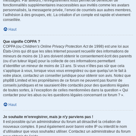
messages. Par ailleurs, l’enregistrement vous permet de bénéficier de
fonctionnalités supplémentaires inaccessibles aux invités comme les avatars
personnalisés, la messagerie privée, l’envoi de courriels aux autres membres,
l’adhésion à des groupes, etc. La création d’un compte est rapide et vivement
conseillée.
Haut
Que signifie COPPA ?
COPPA (ou
Children’s Online Privacy Protection Act
de 1998) est une loi aux
États-Unis qui dit que les sites Internet pouvant recueillir des informations de
mineurs de moins de 13 ans doivent obtenir le consentement écrit des parents
(ou d’un tuteur légal) pour la collecte de ces informations permettant
d’identifier un mineur de moins de 13 ans. Si vous n’êtes pas sûr que cela
s’applique à vous, lorsque vous vous enregistrez ou que quelqu’un le fait à
votre place, contactez un conseiller juridique pour obtenir son avis. Notez que
phpBB Limited et les propriétaires de ce forum ne peuvent pas fournir de
conseils juridiques et ne sauraient être contactés pour des questions légales
de toutes sortes, à l’exception de celles mentionnées dans la question « Qui
contacter pour les abus ou les questions légales concernant ce forum ? ».
Haut
Je souhaite m’enregistrer, mais je n’y parviens pas !
Il est possible qu’un administrateur du forum ait désactivé la création de
nouveaux comptes. Il peut également avoir banni votre IP ou interdit le nom
d’utilisateur que vous souhaitez utiliser. Contactez un administrateur du forum