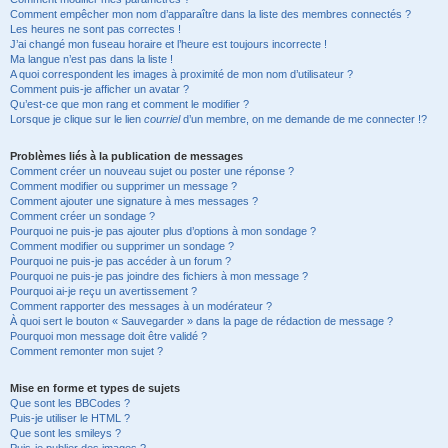
Comment empêcher mon nom d’apparaître dans la liste des membres connectés ?
Les heures ne sont pas correctes !
J’ai changé mon fuseau horaire et l’heure est toujours incorrecte !
Ma langue n’est pas dans la liste !
A quoi correspondent les images à proximité de mon nom d’utilisateur ?
Comment puis-je afficher un avatar ?
Qu’est-ce que mon rang et comment le modifier ?
Lorsque je clique sur le lien
courriel
d’un membre, on me demande de me connecter !?
Problèmes liés à la publication de messages
Comment créer un nouveau sujet ou poster une réponse ?
Comment modifier ou supprimer un message ?
Comment ajouter une signature à mes messages ?
Comment créer un sondage ?
Pourquoi ne puis-je pas ajouter plus d’options à mon sondage ?
Comment modifier ou supprimer un sondage ?
Pourquoi ne puis-je pas accéder à un forum ?
Pourquoi ne puis-je pas joindre des fichiers à mon message ?
Pourquoi ai-je reçu un avertissement ?
Comment rapporter des messages à un modérateur ?
À quoi sert le bouton « Sauvegarder » dans la page de rédaction de message ?
Pourquoi mon message doit être validé ?
Comment remonter mon sujet ?
Mise en forme et types de sujets
Que sont les BBCodes ?
Puis-je utiliser le HTML ?
Que sont les smileys ?