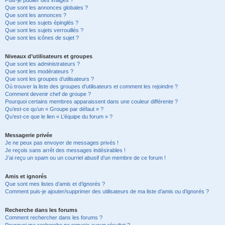
Puis-je publier des images ?
Que sont les annonces globales ?
Que sont les annonces ?
Que sont les sujets épinglés ?
Que sont les sujets verrouillés ?
Que sont les icônes de sujet ?
Niveaux d’utilisateurs et groupes
Que sont les administrateurs ?
Que sont les modérateurs ?
Que sont les groupes d’utilisateurs ?
Où trouver la liste des groupes d’utilisateurs et comment les rejoindre ?
Comment devenir chef de groupe ?
Pourquoi certains membres apparaissent dans une couleur différente ?
Qu’est-ce qu’un « Groupe par défaut » ?
Qu’est-ce que le lien « L’équipe du forum » ?
Messagerie privée
Je ne peux pas envoyer de messages privés !
Je reçois sans arrêt des messages indésirables !
J’ai reçu un spam ou un courriel abusif d’un membre de ce forum !
Amis et ignorés
Que sont mes listes d’amis et d’ignorés ?
Comment puis-je ajouter/supprimer des utilisateurs de ma liste d’amis ou d’ignorés ?
Recherche dans les forums
Comment rechercher dans les forums ?