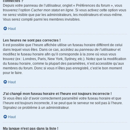
connectés ?
Depuis votre panneau de l’utilisateur, onglet « Préférences du forum », vous
trouverez l’option
Cacher mon statut en ligne
. Si vous activez cette option vous
ne serez visible que par les administrateurs, les modérateurs et vous-même.
Vous serez compté parmi les membres invisibles.
Haut
Les heures ne sont pas correctes !
Il est possible que l’heure affichée utilise un fuseau horaire différent de celui
dans lequel vous êtes. Dans ce cas, accédez au
panneau de l’utilisateur
et
modifiez le fuseau horaire afin qu’il corresponde à la zone où vous vous
trouvez (ex : Londres, Paris, New York, Sydney, etc.). Notez que la modification
du fuseau horaire, comme la plupart des paramètres, n’est accessible qu’aux
membres du forum. Donc si vous n’êtes pas enregistré, c’est le bon moment
pour le faire.
Haut
J’ai changé mon fuseau horaire et l’heure est toujours incorrecte !
Si vous êtes sûr d’avoir correctement paramétré votre fuseau horaire et que
l’heure est toujours incorrecte, il se peut que le serveur ne soit pas à l’heure.
Signalez ce problème à un administrateur.
Haut
Ma langue n’est pas dans la liste !