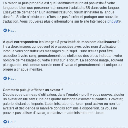
La raison la plus probable est que l’administrateur n’ait pas installé votre
langue ou bien que personne n’ait encore traduit phpBB dans votre langue.
Essayez de demander à un administrateur du forum d’installer la langue
désirée. Si elle n’existe pas, n’hésitez pas à créer et partager une nouvelle
traduction. Vous trouverez plus d’informations sur le site Internet de
phpBB
®.
Haut
A quoi correspondent les images à proximité de mon nom d’utilisateur ?
Il y a deux images qui peuvent être associées avec votre nom d’utilisateur
lorsque vous consultez les messages d’un sujet. L’une d’elles peut être
associée à votre rang, généralement des étoiles ou des blocs indiquant votre
nombre de messages ou votre statut sur le forum. La seconde image, souvent
plus grande, est connue sous le nom d’avatar et généralement est unique ou
propre à chaque membre.
Haut
Comment puis-je afficher un avatar ?
Depuis votre panneau d’utilisateur, dans l’onglet « profil » vous pouvez ajouter
un avatar en utilisant l’une des quatre méthodes d’avatar suivantes : Gravatar,
galerie, distant ou importé. L’administrateur du forum peut activer ou non les
avatars et décider de la manière dont ils sont mis à disposition. Si vous ne
pouvez pas utiliser d’avatar, contactez un administrateur du forum.
Haut