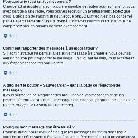
Pourquoi ai-je reçu un avertissement ?
Chaque administrateur a son propre ensemble de règles pour son site. Si vous
avez dérogé à une règle, vous pouvez recevoir un avertissement. Notez que
c’est la décision de l’administrateur, et que phpBB Limited n’est pas concerné
par les avertissements d’un site donné. Contactez l’administrateur si vous ne
comprenez pas les raisons de votre avertissement.
Haut
Comment rapporter des messages à un modérateur ?
Si l’administrateur l’a permis, allez sur le message à signaler et vous devriez
voir un bouton pour rapporter le message. En cliquant dessus, vous accéderez
aux étapes nécessaires pour le faire.
Haut
À quoi sert le bouton « Sauvegarder » dans la page de rédaction de
message ?
Il vous permet de sauvegarder des brouillons de vos messages et de les
poster ultérieurement. Pour les recharger, allez dans le panneau de l’utilisateur
(onglet
Aperçu --> Gestion des brouillons
).
Haut
Pourquoi mon message doit être validé ?
L’administrateur peut avoir décidé que les messages du forum dans lequel
vous postez nécessitent d’être validés avant d’être publiés. Il est possible aussi