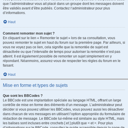
que l’administrateur vous ait placé dans un groupe dont les messages doivent
être validés avant d’être publiés. Contactez l’administrateur pour plus
d’informations.
Haut
Comment remonter mon sujet ?
En cliquant sur le lien « Remonter le sujet » lors de sa consultation, vous
pouvez
remonter
le sujet en haut du forum sur la première page. Par ailleurs, si
vous ne voyez pas ce lien, cela signifie que la remontée de sujet est
désactivée ou que l’intervalle de temps pour autoriser la remontée n’est pas
atteint. Il est également possible de remonter un sujet simplement en y
répondant. Néanmoins, assurez-vous de respecter les règles du forum en le
faisant.
Haut
Mise en forme et types de sujets
Que sont les BBCodes ?
Le BBCode est une implantation spéciale au langage HTML, offrant un large
contrôle de mise en forme des éléments d’un message. L’administrateur peut
décider si vous pouvez utiliser les BBCodes, vous pouvez aussi les désactiver
dans chacun de vos messages en utilisant l’option appropriée du formulaire de
rédaction de message. Le BBCode lui-même est similaire au style HTML, mais
les balises sont incluses entre crochets [ et ] plutôt que < et >. Pour plus
d’informations sur le BBCode, consultez le guide accessible depuis la page de