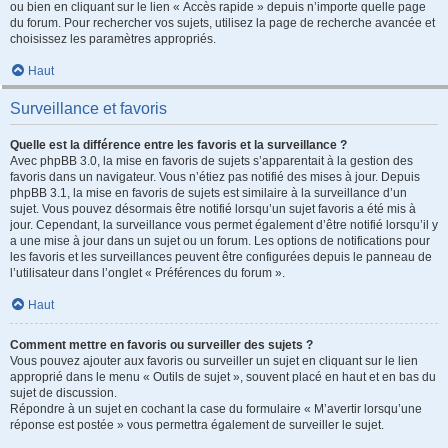
ou bien en cliquant sur le lien « Accès rapide » depuis n’importe quelle page
du forum. Pour rechercher vos sujets, utilisez la page de recherche avancée et
choisissez les paramètres appropriés.
Haut
Surveillance et favoris
Quelle est la différence entre les favoris et la surveillance ?
Avec phpBB 3.0, la mise en favoris de sujets s’apparentait à la gestion des
favoris dans un navigateur. Vous n’étiez pas notifié des mises à jour. Depuis
phpBB 3.1, la mise en favoris de sujets est similaire à la surveillance d’un
sujet. Vous pouvez désormais être notifié lorsqu’un sujet favoris a été mis à
jour. Cependant, la surveillance vous permet également d’être notifié lorsqu’il y
a une mise à jour dans un sujet ou un forum. Les options de notifications pour
les favoris et les surveillances peuvent être configurées depuis le panneau de
l’utilisateur dans l’onglet « Préférences du forum ».
Haut
Comment mettre en favoris ou surveiller des sujets ?
Vous pouvez ajouter aux favoris ou surveiller un sujet en cliquant sur le lien
approprié dans le menu « Outils de sujet », souvent placé en haut et en bas du
sujet de discussion.
Répondre à un sujet en cochant la case du formulaire « M’avertir lorsqu’une
réponse est postée » vous permettra également de surveiller le sujet.