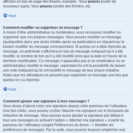
affichée en bas de page des forums, exemple : Vous
pouvez
poster de
nouveaux sujets, Vous
pouvez
joindre des fichiers, etc.
Haut
Comment modifier ou supprimer un message ?
À moins d’être administrateur ou modérateur, vous ne pouvez modifier ou
supprimer que vos propres messages. Vous pouvez modifier un message
(quelquefois dans une durée limitée après sa publication) en cliquant sur le
bouton
modifier
du message correspondant. Si quelqu’un a déjà répondu au
message, un petit texte s’affichera en bas du message indiquant qu’il a été
modifié, le nombre de fois qu’il a été modifié ainsi que la date et l’heure de la
dernière modification. Ce message n’apparaîtra pas si un modérateur ou un
administrateur modifie le message, cependant ils ont la possibilité de laisser
une note indiquant qu’ils ont modifié le message de leur propre initiative.
Notez que les utilisateurs ne peuvent pas supprimer un message une fois que
quelqu’un y a répondu.
Haut
Comment ajouter une signature à mes messages ?
Vous devez d’abord créer une signature depuis votre panneau de l’utilisateur.
Une fois créée, vous pouvez cocher
Attacher ma signature
sur le formulaire de
rédaction de message. Vous pouvez aussi ajouter la signature par défaut à
tous vos messages en activant l’option « Attacher ma signature » à partir du
panneau de l’utilisateur (onglet
Préférences du forum --> Modifier les
préférences de message
). Par la suite, vous pourrez toujours empêcher une