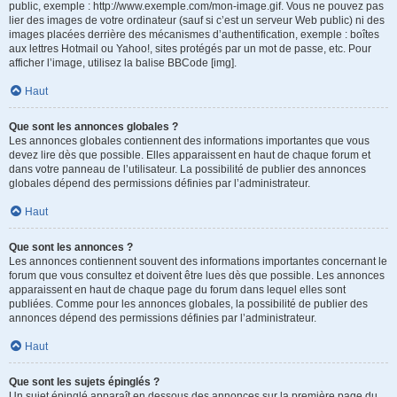
public, exemple : http://www.exemple.com/mon-image.gif. Vous ne pouvez pas
lier des images de votre ordinateur (sauf si c’est un serveur Web public) ni des
images placées derrière des mécanismes d’authentification, exemple : boîtes
aux lettres Hotmail ou Yahoo!, sites protégés par un mot de passe, etc. Pour
afficher l’image, utilisez la balise BBCode [img].
Haut
Que sont les annonces globales ?
Les annonces globales contiennent des informations importantes que vous
devez lire dès que possible. Elles apparaissent en haut de chaque forum et
dans votre panneau de l’utilisateur. La possibilité de publier des annonces
globales dépend des permissions définies par l’administrateur.
Haut
Que sont les annonces ?
Les annonces contiennent souvent des informations importantes concernant le
forum que vous consultez et doivent être lues dès que possible. Les annonces
apparaissent en haut de chaque page du forum dans lequel elles sont
publiées. Comme pour les annonces globales, la possibilité de publier des
annonces dépend des permissions définies par l’administrateur.
Haut
Que sont les sujets épinglés ?
Un sujet épinglé apparaît en dessous des annonces sur la première page du