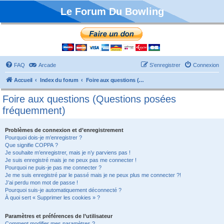
Le Forum Du Bowling
FAQ
Arcade
S’enregistrer
Connexion
Accueil
Index du forum
Foire aux questions (Questions posées fréquemment)
Foire aux questions (Questions posées
fréquemment)
Problèmes de connexion et d’enregistrement
Pourquoi dois-je m’enregistrer ?
Que signifie COPPA ?
Je souhaite m’enregistrer, mais je n’y parviens pas !
Je suis enregistré mais je ne peux pas me connecter !
Pourquoi ne puis-je pas me connecter ?
Je me suis enregistré par le passé mais je ne peux plus me connecter ?!
J’ai perdu mon mot de passe !
Pourquoi suis-je automatiquement déconnecté ?
À quoi sert « Supprimer les cookies » ?
Paramètres et préférences de l’utilisateur
Comment modifier mes paramètres ?