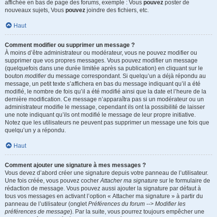
affichée en bas de page des forums, exemple : Vous
pouvez
poster de
nouveaux sujets, Vous
pouvez
joindre des fichiers, etc.
Haut
Comment modifier ou supprimer un message ?
À moins d’être administrateur ou modérateur, vous ne pouvez modifier ou
supprimer que vos propres messages. Vous pouvez modifier un message
(quelquefois dans une durée limitée après sa publication) en cliquant sur le
bouton
modifier
du message correspondant. Si quelqu’un a déjà répondu au
message, un petit texte s’affichera en bas du message indiquant qu’il a été
modifié, le nombre de fois qu’il a été modifié ainsi que la date et l’heure de la
dernière modification. Ce message n’apparaîtra pas si un modérateur ou un
administrateur modifie le message, cependant ils ont la possibilité de laisser
une note indiquant qu’ils ont modifié le message de leur propre initiative.
Notez que les utilisateurs ne peuvent pas supprimer un message une fois que
quelqu’un y a répondu.
Haut
Comment ajouter une signature à mes messages ?
Vous devez d’abord créer une signature depuis votre panneau de l’utilisateur.
Une fois créée, vous pouvez cocher
Attacher ma signature
sur le formulaire de
rédaction de message. Vous pouvez aussi ajouter la signature par défaut à
tous vos messages en activant l’option « Attacher ma signature » à partir du
panneau de l’utilisateur (onglet
Préférences du forum --> Modifier les
préférences de message
). Par la suite, vous pourrez toujours empêcher une