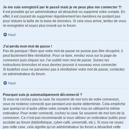
Je me suis enregistré par le passé mais je ne peux plus me connecter ?!
Il est possible qu’un administrateur ait désactivé ou supprimé votre compte. En
effet, il est courant de supprimer régulièrement les membres ne postant pas
pour réduire la taille de la base de données. Si cela vous arrive, tentez de vous
ré-enregistrer et soyez plus investi sur le forum.
Haut
J’ai perdu mon mot de passe !
Pas de panique ! Bien que votre mot de passe ne puisse pas être récupéré, il
peut facilement être réinitialisé. Pour ce faire, rendez vous sur la page de
connexion puis cliquez sur
J’ai oublié mon mot de passe
. Suivez les
instructions énoncées et vous devriez pouvoir à nouveau vous connecter.
Si toutefois vous ne parveniez pas à réinitialiser votre mot de passe, contactez
un administrateur du forum.
Haut
Pourquoi suis-je automatiquement déconnecté ?
Si vous ne cochez pas la case
Se souvenir de moi
lors de votre connexion,
vous ne resterez connecté que pendant une durée déterminée. Cela empêche
que quelqu’un d’autre utilise votre compte à votre insu en utilisant le même
ordinateur. Pour rester connecté, cochez la case
Se souvenir de moi
lors de la
connexion. Ce n’est pas recommandé si vous utilisez un ordinateur public pour
accéder au forum (bibliothèque, cyber-café, université, etc.). Si vous ne voyez
pas cette case, cela signifie qu’un administrateur du forum a désactivé cette