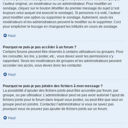
l’auteur original, un modérateur ou un administrateur. Pour modifier un
sondage, cliquez sur le bouton
Modifier
du premier message du sujet (c’est
toujours celui auquel est associé le sondage). Si personne n’a voté, l’auteur
peut modifier une option ou supprimer le sondage. Autrement, seuls les
modérateurs et les administrateurs peuvent le modifier ou le supprimer. Ceci
pour empêcher le trucage en changeant les intitulés en cours de sondage.
Haut
Pourquoi ne puis-je pas accéder à un forum ?
Certains forums peuvent être réservés à certains utilisateurs ou groupes. Pour
les consulter, les lire, y poster, etc., vous devez avoir les permissions s’y
rapportant. Seuls les modérateurs de groupes et les administrateurs peuvent
accorder ces accès, vous devez donc les contacter.
Haut
Pourquoi ne puis-je pas joindre des fichiers à mon message ?
La possibilité d’ajouter des fichiers joints peut être accordée par forum, par
groupe, ou par utilisateur. L’administrateur peut ne pas avoir autorisé l’ajout de
fichiers joints pour le forum dans lequel vous postez, ou peut-être que seul un
groupe peut en joindre. Contactez l’administrateur si vous ne savez pas
pourquoi vous ne pouvez pas ajouter de fichiers joints sur un forum.
Haut