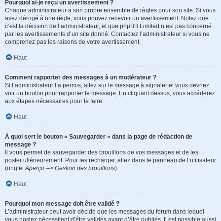
Pourquoi ai-je reçu un avertissement ?
Chaque administrateur a son propre ensemble de règles pour son site. Si vous
avez dérogé à une règle, vous pouvez recevoir un avertissement. Notez que
c’est la décision de l’administrateur, et que phpBB Limited n’est pas concerné
par les avertissements d’un site donné. Contactez l’administrateur si vous ne
comprenez pas les raisons de votre avertissement.
Haut
Comment rapporter des messages à un modérateur ?
Si l’administrateur l’a permis, allez sur le message à signaler et vous devriez
voir un bouton pour rapporter le message. En cliquant dessus, vous accéderez
aux étapes nécessaires pour le faire.
Haut
À quoi sert le bouton « Sauvegarder » dans la page de rédaction de
message ?
Il vous permet de sauvegarder des brouillons de vos messages et de les
poster ultérieurement. Pour les recharger, allez dans le panneau de l’utilisateur
(onglet
Aperçu --> Gestion des brouillons
).
Haut
Pourquoi mon message doit être validé ?
L’administrateur peut avoir décidé que les messages du forum dans lequel
vous postez nécessitent d’être validés avant d’être publiés. Il est possible aussi