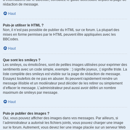
rédaction de message.
Haut
Puis-je utiliser le HTML ?
Non, il n’est pas possible de publier du HTML sur ce forum. La plupart des
mises en forme permises par le HTML peuvent être appliquées avec les
BBCodes.
Haut
Que sont les smileys ?
Les smileys, ou émoticônes, sont de petites images utilisées pour exprimer des
sentiments avec un code simple, exemple : :) signifie joyeux, :( signifie triste. La
liste complète des smileys est visible sur la page de rédaction de message.
Essayez toutefois de ne pas en abuser. Ils peuvent rapidement rendre un
message illisible et un modérateur peut décider de les retirer ou simplement
d’effacer le message. L’administrateur peut aussi avoir défini un nombre
maximum de smileys par message.
Haut
Puis-je publier des images ?
Oui, vous pouvez afficher des images dans vos messages. Par ailleurs, si
l’administrateur a autorisé les fichiers joints, vous pouvez charger une image
sur le forum. Autrement, vous devez lier une image placée sur un serveur Web