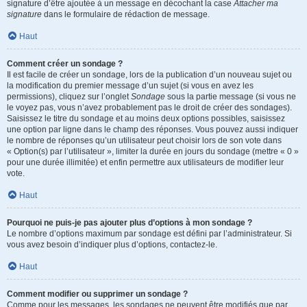
signature d’être ajoutée à un message en décochant la case
Attacher ma
signature
dans le formulaire de rédaction de message.
Haut
Comment créer un sondage ?
Il est facile de créer un sondage, lors de la publication d’un nouveau sujet ou
la modification du premier message d’un sujet (si vous en avez les
permissions), cliquez sur l’onglet
Sondage
sous la partie message (si vous ne
le voyez pas, vous n’avez probablement pas le droit de créer des sondages).
Saisissez le titre du sondage et au moins deux options possibles, saisissez
une option par ligne dans le champ des réponses. Vous pouvez aussi indiquer
le nombre de réponses qu’un utilisateur peut choisir lors de son vote dans
« Option(s) par l’utilisateur », limiter la durée en jours du sondage (mettre « 0 »
pour une durée illimitée) et enfin permettre aux utilisateurs de modifier leur
vote.
Haut
Pourquoi ne puis-je pas ajouter plus d’options à mon sondage ?
Le nombre d’options maximum par sondage est défini par l’administrateur. Si
vous avez besoin d’indiquer plus d’options, contactez-le.
Haut
Comment modifier ou supprimer un sondage ?
Comme pour les messages, les sondages ne peuvent être modifiés que par