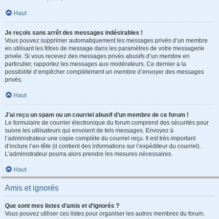
Haut
Je reçois sans arrêt des messages indésirables !
Vous pouvez supprimer automatiquement les messages privés d’un membre
en utilisant les filtres de message dans les paramètres de votre messagerie
privée. Si vous recevez des messages privés abusifs d’un membre en
particulier, rapportez les messages aux modérateurs. Ce dernier a la
possibilité d’empêcher complètement un membre d’envoyer des messages
privés.
Haut
J’ai reçu un spam ou un courriel abusif d’un membre de ce forum !
Le formulaire de courrier électronique du forum comprend des sécurités pour
suivre les utilisateurs qui envoient de tels messages. Envoyez à
l’administrateur une copie complète du courriel reçu. Il est très important
d’inclure l’en-tête (il contient des informations sur l’expéditeur du courriel).
L’administrateur pourra alors prendre les mesures nécessaires.
Haut
Amis et ignorés
Que sont mes listes d’amis et d’ignorés ?
Vous pouvez utiliser ces listes pour organiser les autres membres du forum.