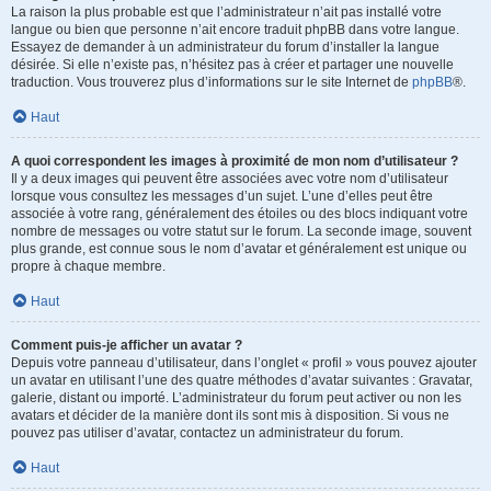
La raison la plus probable est que l’administrateur n’ait pas installé votre
langue ou bien que personne n’ait encore traduit phpBB dans votre langue.
Essayez de demander à un administrateur du forum d’installer la langue
désirée. Si elle n’existe pas, n’hésitez pas à créer et partager une nouvelle
traduction. Vous trouverez plus d’informations sur le site Internet de
phpBB
®.
Haut
A quoi correspondent les images à proximité de mon nom d’utilisateur ?
Il y a deux images qui peuvent être associées avec votre nom d’utilisateur
lorsque vous consultez les messages d’un sujet. L’une d’elles peut être
associée à votre rang, généralement des étoiles ou des blocs indiquant votre
nombre de messages ou votre statut sur le forum. La seconde image, souvent
plus grande, est connue sous le nom d’avatar et généralement est unique ou
propre à chaque membre.
Haut
Comment puis-je afficher un avatar ?
Depuis votre panneau d’utilisateur, dans l’onglet « profil » vous pouvez ajouter
un avatar en utilisant l’une des quatre méthodes d’avatar suivantes : Gravatar,
galerie, distant ou importé. L’administrateur du forum peut activer ou non les
avatars et décider de la manière dont ils sont mis à disposition. Si vous ne
pouvez pas utiliser d’avatar, contactez un administrateur du forum.
Haut