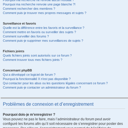
Pourquoi ma recherche ne renvoie aucun résultat ?
Pourquoi ma recherche renvoie une page blanche ?!
Comment rechercher des membres ?
Comment puis-je trouver mes propres messages et sujets ?
Surveillance et favoris
Quelle est la différence entre les favoris et la surveillance ?
Comment mettre en favoris ou surveiller des sujets ?
Comment surveiller des forums ?
Comment puis-je supprimer mes surveillances de sujets ?
Fichiers joints
Quels fichiers joints sont autorisés sur ce forum ?
Comment trouver tous mes fichiers joints ?
Concernant phpBB
Qui a développé ce logiciel de forum ?
Pourquoi la fonctionnalité X n’est pas disponible ?
Qui contacter pour les abus ou les questions légales concernant ce forum ?
Comment puis-je contacter un administrateur du forum ?
Problèmes de connexion et d’enregistrement
Pourquoi dois-je m’enregistrer ?
Vous pouvez ne pas le faire, mais l’administrateur du forum peut avoir
configuré les forums afin qu’il soit nécessaire de s’enregistrer pour poster des