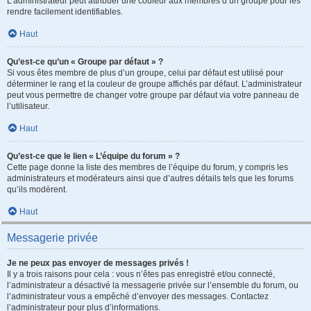
L’administrateur peut attribuer une couleur aux membres d’un groupe pour les
rendre facilement identifiables.
Haut
Qu’est-ce qu’un « Groupe par défaut » ?
Si vous êtes membre de plus d’un groupe, celui par défaut est utilisé pour
déterminer le rang et la couleur de groupe affichés par défaut. L’administrateur
peut vous permettre de changer votre groupe par défaut via votre panneau de
l’utilisateur.
Haut
Qu’est-ce que le lien « L’équipe du forum » ?
Cette page donne la liste des membres de l’équipe du forum, y compris les
administrateurs et modérateurs ainsi que d’autres détails tels que les forums
qu’ils modèrent.
Haut
Messagerie privée
Je ne peux pas envoyer de messages privés !
Il y a trois raisons pour cela : vous n’êtes pas enregistré et/ou connecté,
l’administrateur a désactivé la messagerie privée sur l’ensemble du forum, ou
l’administrateur vous a empêché d’envoyer des messages. Contactez
l’administrateur pour plus d’informations.