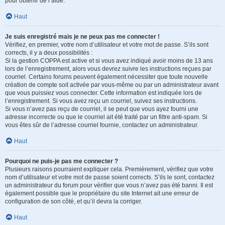
pour obtenir de l’aide.
Haut
Je suis enregistré mais je ne peux pas me connecter !
Vérifiez, en premier, votre nom d’utilisateur et votre mot de passe. S’ils sont
corrects, il y a deux possibilités :
Si la gestion COPPA est active et si vous avez indiqué avoir moins de 13 ans
lors de l’enregistrement, alors vous devrez suivre les instructions reçues par
courriel. Certains forums peuvent également nécessiter que toute nouvelle
création de compte soit activée par vous-même ou par un administrateur avant
que vous puissiez vous connecter. Cette information est indiquée lors de
l’enregistrement. Si vous avez reçu un courriel, suivez ses instructions.
Si vous n’avez pas reçu de courriel, il se peut que vous ayez fourni une
adresse incorrecte ou que le courriel ait été traité par un filtre anti-spam. Si
vous êtes sûr de l’adresse courriel fournie, contactez un administrateur.
Haut
Pourquoi ne puis-je pas me connecter ?
Plusieurs raisons pourraient expliquer cela. Premièrement, vérifiez que votre
nom d’utilisateur et votre mot de passe soient corrects. S’ils le sont, contactez
un administrateur du forum pour vérifier que vous n’avez pas été banni. Il est
également possible que le propriétaire du site Internet ait une erreur de
configuration de son côté, et qu’il devra la corriger.
Haut