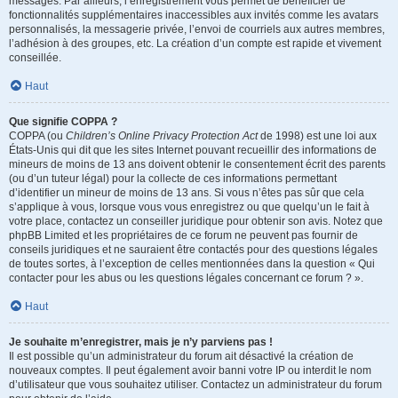
messages. Par ailleurs, l’enregistrement vous permet de bénéficier de
fonctionnalités supplémentaires inaccessibles aux invités comme les avatars
personnalisés, la messagerie privée, l’envoi de courriels aux autres membres,
l’adhésion à des groupes, etc. La création d’un compte est rapide et vivement
conseillée.
Haut
Que signifie COPPA ?
COPPA (ou
Children’s Online Privacy Protection Act
de 1998) est une loi aux
États-Unis qui dit que les sites Internet pouvant recueillir des informations de
mineurs de moins de 13 ans doivent obtenir le consentement écrit des parents
(ou d’un tuteur légal) pour la collecte de ces informations permettant
d’identifier un mineur de moins de 13 ans. Si vous n’êtes pas sûr que cela
s’applique à vous, lorsque vous vous enregistrez ou que quelqu’un le fait à
votre place, contactez un conseiller juridique pour obtenir son avis. Notez que
phpBB Limited et les propriétaires de ce forum ne peuvent pas fournir de
conseils juridiques et ne sauraient être contactés pour des questions légales
de toutes sortes, à l’exception de celles mentionnées dans la question « Qui
contacter pour les abus ou les questions légales concernant ce forum ? ».
Haut
Je souhaite m’enregistrer, mais je n’y parviens pas !
Il est possible qu’un administrateur du forum ait désactivé la création de
nouveaux comptes. Il peut également avoir banni votre IP ou interdit le nom
d’utilisateur que vous souhaitez utiliser. Contactez un administrateur du forum