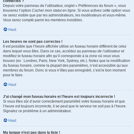
connectés ?
Depuis votre panneau de l’utilisateur, onglet « Préférences du forum », vous
trouverez l’option
Cacher mon statut en ligne
. Si vous activez cette option vous
ne serez visible que par les administrateurs, les modérateurs et vous-même.
Vous serez compté parmi les membres invisibles.
Haut
Les heures ne sont pas correctes !
Il est possible que l’heure affichée utilise un fuseau horaire différent de celui
dans lequel vous êtes. Dans ce cas, accédez au
panneau de l’utilisateur
et
modifiez le fuseau horaire afin qu’il corresponde à la zone où vous vous
trouvez (ex : Londres, Paris, New York, Sydney, etc.). Notez que la modification
du fuseau horaire, comme la plupart des paramètres, n’est accessible qu’aux
membres du forum. Donc si vous n’êtes pas enregistré, c’est le bon moment
pour le faire.
Haut
J’ai changé mon fuseau horaire et l’heure est toujours incorrecte !
Si vous êtes sûr d’avoir correctement paramétré votre fuseau horaire et que
l’heure est toujours incorrecte, il se peut que le serveur ne soit pas à l’heure.
Signalez ce problème à un administrateur.
Haut
Ma langue n’est pas dans la liste !