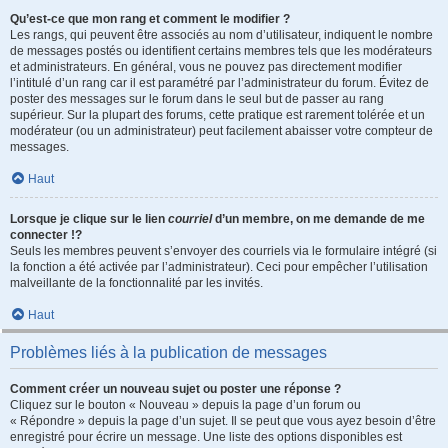
Qu’est-ce que mon rang et comment le modifier ?
Les rangs, qui peuvent être associés au nom d’utilisateur, indiquent le nombre
de messages postés ou identifient certains membres tels que les modérateurs
et administrateurs. En général, vous ne pouvez pas directement modifier
l’intitulé d’un rang car il est paramétré par l’administrateur du forum. Évitez de
poster des messages sur le forum dans le seul but de passer au rang
supérieur. Sur la plupart des forums, cette pratique est rarement tolérée et un
modérateur (ou un administrateur) peut facilement abaisser votre compteur de
messages.
Haut
Lorsque je clique sur le lien
courriel
d’un membre, on me demande de me
connecter !?
Seuls les membres peuvent s’envoyer des courriels via le formulaire intégré (si
la fonction a été activée par l’administrateur). Ceci pour empêcher l’utilisation
malveillante de la fonctionnalité par les invités.
Haut
Problèmes liés à la publication de messages
Comment créer un nouveau sujet ou poster une réponse ?
Cliquez sur le bouton « Nouveau » depuis la page d’un forum ou
« Répondre » depuis la page d’un sujet. Il se peut que vous ayez besoin d’être
enregistré pour écrire un message. Une liste des options disponibles est