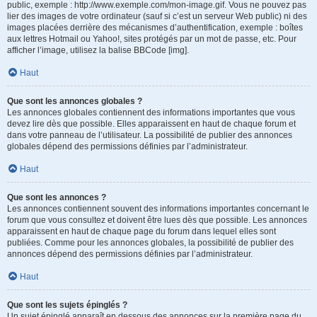
public, exemple : http://www.exemple.com/mon-image.gif. Vous ne pouvez pas
lier des images de votre ordinateur (sauf si c’est un serveur Web public) ni des
images placées derrière des mécanismes d’authentification, exemple : boîtes
aux lettres Hotmail ou Yahoo!, sites protégés par un mot de passe, etc. Pour
afficher l’image, utilisez la balise BBCode [img].
Haut
Que sont les annonces globales ?
Les annonces globales contiennent des informations importantes que vous
devez lire dès que possible. Elles apparaissent en haut de chaque forum et
dans votre panneau de l’utilisateur. La possibilité de publier des annonces
globales dépend des permissions définies par l’administrateur.
Haut
Que sont les annonces ?
Les annonces contiennent souvent des informations importantes concernant le
forum que vous consultez et doivent être lues dès que possible. Les annonces
apparaissent en haut de chaque page du forum dans lequel elles sont
publiées. Comme pour les annonces globales, la possibilité de publier des
annonces dépend des permissions définies par l’administrateur.
Haut
Que sont les sujets épinglés ?
Un sujet épinglé apparaît en dessous des annonces sur la première page du