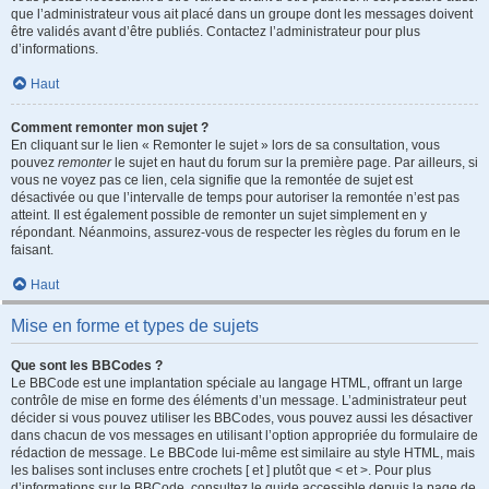
que l’administrateur vous ait placé dans un groupe dont les messages doivent
être validés avant d’être publiés. Contactez l’administrateur pour plus
d’informations.
Haut
Comment remonter mon sujet ?
En cliquant sur le lien « Remonter le sujet » lors de sa consultation, vous
pouvez
remonter
le sujet en haut du forum sur la première page. Par ailleurs, si
vous ne voyez pas ce lien, cela signifie que la remontée de sujet est
désactivée ou que l’intervalle de temps pour autoriser la remontée n’est pas
atteint. Il est également possible de remonter un sujet simplement en y
répondant. Néanmoins, assurez-vous de respecter les règles du forum en le
faisant.
Haut
Mise en forme et types de sujets
Que sont les BBCodes ?
Le BBCode est une implantation spéciale au langage HTML, offrant un large
contrôle de mise en forme des éléments d’un message. L’administrateur peut
décider si vous pouvez utiliser les BBCodes, vous pouvez aussi les désactiver
dans chacun de vos messages en utilisant l’option appropriée du formulaire de
rédaction de message. Le BBCode lui-même est similaire au style HTML, mais
les balises sont incluses entre crochets [ et ] plutôt que < et >. Pour plus
d’informations sur le BBCode, consultez le guide accessible depuis la page de