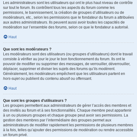
Les administrateurs sont les utilisateurs qui ont le plus haut niveau de contrôle
sur tout le forum. Ils contrôlent tous les aspects du forum comme les
permissions, le bannissement, la création de groupes d’utilisateurs ou de
modérateurs, etc., selon les permissions que le fondateur du forum a attribuées
aux autres administrateurs. Ils peuvent aussi avoir toutes les capacités de
modération sur l’ensemble des forums, selon ce que le fondateur a autorisé.
Haut
Que sont les modérateurs ?
Les modérateurs sont des utilisateurs (ou groupes d’utilisateurs) dont le travail
consiste à vérifier au jour le jour le bon fonctionnement du forum. Ils ont le
pouvoir de modifier ou supprimer des messages, de verrouiller, déverrouiller,
déplacer, supprimer et diviser les sujets des forums qu’ils modèrent.
Généralement, les modérateurs empêchent que les utilisateurs partent en
hors-sujet
ou publient du contenu abusif ou offensant.
Haut
Que sont les groupes d’utilisateurs ?
Les groupes permettent aux administrateurs de gérer l’accès des membres et
des invités au forum et à ses fonctionnalités. Chaque membre peut appartenir
à un ou plusieurs groupes et chaque groupe peut avoir ses permissions. La
gestion des membres par l’intermédiaire des groupes permet aux
administrateurs de modifier rapidement les permissions de plusieurs membres
à la fois, telles qu’ajouter des permissions de modération ou rendre accessible
un forum privé.