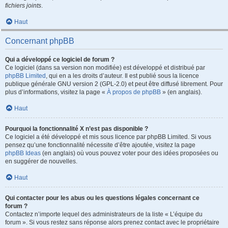
fichiers joints
.
Haut
Concernant phpBB
Qui a développé ce logiciel de forum ?
Ce logiciel (dans sa version non modifiée) est développé et distribué par
phpBB Limited
, qui en a les droits d’auteur. Il est publié sous la licence
publique générale GNU version 2 (GPL-2.0) et peut être diffusé librement. Pour
plus d’informations, visitez la page «
À propos de phpBB
» (en anglais).
Haut
Pourquoi la fonctionnalité X n’est pas disponible ?
Ce logiciel a été développé et mis sous licence par phpBB Limited. Si vous
pensez qu’une fonctionnalité nécessite d’être ajoutée, visitez la page
phpBB Ideas
(en anglais) où vous pouvez voter pour des idées proposées ou
en suggérer de nouvelles.
Haut
Qui contacter pour les abus ou les questions légales concernant ce
forum ?
Contactez n’importe lequel des administrateurs de la liste « L’équipe du
forum ». Si vous restez sans réponse alors prenez contact avec le propriétaire