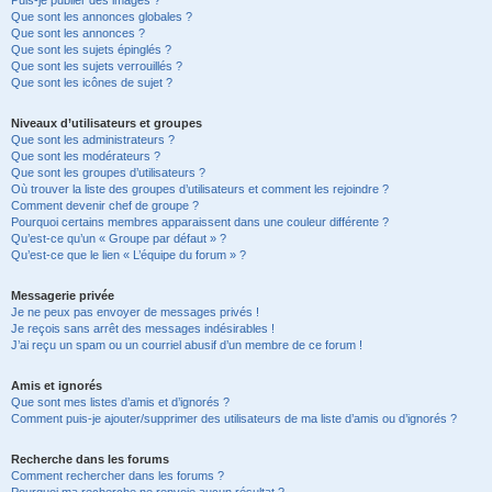
Puis-je publier des images ?
Que sont les annonces globales ?
Que sont les annonces ?
Que sont les sujets épinglés ?
Que sont les sujets verrouillés ?
Que sont les icônes de sujet ?
Niveaux d’utilisateurs et groupes
Que sont les administrateurs ?
Que sont les modérateurs ?
Que sont les groupes d’utilisateurs ?
Où trouver la liste des groupes d’utilisateurs et comment les rejoindre ?
Comment devenir chef de groupe ?
Pourquoi certains membres apparaissent dans une couleur différente ?
Qu’est-ce qu’un « Groupe par défaut » ?
Qu’est-ce que le lien « L’équipe du forum » ?
Messagerie privée
Je ne peux pas envoyer de messages privés !
Je reçois sans arrêt des messages indésirables !
J’ai reçu un spam ou un courriel abusif d’un membre de ce forum !
Amis et ignorés
Que sont mes listes d’amis et d’ignorés ?
Comment puis-je ajouter/supprimer des utilisateurs de ma liste d’amis ou d’ignorés ?
Recherche dans les forums
Comment rechercher dans les forums ?