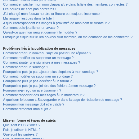
Comment empêcher mon nom d’apparaître dans la liste des membres connectés ?
Les heures ne sont pas correctes !
J’ai changé mon fuseau horaire et l’heure est toujours incorrecte !
Ma langue n’est pas dans la liste !
A quoi correspondent les images à proximité de mon nom d’utilisateur ?
Comment puis-je afficher un avatar ?
Qu’est-ce que mon rang et comment le modifier ?
Lorsque je clique sur le lien
courriel
d’un membre, on me demande de me connecter !?
Problèmes liés à la publication de messages
Comment créer un nouveau sujet ou poster une réponse ?
Comment modifier ou supprimer un message ?
Comment ajouter une signature à mes messages ?
Comment créer un sondage ?
Pourquoi ne puis-je pas ajouter plus d’options à mon sondage ?
Comment modifier ou supprimer un sondage ?
Pourquoi ne puis-je pas accéder à un forum ?
Pourquoi ne puis-je pas joindre des fichiers à mon message ?
Pourquoi ai-je reçu un avertissement ?
Comment rapporter des messages à un modérateur ?
À quoi sert le bouton « Sauvegarder » dans la page de rédaction de message ?
Pourquoi mon message doit être validé ?
Comment remonter mon sujet ?
Mise en forme et types de sujets
Que sont les BBCodes ?
Puis-je utiliser le HTML ?
Que sont les smileys ?