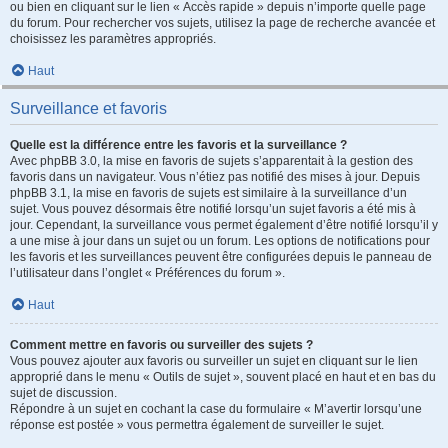
ou bien en cliquant sur le lien « Accès rapide » depuis n’importe quelle page
du forum. Pour rechercher vos sujets, utilisez la page de recherche avancée et
choisissez les paramètres appropriés.
Haut
Surveillance et favoris
Quelle est la différence entre les favoris et la surveillance ?
Avec phpBB 3.0, la mise en favoris de sujets s’apparentait à la gestion des
favoris dans un navigateur. Vous n’étiez pas notifié des mises à jour. Depuis
phpBB 3.1, la mise en favoris de sujets est similaire à la surveillance d’un
sujet. Vous pouvez désormais être notifié lorsqu’un sujet favoris a été mis à
jour. Cependant, la surveillance vous permet également d’être notifié lorsqu’il y
a une mise à jour dans un sujet ou un forum. Les options de notifications pour
les favoris et les surveillances peuvent être configurées depuis le panneau de
l’utilisateur dans l’onglet « Préférences du forum ».
Haut
Comment mettre en favoris ou surveiller des sujets ?
Vous pouvez ajouter aux favoris ou surveiller un sujet en cliquant sur le lien
approprié dans le menu « Outils de sujet », souvent placé en haut et en bas du
sujet de discussion.
Répondre à un sujet en cochant la case du formulaire « M’avertir lorsqu’une
réponse est postée » vous permettra également de surveiller le sujet.