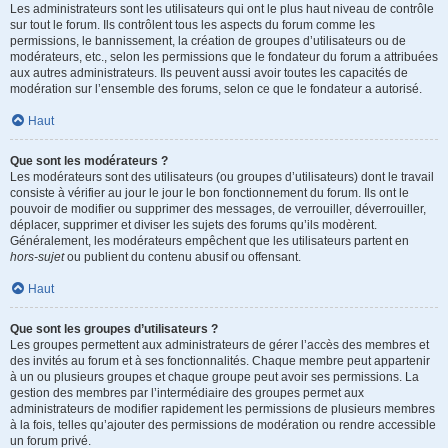
Les administrateurs sont les utilisateurs qui ont le plus haut niveau de contrôle
sur tout le forum. Ils contrôlent tous les aspects du forum comme les
permissions, le bannissement, la création de groupes d’utilisateurs ou de
modérateurs, etc., selon les permissions que le fondateur du forum a attribuées
aux autres administrateurs. Ils peuvent aussi avoir toutes les capacités de
modération sur l’ensemble des forums, selon ce que le fondateur a autorisé.
Haut
Que sont les modérateurs ?
Les modérateurs sont des utilisateurs (ou groupes d’utilisateurs) dont le travail
consiste à vérifier au jour le jour le bon fonctionnement du forum. Ils ont le
pouvoir de modifier ou supprimer des messages, de verrouiller, déverrouiller,
déplacer, supprimer et diviser les sujets des forums qu’ils modèrent.
Généralement, les modérateurs empêchent que les utilisateurs partent en
hors-sujet
ou publient du contenu abusif ou offensant.
Haut
Que sont les groupes d’utilisateurs ?
Les groupes permettent aux administrateurs de gérer l’accès des membres et
des invités au forum et à ses fonctionnalités. Chaque membre peut appartenir
à un ou plusieurs groupes et chaque groupe peut avoir ses permissions. La
gestion des membres par l’intermédiaire des groupes permet aux
administrateurs de modifier rapidement les permissions de plusieurs membres
à la fois, telles qu’ajouter des permissions de modération ou rendre accessible
un forum privé.