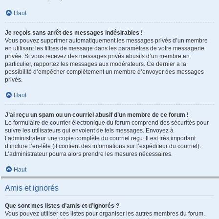
Haut
Je reçois sans arrêt des messages indésirables !
Vous pouvez supprimer automatiquement les messages privés d’un membre
en utilisant les filtres de message dans les paramètres de votre messagerie
privée. Si vous recevez des messages privés abusifs d’un membre en
particulier, rapportez les messages aux modérateurs. Ce dernier a la
possibilité d’empêcher complètement un membre d’envoyer des messages
privés.
Haut
J’ai reçu un spam ou un courriel abusif d’un membre de ce forum !
Le formulaire de courrier électronique du forum comprend des sécurités pour
suivre les utilisateurs qui envoient de tels messages. Envoyez à
l’administrateur une copie complète du courriel reçu. Il est très important
d’inclure l’en-tête (il contient des informations sur l’expéditeur du courriel).
L’administrateur pourra alors prendre les mesures nécessaires.
Haut
Amis et ignorés
Que sont mes listes d’amis et d’ignorés ?
Vous pouvez utiliser ces listes pour organiser les autres membres du forum.