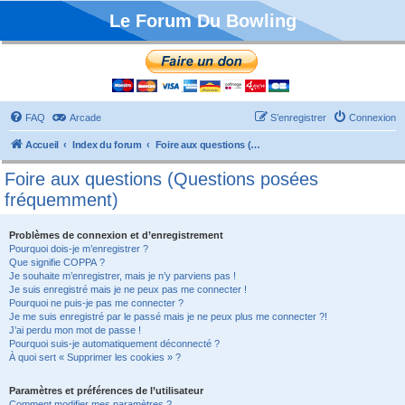
Le Forum Du Bowling
FAQ
Arcade
S’enregistrer
Connexion
Accueil
Index du forum
Foire aux questions (Questions posées fréquemment)
Foire aux questions (Questions posées
fréquemment)
Problèmes de connexion et d’enregistrement
Pourquoi dois-je m’enregistrer ?
Que signifie COPPA ?
Je souhaite m’enregistrer, mais je n’y parviens pas !
Je suis enregistré mais je ne peux pas me connecter !
Pourquoi ne puis-je pas me connecter ?
Je me suis enregistré par le passé mais je ne peux plus me connecter ?!
J’ai perdu mon mot de passe !
Pourquoi suis-je automatiquement déconnecté ?
À quoi sert « Supprimer les cookies » ?
Paramètres et préférences de l’utilisateur
Comment modifier mes paramètres ?