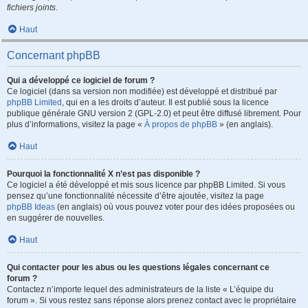
fichiers joints
.
Haut
Concernant phpBB
Qui a développé ce logiciel de forum ?
Ce logiciel (dans sa version non modifiée) est développé et distribué par
phpBB Limited
, qui en a les droits d’auteur. Il est publié sous la licence
publique générale GNU version 2 (GPL-2.0) et peut être diffusé librement. Pour
plus d’informations, visitez la page «
À propos de phpBB
» (en anglais).
Haut
Pourquoi la fonctionnalité X n’est pas disponible ?
Ce logiciel a été développé et mis sous licence par phpBB Limited. Si vous
pensez qu’une fonctionnalité nécessite d’être ajoutée, visitez la page
phpBB Ideas
(en anglais) où vous pouvez voter pour des idées proposées ou
en suggérer de nouvelles.
Haut
Qui contacter pour les abus ou les questions légales concernant ce
forum ?
Contactez n’importe lequel des administrateurs de la liste « L’équipe du
forum ». Si vous restez sans réponse alors prenez contact avec le propriétaire