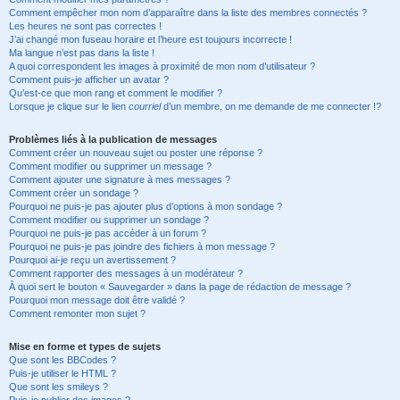
Comment empêcher mon nom d’apparaître dans la liste des membres connectés ?
Les heures ne sont pas correctes !
J’ai changé mon fuseau horaire et l’heure est toujours incorrecte !
Ma langue n’est pas dans la liste !
A quoi correspondent les images à proximité de mon nom d’utilisateur ?
Comment puis-je afficher un avatar ?
Qu’est-ce que mon rang et comment le modifier ?
Lorsque je clique sur le lien
courriel
d’un membre, on me demande de me connecter !?
Problèmes liés à la publication de messages
Comment créer un nouveau sujet ou poster une réponse ?
Comment modifier ou supprimer un message ?
Comment ajouter une signature à mes messages ?
Comment créer un sondage ?
Pourquoi ne puis-je pas ajouter plus d’options à mon sondage ?
Comment modifier ou supprimer un sondage ?
Pourquoi ne puis-je pas accéder à un forum ?
Pourquoi ne puis-je pas joindre des fichiers à mon message ?
Pourquoi ai-je reçu un avertissement ?
Comment rapporter des messages à un modérateur ?
À quoi sert le bouton « Sauvegarder » dans la page de rédaction de message ?
Pourquoi mon message doit être validé ?
Comment remonter mon sujet ?
Mise en forme et types de sujets
Que sont les BBCodes ?
Puis-je utiliser le HTML ?
Que sont les smileys ?