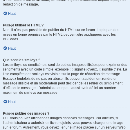
rédaction de message.
Haut
Puis-je utiliser le HTML ?
Non, il n’est pas possible de publier du HTML sur ce forum. La plupart des
mises en forme permises par le HTML peuvent être appliquées avec les
BBCodes.
Haut
Que sont les smileys ?
Les smileys, ou émoticônes, sont de petites images utilisées pour exprimer des
sentiments avec un code simple, exemple : :) signifie joyeux, :( signifie triste. La
liste complète des smileys est visible sur la page de rédaction de message.
Essayez toutefois de ne pas en abuser. Ils peuvent rapidement rendre un
message illisible et un modérateur peut décider de les retirer ou simplement
d’effacer le message. L’administrateur peut aussi avoir défini un nombre
maximum de smileys par message.
Haut
Puis-je publier des images ?
Oui, vous pouvez afficher des images dans vos messages. Par ailleurs, si
l’administrateur a autorisé les fichiers joints, vous pouvez charger une image
sur le forum. Autrement, vous devez lier une image placée sur un serveur Web