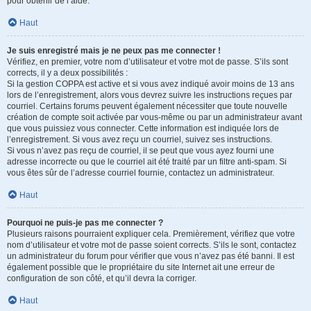
pour obtenir de l’aide.
Haut
Je suis enregistré mais je ne peux pas me connecter !
Vérifiez, en premier, votre nom d’utilisateur et votre mot de passe. S’ils sont
corrects, il y a deux possibilités :
Si la gestion COPPA est active et si vous avez indiqué avoir moins de 13 ans
lors de l’enregistrement, alors vous devrez suivre les instructions reçues par
courriel. Certains forums peuvent également nécessiter que toute nouvelle
création de compte soit activée par vous-même ou par un administrateur avant
que vous puissiez vous connecter. Cette information est indiquée lors de
l’enregistrement. Si vous avez reçu un courriel, suivez ses instructions.
Si vous n’avez pas reçu de courriel, il se peut que vous ayez fourni une
adresse incorrecte ou que le courriel ait été traité par un filtre anti-spam. Si
vous êtes sûr de l’adresse courriel fournie, contactez un administrateur.
Haut
Pourquoi ne puis-je pas me connecter ?
Plusieurs raisons pourraient expliquer cela. Premièrement, vérifiez que votre
nom d’utilisateur et votre mot de passe soient corrects. S’ils le sont, contactez
un administrateur du forum pour vérifier que vous n’avez pas été banni. Il est
également possible que le propriétaire du site Internet ait une erreur de
configuration de son côté, et qu’il devra la corriger.
Haut