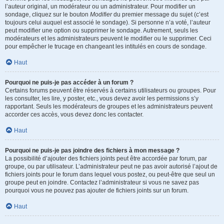
l’auteur original, un modérateur ou un administrateur. Pour modifier un
sondage, cliquez sur le bouton
Modifier
du premier message du sujet (c’est
toujours celui auquel est associé le sondage). Si personne n’a voté, l’auteur
peut modifier une option ou supprimer le sondage. Autrement, seuls les
modérateurs et les administrateurs peuvent le modifier ou le supprimer. Ceci
pour empêcher le trucage en changeant les intitulés en cours de sondage.
Haut
Pourquoi ne puis-je pas accéder à un forum ?
Certains forums peuvent être réservés à certains utilisateurs ou groupes. Pour
les consulter, les lire, y poster, etc., vous devez avoir les permissions s’y
rapportant. Seuls les modérateurs de groupes et les administrateurs peuvent
accorder ces accès, vous devez donc les contacter.
Haut
Pourquoi ne puis-je pas joindre des fichiers à mon message ?
La possibilité d’ajouter des fichiers joints peut être accordée par forum, par
groupe, ou par utilisateur. L’administrateur peut ne pas avoir autorisé l’ajout de
fichiers joints pour le forum dans lequel vous postez, ou peut-être que seul un
groupe peut en joindre. Contactez l’administrateur si vous ne savez pas
pourquoi vous ne pouvez pas ajouter de fichiers joints sur un forum.
Haut