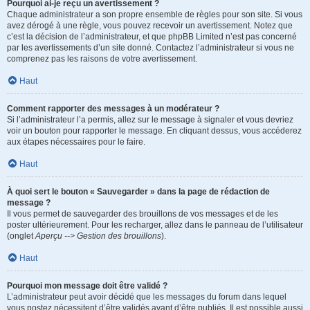
Pourquoi ai-je reçu un avertissement ?
Chaque administrateur a son propre ensemble de règles pour son site. Si vous
avez dérogé à une règle, vous pouvez recevoir un avertissement. Notez que
c’est la décision de l’administrateur, et que phpBB Limited n’est pas concerné
par les avertissements d’un site donné. Contactez l’administrateur si vous ne
comprenez pas les raisons de votre avertissement.
Haut
Comment rapporter des messages à un modérateur ?
Si l’administrateur l’a permis, allez sur le message à signaler et vous devriez
voir un bouton pour rapporter le message. En cliquant dessus, vous accéderez
aux étapes nécessaires pour le faire.
Haut
À quoi sert le bouton « Sauvegarder » dans la page de rédaction de
message ?
Il vous permet de sauvegarder des brouillons de vos messages et de les
poster ultérieurement. Pour les recharger, allez dans le panneau de l’utilisateur
(onglet
Aperçu --> Gestion des brouillons
).
Haut
Pourquoi mon message doit être validé ?
L’administrateur peut avoir décidé que les messages du forum dans lequel
vous postez nécessitent d’être validés avant d’être publiés. Il est possible aussi