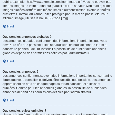
public, exemple : http://www.exemple.com/mon-image.gif. Vous ne pouvez pas
lier des images de votre ordinateur (sauf si c’est un serveur Web public) ni des
images placées derrière des mécanismes d’authentification, exemple : boîtes
aux lettres Hotmail ou Yahoo!, sites protégés par un mot de passe, etc. Pour
afficher l’image, utilisez la balise BBCode [img].
Haut
Que sont les annonces globales ?
Les annonces globales contiennent des informations importantes que vous
devez lire dès que possible. Elles apparaissent en haut de chaque forum et
dans votre panneau de l’utilisateur. La possibilité de publier des annonces
globales dépend des permissions définies par l’administrateur.
Haut
Que sont les annonces ?
Les annonces contiennent souvent des informations importantes concernant le
forum que vous consultez et doivent être lues dès que possible. Les annonces
apparaissent en haut de chaque page du forum dans lequel elles sont
publiées. Comme pour les annonces globales, la possibilité de publier des
annonces dépend des permissions définies par l’administrateur.
Haut
Que sont les sujets épinglés ?
Un sujet épinglé apparaît en dessous des annonces sur la première page du