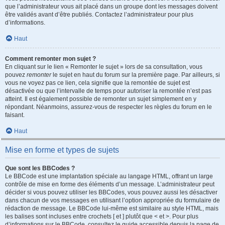
que l’administrateur vous ait placé dans un groupe dont les messages doivent
être validés avant d’être publiés. Contactez l’administrateur pour plus
d’informations.
Haut
Comment remonter mon sujet ?
En cliquant sur le lien « Remonter le sujet » lors de sa consultation, vous
pouvez
remonter
le sujet en haut du forum sur la première page. Par ailleurs, si
vous ne voyez pas ce lien, cela signifie que la remontée de sujet est
désactivée ou que l’intervalle de temps pour autoriser la remontée n’est pas
atteint. Il est également possible de remonter un sujet simplement en y
répondant. Néanmoins, assurez-vous de respecter les règles du forum en le
faisant.
Haut
Mise en forme et types de sujets
Que sont les BBCodes ?
Le BBCode est une implantation spéciale au langage HTML, offrant un large
contrôle de mise en forme des éléments d’un message. L’administrateur peut
décider si vous pouvez utiliser les BBCodes, vous pouvez aussi les désactiver
dans chacun de vos messages en utilisant l’option appropriée du formulaire de
rédaction de message. Le BBCode lui-même est similaire au style HTML, mais
les balises sont incluses entre crochets [ et ] plutôt que < et >. Pour plus
d’informations sur le BBCode, consultez le guide accessible depuis la page de