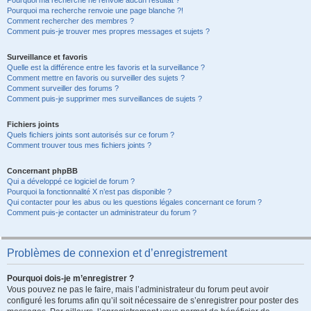
Pourquoi ma recherche ne renvoie aucun résultat ?
Pourquoi ma recherche renvoie une page blanche ?!
Comment rechercher des membres ?
Comment puis-je trouver mes propres messages et sujets ?
Surveillance et favoris
Quelle est la différence entre les favoris et la surveillance ?
Comment mettre en favoris ou surveiller des sujets ?
Comment surveiller des forums ?
Comment puis-je supprimer mes surveillances de sujets ?
Fichiers joints
Quels fichiers joints sont autorisés sur ce forum ?
Comment trouver tous mes fichiers joints ?
Concernant phpBB
Qui a développé ce logiciel de forum ?
Pourquoi la fonctionnalité X n’est pas disponible ?
Qui contacter pour les abus ou les questions légales concernant ce forum ?
Comment puis-je contacter un administrateur du forum ?
Problèmes de connexion et d’enregistrement
Pourquoi dois-je m’enregistrer ?
Vous pouvez ne pas le faire, mais l’administrateur du forum peut avoir
configuré les forums afin qu’il soit nécessaire de s’enregistrer pour poster des