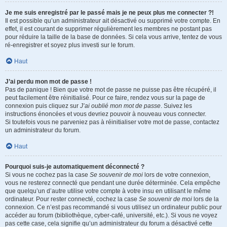
Je me suis enregistré par le passé mais je ne peux plus me connecter ?!
Il est possible qu’un administrateur ait désactivé ou supprimé votre compte. En
effet, il est courant de supprimer régulièrement les membres ne postant pas
pour réduire la taille de la base de données. Si cela vous arrive, tentez de vous
ré-enregistrer et soyez plus investi sur le forum.
Haut
J’ai perdu mon mot de passe !
Pas de panique ! Bien que votre mot de passe ne puisse pas être récupéré, il
peut facilement être réinitialisé. Pour ce faire, rendez vous sur la page de
connexion puis cliquez sur
J’ai oublié mon mot de passe
. Suivez les
instructions énoncées et vous devriez pouvoir à nouveau vous connecter.
Si toutefois vous ne parveniez pas à réinitialiser votre mot de passe, contactez
un administrateur du forum.
Haut
Pourquoi suis-je automatiquement déconnecté ?
Si vous ne cochez pas la case
Se souvenir de moi
lors de votre connexion,
vous ne resterez connecté que pendant une durée déterminée. Cela empêche
que quelqu’un d’autre utilise votre compte à votre insu en utilisant le même
ordinateur. Pour rester connecté, cochez la case
Se souvenir de moi
lors de la
connexion. Ce n’est pas recommandé si vous utilisez un ordinateur public pour
accéder au forum (bibliothèque, cyber-café, université, etc.). Si vous ne voyez
pas cette case, cela signifie qu’un administrateur du forum a désactivé cette