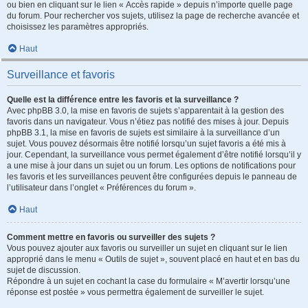
ou bien en cliquant sur le lien « Accès rapide » depuis n’importe quelle page
du forum. Pour rechercher vos sujets, utilisez la page de recherche avancée et
choisissez les paramètres appropriés.
Haut
Surveillance et favoris
Quelle est la différence entre les favoris et la surveillance ?
Avec phpBB 3.0, la mise en favoris de sujets s’apparentait à la gestion des
favoris dans un navigateur. Vous n’étiez pas notifié des mises à jour. Depuis
phpBB 3.1, la mise en favoris de sujets est similaire à la surveillance d’un
sujet. Vous pouvez désormais être notifié lorsqu’un sujet favoris a été mis à
jour. Cependant, la surveillance vous permet également d’être notifié lorsqu’il y
a une mise à jour dans un sujet ou un forum. Les options de notifications pour
les favoris et les surveillances peuvent être configurées depuis le panneau de
l’utilisateur dans l’onglet « Préférences du forum ».
Haut
Comment mettre en favoris ou surveiller des sujets ?
Vous pouvez ajouter aux favoris ou surveiller un sujet en cliquant sur le lien
approprié dans le menu « Outils de sujet », souvent placé en haut et en bas du
sujet de discussion.
Répondre à un sujet en cochant la case du formulaire « M’avertir lorsqu’une
réponse est postée » vous permettra également de surveiller le sujet.