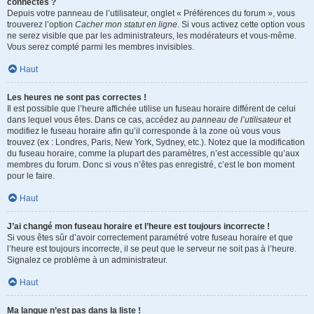
connectés ?
Depuis votre panneau de l’utilisateur, onglet « Préférences du forum », vous
trouverez l’option
Cacher mon statut en ligne
. Si vous activez cette option vous
ne serez visible que par les administrateurs, les modérateurs et vous-même.
Vous serez compté parmi les membres invisibles.
Haut
Les heures ne sont pas correctes !
Il est possible que l’heure affichée utilise un fuseau horaire différent de celui
dans lequel vous êtes. Dans ce cas, accédez au
panneau de l’utilisateur
et
modifiez le fuseau horaire afin qu’il corresponde à la zone où vous vous
trouvez (ex : Londres, Paris, New York, Sydney, etc.). Notez que la modification
du fuseau horaire, comme la plupart des paramètres, n’est accessible qu’aux
membres du forum. Donc si vous n’êtes pas enregistré, c’est le bon moment
pour le faire.
Haut
J’ai changé mon fuseau horaire et l’heure est toujours incorrecte !
Si vous êtes sûr d’avoir correctement paramétré votre fuseau horaire et que
l’heure est toujours incorrecte, il se peut que le serveur ne soit pas à l’heure.
Signalez ce problème à un administrateur.
Haut
Ma langue n’est pas dans la liste !