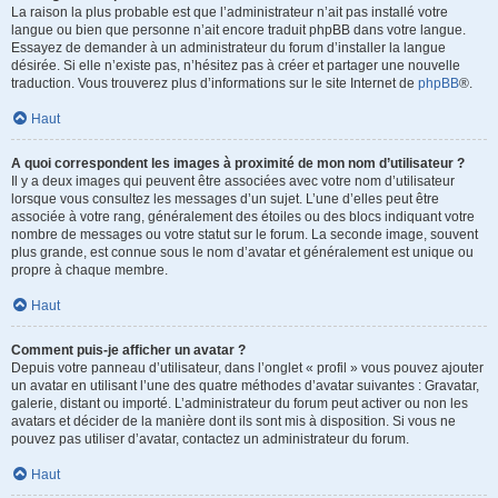
La raison la plus probable est que l’administrateur n’ait pas installé votre
langue ou bien que personne n’ait encore traduit phpBB dans votre langue.
Essayez de demander à un administrateur du forum d’installer la langue
désirée. Si elle n’existe pas, n’hésitez pas à créer et partager une nouvelle
traduction. Vous trouverez plus d’informations sur le site Internet de
phpBB
®.
Haut
A quoi correspondent les images à proximité de mon nom d’utilisateur ?
Il y a deux images qui peuvent être associées avec votre nom d’utilisateur
lorsque vous consultez les messages d’un sujet. L’une d’elles peut être
associée à votre rang, généralement des étoiles ou des blocs indiquant votre
nombre de messages ou votre statut sur le forum. La seconde image, souvent
plus grande, est connue sous le nom d’avatar et généralement est unique ou
propre à chaque membre.
Haut
Comment puis-je afficher un avatar ?
Depuis votre panneau d’utilisateur, dans l’onglet « profil » vous pouvez ajouter
un avatar en utilisant l’une des quatre méthodes d’avatar suivantes : Gravatar,
galerie, distant ou importé. L’administrateur du forum peut activer ou non les
avatars et décider de la manière dont ils sont mis à disposition. Si vous ne
pouvez pas utiliser d’avatar, contactez un administrateur du forum.
Haut