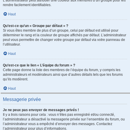
L’administrateur peut attribuer une couleur aux membres d’un groupe pour les
rendre facilement identifiables.
Haut
Qu’est-ce qu’un « Groupe par défaut » ?
Si vous êtes membre de plus d’un groupe, celui par défaut est utilisé pour
déterminer le rang et la couleur de groupe affichés par défaut. L’administrateur
peut vous permettre de changer votre groupe par défaut via votre panneau de
l’utilisateur.
Haut
Qu’est-ce que le lien « L’équipe du forum » ?
Cette page donne la liste des membres de l’équipe du forum, y compris les
administrateurs et modérateurs ainsi que d’autres détails tels que les forums
qu’ils modèrent.
Haut
Messagerie privée
Je ne peux pas envoyer de messages privés !
Il y a trois raisons pour cela : vous n’êtes pas enregistré et/ou connecté,
l’administrateur a désactivé la messagerie privée sur l’ensemble du forum, ou
l’administrateur vous a empêché d’envoyer des messages. Contactez
l’administrateur pour plus d’informations.