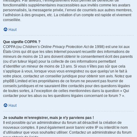
messages. Par ailleurs, l’enregistrement vous permet de bénéficier de
fonctionnalités supplémentaires inaccessibles aux invités comme les avatars
personnalisés, la messagerie privée, l’envoi de courriels aux autres membres,
l’adhésion à des groupes, etc. La création d’un compte est rapide et vivement
conseillée.
Haut
Que signifie COPPA ?
COPPA (ou
Children’s Online Privacy Protection Act
de 1998) est une loi aux
États-Unis qui dit que les sites Internet pouvant recueillir des informations de
mineurs de moins de 13 ans doivent obtenir le consentement écrit des parents
(ou d’un tuteur légal) pour la collecte de ces informations permettant
d’identifier un mineur de moins de 13 ans. Si vous n’êtes pas sûr que cela
s’applique à vous, lorsque vous vous enregistrez ou que quelqu’un le fait à
votre place, contactez un conseiller juridique pour obtenir son avis. Notez que
phpBB Limited et les propriétaires de ce forum ne peuvent pas fournir de
conseils juridiques et ne sauraient être contactés pour des questions légales
de toutes sortes, à l’exception de celles mentionnées dans la question « Qui
contacter pour les abus ou les questions légales concernant ce forum ? ».
Haut
Je souhaite m’enregistrer, mais je n’y parviens pas !
Il est possible qu’un administrateur du forum ait désactivé la création de
nouveaux comptes. Il peut également avoir banni votre IP ou interdit le nom
d’utilisateur que vous souhaitez utiliser. Contactez un administrateur du forum