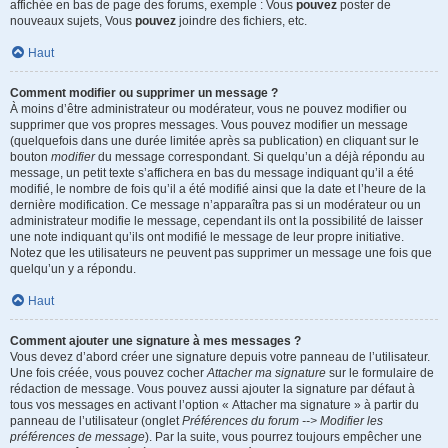
affichée en bas de page des forums, exemple : Vous
pouvez
poster de
nouveaux sujets, Vous
pouvez
joindre des fichiers, etc.
Haut
Comment modifier ou supprimer un message ?
À moins d’être administrateur ou modérateur, vous ne pouvez modifier ou
supprimer que vos propres messages. Vous pouvez modifier un message
(quelquefois dans une durée limitée après sa publication) en cliquant sur le
bouton
modifier
du message correspondant. Si quelqu’un a déjà répondu au
message, un petit texte s’affichera en bas du message indiquant qu’il a été
modifié, le nombre de fois qu’il a été modifié ainsi que la date et l’heure de la
dernière modification. Ce message n’apparaîtra pas si un modérateur ou un
administrateur modifie le message, cependant ils ont la possibilité de laisser
une note indiquant qu’ils ont modifié le message de leur propre initiative.
Notez que les utilisateurs ne peuvent pas supprimer un message une fois que
quelqu’un y a répondu.
Haut
Comment ajouter une signature à mes messages ?
Vous devez d’abord créer une signature depuis votre panneau de l’utilisateur.
Une fois créée, vous pouvez cocher
Attacher ma signature
sur le formulaire de
rédaction de message. Vous pouvez aussi ajouter la signature par défaut à
tous vos messages en activant l’option « Attacher ma signature » à partir du
panneau de l’utilisateur (onglet
Préférences du forum --> Modifier les
préférences de message
). Par la suite, vous pourrez toujours empêcher une