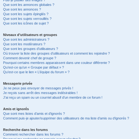
Puis-je publier des images ?
Que sont les annonces globales ?
Que sont les annonces ?
Que sont les sujets épinglés ?
Que sont les sujets verrouillés ?
Que sont les icônes de sujet ?
Niveaux d’utilisateurs et groupes
Que sont les administrateurs ?
Que sont les modérateurs ?
Que sont les groupes d’utilisateurs ?
Où trouver la liste des groupes d’utilisateurs et comment les rejoindre ?
Comment devenir chef de groupe ?
Pourquoi certains membres apparaissent dans une couleur différente ?
Qu’est-ce qu’un « Groupe par défaut » ?
Qu’est-ce que le lien « L’équipe du forum » ?
Messagerie privée
Je ne peux pas envoyer de messages privés !
Je reçois sans arrêt des messages indésirables !
J’ai reçu un spam ou un courriel abusif d’un membre de ce forum !
Amis et ignorés
Que sont mes listes d’amis et d’ignorés ?
Comment puis-je ajouter/supprimer des utilisateurs de ma liste d’amis ou d’ignorés ?
Recherche dans les forums
Comment rechercher dans les forums ?