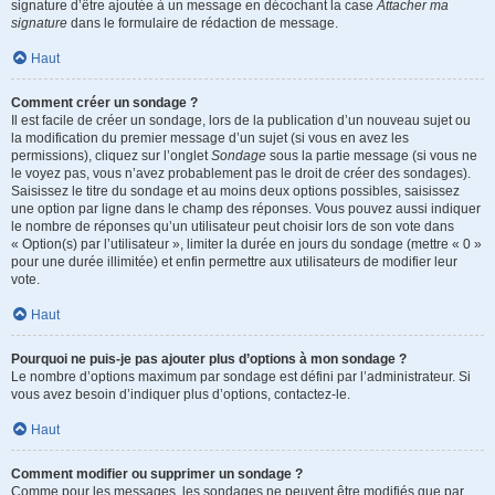
signature d’être ajoutée à un message en décochant la case
Attacher ma
signature
dans le formulaire de rédaction de message.
Haut
Comment créer un sondage ?
Il est facile de créer un sondage, lors de la publication d’un nouveau sujet ou
la modification du premier message d’un sujet (si vous en avez les
permissions), cliquez sur l’onglet
Sondage
sous la partie message (si vous ne
le voyez pas, vous n’avez probablement pas le droit de créer des sondages).
Saisissez le titre du sondage et au moins deux options possibles, saisissez
une option par ligne dans le champ des réponses. Vous pouvez aussi indiquer
le nombre de réponses qu’un utilisateur peut choisir lors de son vote dans
« Option(s) par l’utilisateur », limiter la durée en jours du sondage (mettre « 0 »
pour une durée illimitée) et enfin permettre aux utilisateurs de modifier leur
vote.
Haut
Pourquoi ne puis-je pas ajouter plus d’options à mon sondage ?
Le nombre d’options maximum par sondage est défini par l’administrateur. Si
vous avez besoin d’indiquer plus d’options, contactez-le.
Haut
Comment modifier ou supprimer un sondage ?
Comme pour les messages, les sondages ne peuvent être modifiés que par