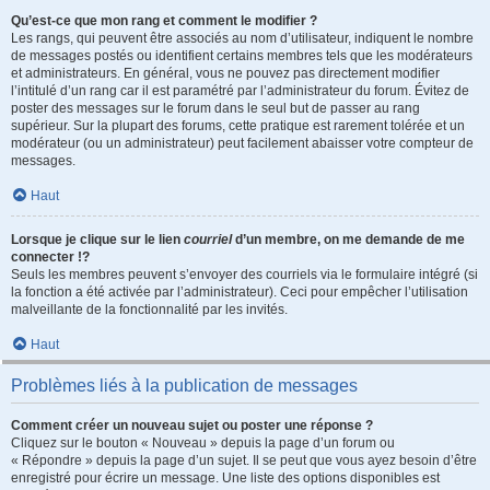
Qu’est-ce que mon rang et comment le modifier ?
Les rangs, qui peuvent être associés au nom d’utilisateur, indiquent le nombre
de messages postés ou identifient certains membres tels que les modérateurs
et administrateurs. En général, vous ne pouvez pas directement modifier
l’intitulé d’un rang car il est paramétré par l’administrateur du forum. Évitez de
poster des messages sur le forum dans le seul but de passer au rang
supérieur. Sur la plupart des forums, cette pratique est rarement tolérée et un
modérateur (ou un administrateur) peut facilement abaisser votre compteur de
messages.
Haut
Lorsque je clique sur le lien
courriel
d’un membre, on me demande de me
connecter !?
Seuls les membres peuvent s’envoyer des courriels via le formulaire intégré (si
la fonction a été activée par l’administrateur). Ceci pour empêcher l’utilisation
malveillante de la fonctionnalité par les invités.
Haut
Problèmes liés à la publication de messages
Comment créer un nouveau sujet ou poster une réponse ?
Cliquez sur le bouton « Nouveau » depuis la page d’un forum ou
« Répondre » depuis la page d’un sujet. Il se peut que vous ayez besoin d’être
enregistré pour écrire un message. Une liste des options disponibles est