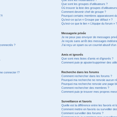
Que sont les groupes d’utilisateurs ?
Où trouver la liste des groupes d’utilisateur
Comment devenir chef de groupe ?
 ?!
Pourquoi certains membres apparaissent dan
Qu’est-ce qu’un « Groupe par défaut » ?
Qu’est-ce que le lien « L’équipe du forum » 
Messagerie privée
Je ne peux pas envoyer de messages privé
Je reçois sans arrêt des messages indésira
 connectés ?
J’ai reçu un spam ou un courriel abusif d’u
Amis et ignorés
Que sont mes listes d’amis et d’ignorés ?
?
Comment puis-je ajouter/supprimer des utilis
Recherche dans les forums
e connecter !?
Comment rechercher dans les forums ?
Pourquoi ma recherche ne renvoie aucun ré
Pourquoi ma recherche renvoie une page bl
Comment rechercher des membres ?
Comment puis-je trouver mes propres mess
Surveillance et favoris
Quelle est la différence entre les favoris et l
Comment mettre en favoris ou surveiller des
Comment surveiller des forums ?
Comment puis-je supprimer mes surveillanc