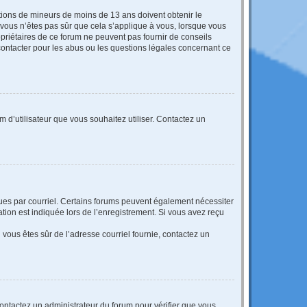
mations de mineurs de moins de 13 ans doivent obtenir le
i vous n’êtes pas sûr que cela s’applique à vous, lorsque vous
opriétaires de ce forum ne peuvent pas fournir de conseils
 contacter pour les abus ou les questions légales concernant ce
m d’utilisateur que vous souhaitez utiliser. Contactez un
eçues par courriel. Certains forums peuvent également nécessiter
ion est indiquée lors de l’enregistrement. Si vous avez reçu
i vous êtes sûr de l’adresse courriel fournie, contactez un
 contactez un administrateur du forum pour vérifier que vous