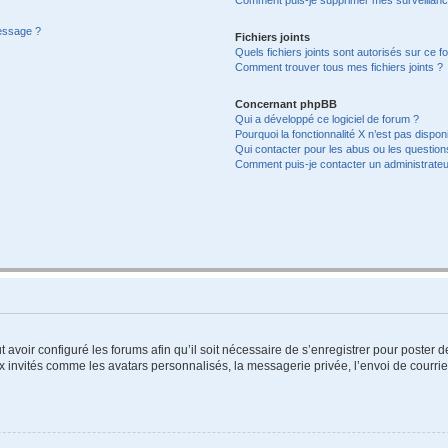
message ?
Fichiers joints
Quels fichiers joints sont autorisés sur ce f
Comment trouver tous mes fichiers joints ?
Concernant phpBB
Qui a développé ce logiciel de forum ?
Pourquoi la fonctionnalité X n’est pas dispon
Qui contacter pour les abus ou les questio
Comment puis-je contacter un administrateu
t avoir configuré les forums afin qu’il soit nécessaire de s’enregistrer pour poster
x invités comme les avatars personnalisés, la messagerie privée, l’envoi de courri