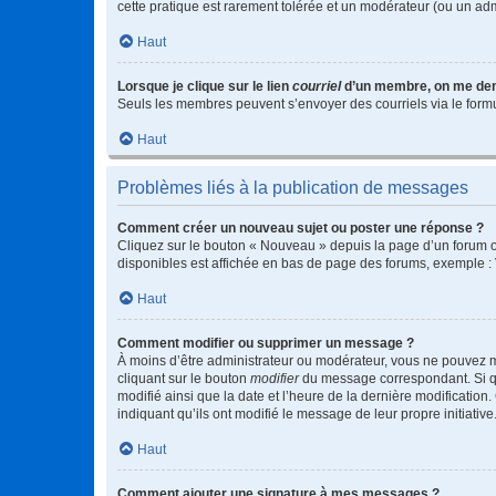
cette pratique est rarement tolérée et un modérateur (ou un ad
Haut
Lorsque je clique sur le lien
courriel
d’un membre, on me de
Seuls les membres peuvent s’envoyer des courriels via le formulai
Haut
Problèmes liés à la publication de messages
Comment créer un nouveau sujet ou poster une réponse ?
Cliquez sur le bouton « Nouveau » depuis la page d’un forum ou
disponibles est affichée en bas de page des forums, exemple 
Haut
Comment modifier ou supprimer un message ?
À moins d’être administrateur ou modérateur, vous ne pouvez 
cliquant sur le bouton
modifier
du message correspondant. Si que
modifié ainsi que la date et l’heure de la dernière modificatio
indiquant qu’ils ont modifié le message de leur propre initiat
Haut
Comment ajouter une signature à mes messages ?