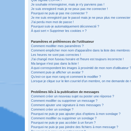
Je souhaite m’enregistrer, mais je n’y parviens pas !
Je suis enregistré mais je ne peux pas me connecter !
Pourquoi ne puis-je pas me connecter ?
Je me suis enregistré par le passé mais je ne peux plus me connecter
J’ai perdu mon mot de passe !
Pourquoi suis-je automatiquement déconnecté ?
À quoi sert « Supprimer les cookies » ?
Paramètres et préférences de l’utilisateur
Comment modifier mes paramètres ?
Comment empêcher mon nom d’apparaître dans la liste des membres
Les heures ne sont pas correctes !
J’ai changé mon fuseau horaire et l’heure est toujours incorrecte !
Ma langue n’est pas dans la liste !
A quoi correspondent les images à proximité de mon nom d’utilisateur 
Comment puis-je afficher un avatar ?
Qu’est-ce que mon rang et comment le modifier ?
Lorsque je clique sur le lien
courriel
d’un membre, on me demande de m
Problèmes liés à la publication de messages
Comment créer un nouveau sujet ou poster une réponse ?
Comment modifier ou supprimer un message ?
Comment ajouter une signature à mes messages ?
Comment créer un sondage ?
Pourquoi ne puis-je pas ajouter plus d’options à mon sondage ?
Comment modifier ou supprimer un sondage ?
Pourquoi ne puis-je pas accéder à un forum ?
Pourquoi ne puis-je pas joindre des fichiers à mon message ?