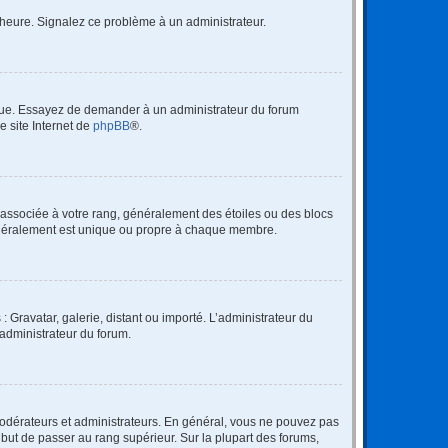
 l’heure. Signalez ce problème à un administrateur.
angue. Essayez de demander à un administrateur du forum
e site Internet de
phpBB
®.
e associée à votre rang, généralement des étoiles ou des blocs
généralement est unique ou propre à chaque membre.
: Gravatar, galerie, distant ou importé. L’administrateur du
 administrateur du forum.
modérateurs et administrateurs. En général, vous ne pouvez pas
l but de passer au rang supérieur. Sur la plupart des forums,