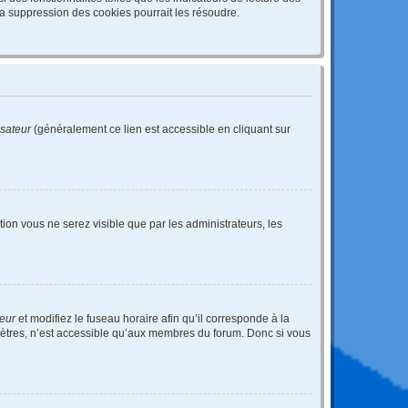
a suppression des cookies pourrait les résoudre.
isateur
(généralement ce lien est accessible en cliquant sur
ption vous ne serez visible que par les administrateurs, les
teur
et modifiez le fuseau horaire afin qu’il corresponde à la
mètres, n’est accessible qu’aux membres du forum. Donc si vous