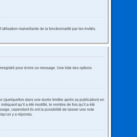
tilisation malveillante de la fonctionnalité par les invités.
nregistré pour écrire un message. Une liste des options
 (quelquefois dans une durée limitée après sa publication) en
iquant qu’il a été modifié, le nombre de fois qu’il a été
sage, cependant ils ont la possibilité de laisser une note
elqu’un y a répondu.