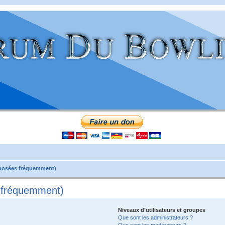
 posées fréquemment)
s fréquemment)
Niveaux d’utilisateurs et groupes
Que sont les administrateurs ?
Que sont les modérateurs ?