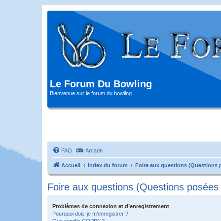
Le Forum Du Bowling
Bienvenue sur le forum du bowling
FAQ
Arcade
Accueil
Index du forum
Foire aux questions (Questions
Foire aux questions (Questions posée
Problèmes de connexion et d’enregistrement
Pourquoi dois-je m’enregistrer ?
Que signifie COPPA ?