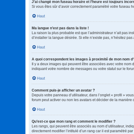
J’ai changé mon fuseau horaire et l’heure est toujours incorr
Si vous êtes sûr d’avoir correctement paramétré votre fuseau hor
Haut
Ma langue n’est pas dans la liste !
La raison la plus probable est que l’administrateur n’ait pas 
d’installer la langue désirée. Si elle n’existe pas, n’hésitez pa
Haut
A quoi correspondent les images à proximité de mon nom d’u
Il y a deux images qui peuvent être associées avec votre nom d’
indiquant votre nombre de messages ou votre statut sur le fo
Haut
Comment puis-je afficher un avatar ?
Depuis votre panneau d’utilisateur, dans l’onglet « profil » vou
forum peut activer ou non les avatars et décider de la manière d
Haut
Qu’est-ce que mon rang et comment le modifier ?
Les rangs, qui peuvent être associés au nom d’utilisateur, ind
directement modifier l’intitulé d’un rang car il est paramétré p