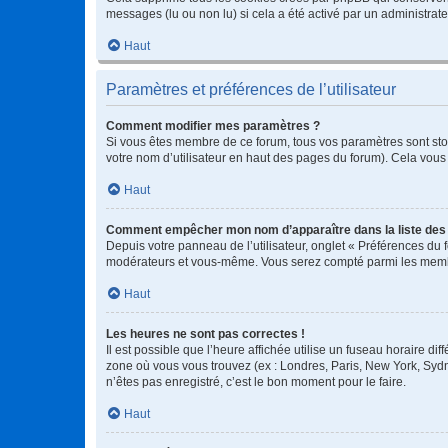
messages (lu ou non lu) si cela a été activé par un administra
Haut
Paramètres et préférences de l’utilisateur
Comment modifier mes paramètres ?
Si vous êtes membre de ce forum, tous vos paramètres sont st
votre nom d’utilisateur en haut des pages du forum). Cela vous
Haut
Comment empêcher mon nom d’apparaître dans la liste de
Depuis votre panneau de l’utilisateur, onglet « Préférences du 
modérateurs et vous-même. Vous serez compté parmi les membr
Haut
Les heures ne sont pas correctes !
Il est possible que l’heure affichée utilise un fuseau horaire d
zone où vous vous trouvez (ex : Londres, Paris, New York, Syd
n’êtes pas enregistré, c’est le bon moment pour le faire.
Haut