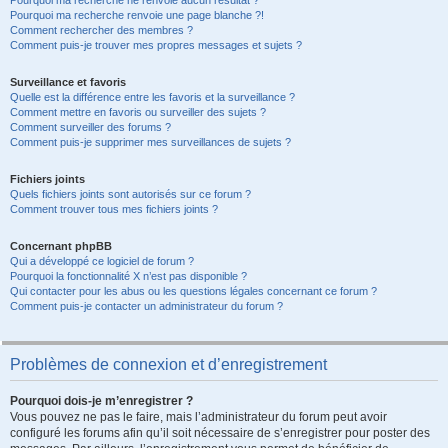
Pourquoi ma recherche ne renvoie aucun résultat ?
Pourquoi ma recherche renvoie une page blanche ?!
Comment rechercher des membres ?
Comment puis-je trouver mes propres messages et sujets ?
Surveillance et favoris
Quelle est la différence entre les favoris et la surveillance ?
Comment mettre en favoris ou surveiller des sujets ?
Comment surveiller des forums ?
Comment puis-je supprimer mes surveillances de sujets ?
Fichiers joints
Quels fichiers joints sont autorisés sur ce forum ?
Comment trouver tous mes fichiers joints ?
Concernant phpBB
Qui a développé ce logiciel de forum ?
Pourquoi la fonctionnalité X n’est pas disponible ?
Qui contacter pour les abus ou les questions légales concernant ce forum ?
Comment puis-je contacter un administrateur du forum ?
Problèmes de connexion et d’enregistrement
Pourquoi dois-je m’enregistrer ?
Vous pouvez ne pas le faire, mais l’administrateur du forum peut avoir
configuré les forums afin qu’il soit nécessaire de s’enregistrer pour poster des