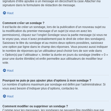
signature d’être ajoutée à un message en décochant la case
Attacher ma
signature
dans le formulaire de rédaction de message.
Haut
Comment créer un sondage ?
Il est facile de créer un sondage, lors de la publication d’un nouveau sujet ou
la modification du premier message d’un sujet (si vous en avez les
permissions), cliquez sur l’onglet
Sondage
sous la partie message (si vous ne
le voyez pas, vous n’avez probablement pas le droit de créer des sondages).
Saisissez le titre du sondage et au moins deux options possibles, saisissez
une option par ligne dans le champ des réponses. Vous pouvez aussi indiquer
le nombre de réponses qu’un utilisateur peut choisir lors de son vote dans
« Option(s) par l’utilisateur », limiter la durée en jours du sondage (mettre « 0 »
pour une durée illimitée) et enfin permettre aux utilisateurs de modifier leur
vote.
Haut
Pourquoi ne puis-je pas ajouter plus d’options à mon sondage ?
Le nombre d’options maximum par sondage est défini par l’administrateur. Si
vous avez besoin d’indiquer plus d’options, contactez-le.
Haut
Comment modifier ou supprimer un sondage ?
Comme pour les messages, les sondages ne peuvent être modifiés que par