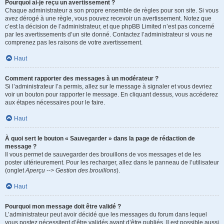
Pourquoi ai-je reçu un avertissement ?
Chaque administrateur a son propre ensemble de règles pour son site. Si vous
avez dérogé à une règle, vous pouvez recevoir un avertissement. Notez que
c’est la décision de l’administrateur, et que phpBB Limited n’est pas concerné
par les avertissements d’un site donné. Contactez l’administrateur si vous ne
comprenez pas les raisons de votre avertissement.
Haut
Comment rapporter des messages à un modérateur ?
Si l’administrateur l’a permis, allez sur le message à signaler et vous devriez
voir un bouton pour rapporter le message. En cliquant dessus, vous accéderez
aux étapes nécessaires pour le faire.
Haut
À quoi sert le bouton « Sauvegarder » dans la page de rédaction de
message ?
Il vous permet de sauvegarder des brouillons de vos messages et de les
poster ultérieurement. Pour les recharger, allez dans le panneau de l’utilisateur
(onglet
Aperçu --> Gestion des brouillons
).
Haut
Pourquoi mon message doit être validé ?
L’administrateur peut avoir décidé que les messages du forum dans lequel
vous postez nécessitent d’être validés avant d’être publiés. Il est possible aussi