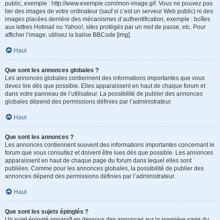
public, exemple : http://www.exemple.com/mon-image.gif. Vous ne pouvez pas
lier des images de votre ordinateur (sauf si c’est un serveur Web public) ni des
images placées derrière des mécanismes d’authentification, exemple : boîtes
aux lettres Hotmail ou Yahoo!, sites protégés par un mot de passe, etc. Pour
afficher l’image, utilisez la balise BBCode [img].
Haut
Que sont les annonces globales ?
Les annonces globales contiennent des informations importantes que vous
devez lire dès que possible. Elles apparaissent en haut de chaque forum et
dans votre panneau de l’utilisateur. La possibilité de publier des annonces
globales dépend des permissions définies par l’administrateur.
Haut
Que sont les annonces ?
Les annonces contiennent souvent des informations importantes concernant le
forum que vous consultez et doivent être lues dès que possible. Les annonces
apparaissent en haut de chaque page du forum dans lequel elles sont
publiées. Comme pour les annonces globales, la possibilité de publier des
annonces dépend des permissions définies par l’administrateur.
Haut
Que sont les sujets épinglés ?
Un sujet épinglé apparaît en dessous des annonces sur la première page du