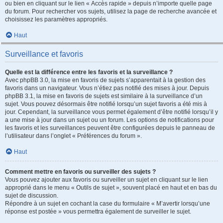
ou bien en cliquant sur le lien « Accès rapide » depuis n’importe quelle page
du forum. Pour rechercher vos sujets, utilisez la page de recherche avancée et
choisissez les paramètres appropriés.
Haut
Surveillance et favoris
Quelle est la différence entre les favoris et la surveillance ?
Avec phpBB 3.0, la mise en favoris de sujets s’apparentait à la gestion des
favoris dans un navigateur. Vous n’étiez pas notifié des mises à jour. Depuis
phpBB 3.1, la mise en favoris de sujets est similaire à la surveillance d’un
sujet. Vous pouvez désormais être notifié lorsqu’un sujet favoris a été mis à
jour. Cependant, la surveillance vous permet également d’être notifié lorsqu’il y
a une mise à jour dans un sujet ou un forum. Les options de notifications pour
les favoris et les surveillances peuvent être configurées depuis le panneau de
l’utilisateur dans l’onglet « Préférences du forum ».
Haut
Comment mettre en favoris ou surveiller des sujets ?
Vous pouvez ajouter aux favoris ou surveiller un sujet en cliquant sur le lien
approprié dans le menu « Outils de sujet », souvent placé en haut et en bas du
sujet de discussion.
Répondre à un sujet en cochant la case du formulaire « M’avertir lorsqu’une
réponse est postée » vous permettra également de surveiller le sujet.