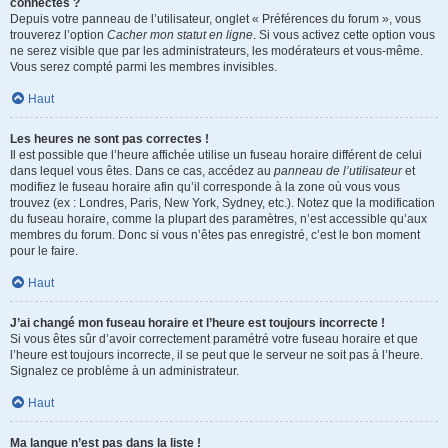
connectés ?
Depuis votre panneau de l’utilisateur, onglet « Préférences du forum », vous
trouverez l’option
Cacher mon statut en ligne
. Si vous activez cette option vous
ne serez visible que par les administrateurs, les modérateurs et vous-même.
Vous serez compté parmi les membres invisibles.
Haut
Les heures ne sont pas correctes !
Il est possible que l’heure affichée utilise un fuseau horaire différent de celui
dans lequel vous êtes. Dans ce cas, accédez au
panneau de l’utilisateur
et
modifiez le fuseau horaire afin qu’il corresponde à la zone où vous vous
trouvez (ex : Londres, Paris, New York, Sydney, etc.). Notez que la modification
du fuseau horaire, comme la plupart des paramètres, n’est accessible qu’aux
membres du forum. Donc si vous n’êtes pas enregistré, c’est le bon moment
pour le faire.
Haut
J’ai changé mon fuseau horaire et l’heure est toujours incorrecte !
Si vous êtes sûr d’avoir correctement paramétré votre fuseau horaire et que
l’heure est toujours incorrecte, il se peut que le serveur ne soit pas à l’heure.
Signalez ce problème à un administrateur.
Haut
Ma langue n’est pas dans la liste !