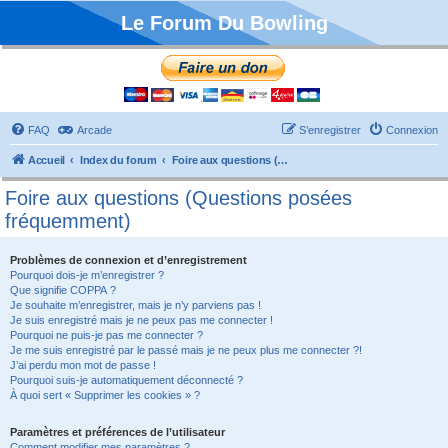
Le Forum Du Bowling
FAQ
Arcade
S’enregistrer
Connexion
Accueil
Index du forum
Foire aux questions (Questions posées fréquemment)
Foire aux questions (Questions posées
fréquemment)
Problèmes de connexion et d’enregistrement
Pourquoi dois-je m’enregistrer ?
Que signifie COPPA ?
Je souhaite m’enregistrer, mais je n’y parviens pas !
Je suis enregistré mais je ne peux pas me connecter !
Pourquoi ne puis-je pas me connecter ?
Je me suis enregistré par le passé mais je ne peux plus me connecter ?!
J’ai perdu mon mot de passe !
Pourquoi suis-je automatiquement déconnecté ?
À quoi sert « Supprimer les cookies » ?
Paramètres et préférences de l’utilisateur
Comment modifier mes paramètres ?