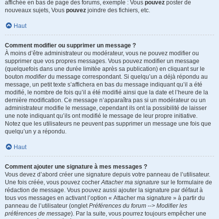
affichée en bas de page des forums, exemple : Vous
pouvez
poster de
nouveaux sujets, Vous
pouvez
joindre des fichiers, etc.
Haut
Comment modifier ou supprimer un message ?
À moins d’être administrateur ou modérateur, vous ne pouvez modifier ou
supprimer que vos propres messages. Vous pouvez modifier un message
(quelquefois dans une durée limitée après sa publication) en cliquant sur le
bouton
modifier
du message correspondant. Si quelqu’un a déjà répondu au
message, un petit texte s’affichera en bas du message indiquant qu’il a été
modifié, le nombre de fois qu’il a été modifié ainsi que la date et l’heure de la
dernière modification. Ce message n’apparaîtra pas si un modérateur ou un
administrateur modifie le message, cependant ils ont la possibilité de laisser
une note indiquant qu’ils ont modifié le message de leur propre initiative.
Notez que les utilisateurs ne peuvent pas supprimer un message une fois que
quelqu’un y a répondu.
Haut
Comment ajouter une signature à mes messages ?
Vous devez d’abord créer une signature depuis votre panneau de l’utilisateur.
Une fois créée, vous pouvez cocher
Attacher ma signature
sur le formulaire de
rédaction de message. Vous pouvez aussi ajouter la signature par défaut à
tous vos messages en activant l’option « Attacher ma signature » à partir du
panneau de l’utilisateur (onglet
Préférences du forum --> Modifier les
préférences de message
). Par la suite, vous pourrez toujours empêcher une