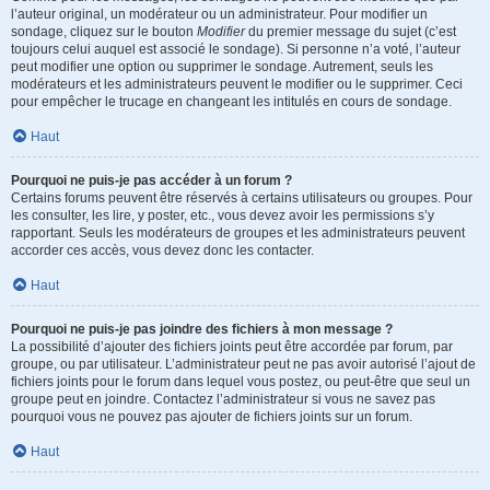
l’auteur original, un modérateur ou un administrateur. Pour modifier un
sondage, cliquez sur le bouton
Modifier
du premier message du sujet (c’est
toujours celui auquel est associé le sondage). Si personne n’a voté, l’auteur
peut modifier une option ou supprimer le sondage. Autrement, seuls les
modérateurs et les administrateurs peuvent le modifier ou le supprimer. Ceci
pour empêcher le trucage en changeant les intitulés en cours de sondage.
Haut
Pourquoi ne puis-je pas accéder à un forum ?
Certains forums peuvent être réservés à certains utilisateurs ou groupes. Pour
les consulter, les lire, y poster, etc., vous devez avoir les permissions s’y
rapportant. Seuls les modérateurs de groupes et les administrateurs peuvent
accorder ces accès, vous devez donc les contacter.
Haut
Pourquoi ne puis-je pas joindre des fichiers à mon message ?
La possibilité d’ajouter des fichiers joints peut être accordée par forum, par
groupe, ou par utilisateur. L’administrateur peut ne pas avoir autorisé l’ajout de
fichiers joints pour le forum dans lequel vous postez, ou peut-être que seul un
groupe peut en joindre. Contactez l’administrateur si vous ne savez pas
pourquoi vous ne pouvez pas ajouter de fichiers joints sur un forum.
Haut