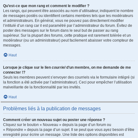
Qu’est-ce que mon rang et comment le modifier ?
Les rangs, qui peuvent être associés au nom d’utilisateur, indiquent le nombre
de messages postés ou identifient certains membres tels que les modérateurs
et administrateurs. En général, vous ne pouvez pas directement modifier
l’intitulé d’un rang car il est paramétré par l’administrateur du forum. Évitez de
poster des messages sur le forum dans le seul but de passer au rang
supérieur. Sur la plupart des forums, cette pratique est rarement tolérée et un
modérateur (ou un administrateur) peut facilement abaisser votre compteur de
messages.
Haut
Lorsque je clique sur le lien
courriel
d’un membre, on me demande de me
connecter !?
Seuls les membres peuvent s’envoyer des courriels via le formulaire intégré (si
la fonction a été activée par l’administrateur). Ceci pour empêcher l’utilisation
malveillante de la fonctionnalité par les invités.
Haut
Problèmes liés à la publication de messages
Comment créer un nouveau sujet ou poster une réponse ?
Cliquez sur le bouton « Nouveau » depuis la page d’un forum ou
« Répondre » depuis la page d’un sujet. Il se peut que vous ayez besoin d’être
enregistré pour écrire un message. Une liste des options disponibles est