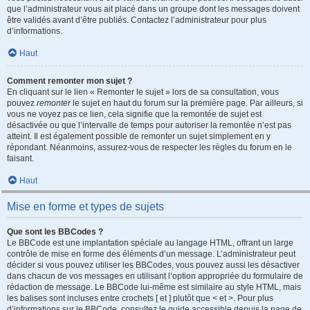
que l’administrateur vous ait placé dans un groupe dont les messages doivent
être validés avant d’être publiés. Contactez l’administrateur pour plus
d’informations.
Haut
Comment remonter mon sujet ?
En cliquant sur le lien « Remonter le sujet » lors de sa consultation, vous
pouvez
remonter
le sujet en haut du forum sur la première page. Par ailleurs, si
vous ne voyez pas ce lien, cela signifie que la remontée de sujet est
désactivée ou que l’intervalle de temps pour autoriser la remontée n’est pas
atteint. Il est également possible de remonter un sujet simplement en y
répondant. Néanmoins, assurez-vous de respecter les règles du forum en le
faisant.
Haut
Mise en forme et types de sujets
Que sont les BBCodes ?
Le BBCode est une implantation spéciale au langage HTML, offrant un large
contrôle de mise en forme des éléments d’un message. L’administrateur peut
décider si vous pouvez utiliser les BBCodes, vous pouvez aussi les désactiver
dans chacun de vos messages en utilisant l’option appropriée du formulaire de
rédaction de message. Le BBCode lui-même est similaire au style HTML, mais
les balises sont incluses entre crochets [ et ] plutôt que < et >. Pour plus
d’informations sur le BBCode, consultez le guide accessible depuis la page de