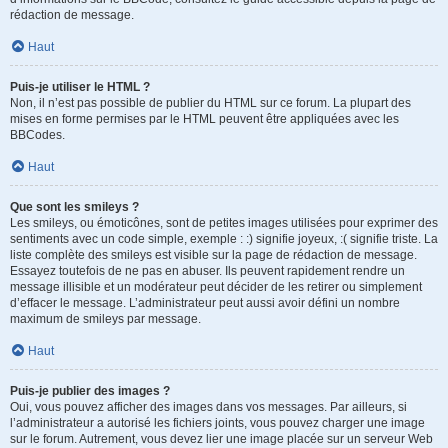
rédaction de message.
Haut
Puis-je utiliser le HTML ?
Non, il n’est pas possible de publier du HTML sur ce forum. La plupart des
mises en forme permises par le HTML peuvent être appliquées avec les
BBCodes.
Haut
Que sont les smileys ?
Les smileys, ou émoticônes, sont de petites images utilisées pour exprimer des
sentiments avec un code simple, exemple : :) signifie joyeux, :( signifie triste. La
liste complète des smileys est visible sur la page de rédaction de message.
Essayez toutefois de ne pas en abuser. Ils peuvent rapidement rendre un
message illisible et un modérateur peut décider de les retirer ou simplement
d’effacer le message. L’administrateur peut aussi avoir défini un nombre
maximum de smileys par message.
Haut
Puis-je publier des images ?
Oui, vous pouvez afficher des images dans vos messages. Par ailleurs, si
l’administrateur a autorisé les fichiers joints, vous pouvez charger une image
sur le forum. Autrement, vous devez lier une image placée sur un serveur Web