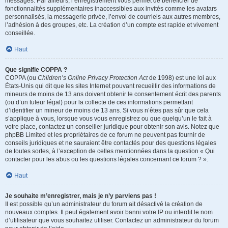
messages. Par ailleurs, l’enregistrement vous permet de bénéficier de
fonctionnalités supplémentaires inaccessibles aux invités comme les avatars
personnalisés, la messagerie privée, l’envoi de courriels aux autres membres,
l’adhésion à des groupes, etc. La création d’un compte est rapide et vivement
conseillée.
Haut
Que signifie COPPA ?
COPPA (ou
Children’s Online Privacy Protection Act
de 1998) est une loi aux
États-Unis qui dit que les sites Internet pouvant recueillir des informations de
mineurs de moins de 13 ans doivent obtenir le consentement écrit des parents
(ou d’un tuteur légal) pour la collecte de ces informations permettant
d’identifier un mineur de moins de 13 ans. Si vous n’êtes pas sûr que cela
s’applique à vous, lorsque vous vous enregistrez ou que quelqu’un le fait à
votre place, contactez un conseiller juridique pour obtenir son avis. Notez que
phpBB Limited et les propriétaires de ce forum ne peuvent pas fournir de
conseils juridiques et ne sauraient être contactés pour des questions légales
de toutes sortes, à l’exception de celles mentionnées dans la question « Qui
contacter pour les abus ou les questions légales concernant ce forum ? ».
Haut
Je souhaite m’enregistrer, mais je n’y parviens pas !
Il est possible qu’un administrateur du forum ait désactivé la création de
nouveaux comptes. Il peut également avoir banni votre IP ou interdit le nom
d’utilisateur que vous souhaitez utiliser. Contactez un administrateur du forum