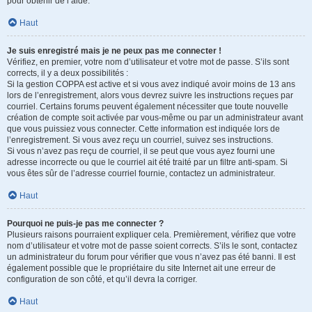
pour obtenir de l’aide.
Haut
Je suis enregistré mais je ne peux pas me connecter !
Vérifiez, en premier, votre nom d’utilisateur et votre mot de passe. S’ils sont
corrects, il y a deux possibilités :
Si la gestion COPPA est active et si vous avez indiqué avoir moins de 13 ans
lors de l’enregistrement, alors vous devrez suivre les instructions reçues par
courriel. Certains forums peuvent également nécessiter que toute nouvelle
création de compte soit activée par vous-même ou par un administrateur avant
que vous puissiez vous connecter. Cette information est indiquée lors de
l’enregistrement. Si vous avez reçu un courriel, suivez ses instructions.
Si vous n’avez pas reçu de courriel, il se peut que vous ayez fourni une
adresse incorrecte ou que le courriel ait été traité par un filtre anti-spam. Si
vous êtes sûr de l’adresse courriel fournie, contactez un administrateur.
Haut
Pourquoi ne puis-je pas me connecter ?
Plusieurs raisons pourraient expliquer cela. Premièrement, vérifiez que votre
nom d’utilisateur et votre mot de passe soient corrects. S’ils le sont, contactez
un administrateur du forum pour vérifier que vous n’avez pas été banni. Il est
également possible que le propriétaire du site Internet ait une erreur de
configuration de son côté, et qu’il devra la corriger.
Haut