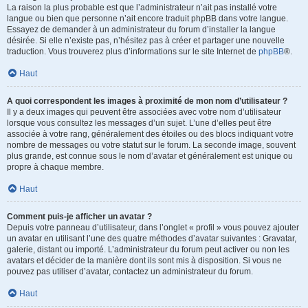
La raison la plus probable est que l’administrateur n’ait pas installé votre
langue ou bien que personne n’ait encore traduit phpBB dans votre langue.
Essayez de demander à un administrateur du forum d’installer la langue
désirée. Si elle n’existe pas, n’hésitez pas à créer et partager une nouvelle
traduction. Vous trouverez plus d’informations sur le site Internet de
phpBB
®.
Haut
A quoi correspondent les images à proximité de mon nom d’utilisateur ?
Il y a deux images qui peuvent être associées avec votre nom d’utilisateur
lorsque vous consultez les messages d’un sujet. L’une d’elles peut être
associée à votre rang, généralement des étoiles ou des blocs indiquant votre
nombre de messages ou votre statut sur le forum. La seconde image, souvent
plus grande, est connue sous le nom d’avatar et généralement est unique ou
propre à chaque membre.
Haut
Comment puis-je afficher un avatar ?
Depuis votre panneau d’utilisateur, dans l’onglet « profil » vous pouvez ajouter
un avatar en utilisant l’une des quatre méthodes d’avatar suivantes : Gravatar,
galerie, distant ou importé. L’administrateur du forum peut activer ou non les
avatars et décider de la manière dont ils sont mis à disposition. Si vous ne
pouvez pas utiliser d’avatar, contactez un administrateur du forum.
Haut