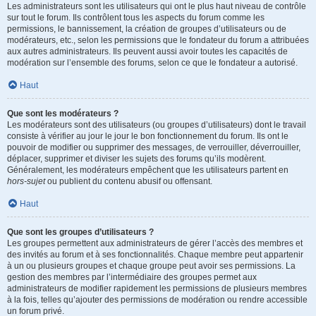
Les administrateurs sont les utilisateurs qui ont le plus haut niveau de contrôle
sur tout le forum. Ils contrôlent tous les aspects du forum comme les
permissions, le bannissement, la création de groupes d’utilisateurs ou de
modérateurs, etc., selon les permissions que le fondateur du forum a attribuées
aux autres administrateurs. Ils peuvent aussi avoir toutes les capacités de
modération sur l’ensemble des forums, selon ce que le fondateur a autorisé.
Haut
Que sont les modérateurs ?
Les modérateurs sont des utilisateurs (ou groupes d’utilisateurs) dont le travail
consiste à vérifier au jour le jour le bon fonctionnement du forum. Ils ont le
pouvoir de modifier ou supprimer des messages, de verrouiller, déverrouiller,
déplacer, supprimer et diviser les sujets des forums qu’ils modèrent.
Généralement, les modérateurs empêchent que les utilisateurs partent en
hors-sujet
ou publient du contenu abusif ou offensant.
Haut
Que sont les groupes d’utilisateurs ?
Les groupes permettent aux administrateurs de gérer l’accès des membres et
des invités au forum et à ses fonctionnalités. Chaque membre peut appartenir
à un ou plusieurs groupes et chaque groupe peut avoir ses permissions. La
gestion des membres par l’intermédiaire des groupes permet aux
administrateurs de modifier rapidement les permissions de plusieurs membres
à la fois, telles qu’ajouter des permissions de modération ou rendre accessible
un forum privé.