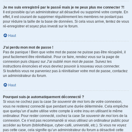
Je me suis enregistré par le passé mais je ne peux plus me connecter ?!
Il est possible qu’un administrateur ait désactivé ou supprimé votre compte. En
effet, il est courant de supprimer régulièrement les membres ne postant pas
pour réduire la taille de la base de données. Si cela vous arrive, tentez de vous
ré-enregistrer et soyez plus investi sur le forum.
Haut
J’ai perdu mon mot de passe !
Pas de panique ! Bien que votre mot de passe ne puisse pas être récupéré, il
peut facilement être réinitialisé. Pour ce faire, rendez vous sur la page de
connexion puis cliquez sur
J’ai oublié mon mot de passe
. Suivez les
instructions énoncées et vous devriez pouvoir à nouveau vous connecter.
Si toutefois vous ne parveniez pas à réinitialiser votre mot de passe, contactez
un administrateur du forum.
Haut
Pourquoi suis-je automatiquement déconnecté ?
Si vous ne cochez pas la case
Se souvenir de moi
lors de votre connexion,
vous ne resterez connecté que pendant une durée déterminée. Cela empêche
que quelqu’un d’autre utilise votre compte à votre insu en utilisant le même
ordinateur. Pour rester connecté, cochez la case
Se souvenir de moi
lors de la
connexion. Ce n’est pas recommandé si vous utilisez un ordinateur public pour
accéder au forum (bibliothèque, cyber-café, université, etc.). Si vous ne voyez
pas cette case, cela signifie qu’un administrateur du forum a désactivé cette