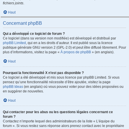
fichiers joints
.
Haut
Concernant phpBB
Qui a développé ce logiciel de forum ?
Ce logiciel (dans sa version non modifiée) est développé et distribué par
phpBB Limited
, qui en a les droits d’auteur. Il est publié sous la licence
publique générale GNU version 2 (GPL-2.0) et peut être diffusé librement. Pour
plus d’informations, visitez la page «
À propos de phpBB
» (en anglais).
Haut
Pourquoi la fonctionnalité X n’est pas disponible ?
Ce logiciel a été développé et mis sous licence par phpBB Limited. Si vous
pensez qu’une fonctionnalité nécessite d’être ajoutée, visitez la page
phpBB Ideas
(en anglais) où vous pouvez voter pour des idées proposées ou
en suggérer de nouvelles.
Haut
Qui contacter pour les abus ou les questions légales concernant ce
forum ?
Contactez n’importe lequel des administrateurs de la liste « L’équipe du
forum ». Si vous restez sans réponse alors prenez contact avec le propriétaire