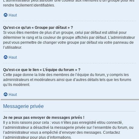
L’administrateur peut attribuer une couleur aux membres d’un groupe pour les
rendre facilement identifiables.
Haut
Qu’est-ce qu’un « Groupe par défaut » ?
Si vous êtes membre de plus d’un groupe, celui par défaut est utilisé pour
déterminer le rang et la couleur de groupe affichés par défaut. L’administrateur
peut vous permettre de changer votre groupe par défaut via votre panneau de
l’utilisateur.
Haut
Qu’est-ce que le lien « L’équipe du forum » ?
Cette page donne la liste des membres de l’équipe du forum, y compris les
administrateurs et modérateurs ainsi que d’autres détails tels que les forums
qu’ils modèrent.
Haut
Messagerie privée
Je ne peux pas envoyer de messages privés !
Il y a trois raisons pour cela : vous n’êtes pas enregistré et/ou connecté,
l’administrateur a désactivé la messagerie privée sur l’ensemble du forum, ou
l’administrateur vous a empêché d’envoyer des messages. Contactez
l’administrateur pour plus d’informations.