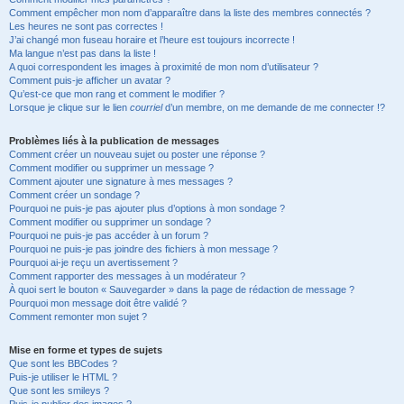
Comment empêcher mon nom d’apparaître dans la liste des membres connectés ?
Les heures ne sont pas correctes !
J’ai changé mon fuseau horaire et l’heure est toujours incorrecte !
Ma langue n’est pas dans la liste !
A quoi correspondent les images à proximité de mon nom d’utilisateur ?
Comment puis-je afficher un avatar ?
Qu’est-ce que mon rang et comment le modifier ?
Lorsque je clique sur le lien
courriel
d’un membre, on me demande de me connecter !?
Problèmes liés à la publication de messages
Comment créer un nouveau sujet ou poster une réponse ?
Comment modifier ou supprimer un message ?
Comment ajouter une signature à mes messages ?
Comment créer un sondage ?
Pourquoi ne puis-je pas ajouter plus d’options à mon sondage ?
Comment modifier ou supprimer un sondage ?
Pourquoi ne puis-je pas accéder à un forum ?
Pourquoi ne puis-je pas joindre des fichiers à mon message ?
Pourquoi ai-je reçu un avertissement ?
Comment rapporter des messages à un modérateur ?
À quoi sert le bouton « Sauvegarder » dans la page de rédaction de message ?
Pourquoi mon message doit être validé ?
Comment remonter mon sujet ?
Mise en forme et types de sujets
Que sont les BBCodes ?
Puis-je utiliser le HTML ?
Que sont les smileys ?