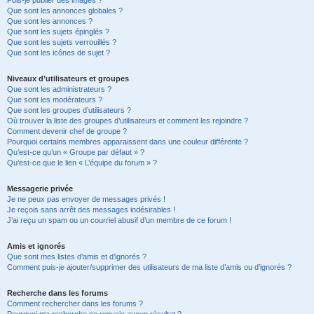
Puis-je publier des images ?
Que sont les annonces globales ?
Que sont les annonces ?
Que sont les sujets épinglés ?
Que sont les sujets verrouillés ?
Que sont les icônes de sujet ?
Niveaux d’utilisateurs et groupes
Que sont les administrateurs ?
Que sont les modérateurs ?
Que sont les groupes d’utilisateurs ?
Où trouver la liste des groupes d’utilisateurs et comment les rejoindre ?
Comment devenir chef de groupe ?
Pourquoi certains membres apparaissent dans une couleur différente ?
Qu’est-ce qu’un « Groupe par défaut » ?
Qu’est-ce que le lien « L’équipe du forum » ?
Messagerie privée
Je ne peux pas envoyer de messages privés !
Je reçois sans arrêt des messages indésirables !
J’ai reçu un spam ou un courriel abusif d’un membre de ce forum !
Amis et ignorés
Que sont mes listes d’amis et d’ignorés ?
Comment puis-je ajouter/supprimer des utilisateurs de ma liste d’amis ou d’ignorés ?
Recherche dans les forums
Comment rechercher dans les forums ?