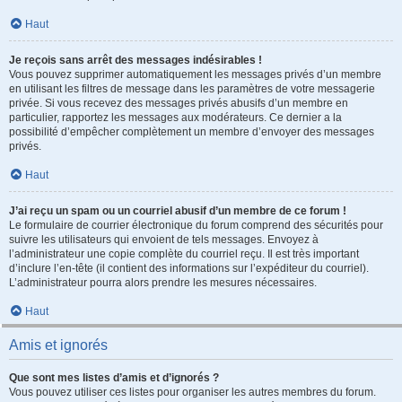
Haut
Je reçois sans arrêt des messages indésirables !
Vous pouvez supprimer automatiquement les messages privés d’un membre
en utilisant les filtres de message dans les paramètres de votre messagerie
privée. Si vous recevez des messages privés abusifs d’un membre en
particulier, rapportez les messages aux modérateurs. Ce dernier a la
possibilité d’empêcher complètement un membre d’envoyer des messages
privés.
Haut
J’ai reçu un spam ou un courriel abusif d’un membre de ce forum !
Le formulaire de courrier électronique du forum comprend des sécurités pour
suivre les utilisateurs qui envoient de tels messages. Envoyez à
l’administrateur une copie complète du courriel reçu. Il est très important
d’inclure l’en-tête (il contient des informations sur l’expéditeur du courriel).
L’administrateur pourra alors prendre les mesures nécessaires.
Haut
Amis et ignorés
Que sont mes listes d’amis et d’ignorés ?
Vous pouvez utiliser ces listes pour organiser les autres membres du forum.